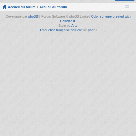
Accueil du forum
Accueil du forum
Développé par
phpBB
® Forum Software © phpBB Limited
Color scheme created with
Colorize It
.
Style by
Arty
Traduction française officielle
©
Qiaeru