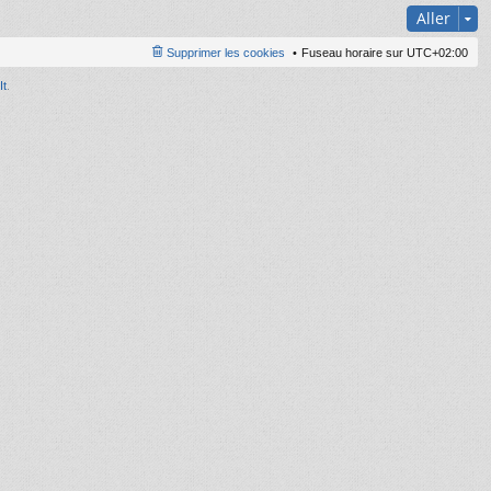
Aller
Supprimer les cookies
Fuseau horaire sur
UTC+02:00
It
.