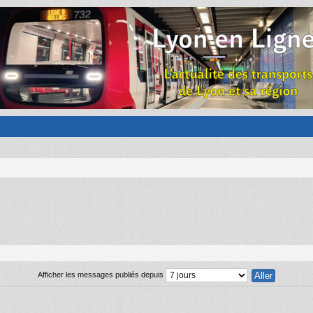
Afficher les messages publiés depuis