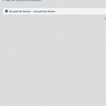
Aller sur la recherche avancée
Accueil du forum
Accueil du forum
D