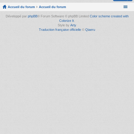
Accueil du forum
Accueil du forum
Développé par
phpBB
® Forum Software © phpBB Limited
Color scheme created with
Colorize It
.
Style by
Arty
Traduction française officielle
©
Qiaeru