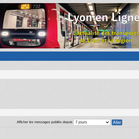
Afficher les messages publiés depuis