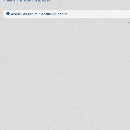
Aller sur la recherche avancée
Accueil du forum
Accueil du forum
D