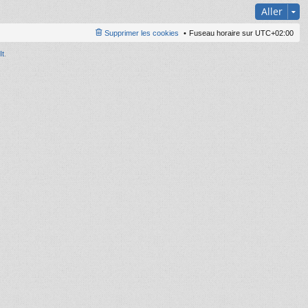
Aller
Supprimer les cookies
Fuseau horaire sur
UTC+02:00
It
.