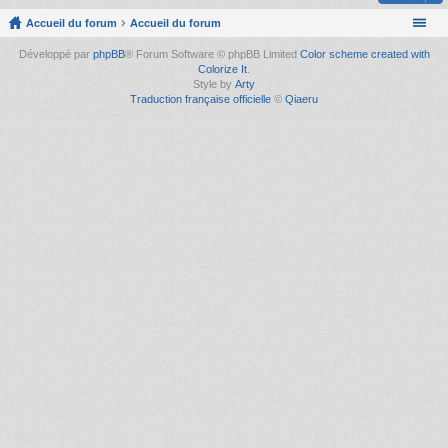
Accueil du forum
Accueil du forum
Développé par
phpBB
® Forum Software © phpBB Limited
Color scheme created with
Colorize It
.
Style by
Arty
Traduction française officielle
©
Qiaeru