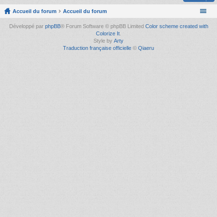
Accueil du forum
Accueil du forum
Développé par
phpBB
® Forum Software © phpBB Limited
Color scheme created with
Colorize It
.
Style by
Arty
Traduction française officielle
©
Qiaeru