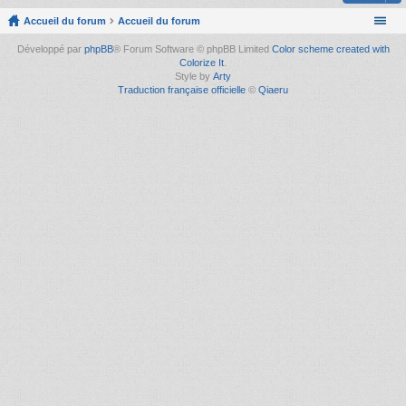
Accueil du forum
Accueil du forum
Développé par
phpBB
® Forum Software © phpBB Limited
Color scheme created with
Colorize It
.
Style by
Arty
Traduction française officielle
©
Qiaeru