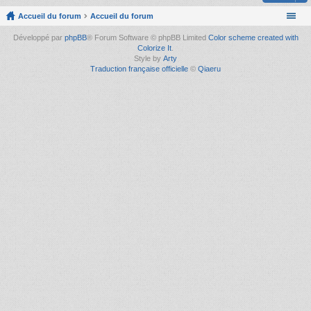
Accueil du forum
Accueil du forum
Développé par
phpBB
® Forum Software © phpBB Limited
Color scheme created with
Colorize It
.
Style by
Arty
Traduction française officielle
©
Qiaeru