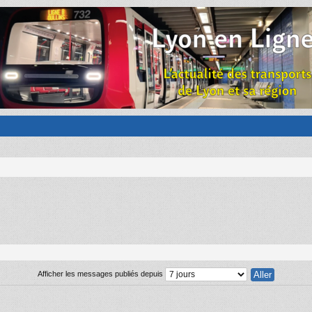
Afficher les messages publiés depuis