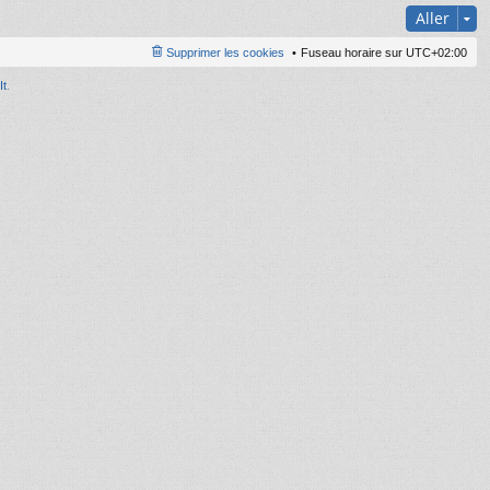
Aller
Supprimer les cookies
Fuseau horaire sur
UTC+02:00
It
.