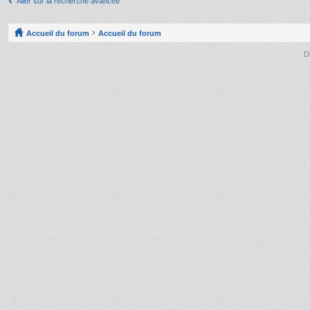
Aller sur la recherche avancée
Accueil du forum
Accueil du forum
D