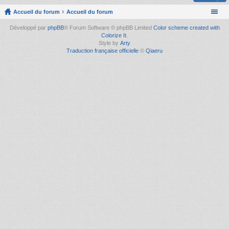
Accueil du forum
Accueil du forum
Développé par
phpBB
® Forum Software © phpBB Limited
Color scheme created with
Colorize It
.
Style by
Arty
Traduction française officielle
©
Qiaeru