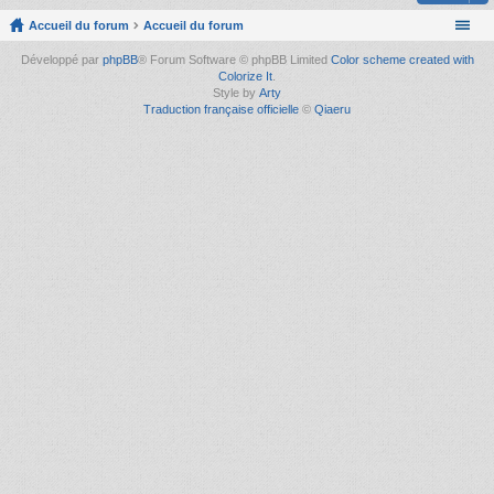
Accueil du forum
Accueil du forum
Développé par
phpBB
® Forum Software © phpBB Limited
Color scheme created with
Colorize It
.
Style by
Arty
Traduction française officielle
©
Qiaeru