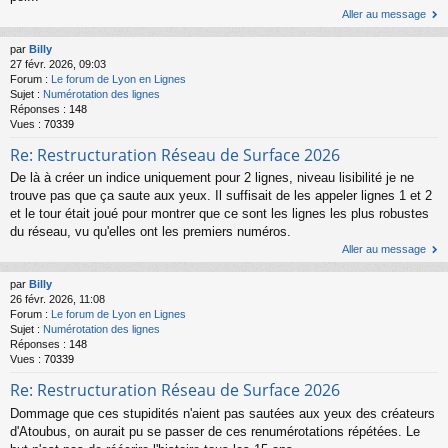
Aller au message
par
Billy
27 févr. 2026, 09:03
Forum :
Le forum de Lyon en Lignes
Sujet :
Numérotation des lignes
Réponses :
148
Vues :
70339
Re: Restructuration Réseau de Surface 2026
De là à créer un indice uniquement pour 2 lignes, niveau lisibilité je ne
trouve pas que ça saute aux yeux. Il suffisait de les appeler lignes 1 et 2
et le tour était joué pour montrer que ce sont les lignes les plus robustes
du réseau, vu qu'elles ont les premiers numéros.
Aller au message
par
Billy
26 févr. 2026, 11:08
Forum :
Le forum de Lyon en Lignes
Sujet :
Numérotation des lignes
Réponses :
148
Vues :
70339
Re: Restructuration Réseau de Surface 2026
Dommage que ces stupidités n'aient pas sautées aux yeux des créateurs
d'Atoubus, on aurait pu se passer de ces renumérotations répétées. Le