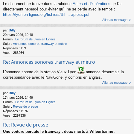
Le document se trouve dans la rubrique
Actes et délibérations
, je l'ai
directement hébergé pour éviter qu'il ne se perde avec le temps :
https://lyon-en-lignes.org/fichiers/Bil ... xpress.pdf
Aller au message
par
Billy
20 mars 2026, 10:48
Forum :
Le forum de Lyon en Lignes
Sujet :
Annonces sonores tramway et métro
Réponses :
159
Vues :
283264
Re: Annonces sonores tramway et métro
L'annonce sonore de la station Vieux Lyon
annonce désormais la
correspondance avec le NaviGône, y compris en anglais.
Aller au message
par
Billy
17 mars 2026, 14:49
Forum :
Le forum de Lyon en Lignes
Sujet :
Revue de presse
Réponses :
1976
Vues :
2297336
Re: Revue de presse
Une voiture percute le tramway : deux morts à Villeurbanne :