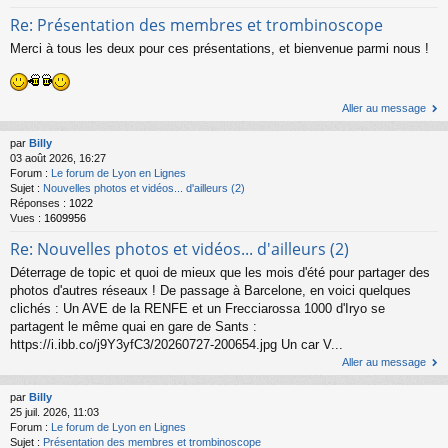
Re: Présentation des membres et trombinoscope
Merci à tous les deux pour ces présentations, et bienvenue parmi nous !
Aller au message
par
Billy
03 août 2026, 16:27
Forum :
Le forum de Lyon en Lignes
Sujet :
Nouvelles photos et vidéos... d'ailleurs (2)
Réponses :
1022
Vues :
1609956
Re: Nouvelles photos et vidéos... d'ailleurs (2)
Déterrage de topic et quoi de mieux que les mois d'été pour partager des
photos d'autres réseaux ! De passage à Barcelone, en voici quelques
clichés : Un AVE de la RENFE et un Frecciarossa 1000 d'Iryo se
partagent le même quai en gare de Sants :
https://i.ibb.co/j9Y3yfC3/20260727-200654.jpg Un car V...
Aller au message
par
Billy
25 juil. 2026, 11:03
Forum :
Le forum de Lyon en Lignes
Sujet :
Présentation des membres et trombinoscope