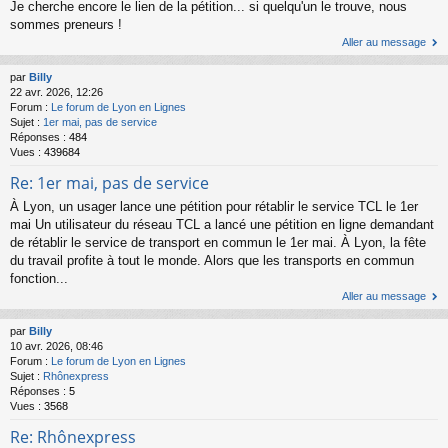
Je cherche encore le lien de la pétition... si quelqu'un le trouve, nous
sommes preneurs !
Aller au message
par
Billy
22 avr. 2026, 12:26
Forum :
Le forum de Lyon en Lignes
Sujet :
1er mai, pas de service
Réponses :
484
Vues :
439684
Re: 1er mai, pas de service
À Lyon, un usager lance une pétition pour rétablir le service TCL le 1er
mai Un utilisateur du réseau TCL a lancé une pétition en ligne demandant
de rétablir le service de transport en commun le 1er mai. À Lyon, la fête
du travail profite à tout le monde. Alors que les transports en commun
fonction...
Aller au message
par
Billy
10 avr. 2026, 08:46
Forum :
Le forum de Lyon en Lignes
Sujet :
Rhônexpress
Réponses :
5
Vues :
3568
Re: Rhônexpress