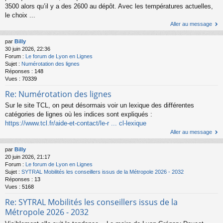
3500 alors qu’il y a des 2600 au dépôt. Avec les températures actuelles,
le choix ...
Aller au message
par
Billy
30 juin 2026, 22:36
Forum :
Le forum de Lyon en Lignes
Sujet :
Numérotation des lignes
Réponses :
148
Vues :
70339
Re: Numérotation des lignes
Sur le site TCL, on peut désormais voir un lexique des différentes
catégories de lignes où les indices sont expliqués :
https://www.tcl.fr/aide-et-contact/le-r ... cl-lexique
Aller au message
par
Billy
20 juin 2026, 21:17
Forum :
Le forum de Lyon en Lignes
Sujet :
SYTRAL Mobilités les conseillers issus de la Métropole 2026 - 2032
Réponses :
13
Vues :
5168
Re: SYTRAL Mobilités les conseillers issus de la
Métropole 2026 - 2032