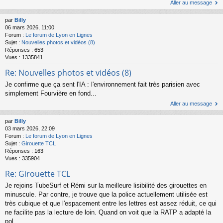
Aller au message
par
Billy
06 mars 2026, 11:00
Forum :
Le forum de Lyon en Lignes
Sujet :
Nouvelles photos et vidéos (8)
Réponses :
653
Vues :
1335841
Re: Nouvelles photos et vidéos (8)
Je confirme que ça sent l'IA : l'environnement fait très parisien avec
simplement Fourvière en fond...
Aller au message
par
Billy
03 mars 2026, 22:09
Forum :
Le forum de Lyon en Lignes
Sujet :
Girouette TCL
Réponses :
163
Vues :
335904
Re: Girouette TCL
Je rejoins TubeSurf et Rémi sur la meilleure lisibilité des girouettes en
minuscule. Par contre, je trouve que la police actuellement utilisée est
très cubique et que l'espacement entre les lettres est assez réduit, ce qui
ne facilite pas la lecture de loin. Quand on voit que la RATP a adapté la
pol...