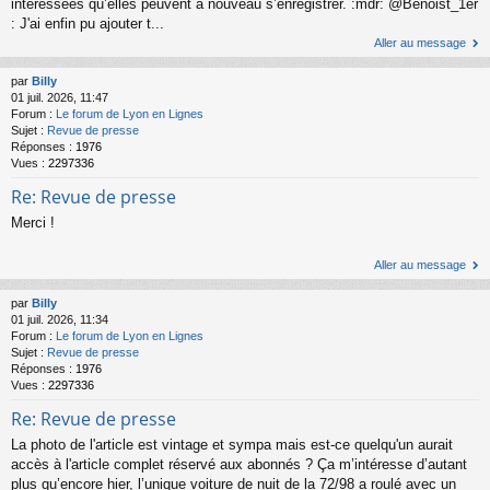
intéressées qu’elles peuvent à nouveau s’enregistrer. :mdr: @Benoist_1er
: J'ai enfin pu ajouter t...
Aller au message
par
Billy
01 juil. 2026, 11:47
Forum :
Le forum de Lyon en Lignes
Sujet :
Revue de presse
Réponses :
1976
Vues :
2297336
Re: Revue de presse
Merci !
Aller au message
par
Billy
01 juil. 2026, 11:34
Forum :
Le forum de Lyon en Lignes
Sujet :
Revue de presse
Réponses :
1976
Vues :
2297336
Re: Revue de presse
La photo de l'article est vintage et sympa mais est-ce quelqu'un aurait
accès à l'article complet réservé aux abonnés ? Ça m’intéresse d’autant
plus qu’encore hier, l’unique voiture de nuit de la 72/98 a roulé avec un