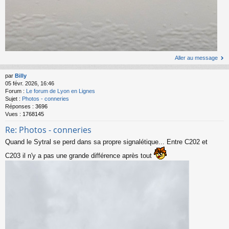
Aller au message
par
Billy
05 févr. 2026, 16:46
Forum :
Le forum de Lyon en Lignes
Sujet :
Photos - conneries
Réponses :
3696
Vues :
1768145
Re: Photos - conneries
Quand le Sytral se perd dans sa propre signalétique... Entre C202 et
C203 il n'y a pas une grande différence après tout