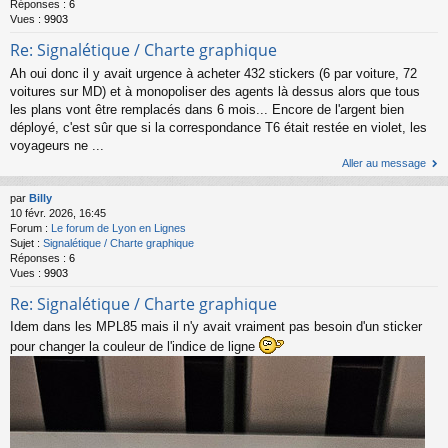
Réponses :
6
Vues :
9903
Re: Signalétique / Charte graphique
Ah oui donc il y avait urgence à acheter 432 stickers (6 par voiture, 72
voitures sur MD) et à monopoliser des agents là dessus alors que tous
les plans vont être remplacés dans 6 mois... Encore de l'argent bien
déployé, c'est sûr que si la correspondance T6 était restée en violet, les
voyageurs ne ...
Aller au message
par
Billy
10 févr. 2026, 16:45
Forum :
Le forum de Lyon en Lignes
Sujet :
Signalétique / Charte graphique
Réponses :
6
Vues :
9903
Re: Signalétique / Charte graphique
Idem dans les MPL85 mais il n'y avait vraiment pas besoin d'un sticker
pour changer la couleur de l'indice de ligne