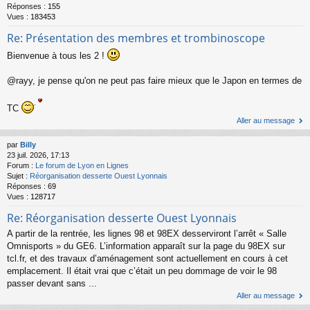
Réponses :
155
Vues :
183453
Re: Présentation des membres et trombinoscope
Bienvenue à tous les 2 !
@rayy, je pense qu'on ne peut pas faire mieux que le Japon en termes de
TC
Aller au message
par
Billy
23 juil. 2026, 17:13
Forum :
Le forum de Lyon en Lignes
Sujet :
Réorganisation desserte Ouest Lyonnais
Réponses :
69
Vues :
128717
Re: Réorganisation desserte Ouest Lyonnais
A partir de la rentrée, les lignes 98 et 98EX desserviront l’arrêt « Salle
Omnisports » du GE6. L’information apparaît sur la page du 98EX sur
tcl.fr, et des travaux d’aménagement sont actuellement en cours à cet
emplacement. Il était vrai que c’était un peu dommage de voir le 98
passer devant sans ...
Aller au message