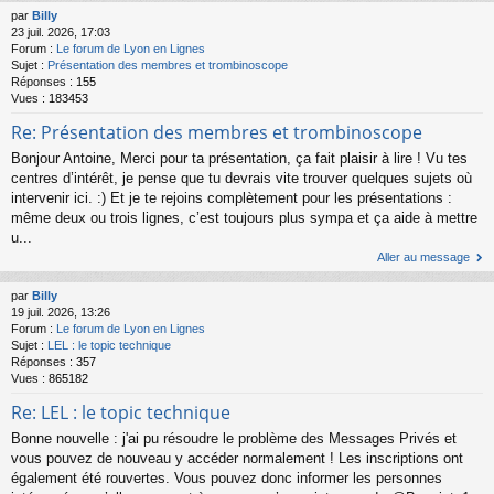
par
Billy
23 juil. 2026, 17:03
Forum :
Le forum de Lyon en Lignes
Sujet :
Présentation des membres et trombinoscope
Réponses :
155
Vues :
183453
Re: Présentation des membres et trombinoscope
Bonjour Antoine, Merci pour ta présentation, ça fait plaisir à lire ! Vu tes
centres d’intérêt, je pense que tu devrais vite trouver quelques sujets où
intervenir ici. :) Et je te rejoins complètement pour les présentations :
même deux ou trois lignes, c’est toujours plus sympa et ça aide à mettre
u...
Aller au message
par
Billy
19 juil. 2026, 13:26
Forum :
Le forum de Lyon en Lignes
Sujet :
LEL : le topic technique
Réponses :
357
Vues :
865182
Re: LEL : le topic technique
Bonne nouvelle : j'ai pu résoudre le problème des Messages Privés et
vous pouvez de nouveau y accéder normalement ! Les inscriptions ont
également été rouvertes. Vous pouvez donc informer les personnes