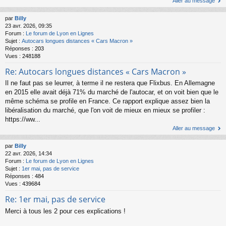
Aller au message
par
Billy
23 avr. 2026, 09:35
Forum :
Le forum de Lyon en Lignes
Sujet :
Autocars longues distances « Cars Macron »
Réponses :
203
Vues :
248188
Re: Autocars longues distances « Cars Macron »
Il ne faut pas se leurrer, à terme il ne restera que Flixbus. En Allemagne
en 2015 elle avait déjà 71% du marché de l'autocar, et on voit bien que le
même schéma se profile en France. Ce rapport explique assez bien la
libéralisation du marché, que l'on voit de mieux en mieux se profiler :
https://ww...
Aller au message
par
Billy
22 avr. 2026, 14:34
Forum :
Le forum de Lyon en Lignes
Sujet :
1er mai, pas de service
Réponses :
484
Vues :
439684
Re: 1er mai, pas de service
Merci à tous les 2 pour ces explications !