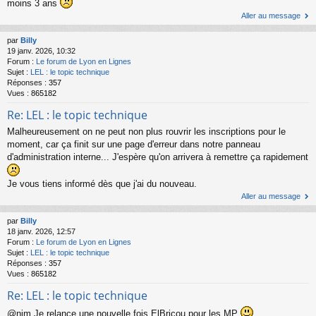
moins 3 ans
Aller au message
par
Billy
19 janv. 2026, 10:32
Forum :
Le forum de Lyon en Lignes
Sujet :
LEL : le topic technique
Réponses :
357
Vues :
865182
Re: LEL : le topic technique
Malheureusement on ne peut non plus rouvrir les inscriptions pour le
moment, car ça finit sur une page d'erreur dans notre panneau
d'administration interne... J'espère qu'on arrivera à remettre ça rapidement
Je vous tiens informé dès que j'ai du nouveau.
Aller au message
par
Billy
18 janv. 2026, 12:57
Forum :
Le forum de Lyon en Lignes
Sujet :
LEL : le topic technique
Réponses :
357
Vues :
865182
Re: LEL : le topic technique
@nim Je relance une nouvelle fois ElBricou pour les MP