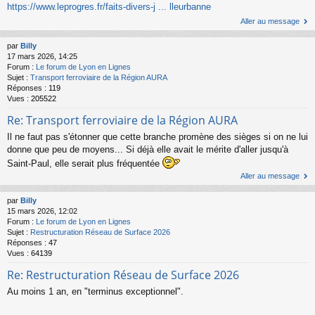
https://www.leprogres.fr/faits-divers-j ... lleurbanne
Aller au message
par
Billy
17 mars 2026, 14:25
Forum :
Le forum de Lyon en Lignes
Sujet :
Transport ferroviaire de la Région AURA
Réponses :
119
Vues :
205522
Re: Transport ferroviaire de la Région AURA
Il ne faut pas s'étonner que cette branche promène des sièges si on ne lui
donne que peu de moyens... Si déjà elle avait le mérite d'aller jusqu'à
Saint-Paul, elle serait plus fréquentée
Aller au message
par
Billy
15 mars 2026, 12:02
Forum :
Le forum de Lyon en Lignes
Sujet :
Restructuration Réseau de Surface 2026
Réponses :
47
Vues :
64139
Re: Restructuration Réseau de Surface 2026
Au moins 1 an, en "terminus exceptionnel".