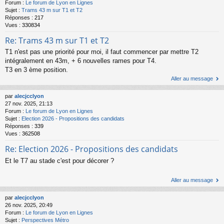
Forum :
Le forum de Lyon en Lignes
Sujet :
Trams 43 m sur T1 et T2
Réponses :
217
Vues :
330834
Re: Trams 43 m sur T1 et T2
T1 n'est pas une priorité pour moi, il faut commencer par mettre T2
intégralement en 43m, + 6 nouvelles rames pour T4.
T3 en 3 ème position.
Aller au message
par
alecjcclyon
27 nov. 2025, 21:13
Forum :
Le forum de Lyon en Lignes
Sujet :
Election 2026 - Propositions des candidats
Réponses :
339
Vues :
362508
Re: Election 2026 - Propositions des candidats
Et le T7 au stade c'est pour décorer ?
Aller au message
par
alecjcclyon
26 nov. 2025, 20:49
Forum :
Le forum de Lyon en Lignes
Sujet :
Perspectives Métro