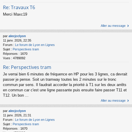
Re: Travaux T6
Merci Maxc19
Aller au message
par
alecjcclyon
11 janv. 2026, 22:35
Forum :
Le forum de Lyon en Lignes
Sujet :
Perspectives tram
Réponses :
1670
Vues :
4789092
Re: Perspectives tram
Je verrai bien 6 minutes de fréquence en HP pour les 3 lignes, ca devrait
passer je pense. Soit un tramway toutes les 2 minutes sur le tronc
commun par sens. Il faudrait accorder la priorité à T1 sur les deux arrêts
en commun car c'est une ligne passante puis ensuite faire passer T11 et
T12. Un bon ...
Aller au message
par
alecjcclyon
11 janv. 2026, 21:31
Forum :
Le forum de Lyon en Lignes
Sujet :
Perspectives tram
Réponses :
1670