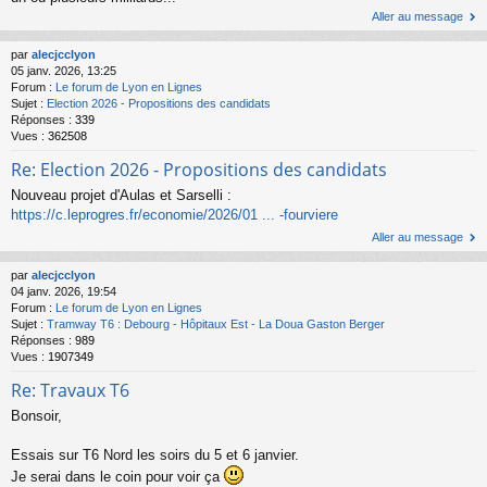
Aller au message
par
alecjcclyon
05 janv. 2026, 13:25
Forum :
Le forum de Lyon en Lignes
Sujet :
Election 2026 - Propositions des candidats
Réponses :
339
Vues :
362508
Re: Election 2026 - Propositions des candidats
Nouveau projet d'Aulas et Sarselli :
https://c.leprogres.fr/economie/2026/01 ... -fourviere
Aller au message
par
alecjcclyon
04 janv. 2026, 19:54
Forum :
Le forum de Lyon en Lignes
Sujet :
Tramway T6 : Debourg - Hôpitaux Est - La Doua Gaston Berger
Réponses :
989
Vues :
1907349
Re: Travaux T6
Bonsoir,
Essais sur T6 Nord les soirs du 5 et 6 janvier.
Je serai dans le coin pour voir ça