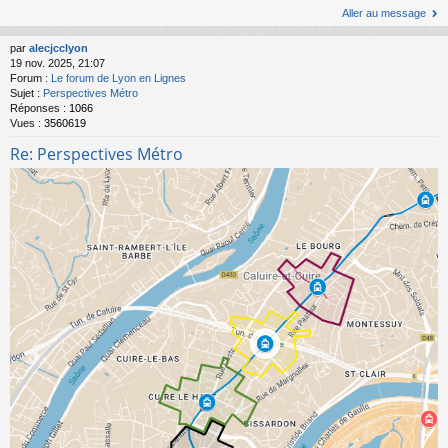
Aller au message
par
alecjcclyon
19 nov. 2025, 21:07
Forum :
Le forum de Lyon en Lignes
Sujet :
Perspectives Métro
Réponses :
1066
Vues :
3560619
Re: Perspectives Métro