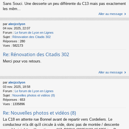
Sans Souci. Une desserte un peu différente du C13 mais pas exactement
les mêm...
Aller au message
par
alecjcclyon
04 nov. 2025, 22:07
Forum :
Le forum de Lyon en Lignes
Sujet :
Rénovation des Citadis 302
Réponses :
280
Vues :
582173
Re: Rénovation des Citadis 302
Merci pour vos retours.
Aller au message
par
alecjcclyon
03 nov. 2025, 18:58
Forum :
Le forum de Lyon en Lignes
Sujet :
Nouvelles photos et vidéos (8)
Réponses :
653
Vues :
1335896
Re: Nouvelles photos et vidéos (8)
La C18 en attente rue Bonnel avant de repartir vers Cordeliers. Le
conducteur m'a dit qu'il circule à vide, donc pas de montée / descente