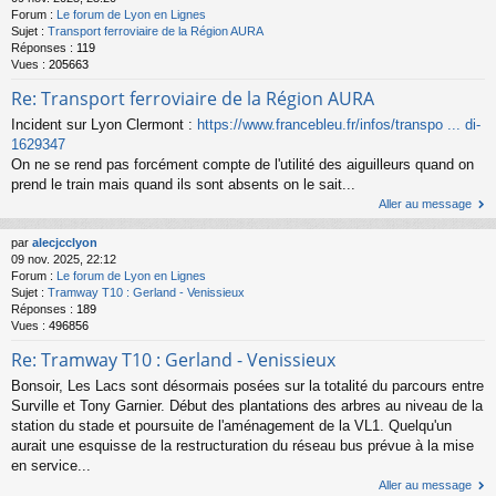
Forum :
Le forum de Lyon en Lignes
Sujet :
Transport ferroviaire de la Région AURA
Réponses :
119
Vues :
205663
Re: Transport ferroviaire de la Région AURA
Incident sur Lyon Clermont :
https://www.francebleu.fr/infos/transpo ... di-
1629347
On ne se rend pas forcément compte de l'utilité des aiguilleurs quand on
prend le train mais quand ils sont absents on le sait...
Aller au message
par
alecjcclyon
09 nov. 2025, 22:12
Forum :
Le forum de Lyon en Lignes
Sujet :
Tramway T10 : Gerland - Venissieux
Réponses :
189
Vues :
496856
Re: Tramway T10 : Gerland - Venissieux
Bonsoir, Les Lacs sont désormais posées sur la totalité du parcours entre
Surville et Tony Garnier. Début des plantations des arbres au niveau de la
station du stade et poursuite de l'aménagement de la VL1. Quelqu'un
aurait une esquisse de la restructuration du réseau bus prévue à la mise
en service...
Aller au message