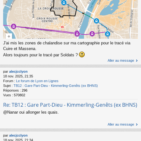
J'ai mis les zones de chalandise sur ma cartographie pour le tracé via
Cuire et Massena.
Alors toujours pour le tracé par Soldats ?
Aller au message
par
alecjcclyon
18 nov. 2025, 21:35
Forum :
Le forum de Lyon en Lignes
Sujet :
TB12 : Gare Part-Dieu - Kimmerling-Genêts (ex BHNS)
Réponses :
296
Vues :
570802
Re: TB12 : Gare Part-Dieu - Kimmerling-Genêts (ex BHNS)
@Nanar oui allonger les quais.
Aller au message
par
alecjcclyon
18 nov. 2025, 21:34