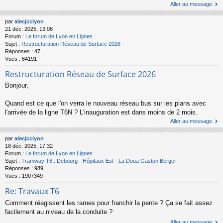
Aller au message
par
alecjcclyon
21 déc. 2025, 13:08
Forum :
Le forum de Lyon en Lignes
Sujet :
Restructuration Réseau de Surface 2026
Réponses :
47
Vues :
64191
Restructuration Réseau de Surface 2026
Bonjour,
Quand est ce que l'on verra le nouveau réseau bus sur les plans avec
l'arrivée de la ligne T6N ? L'inauguration est dans moins de 2 mois.
Aller au message
par
alecjcclyon
18 déc. 2025, 17:32
Forum :
Le forum de Lyon en Lignes
Sujet :
Tramway T6 : Debourg - Hôpitaux Est - La Doua Gaston Berger
Réponses :
989
Vues :
1907349
Re: Travaux T6
Comment réagissent les rames pour franchir la pente ? Ça se fait assez
facilement au niveau de la conduite ?
Aller au message