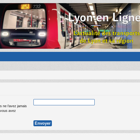
s ne l’avez jamais
ue vous avez