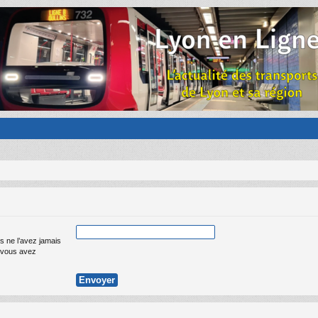
s ne l’avez jamais
ue vous avez