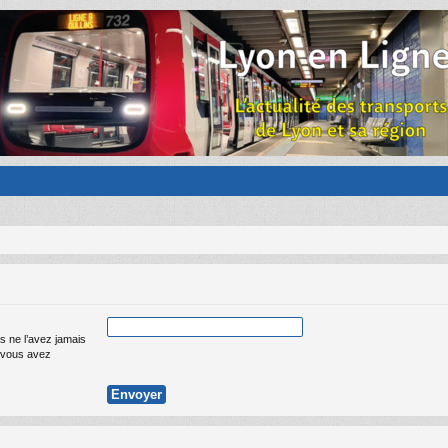
s ne l’avez jamais
ue vous avez