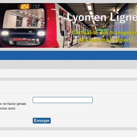
s ne l’avez jamais
ue vous avez