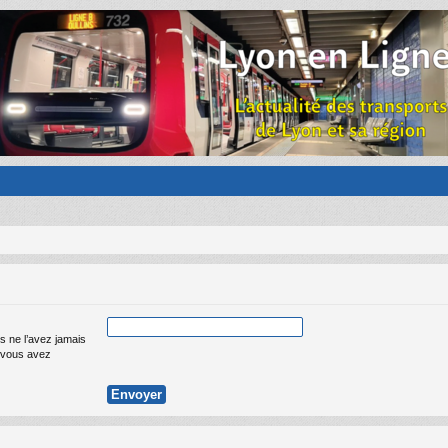
s ne l’avez jamais
ue vous avez