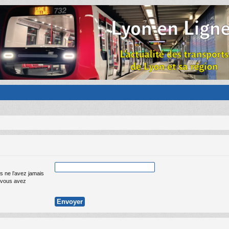
s ne l’avez jamais
ue vous avez