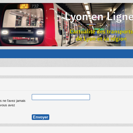
s ne l’avez jamais
ue vous avez