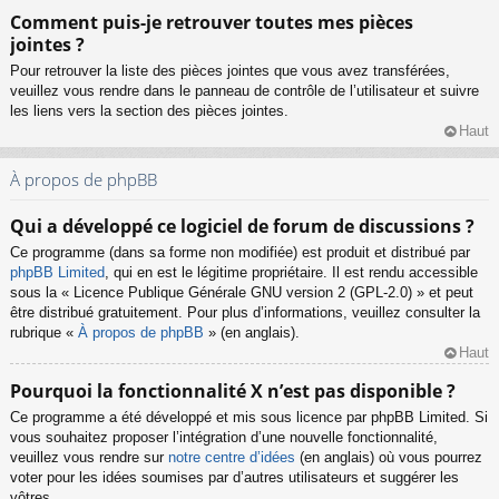
Comment puis-je retrouver toutes mes pièces
jointes ?
Pour retrouver la liste des pièces jointes que vous avez transférées,
veuillez vous rendre dans le panneau de contrôle de l’utilisateur et suivre
les liens vers la section des pièces jointes.
Haut
À propos de phpBB
Qui a développé ce logiciel de forum de discussions ?
Ce programme (dans sa forme non modifiée) est produit et distribué par
phpBB Limited
, qui en est le légitime propriétaire. Il est rendu accessible
sous la « Licence Publique Générale GNU version 2 (GPL-2.0) » et peut
être distribué gratuitement. Pour plus d’informations, veuillez consulter la
rubrique «
À propos de phpBB
» (en anglais).
Haut
Pourquoi la fonctionnalité X n’est pas disponible ?
Ce programme a été développé et mis sous licence par phpBB Limited. Si
vous souhaitez proposer l’intégration d’une nouvelle fonctionnalité,
veuillez vous rendre sur
notre centre d’idées
(en anglais) où vous pourrez
voter pour les idées soumises par d’autres utilisateurs et suggérer les
vôtres.