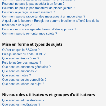
Pourquoi ne puis-je pas accéder à un forum ?
Pourquoi ne puis-je pas transférer de pièces jointes ?
Pourquoi ai-je reçu un avertissement ?
Comment puis-je rapporter des messages à un modérateur ?
À quoi sert le bouton « Enregistrer comme brouillon » affiché lors de la
rédaction d’un sujet ?
Pourquoi mon message a-t-il besoin d’être approuvé ?
Comment puis-je remonter mes sujets ?
Mise en forme et types de sujets
Qu’est-ce que le BBCode ?
Puis-je insérer du code HTML ?
Que sont les émoticônes ?
Puis-je insérer des images ?
Que sont les annonces générales ?
Que sont les annonces ?
Que sont les notes ?
Que sont les sujets verrouillés ?
Que sont les icônes de sujet ?
Niveaux des utilisateurs et groupes d’utilisateurs
Que sont les administrateurs ?
Que sont les modérateurs ?