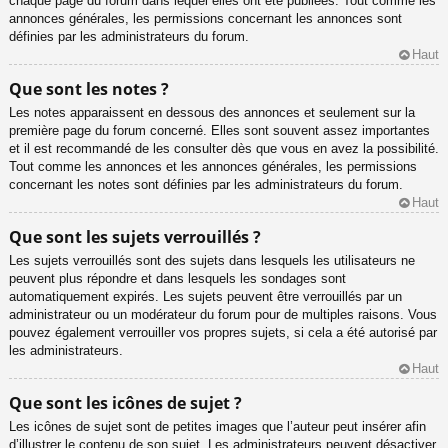
chaque page du forum dans lequel elles ont été publiées. Tout comme les
annonces générales, les permissions concernant les annonces sont
définies par les administrateurs du forum.
Haut
Que sont les notes ?
Les notes apparaissent en dessous des annonces et seulement sur la
première page du forum concerné. Elles sont souvent assez importantes
et il est recommandé de les consulter dès que vous en avez la possibilité.
Tout comme les annonces et les annonces générales, les permissions
concernant les notes sont définies par les administrateurs du forum.
Haut
Que sont les sujets verrouillés ?
Les sujets verrouillés sont des sujets dans lesquels les utilisateurs ne
peuvent plus répondre et dans lesquels les sondages sont
automatiquement expirés. Les sujets peuvent être verrouillés par un
administrateur ou un modérateur du forum pour de multiples raisons. Vous
pouvez également verrouiller vos propres sujets, si cela a été autorisé par
les administrateurs.
Haut
Que sont les icônes de sujet ?
Les icônes de sujet sont de petites images que l’auteur peut insérer afin
d’illustrer le contenu de son sujet. Les administrateurs peuvent désactiver