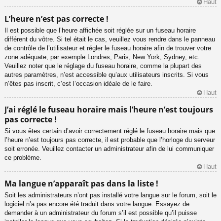
Haut
L’heure n’est pas correcte !
Il est possible que l’heure affichée soit réglée sur un fuseau horaire
différent du vôtre. Si tel était le cas, veuillez vous rendre dans le panneau
de contrôle de l’utilisateur et régler le fuseau horaire afin de trouver votre
zone adéquate, par exemple Londres, Paris, New York, Sydney, etc.
Veuillez noter que le réglage du fuseau horaire, comme la plupart des
autres paramètres, n’est accessible qu’aux utilisateurs inscrits. Si vous
n’êtes pas inscrit, c’est l’occasion idéale de le faire.
Haut
J’ai réglé le fuseau horaire mais l’heure n’est toujours
pas correcte !
Si vous êtes certain d’avoir correctement réglé le fuseau horaire mais que
l’heure n’est toujours pas correcte, il est probable que l’horloge du serveur
soit erronée. Veuillez contacter un administrateur afin de lui communiquer
ce problème.
Haut
Ma langue n’apparaît pas dans la liste !
Soit les administrateurs n’ont pas installé votre langue sur le forum, soit le
logiciel n’a pas encore été traduit dans votre langue. Essayez de
demander à un administrateur du forum s’il est possible qu’il puisse