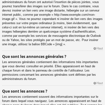
administrateurs du forum ont autorisé l’insertion de pièces jointes, vous
pourrez transférer des images sur le forum. Dans le cas contraire, vous
devrez insérer un lien vers une image distante, hébergée sur un serveur
internet public, comme par exemple « http://www.exemple.com/mon-
image.gif ». Vous ne pourrez cependant ni insérer de lien vers des images
présentes sur votre propre ordinateur (à moins, bien évidemment, que
celui-ci soit en lui-même un serveur internet), ni insérer de lien vers des
images hébergées derrière un quelconque système d’authentification,
comme par exemple les services de messagerie électronique de Outlook
ou de Yahoo, les sites protégés par un mot de passe, etc. Pour insérer
une image, utilisez la balise BBCode « [img] ».
Haut
Que sont les annonces générales ?
Les annonces générales contiennent des informations très importantes
que vous devriez consulter en priorité. Elles apparaissent en haut de
chaque forum et dans le panneau de contrôle de l’utilisateur. Les
permissions concernant les annonces générales sont définies par les
administrateurs du forum.
Haut
Que sont les annonces ?
Les annonces contiennent souvent des informations importantes sur le
forum dans lequel vous naviguez. Les annonces apparaissent en haut de