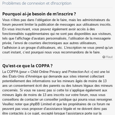
Problèmes de connexion et d’inscription
Pourquoi ai-je besoin de m’inscrire ?
Vous n’êtes pas dans l’obligation de le faire, mais les administrateurs du
forum peuvent limiter la publication de messages aux utilisateurs inscrits.
En vous inscrivant, vous pouvez également avoir accès à des
fonctionnalités supplémentaires qui ne sont pas disponibles aux visiteurs,
tels que l’affichage d’avatars personnalisés, l’utilisation de la messagerie
privée, l’envoi de courriers électroniques aux autres utilisateurs,
l’adhésion à un groupe d’utilisateurs, etc. L’inscription ne vous prend qu’un
court instant, c’est pourquoi nous vous recommandons de le faire.
Haut
Qu’est-ce que la COPPA ?
La COPPA (pour « Child Online Privacy and Protection Act ») est une loi
des États-Unis d’Amérique qui demande aux sites internet collectant
potentiellement des informations sur les mineurs âgés de moins de 13
ans un consentement écrit des parents ou des tuteurs légaux des mineurs
concernés. Si vous ne savez pas si cette loi s’applique également aux
mineurs âgés de moins de 13 ans inscrits sur votre forum, nous vous
conseillons de contacter un conseiller juridique qui pourra vous renseigner.
Veuillez noter que phpBB Limited et que les propriétaires de ce forum ne
peuvent pas vous proposer d’assistance légale et ne doivent donc pas
être contactés à ce sujet, excepté lorsque l’assistance porte sur la