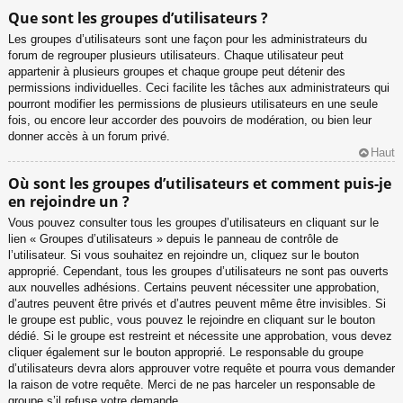
Que sont les groupes d’utilisateurs ?
Les groupes d’utilisateurs sont une façon pour les administrateurs du
forum de regrouper plusieurs utilisateurs. Chaque utilisateur peut
appartenir à plusieurs groupes et chaque groupe peut détenir des
permissions individuelles. Ceci facilite les tâches aux administrateurs qui
pourront modifier les permissions de plusieurs utilisateurs en une seule
fois, ou encore leur accorder des pouvoirs de modération, ou bien leur
donner accès à un forum privé.
Haut
Où sont les groupes d’utilisateurs et comment puis-je
en rejoindre un ?
Vous pouvez consulter tous les groupes d’utilisateurs en cliquant sur le
lien « Groupes d’utilisateurs » depuis le panneau de contrôle de
l’utilisateur. Si vous souhaitez en rejoindre un, cliquez sur le bouton
approprié. Cependant, tous les groupes d’utilisateurs ne sont pas ouverts
aux nouvelles adhésions. Certains peuvent nécessiter une approbation,
d’autres peuvent être privés et d’autres peuvent même être invisibles. Si
le groupe est public, vous pouvez le rejoindre en cliquant sur le bouton
dédié. Si le groupe est restreint et nécessite une approbation, vous devez
cliquer également sur le bouton approprié. Le responsable du groupe
d’utilisateurs devra alors approuver votre requête et pourra vous demander
la raison de votre requête. Merci de ne pas harceler un responsable de
groupe s’il refuse votre demande.