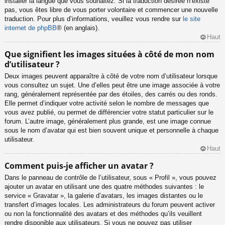
installer la langue que vous souhaitez. Si la traduction désirée n’existe
pas, vous êtes libre de vous porter volontaire et commencer une nouvelle
traduction. Pour plus d’informations, veuillez vous rendre sur
le site
internet de phpBB
® (en anglais).
Haut
Que signifient les images situées à côté de mon nom
d’utilisateur ?
Deux images peuvent apparaître à côté de votre nom d’utilisateur lorsque
vous consultez un sujet. Une d’elles peut être une image associée à votre
rang, généralement représentée par des étoiles, des carrés ou des ronds.
Elle permet d’indiquer votre activité selon le nombre de messages que
vous avez publié, ou permet de différencier votre statut particulier sur le
forum. L’autre image, généralement plus grande, est une image connue
sous le nom d’avatar qui est bien souvent unique et personnelle à chaque
utilisateur.
Haut
Comment puis-je afficher un avatar ?
Dans le panneau de contrôle de l’utilisateur, sous « Profil », vous pouvez
ajouter un avatar en utilisant une des quatre méthodes suivantes : le
service « Gravatar », la galerie d’avatars, les images distantes ou le
transfert d’images locales. Les administrateurs du forum peuvent activer
ou non la fonctionnalité des avatars et des méthodes qu’ils veuillent
rendre disponible aux utilisateurs. Si vous ne pouvez pas utiliser