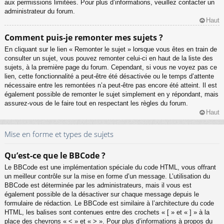
aux permissions limitées. Pour plus d’informations, veuillez contacter un
administrateur du forum.
Haut
Comment puis-je remonter mes sujets ?
En cliquant sur le lien « Remonter le sujet » lorsque vous êtes en train de
consulter un sujet, vous pouvez remonter celui-ci en haut de la liste des
sujets, à la première page du forum. Cependant, si vous ne voyez pas ce
lien, cette fonctionnalité a peut-être été désactivée ou le temps d’attente
nécessaire entre les remontées n’a peut-être pas encore été atteint. Il est
également possible de remonter le sujet simplement en y répondant, mais
assurez-vous de le faire tout en respectant les règles du forum.
Haut
Mise en forme et types de sujets
Qu’est-ce que le BBCode ?
Le BBCode est une implémentation spéciale du code HTML, vous offrant
un meilleur contrôle sur la mise en forme d’un message. L’utilisation du
BBCode est déterminée par les administrateurs, mais il vous est
également possible de la désactiver sur chaque message depuis le
formulaire de rédaction. Le BBCode est similaire à l’architecture du code
HTML, les balises sont contenues entre des crochets « [ » et « ] » à la
place des chevrons « < » et « > ». Pour plus d’informations à propos du