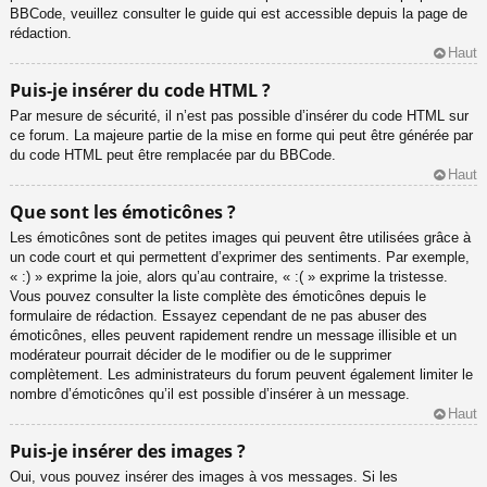
BBCode, veuillez consulter le guide qui est accessible depuis la page de
rédaction.
Haut
Puis-je insérer du code HTML ?
Par mesure de sécurité, il n’est pas possible d’insérer du code HTML sur
ce forum. La majeure partie de la mise en forme qui peut être générée par
du code HTML peut être remplacée par du BBCode.
Haut
Que sont les émoticônes ?
Les émoticônes sont de petites images qui peuvent être utilisées grâce à
un code court et qui permettent d’exprimer des sentiments. Par exemple,
« :) » exprime la joie, alors qu’au contraire, « :( » exprime la tristesse.
Vous pouvez consulter la liste complète des émoticônes depuis le
formulaire de rédaction. Essayez cependant de ne pas abuser des
émoticônes, elles peuvent rapidement rendre un message illisible et un
modérateur pourrait décider de le modifier ou de le supprimer
complètement. Les administrateurs du forum peuvent également limiter le
nombre d’émoticônes qu’il est possible d’insérer à un message.
Haut
Puis-je insérer des images ?
Oui, vous pouvez insérer des images à vos messages. Si les