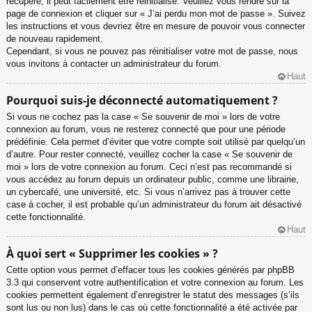
récupéré, il peut facilement être réinitialisé. Veuillez vous rendre sur la
page de connexion et cliquer sur « J’ai perdu mon mot de passe ». Suivez
les instructions et vous devriez être en mesure de pouvoir vous connecter
de nouveau rapidement.
Cependant, si vous ne pouvez pas réinitialiser votre mot de passe, nous
vous invitons à contacter un administrateur du forum.
Haut
Pourquoi suis-je déconnecté automatiquement ?
Si vous ne cochez pas la case « Se souvenir de moi » lors de votre
connexion au forum, vous ne resterez connecté que pour une période
prédéfinie. Cela permet d’éviter que votre compte soit utilisé par quelqu’un
d’autre. Pour rester connecté, veuillez cocher la case « Se souvenir de
moi » lors de votre connexion au forum. Ceci n’est pas recommandé si
vous accédez au forum depuis un ordinateur public, comme une librairie,
un cybercafé, une université, etc. Si vous n’arrivez pas à trouver cette
case à cocher, il est probable qu’un administrateur du forum ait désactivé
cette fonctionnalité.
Haut
À quoi sert « Supprimer les cookies » ?
Cette option vous permet d’effacer tous les cookies générés par phpBB
3.3 qui conservent votre authentification et votre connexion au forum. Les
cookies permettent également d’enregistrer le statut des messages (s’ils
sont lus ou non lus) dans le cas où cette fonctionnalité a été activée par