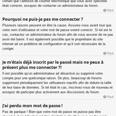
certain que l’adresse de courrier électronique que vous avez spécifiée
était correcte, essayez de contacter un administrateur du forum.
Haut
Pourquoi ne puis-je pas me connecter ?
Plusieurs raisons peuvent en être la cause. Assurez-vous avant tout que
votre nom d’utilisateur et votre mot de passe soient corrects. Si tel est le
cas, contactez un administrateur du forum afin de vous assurer de ne pas
avoir été banni. Il est également possible que le propriétaire du site
internet ait un problème de configuration et qu’il soit nécessaire de la
corriger.
Haut
Je m’étais déjà inscrit par le passé mais ne peux à
présent plus me connecter ?!
Il est possible qu’un administrateur ait désactivé ou supprimé votre
compte pour une quelconque raison. De plus, beaucoup de forums
suppriment périodiquement les utilisateurs inactifs afin de réduire la taille
de leur base de données. Si tel était le cas, inscrivez-vous de nouveau et
essayez de participer plus activement aux discussions du forum.
Haut
J’ai perdu mon mot de passe !
Pas de panique ! Bien que votre mot de passe ne puisse pas être