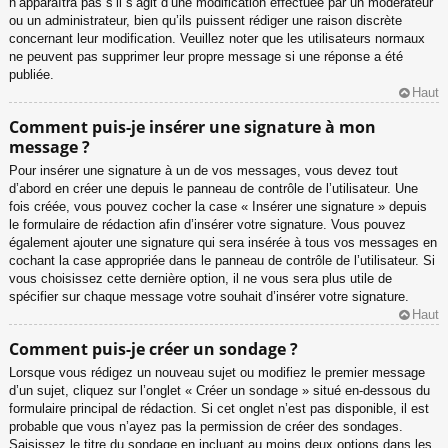
n’apparaîtra pas s’il s’agit d’une modification effectuée par un modérateur
ou un administrateur, bien qu’ils puissent rédiger une raison discrète
concernant leur modification. Veuillez noter que les utilisateurs normaux
ne peuvent pas supprimer leur propre message si une réponse a été
publiée.
Haut
Comment puis-je insérer une signature à mon
message ?
Pour insérer une signature à un de vos messages, vous devez tout
d’abord en créer une depuis le panneau de contrôle de l’utilisateur. Une
fois créée, vous pouvez cocher la case « Insérer une signature » depuis
le formulaire de rédaction afin d’insérer votre signature. Vous pouvez
également ajouter une signature qui sera insérée à tous vos messages en
cochant la case appropriée dans le panneau de contrôle de l’utilisateur. Si
vous choisissez cette dernière option, il ne vous sera plus utile de
spécifier sur chaque message votre souhait d’insérer votre signature.
Haut
Comment puis-je créer un sondage ?
Lorsque vous rédigez un nouveau sujet ou modifiez le premier message
d’un sujet, cliquez sur l’onglet « Créer un sondage » situé en-dessous du
formulaire principal de rédaction. Si cet onglet n’est pas disponible, il est
probable que vous n’ayez pas la permission de créer des sondages.
Saisissez le titre du sondage en incluant au moins deux options dans les