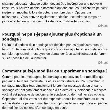
champs adéquats, chaque option devant être insérée sur une nouvelle
ligne. Vous pouvez définir le nombre d’options que les utilisateurs peuvent
insérer en modifiant, lors du vote, le nombre des « Options par
utilisateur ». Vous pouvez également spécifier une limite de temps en
jours et autoriser ou non les utilisateurs à modifier leurs votes.
Haut
Pourquoi ne puis-je pas ajouter plus d’options à un
sondage ?
La limite d’options d’un sondage est décidée par les administrateurs du
forum. Si le nombre d’options que vous pouvez ajouter à un sondage vous
semble trop restreint, essayez de demander à un administrateur du forum
s’il est possible de l’augmenter.
Haut
Comment puis-je modifier ou supprimer un sondage ?
Comme pour les messages, les sondages ne peuvent être modifiés que
par leur auteur, les modérateurs et les administrateurs. Pour modifier un
sondage, modifiez tout simplement le premier message du sujet car le
sondage est obligatoirement associé à ce dernier. Si personne n’a encore
voté, il est possible de supprimer le sondage ou de modifier ses options.
Cependant, si des votes ont été exprimés, seuls les modérateurs et les
administrateurs peuvent modifier ou supprimer le sondage. Cela empêche
de modifier les options d’un sondage en cours.