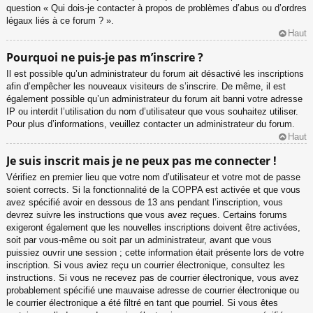
question « Qui dois-je contacter à propos de problèmes d’abus ou d’ordres
légaux liés à ce forum ? ».
Haut
Pourquoi ne puis-je pas m’inscrire ?
Il est possible qu’un administrateur du forum ait désactivé les inscriptions
afin d’empêcher les nouveaux visiteurs de s’inscrire. De même, il est
également possible qu’un administrateur du forum ait banni votre adresse
IP ou interdit l’utilisation du nom d’utilisateur que vous souhaitez utiliser.
Pour plus d’informations, veuillez contacter un administrateur du forum.
Haut
Je suis inscrit mais je ne peux pas me connecter !
Vérifiez en premier lieu que votre nom d’utilisateur et votre mot de passe
soient corrects. Si la fonctionnalité de la COPPA est activée et que vous
avez spécifié avoir en dessous de 13 ans pendant l’inscription, vous
devrez suivre les instructions que vous avez reçues. Certains forums
exigeront également que les nouvelles inscriptions doivent être activées,
soit par vous-même ou soit par un administrateur, avant que vous
puissiez ouvrir une session ; cette information était présente lors de votre
inscription. Si vous aviez reçu un courrier électronique, consultez les
instructions. Si vous ne recevez pas de courrier électronique, vous avez
probablement spécifié une mauvaise adresse de courrier électronique ou
le courrier électronique a été filtré en tant que pourriel. Si vous êtes