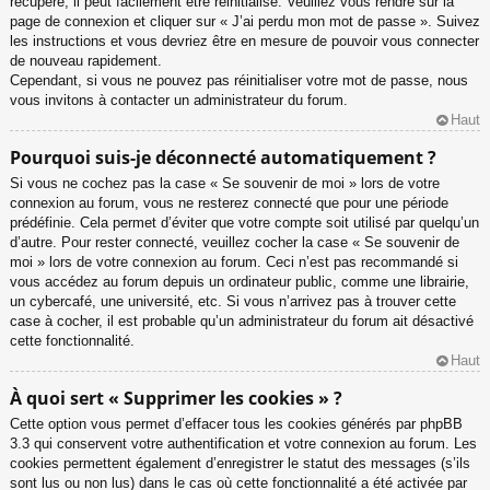
récupéré, il peut facilement être réinitialisé. Veuillez vous rendre sur la
page de connexion et cliquer sur « J’ai perdu mon mot de passe ». Suivez
les instructions et vous devriez être en mesure de pouvoir vous connecter
de nouveau rapidement.
Cependant, si vous ne pouvez pas réinitialiser votre mot de passe, nous
vous invitons à contacter un administrateur du forum.
Haut
Pourquoi suis-je déconnecté automatiquement ?
Si vous ne cochez pas la case « Se souvenir de moi » lors de votre
connexion au forum, vous ne resterez connecté que pour une période
prédéfinie. Cela permet d’éviter que votre compte soit utilisé par quelqu’un
d’autre. Pour rester connecté, veuillez cocher la case « Se souvenir de
moi » lors de votre connexion au forum. Ceci n’est pas recommandé si
vous accédez au forum depuis un ordinateur public, comme une librairie,
un cybercafé, une université, etc. Si vous n’arrivez pas à trouver cette
case à cocher, il est probable qu’un administrateur du forum ait désactivé
cette fonctionnalité.
Haut
À quoi sert « Supprimer les cookies » ?
Cette option vous permet d’effacer tous les cookies générés par phpBB
3.3 qui conservent votre authentification et votre connexion au forum. Les
cookies permettent également d’enregistrer le statut des messages (s’ils
sont lus ou non lus) dans le cas où cette fonctionnalité a été activée par