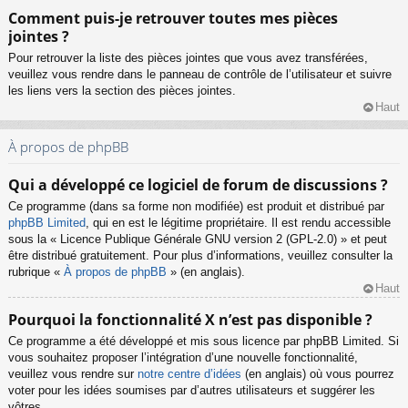
Comment puis-je retrouver toutes mes pièces
jointes ?
Pour retrouver la liste des pièces jointes que vous avez transférées,
veuillez vous rendre dans le panneau de contrôle de l’utilisateur et suivre
les liens vers la section des pièces jointes.
Haut
À propos de phpBB
Qui a développé ce logiciel de forum de discussions ?
Ce programme (dans sa forme non modifiée) est produit et distribué par
phpBB Limited
, qui en est le légitime propriétaire. Il est rendu accessible
sous la « Licence Publique Générale GNU version 2 (GPL-2.0) » et peut
être distribué gratuitement. Pour plus d’informations, veuillez consulter la
rubrique «
À propos de phpBB
» (en anglais).
Haut
Pourquoi la fonctionnalité X n’est pas disponible ?
Ce programme a été développé et mis sous licence par phpBB Limited. Si
vous souhaitez proposer l’intégration d’une nouvelle fonctionnalité,
veuillez vous rendre sur
notre centre d’idées
(en anglais) où vous pourrez
voter pour les idées soumises par d’autres utilisateurs et suggérer les
vôtres.