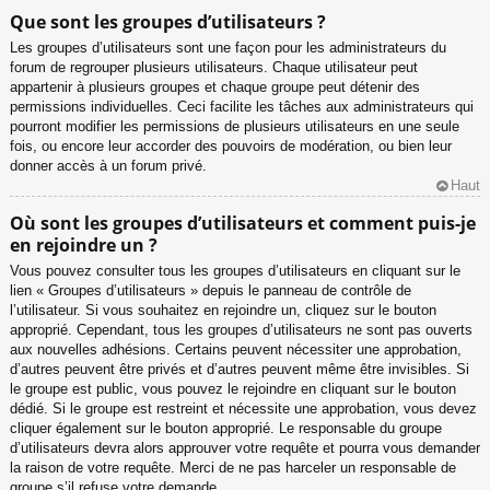
Que sont les groupes d’utilisateurs ?
Les groupes d’utilisateurs sont une façon pour les administrateurs du
forum de regrouper plusieurs utilisateurs. Chaque utilisateur peut
appartenir à plusieurs groupes et chaque groupe peut détenir des
permissions individuelles. Ceci facilite les tâches aux administrateurs qui
pourront modifier les permissions de plusieurs utilisateurs en une seule
fois, ou encore leur accorder des pouvoirs de modération, ou bien leur
donner accès à un forum privé.
Haut
Où sont les groupes d’utilisateurs et comment puis-je
en rejoindre un ?
Vous pouvez consulter tous les groupes d’utilisateurs en cliquant sur le
lien « Groupes d’utilisateurs » depuis le panneau de contrôle de
l’utilisateur. Si vous souhaitez en rejoindre un, cliquez sur le bouton
approprié. Cependant, tous les groupes d’utilisateurs ne sont pas ouverts
aux nouvelles adhésions. Certains peuvent nécessiter une approbation,
d’autres peuvent être privés et d’autres peuvent même être invisibles. Si
le groupe est public, vous pouvez le rejoindre en cliquant sur le bouton
dédié. Si le groupe est restreint et nécessite une approbation, vous devez
cliquer également sur le bouton approprié. Le responsable du groupe
d’utilisateurs devra alors approuver votre requête et pourra vous demander
la raison de votre requête. Merci de ne pas harceler un responsable de
groupe s’il refuse votre demande.