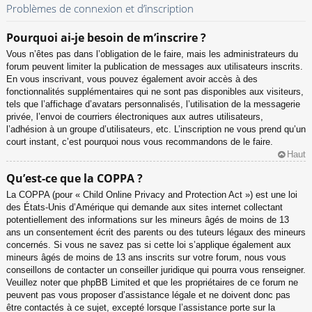
Problèmes de connexion et d’inscription
Pourquoi ai-je besoin de m’inscrire ?
Vous n’êtes pas dans l’obligation de le faire, mais les administrateurs du
forum peuvent limiter la publication de messages aux utilisateurs inscrits.
En vous inscrivant, vous pouvez également avoir accès à des
fonctionnalités supplémentaires qui ne sont pas disponibles aux visiteurs,
tels que l’affichage d’avatars personnalisés, l’utilisation de la messagerie
privée, l’envoi de courriers électroniques aux autres utilisateurs,
l’adhésion à un groupe d’utilisateurs, etc. L’inscription ne vous prend qu’un
court instant, c’est pourquoi nous vous recommandons de le faire.
Haut
Qu’est-ce que la COPPA ?
La COPPA (pour « Child Online Privacy and Protection Act ») est une loi
des États-Unis d’Amérique qui demande aux sites internet collectant
potentiellement des informations sur les mineurs âgés de moins de 13
ans un consentement écrit des parents ou des tuteurs légaux des mineurs
concernés. Si vous ne savez pas si cette loi s’applique également aux
mineurs âgés de moins de 13 ans inscrits sur votre forum, nous vous
conseillons de contacter un conseiller juridique qui pourra vous renseigner.
Veuillez noter que phpBB Limited et que les propriétaires de ce forum ne
peuvent pas vous proposer d’assistance légale et ne doivent donc pas
être contactés à ce sujet, excepté lorsque l’assistance porte sur la