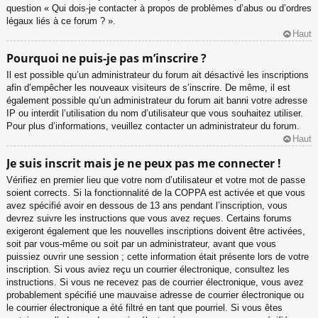
question « Qui dois-je contacter à propos de problèmes d’abus ou d’ordres
légaux liés à ce forum ? ».
Haut
Pourquoi ne puis-je pas m’inscrire ?
Il est possible qu’un administrateur du forum ait désactivé les inscriptions
afin d’empêcher les nouveaux visiteurs de s’inscrire. De même, il est
également possible qu’un administrateur du forum ait banni votre adresse
IP ou interdit l’utilisation du nom d’utilisateur que vous souhaitez utiliser.
Pour plus d’informations, veuillez contacter un administrateur du forum.
Haut
Je suis inscrit mais je ne peux pas me connecter !
Vérifiez en premier lieu que votre nom d’utilisateur et votre mot de passe
soient corrects. Si la fonctionnalité de la COPPA est activée et que vous
avez spécifié avoir en dessous de 13 ans pendant l’inscription, vous
devrez suivre les instructions que vous avez reçues. Certains forums
exigeront également que les nouvelles inscriptions doivent être activées,
soit par vous-même ou soit par un administrateur, avant que vous
puissiez ouvrir une session ; cette information était présente lors de votre
inscription. Si vous aviez reçu un courrier électronique, consultez les
instructions. Si vous ne recevez pas de courrier électronique, vous avez
probablement spécifié une mauvaise adresse de courrier électronique ou
le courrier électronique a été filtré en tant que pourriel. Si vous êtes