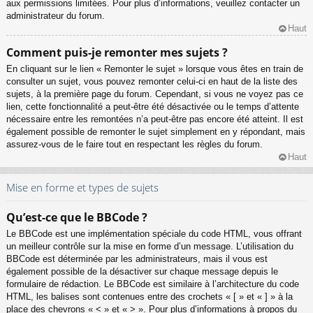
aux permissions limitées. Pour plus d’informations, veuillez contacter un
administrateur du forum.
Haut
Comment puis-je remonter mes sujets ?
En cliquant sur le lien « Remonter le sujet » lorsque vous êtes en train de
consulter un sujet, vous pouvez remonter celui-ci en haut de la liste des
sujets, à la première page du forum. Cependant, si vous ne voyez pas ce
lien, cette fonctionnalité a peut-être été désactivée ou le temps d’attente
nécessaire entre les remontées n’a peut-être pas encore été atteint. Il est
également possible de remonter le sujet simplement en y répondant, mais
assurez-vous de le faire tout en respectant les règles du forum.
Haut
Mise en forme et types de sujets
Qu’est-ce que le BBCode ?
Le BBCode est une implémentation spéciale du code HTML, vous offrant
un meilleur contrôle sur la mise en forme d’un message. L’utilisation du
BBCode est déterminée par les administrateurs, mais il vous est
également possible de la désactiver sur chaque message depuis le
formulaire de rédaction. Le BBCode est similaire à l’architecture du code
HTML, les balises sont contenues entre des crochets « [ » et « ] » à la
place des chevrons « < » et « > ». Pour plus d’informations à propos du