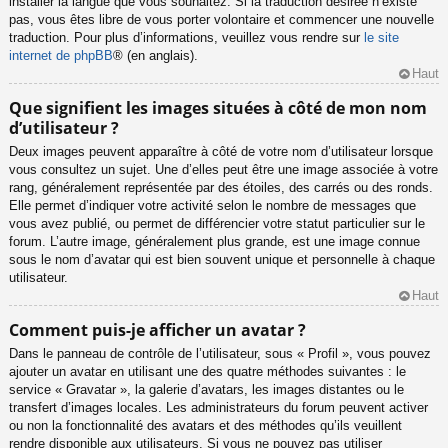
installer la langue que vous souhaitez. Si la traduction désirée n’existe
pas, vous êtes libre de vous porter volontaire et commencer une nouvelle
traduction. Pour plus d’informations, veuillez vous rendre sur
le site
internet de phpBB
® (en anglais).
Haut
Que signifient les images situées à côté de mon nom
d’utilisateur ?
Deux images peuvent apparaître à côté de votre nom d’utilisateur lorsque
vous consultez un sujet. Une d’elles peut être une image associée à votre
rang, généralement représentée par des étoiles, des carrés ou des ronds.
Elle permet d’indiquer votre activité selon le nombre de messages que
vous avez publié, ou permet de différencier votre statut particulier sur le
forum. L’autre image, généralement plus grande, est une image connue
sous le nom d’avatar qui est bien souvent unique et personnelle à chaque
utilisateur.
Haut
Comment puis-je afficher un avatar ?
Dans le panneau de contrôle de l’utilisateur, sous « Profil », vous pouvez
ajouter un avatar en utilisant une des quatre méthodes suivantes : le
service « Gravatar », la galerie d’avatars, les images distantes ou le
transfert d’images locales. Les administrateurs du forum peuvent activer
ou non la fonctionnalité des avatars et des méthodes qu’ils veuillent
rendre disponible aux utilisateurs. Si vous ne pouvez pas utiliser