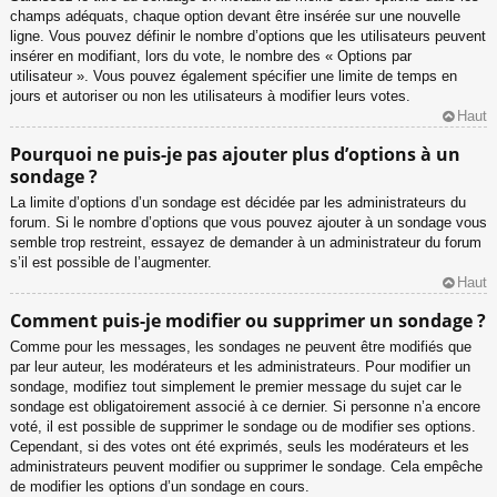
champs adéquats, chaque option devant être insérée sur une nouvelle
ligne. Vous pouvez définir le nombre d’options que les utilisateurs peuvent
insérer en modifiant, lors du vote, le nombre des « Options par
utilisateur ». Vous pouvez également spécifier une limite de temps en
jours et autoriser ou non les utilisateurs à modifier leurs votes.
Haut
Pourquoi ne puis-je pas ajouter plus d’options à un
sondage ?
La limite d’options d’un sondage est décidée par les administrateurs du
forum. Si le nombre d’options que vous pouvez ajouter à un sondage vous
semble trop restreint, essayez de demander à un administrateur du forum
s’il est possible de l’augmenter.
Haut
Comment puis-je modifier ou supprimer un sondage ?
Comme pour les messages, les sondages ne peuvent être modifiés que
par leur auteur, les modérateurs et les administrateurs. Pour modifier un
sondage, modifiez tout simplement le premier message du sujet car le
sondage est obligatoirement associé à ce dernier. Si personne n’a encore
voté, il est possible de supprimer le sondage ou de modifier ses options.
Cependant, si des votes ont été exprimés, seuls les modérateurs et les
administrateurs peuvent modifier ou supprimer le sondage. Cela empêche
de modifier les options d’un sondage en cours.