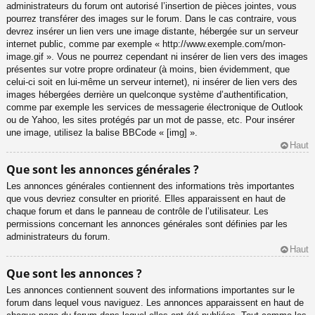
administrateurs du forum ont autorisé l’insertion de pièces jointes, vous
pourrez transférer des images sur le forum. Dans le cas contraire, vous
devrez insérer un lien vers une image distante, hébergée sur un serveur
internet public, comme par exemple « http://www.exemple.com/mon-
image.gif ». Vous ne pourrez cependant ni insérer de lien vers des images
présentes sur votre propre ordinateur (à moins, bien évidemment, que
celui-ci soit en lui-même un serveur internet), ni insérer de lien vers des
images hébergées derrière un quelconque système d’authentification,
comme par exemple les services de messagerie électronique de Outlook
ou de Yahoo, les sites protégés par un mot de passe, etc. Pour insérer
une image, utilisez la balise BBCode « [img] ».
Haut
Que sont les annonces générales ?
Les annonces générales contiennent des informations très importantes
que vous devriez consulter en priorité. Elles apparaissent en haut de
chaque forum et dans le panneau de contrôle de l’utilisateur. Les
permissions concernant les annonces générales sont définies par les
administrateurs du forum.
Haut
Que sont les annonces ?
Les annonces contiennent souvent des informations importantes sur le
forum dans lequel vous naviguez. Les annonces apparaissent en haut de