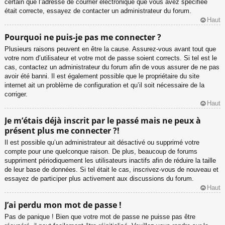
certain que l’adresse de courrier électronique que vous avez spécifiée
était correcte, essayez de contacter un administrateur du forum.
Haut
Pourquoi ne puis-je pas me connecter ?
Plusieurs raisons peuvent en être la cause. Assurez-vous avant tout que
votre nom d’utilisateur et votre mot de passe soient corrects. Si tel est le
cas, contactez un administrateur du forum afin de vous assurer de ne pas
avoir été banni. Il est également possible que le propriétaire du site
internet ait un problème de configuration et qu’il soit nécessaire de la
corriger.
Haut
Je m’étais déjà inscrit par le passé mais ne peux à
présent plus me connecter ?!
Il est possible qu’un administrateur ait désactivé ou supprimé votre
compte pour une quelconque raison. De plus, beaucoup de forums
suppriment périodiquement les utilisateurs inactifs afin de réduire la taille
de leur base de données. Si tel était le cas, inscrivez-vous de nouveau et
essayez de participer plus activement aux discussions du forum.
Haut
J’ai perdu mon mot de passe !
Pas de panique ! Bien que votre mot de passe ne puisse pas être