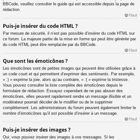
BBCode, veuillez consulter le guide qui est accessible depuis la page de
rédaction.
Haut
Puis-je insérer du code HTML ?
Par mesure de sécurité, il n’est pas possible d’insérer du code HTML sur
ce forum. La majeure partie de la mise en forme qui peut être générée par
du code HTML peut être remplacée par du BBCode.
Haut
Que sont les émoticônes ?
Les émoticônes sont de petites images qui peuvent être utilisées grâce à
un code court et qui permettent d’exprimer des sentiments. Par exemple,
« :) » exprime la joie, alors qu’au contraire, « :( » exprime la tristesse.
Vous pouvez consulter la liste complète des émoticônes depuis le
formulaire de rédaction. Essayez cependant de ne pas abuser des
émoticônes, elles peuvent rapidement rendre un message illisible et un
modérateur pourrait décider de le modifier ou de le supprimer
complètement. Les administrateurs du forum peuvent également limiter le
nombre d’émoticônes qu’il est possible d’insérer à un message.
Haut
Puis-je insérer des images ?
Oui, vous pouvez insérer des images à vos messages. Si les