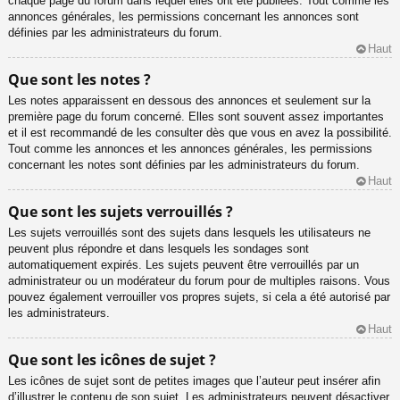
chaque page du forum dans lequel elles ont été publiées. Tout comme les
annonces générales, les permissions concernant les annonces sont
définies par les administrateurs du forum.
Haut
Que sont les notes ?
Les notes apparaissent en dessous des annonces et seulement sur la
première page du forum concerné. Elles sont souvent assez importantes
et il est recommandé de les consulter dès que vous en avez la possibilité.
Tout comme les annonces et les annonces générales, les permissions
concernant les notes sont définies par les administrateurs du forum.
Haut
Que sont les sujets verrouillés ?
Les sujets verrouillés sont des sujets dans lesquels les utilisateurs ne
peuvent plus répondre et dans lesquels les sondages sont
automatiquement expirés. Les sujets peuvent être verrouillés par un
administrateur ou un modérateur du forum pour de multiples raisons. Vous
pouvez également verrouiller vos propres sujets, si cela a été autorisé par
les administrateurs.
Haut
Que sont les icônes de sujet ?
Les icônes de sujet sont de petites images que l’auteur peut insérer afin
d’illustrer le contenu de son sujet. Les administrateurs peuvent désactiver