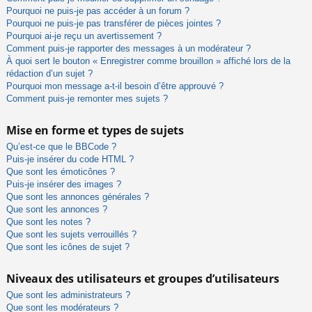
Pourquoi ne puis-je pas accéder à un forum ?
Pourquoi ne puis-je pas transférer de pièces jointes ?
Pourquoi ai-je reçu un avertissement ?
Comment puis-je rapporter des messages à un modérateur ?
À quoi sert le bouton « Enregistrer comme brouillon » affiché lors de la
rédaction d’un sujet ?
Pourquoi mon message a-t-il besoin d’être approuvé ?
Comment puis-je remonter mes sujets ?
Mise en forme et types de sujets
Qu’est-ce que le BBCode ?
Puis-je insérer du code HTML ?
Que sont les émoticônes ?
Puis-je insérer des images ?
Que sont les annonces générales ?
Que sont les annonces ?
Que sont les notes ?
Que sont les sujets verrouillés ?
Que sont les icônes de sujet ?
Niveaux des utilisateurs et groupes d’utilisateurs
Que sont les administrateurs ?
Que sont les modérateurs ?