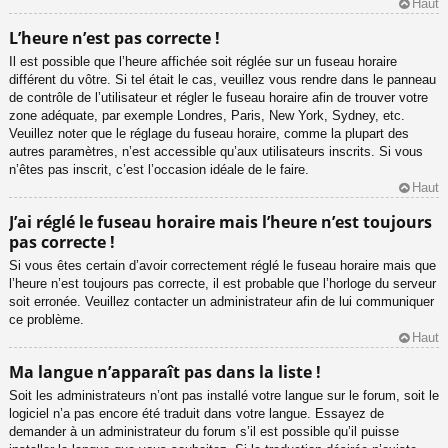
Haut
L’heure n’est pas correcte !
Il est possible que l’heure affichée soit réglée sur un fuseau horaire
différent du vôtre. Si tel était le cas, veuillez vous rendre dans le panneau
de contrôle de l’utilisateur et régler le fuseau horaire afin de trouver votre
zone adéquate, par exemple Londres, Paris, New York, Sydney, etc.
Veuillez noter que le réglage du fuseau horaire, comme la plupart des
autres paramètres, n’est accessible qu’aux utilisateurs inscrits. Si vous
n’êtes pas inscrit, c’est l’occasion idéale de le faire.
Haut
J’ai réglé le fuseau horaire mais l’heure n’est toujours
pas correcte !
Si vous êtes certain d’avoir correctement réglé le fuseau horaire mais que
l’heure n’est toujours pas correcte, il est probable que l’horloge du serveur
soit erronée. Veuillez contacter un administrateur afin de lui communiquer
ce problème.
Haut
Ma langue n’apparaît pas dans la liste !
Soit les administrateurs n’ont pas installé votre langue sur le forum, soit le
logiciel n’a pas encore été traduit dans votre langue. Essayez de
demander à un administrateur du forum s’il est possible qu’il puisse