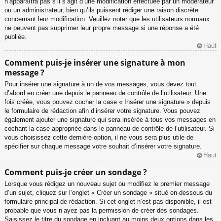
n’apparaîtra pas s’il s’agit d’une modification effectuée par un modérateur
ou un administrateur, bien qu’ils puissent rédiger une raison discrète
concernant leur modification. Veuillez noter que les utilisateurs normaux
ne peuvent pas supprimer leur propre message si une réponse a été
publiée.
Haut
Comment puis-je insérer une signature à mon
message ?
Pour insérer une signature à un de vos messages, vous devez tout
d’abord en créer une depuis le panneau de contrôle de l’utilisateur. Une
fois créée, vous pouvez cocher la case « Insérer une signature » depuis
le formulaire de rédaction afin d’insérer votre signature. Vous pouvez
également ajouter une signature qui sera insérée à tous vos messages en
cochant la case appropriée dans le panneau de contrôle de l’utilisateur. Si
vous choisissez cette dernière option, il ne vous sera plus utile de
spécifier sur chaque message votre souhait d’insérer votre signature.
Haut
Comment puis-je créer un sondage ?
Lorsque vous rédigez un nouveau sujet ou modifiez le premier message
d’un sujet, cliquez sur l’onglet « Créer un sondage » situé en-dessous du
formulaire principal de rédaction. Si cet onglet n’est pas disponible, il est
probable que vous n’ayez pas la permission de créer des sondages.
Saisissez le titre du sondage en incluant au moins deux options dans les