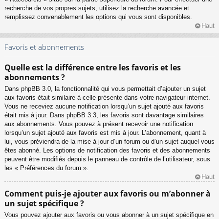
recherche de vos propres sujets, utilisez la recherche avancée et
remplissez convenablement les options qui vous sont disponibles.
Haut
Favoris et abonnements
Quelle est la différence entre les favoris et les
abonnements ?
Dans phpBB 3.0, la fonctionnalité qui vous permettait d’ajouter un sujet
aux favoris était similaire à celle présente dans votre navigateur internet.
Vous ne receviez aucune notification lorsqu’un sujet ajouté aux favoris
était mis à jour. Dans phpBB 3.3, les favoris sont davantage similaires
aux abonnements. Vous pouvez à présent recevoir une notification
lorsqu’un sujet ajouté aux favoris est mis à jour. L’abonnement, quant à
lui, vous préviendra de la mise à jour d’un forum ou d’un sujet auquel vous
êtes abonné. Les options de notification des favoris et des abonnements
peuvent être modifiés depuis le panneau de contrôle de l’utilisateur, sous
les « Préférences du forum ».
Haut
Comment puis-je ajouter aux favoris ou m’abonner à
un sujet spécifique ?
Vous pouvez ajouter aux favoris ou vous abonner à un sujet spécifique en