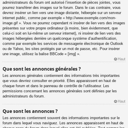
administrateurs du forum ont autorisé l’insertion de pièces jointes, vous
pourrez transférer des images sur le forum. Dans le cas contraire, vous
devrez insérer un lien vers une image distante, hébergée sur un serveur
internet public, comme par exemple « http://www.exemple.com/mon-
image.gif ». Vous ne pourrez cependant ni insérer de lien vers des images
présentes sur votre propre ordinateur (à moins, bien évidemment, que
celui-ci soit en lui-même un serveur internet), ni insérer de lien vers des
images hébergées derrière un quelconque système d’authentification,
comme par exemple les services de messagerie électronique de Outlook
ou de Yahoo, les sites protégés par un mot de passe, etc. Pour insérer
une image, utilisez la balise BBCode « [img] ».
Haut
Que sont les annonces générales ?
Les annonces générales contiennent des informations très importantes
que vous devriez consulter en priorité. Elles apparaissent en haut de
chaque forum et dans le panneau de contrôle de l’utilisateur. Les
permissions concernant les annonces générales sont définies par les
administrateurs du forum.
Haut
Que sont les annonces ?
Les annonces contiennent souvent des informations importantes sur le
forum dans lequel vous naviguez. Les annonces apparaissent en haut de