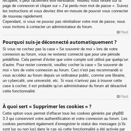
récupéré, il peut facilement être réinitialisé. Veuillez vous rendre sur la
page de connexion et cliquer sur « J’ai perdu mon mot de passe ». Suivez
les instructions et vous devriez être en mesure de pouvoir vous connecter
de nouveau rapidement.
Cependant, si vous ne pouvez pas réinitialiser votre mot de passe, nous
vous invitons à contacter un administrateur du forum.
Haut
Pourquoi suis-je déconnecté automatiquement ?
Si vous ne cochez pas la case « Se souvenir de moi » lors de votre
connexion au forum, vous ne resterez connecté que pour une période
prédéfinie. Cela permet d’éviter que votre compte soit utilisé par quelqu’un
d’autre. Pour rester connecté, veuillez cocher la case « Se souvenir de
moi » lors de votre connexion au forum. Ceci n’est pas recommandé si
vous accédez au forum depuis un ordinateur public, comme une librairie,
un cybercafé, une université, etc. Si vous n’arrivez pas à trouver cette
case à cocher, il est probable qu’un administrateur du forum ait désactivé
cette fonctionnalité.
Haut
À quoi sert « Supprimer les cookies » ?
Cette option vous permet d’effacer tous les cookies générés par phpBB
3.3 qui conservent votre authentification et votre connexion au forum. Les
cookies permettent également d’enregistrer le statut des messages (s’ils
sont lus ou non lus) dans le cas où cette fonctionnalité a été activée par