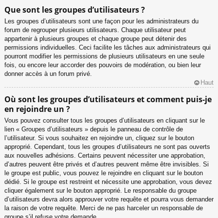
Que sont les groupes d’utilisateurs ?
Les groupes d’utilisateurs sont une façon pour les administrateurs du
forum de regrouper plusieurs utilisateurs. Chaque utilisateur peut
appartenir à plusieurs groupes et chaque groupe peut détenir des
permissions individuelles. Ceci facilite les tâches aux administrateurs qui
pourront modifier les permissions de plusieurs utilisateurs en une seule
fois, ou encore leur accorder des pouvoirs de modération, ou bien leur
donner accès à un forum privé.
Haut
Où sont les groupes d’utilisateurs et comment puis-je
en rejoindre un ?
Vous pouvez consulter tous les groupes d’utilisateurs en cliquant sur le
lien « Groupes d’utilisateurs » depuis le panneau de contrôle de
l’utilisateur. Si vous souhaitez en rejoindre un, cliquez sur le bouton
approprié. Cependant, tous les groupes d’utilisateurs ne sont pas ouverts
aux nouvelles adhésions. Certains peuvent nécessiter une approbation,
d’autres peuvent être privés et d’autres peuvent même être invisibles. Si
le groupe est public, vous pouvez le rejoindre en cliquant sur le bouton
dédié. Si le groupe est restreint et nécessite une approbation, vous devez
cliquer également sur le bouton approprié. Le responsable du groupe
d’utilisateurs devra alors approuver votre requête et pourra vous demander
la raison de votre requête. Merci de ne pas harceler un responsable de
groupe s’il refuse votre demande.