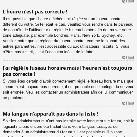
Haut
L’heure n’est pas correcte !
Il est possible que l’heure affichée soit réglée sur un fuseau horaire
différent du vôtre. Si tel était le cas, veuillez vous rendre dans le panneau
de contrôle de l’utilisateur et régler le fuseau horaire afin de trouver votre
zone adéquate, par exemple Londres, Paris, New York, Sydney, etc.
Veuillez noter que le réglage du fuseau horaire, comme la plupart des
autres paramètres, n’est accessible qu’aux utilisateurs inscrits. Si vous
n’êtes pas inscrit, c’est l’occasion idéale de le faire.
Haut
J’ai réglé le fuseau horaire mais l’heure n’est toujours
pas correcte !
Si vous êtes certain d’avoir correctement réglé le fuseau horaire mais que
l’heure n’est toujours pas correcte, il est probable que l’horloge du serveur
soit erronée. Veuillez contacter un administrateur afin de lui communiquer
ce problème.
Haut
Ma langue n’apparaît pas dans la liste !
Soit les administrateurs n’ont pas installé votre langue sur le forum, soit le
logiciel n’a pas encore été traduit dans votre langue. Essayez de
demander à un administrateur du forum s’il est possible qu’il puisse