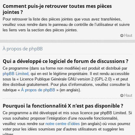
Comment puis-je retrouver toutes mes pièces
jointes ?
Pour retrouver la liste des pièces jointes que vous avez transférées,
veuillez vous rendre dans le panneau de contrôle de l’utilisateur et suivre
les liens vers la section des pièces jointes.
Haut
À propos de phpBB
Qui a développé ce logiciel de forum de discussions ?
Ce programme (dans sa forme non modifiée) est produit et distribué par
phpBB Limited
, qui en est le légitime propriétaire. Il est rendu accessible
sous la « Licence Publique Générale GNU version 2 (GPL-2.0) » et peut
être distribué gratuitement. Pour plus d’informations, veuillez consulter la
rubrique «
À propos de phpBB
» (en anglais).
Haut
Pourquoi la fonctionnalité X n’est pas disponible ?
Ce programme a été développé et mis sous licence par phpBB Limited. Si
vous souhaitez proposer l’intégration d’une nouvelle fonctionnalité,
veuillez vous rendre sur
notre centre d’idées
(en anglais) où vous pourrez
voter pour les idées soumises par d’autres utilisateurs et suggérer les
vôtres.