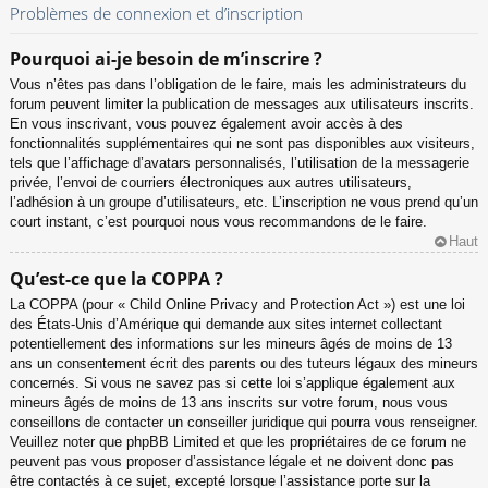
Problèmes de connexion et d’inscription
Pourquoi ai-je besoin de m’inscrire ?
Vous n’êtes pas dans l’obligation de le faire, mais les administrateurs du
forum peuvent limiter la publication de messages aux utilisateurs inscrits.
En vous inscrivant, vous pouvez également avoir accès à des
fonctionnalités supplémentaires qui ne sont pas disponibles aux visiteurs,
tels que l’affichage d’avatars personnalisés, l’utilisation de la messagerie
privée, l’envoi de courriers électroniques aux autres utilisateurs,
l’adhésion à un groupe d’utilisateurs, etc. L’inscription ne vous prend qu’un
court instant, c’est pourquoi nous vous recommandons de le faire.
Haut
Qu’est-ce que la COPPA ?
La COPPA (pour « Child Online Privacy and Protection Act ») est une loi
des États-Unis d’Amérique qui demande aux sites internet collectant
potentiellement des informations sur les mineurs âgés de moins de 13
ans un consentement écrit des parents ou des tuteurs légaux des mineurs
concernés. Si vous ne savez pas si cette loi s’applique également aux
mineurs âgés de moins de 13 ans inscrits sur votre forum, nous vous
conseillons de contacter un conseiller juridique qui pourra vous renseigner.
Veuillez noter que phpBB Limited et que les propriétaires de ce forum ne
peuvent pas vous proposer d’assistance légale et ne doivent donc pas
être contactés à ce sujet, excepté lorsque l’assistance porte sur la