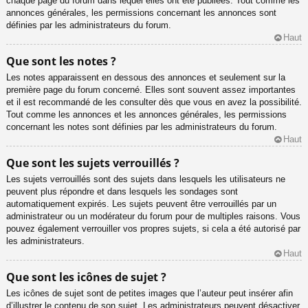
chaque page du forum dans lequel elles ont été publiées. Tout comme les
annonces générales, les permissions concernant les annonces sont
définies par les administrateurs du forum.
Haut
Que sont les notes ?
Les notes apparaissent en dessous des annonces et seulement sur la
première page du forum concerné. Elles sont souvent assez importantes
et il est recommandé de les consulter dès que vous en avez la possibilité.
Tout comme les annonces et les annonces générales, les permissions
concernant les notes sont définies par les administrateurs du forum.
Haut
Que sont les sujets verrouillés ?
Les sujets verrouillés sont des sujets dans lesquels les utilisateurs ne
peuvent plus répondre et dans lesquels les sondages sont
automatiquement expirés. Les sujets peuvent être verrouillés par un
administrateur ou un modérateur du forum pour de multiples raisons. Vous
pouvez également verrouiller vos propres sujets, si cela a été autorisé par
les administrateurs.
Haut
Que sont les icônes de sujet ?
Les icônes de sujet sont de petites images que l’auteur peut insérer afin
d’illustrer le contenu de son sujet. Les administrateurs peuvent désactiver