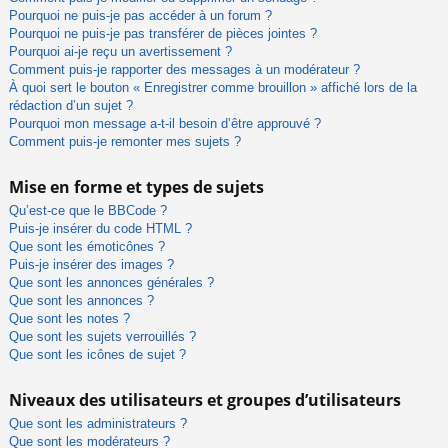
Pourquoi ne puis-je pas accéder à un forum ?
Pourquoi ne puis-je pas transférer de pièces jointes ?
Pourquoi ai-je reçu un avertissement ?
Comment puis-je rapporter des messages à un modérateur ?
À quoi sert le bouton « Enregistrer comme brouillon » affiché lors de la
rédaction d’un sujet ?
Pourquoi mon message a-t-il besoin d’être approuvé ?
Comment puis-je remonter mes sujets ?
Mise en forme et types de sujets
Qu’est-ce que le BBCode ?
Puis-je insérer du code HTML ?
Que sont les émoticônes ?
Puis-je insérer des images ?
Que sont les annonces générales ?
Que sont les annonces ?
Que sont les notes ?
Que sont les sujets verrouillés ?
Que sont les icônes de sujet ?
Niveaux des utilisateurs et groupes d’utilisateurs
Que sont les administrateurs ?
Que sont les modérateurs ?