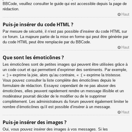
BBCode, veuillez consulter le guide qui est accessible depuis la page de
rédaction.
Haut
Puis-je insérer du code HTML ?
Par mesure de sécurité, il n’est pas possible d’insérer du code HTML sur
ce forum. La majeure partie de la mise en forme qui peut être générée par
du code HTML peut être remplacée par du BBCode.
Haut
Que sont les émoticônes ?
Les émoticônes sont de petites images qui peuvent être utilisées grâce à
un code court et qui permettent d’exprimer des sentiments. Par exemple,
« :) » exprime la joie, alors qu’au contraire, « :( » exprime la tristesse.
Vous pouvez consulter la liste complète des émoticônes depuis le
formulaire de rédaction. Essayez cependant de ne pas abuser des
émoticônes, elles peuvent rapidement rendre un message illisible et un
modérateur pourrait décider de le modifier ou de le supprimer
complètement. Les administrateurs du forum peuvent également limiter le
nombre d’émoticônes qu’il est possible d’insérer à un message.
Haut
Puis-je insérer des images ?
Oui, vous pouvez insérer des images à vos messages. Si les