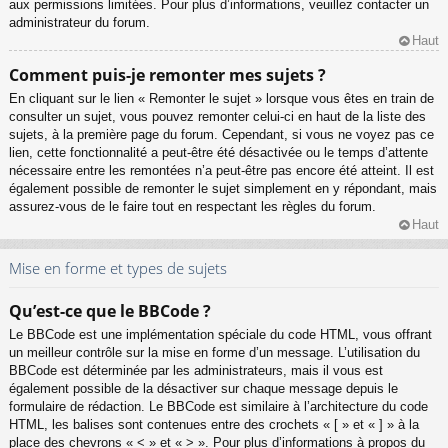
aux permissions limitées. Pour plus d’informations, veuillez contacter un
administrateur du forum.
Haut
Comment puis-je remonter mes sujets ?
En cliquant sur le lien « Remonter le sujet » lorsque vous êtes en train de
consulter un sujet, vous pouvez remonter celui-ci en haut de la liste des
sujets, à la première page du forum. Cependant, si vous ne voyez pas ce
lien, cette fonctionnalité a peut-être été désactivée ou le temps d’attente
nécessaire entre les remontées n’a peut-être pas encore été atteint. Il est
également possible de remonter le sujet simplement en y répondant, mais
assurez-vous de le faire tout en respectant les règles du forum.
Haut
Mise en forme et types de sujets
Qu’est-ce que le BBCode ?
Le BBCode est une implémentation spéciale du code HTML, vous offrant
un meilleur contrôle sur la mise en forme d’un message. L’utilisation du
BBCode est déterminée par les administrateurs, mais il vous est
également possible de la désactiver sur chaque message depuis le
formulaire de rédaction. Le BBCode est similaire à l’architecture du code
HTML, les balises sont contenues entre des crochets « [ » et « ] » à la
place des chevrons « < » et « > ». Pour plus d’informations à propos du