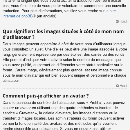
installer la langue que vous souhaitez. Si la traduction désirée n’existe
pas, vous êtes libre de vous porter volontaire et commencer une nouvelle
traduction. Pour plus d’informations, veuillez vous rendre sur
le site
internet de phpBB
® (en anglais).
Haut
Que signifient les images situées à côté de mon nom
d’utilisateur ?
Deux images peuvent apparaître à côté de votre nom d’utilisateur lorsque
vous consultez un sujet. Une d’elles peut être une image associée à votre
rang, généralement représentée par des étoiles, des carrés ou des ronds.
Elle permet d’indiquer votre activité selon le nombre de messages que
vous avez publié, ou permet de différencier votre statut particulier sur le
forum. L’autre image, généralement plus grande, est une image connue
sous le nom d’avatar qui est bien souvent unique et personnelle à chaque
utilisateur.
Haut
Comment puis-je afficher un avatar ?
Dans le panneau de contrôle de l’utilisateur, sous « Profil », vous pouvez
ajouter un avatar en utilisant une des quatre méthodes suivantes : le
service « Gravatar », la galerie d’avatars, les images distantes ou le
transfert d’images locales. Les administrateurs du forum peuvent activer
ou non la fonctionnalité des avatars et des méthodes qu’ils veuillent
rendre disponible aux utilisateurs. Si vous ne pouvez pas utiliser