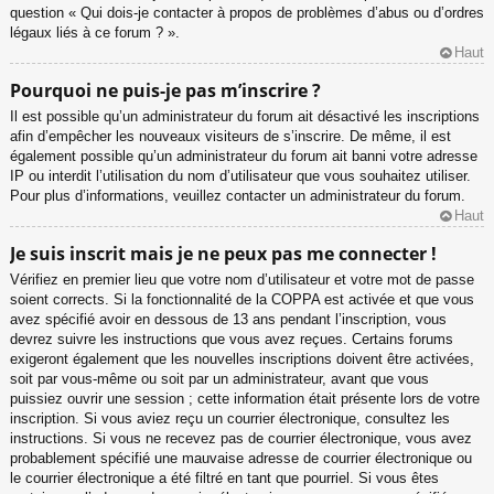
question « Qui dois-je contacter à propos de problèmes d’abus ou d’ordres
légaux liés à ce forum ? ».
Haut
Pourquoi ne puis-je pas m’inscrire ?
Il est possible qu’un administrateur du forum ait désactivé les inscriptions
afin d’empêcher les nouveaux visiteurs de s’inscrire. De même, il est
également possible qu’un administrateur du forum ait banni votre adresse
IP ou interdit l’utilisation du nom d’utilisateur que vous souhaitez utiliser.
Pour plus d’informations, veuillez contacter un administrateur du forum.
Haut
Je suis inscrit mais je ne peux pas me connecter !
Vérifiez en premier lieu que votre nom d’utilisateur et votre mot de passe
soient corrects. Si la fonctionnalité de la COPPA est activée et que vous
avez spécifié avoir en dessous de 13 ans pendant l’inscription, vous
devrez suivre les instructions que vous avez reçues. Certains forums
exigeront également que les nouvelles inscriptions doivent être activées,
soit par vous-même ou soit par un administrateur, avant que vous
puissiez ouvrir une session ; cette information était présente lors de votre
inscription. Si vous aviez reçu un courrier électronique, consultez les
instructions. Si vous ne recevez pas de courrier électronique, vous avez
probablement spécifié une mauvaise adresse de courrier électronique ou
le courrier électronique a été filtré en tant que pourriel. Si vous êtes