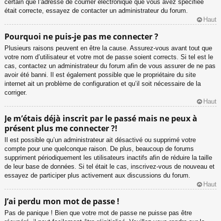
certain que l’adresse de courrier électronique que vous avez spécifiée
était correcte, essayez de contacter un administrateur du forum.
Haut
Pourquoi ne puis-je pas me connecter ?
Plusieurs raisons peuvent en être la cause. Assurez-vous avant tout que
votre nom d’utilisateur et votre mot de passe soient corrects. Si tel est le
cas, contactez un administrateur du forum afin de vous assurer de ne pas
avoir été banni. Il est également possible que le propriétaire du site
internet ait un problème de configuration et qu’il soit nécessaire de la
corriger.
Haut
Je m’étais déjà inscrit par le passé mais ne peux à
présent plus me connecter ?!
Il est possible qu’un administrateur ait désactivé ou supprimé votre
compte pour une quelconque raison. De plus, beaucoup de forums
suppriment périodiquement les utilisateurs inactifs afin de réduire la taille
de leur base de données. Si tel était le cas, inscrivez-vous de nouveau et
essayez de participer plus activement aux discussions du forum.
Haut
J’ai perdu mon mot de passe !
Pas de panique ! Bien que votre mot de passe ne puisse pas être