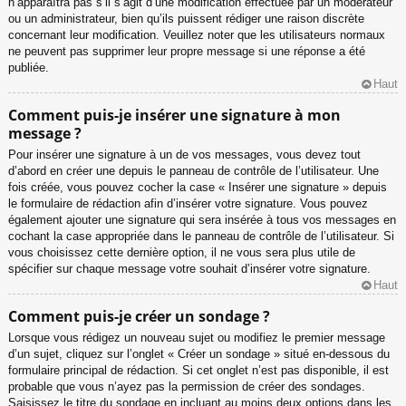
n’apparaîtra pas s’il s’agit d’une modification effectuée par un modérateur
ou un administrateur, bien qu’ils puissent rédiger une raison discrète
concernant leur modification. Veuillez noter que les utilisateurs normaux
ne peuvent pas supprimer leur propre message si une réponse a été
publiée.
Haut
Comment puis-je insérer une signature à mon
message ?
Pour insérer une signature à un de vos messages, vous devez tout
d’abord en créer une depuis le panneau de contrôle de l’utilisateur. Une
fois créée, vous pouvez cocher la case « Insérer une signature » depuis
le formulaire de rédaction afin d’insérer votre signature. Vous pouvez
également ajouter une signature qui sera insérée à tous vos messages en
cochant la case appropriée dans le panneau de contrôle de l’utilisateur. Si
vous choisissez cette dernière option, il ne vous sera plus utile de
spécifier sur chaque message votre souhait d’insérer votre signature.
Haut
Comment puis-je créer un sondage ?
Lorsque vous rédigez un nouveau sujet ou modifiez le premier message
d’un sujet, cliquez sur l’onglet « Créer un sondage » situé en-dessous du
formulaire principal de rédaction. Si cet onglet n’est pas disponible, il est
probable que vous n’ayez pas la permission de créer des sondages.
Saisissez le titre du sondage en incluant au moins deux options dans les