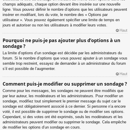
champs adéquats, chaque option devant être insérée sur une nouvelle
ligne. Vous pouvez définir le nombre d’options que les utilisateurs peuvent
insérer en modifiant, lors du vote, le nombre des « Options par
utilisateur ». Vous pouvez également spécifier une limite de temps en
jours et autoriser ou non les utilisateurs à modifier leurs votes.
Haut
Pourquoi ne puis-je pas ajouter plus d’options à un
sondage ?
La limite d’options d’un sondage est décidée par les administrateurs du
forum. Si le nombre d’options que vous pouvez ajouter à un sondage vous
semble trop restreint, essayez de demander à un administrateur du forum
s’il est possible de l’augmenter.
Haut
Comment puis-je modifier ou supprimer un sondage ?
Comme pour les messages, les sondages ne peuvent être modifiés que
par leur auteur, les modérateurs et les administrateurs. Pour modifier un
sondage, modifiez tout simplement le premier message du sujet car le
sondage est obligatoirement associé à ce dernier. Si personne n’a encore
voté, il est possible de supprimer le sondage ou de modifier ses options.
Cependant, si des votes ont été exprimés, seuls les modérateurs et les
administrateurs peuvent modifier ou supprimer le sondage. Cela empêche
de modifier les options d’un sondage en cours.