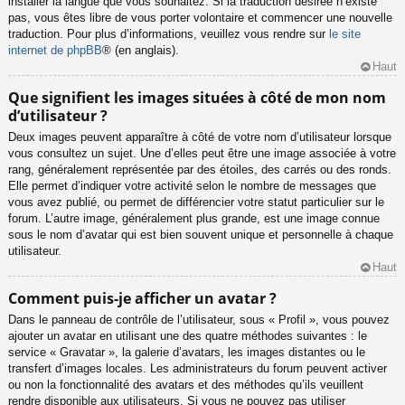
installer la langue que vous souhaitez. Si la traduction désirée n’existe
pas, vous êtes libre de vous porter volontaire et commencer une nouvelle
traduction. Pour plus d’informations, veuillez vous rendre sur
le site
internet de phpBB
® (en anglais).
Haut
Que signifient les images situées à côté de mon nom
d’utilisateur ?
Deux images peuvent apparaître à côté de votre nom d’utilisateur lorsque
vous consultez un sujet. Une d’elles peut être une image associée à votre
rang, généralement représentée par des étoiles, des carrés ou des ronds.
Elle permet d’indiquer votre activité selon le nombre de messages que
vous avez publié, ou permet de différencier votre statut particulier sur le
forum. L’autre image, généralement plus grande, est une image connue
sous le nom d’avatar qui est bien souvent unique et personnelle à chaque
utilisateur.
Haut
Comment puis-je afficher un avatar ?
Dans le panneau de contrôle de l’utilisateur, sous « Profil », vous pouvez
ajouter un avatar en utilisant une des quatre méthodes suivantes : le
service « Gravatar », la galerie d’avatars, les images distantes ou le
transfert d’images locales. Les administrateurs du forum peuvent activer
ou non la fonctionnalité des avatars et des méthodes qu’ils veuillent
rendre disponible aux utilisateurs. Si vous ne pouvez pas utiliser