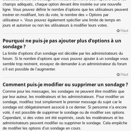
champs adéquats, chaque option devant être insérée sur une nouvelle
ligne. Vous pouvez définir le nombre d’options que les utilisateurs peuvent
insérer en modifiant, lors du vote, le nombre des « Options par
utilisateur ». Vous pouvez également spécifier une limite de temps en
jours et autoriser ou non les utilisateurs à modifier leurs votes.
Haut
Pourquoi ne puis-je pas ajouter plus d’options à un
sondage ?
La limite d’options d’un sondage est décidée par les administrateurs du
forum. Si le nombre d’options que vous pouvez ajouter à un sondage vous
semble trop restreint, essayez de demander à un administrateur du forum
s’il est possible de l’augmenter.
Haut
Comment puis-je modifier ou supprimer un sondage ?
Comme pour les messages, les sondages ne peuvent être modifiés que
par leur auteur, les modérateurs et les administrateurs. Pour modifier un
sondage, modifiez tout simplement le premier message du sujet car le
sondage est obligatoirement associé à ce dernier. Si personne n’a encore
voté, il est possible de supprimer le sondage ou de modifier ses options.
Cependant, si des votes ont été exprimés, seuls les modérateurs et les
administrateurs peuvent modifier ou supprimer le sondage. Cela empêche
de modifier les options d’un sondage en cours.