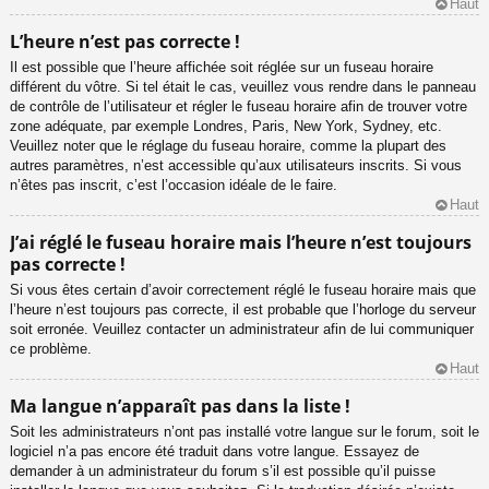
Haut
L’heure n’est pas correcte !
Il est possible que l’heure affichée soit réglée sur un fuseau horaire
différent du vôtre. Si tel était le cas, veuillez vous rendre dans le panneau
de contrôle de l’utilisateur et régler le fuseau horaire afin de trouver votre
zone adéquate, par exemple Londres, Paris, New York, Sydney, etc.
Veuillez noter que le réglage du fuseau horaire, comme la plupart des
autres paramètres, n’est accessible qu’aux utilisateurs inscrits. Si vous
n’êtes pas inscrit, c’est l’occasion idéale de le faire.
Haut
J’ai réglé le fuseau horaire mais l’heure n’est toujours
pas correcte !
Si vous êtes certain d’avoir correctement réglé le fuseau horaire mais que
l’heure n’est toujours pas correcte, il est probable que l’horloge du serveur
soit erronée. Veuillez contacter un administrateur afin de lui communiquer
ce problème.
Haut
Ma langue n’apparaît pas dans la liste !
Soit les administrateurs n’ont pas installé votre langue sur le forum, soit le
logiciel n’a pas encore été traduit dans votre langue. Essayez de
demander à un administrateur du forum s’il est possible qu’il puisse