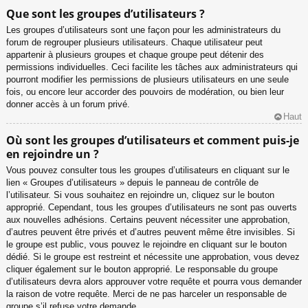
Que sont les groupes d’utilisateurs ?
Les groupes d’utilisateurs sont une façon pour les administrateurs du
forum de regrouper plusieurs utilisateurs. Chaque utilisateur peut
appartenir à plusieurs groupes et chaque groupe peut détenir des
permissions individuelles. Ceci facilite les tâches aux administrateurs qui
pourront modifier les permissions de plusieurs utilisateurs en une seule
fois, ou encore leur accorder des pouvoirs de modération, ou bien leur
donner accès à un forum privé.
Haut
Où sont les groupes d’utilisateurs et comment puis-je
en rejoindre un ?
Vous pouvez consulter tous les groupes d’utilisateurs en cliquant sur le
lien « Groupes d’utilisateurs » depuis le panneau de contrôle de
l’utilisateur. Si vous souhaitez en rejoindre un, cliquez sur le bouton
approprié. Cependant, tous les groupes d’utilisateurs ne sont pas ouverts
aux nouvelles adhésions. Certains peuvent nécessiter une approbation,
d’autres peuvent être privés et d’autres peuvent même être invisibles. Si
le groupe est public, vous pouvez le rejoindre en cliquant sur le bouton
dédié. Si le groupe est restreint et nécessite une approbation, vous devez
cliquer également sur le bouton approprié. Le responsable du groupe
d’utilisateurs devra alors approuver votre requête et pourra vous demander
la raison de votre requête. Merci de ne pas harceler un responsable de
groupe s’il refuse votre demande.