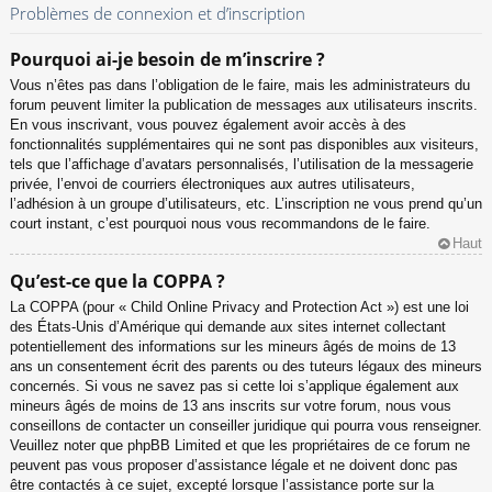
Problèmes de connexion et d’inscription
Pourquoi ai-je besoin de m’inscrire ?
Vous n’êtes pas dans l’obligation de le faire, mais les administrateurs du
forum peuvent limiter la publication de messages aux utilisateurs inscrits.
En vous inscrivant, vous pouvez également avoir accès à des
fonctionnalités supplémentaires qui ne sont pas disponibles aux visiteurs,
tels que l’affichage d’avatars personnalisés, l’utilisation de la messagerie
privée, l’envoi de courriers électroniques aux autres utilisateurs,
l’adhésion à un groupe d’utilisateurs, etc. L’inscription ne vous prend qu’un
court instant, c’est pourquoi nous vous recommandons de le faire.
Haut
Qu’est-ce que la COPPA ?
La COPPA (pour « Child Online Privacy and Protection Act ») est une loi
des États-Unis d’Amérique qui demande aux sites internet collectant
potentiellement des informations sur les mineurs âgés de moins de 13
ans un consentement écrit des parents ou des tuteurs légaux des mineurs
concernés. Si vous ne savez pas si cette loi s’applique également aux
mineurs âgés de moins de 13 ans inscrits sur votre forum, nous vous
conseillons de contacter un conseiller juridique qui pourra vous renseigner.
Veuillez noter que phpBB Limited et que les propriétaires de ce forum ne
peuvent pas vous proposer d’assistance légale et ne doivent donc pas
être contactés à ce sujet, excepté lorsque l’assistance porte sur la