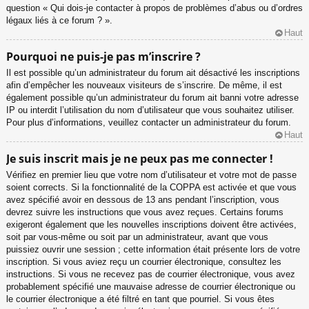
question « Qui dois-je contacter à propos de problèmes d’abus ou d’ordres
légaux liés à ce forum ? ».
Haut
Pourquoi ne puis-je pas m’inscrire ?
Il est possible qu’un administrateur du forum ait désactivé les inscriptions
afin d’empêcher les nouveaux visiteurs de s’inscrire. De même, il est
également possible qu’un administrateur du forum ait banni votre adresse
IP ou interdit l’utilisation du nom d’utilisateur que vous souhaitez utiliser.
Pour plus d’informations, veuillez contacter un administrateur du forum.
Haut
Je suis inscrit mais je ne peux pas me connecter !
Vérifiez en premier lieu que votre nom d’utilisateur et votre mot de passe
soient corrects. Si la fonctionnalité de la COPPA est activée et que vous
avez spécifié avoir en dessous de 13 ans pendant l’inscription, vous
devrez suivre les instructions que vous avez reçues. Certains forums
exigeront également que les nouvelles inscriptions doivent être activées,
soit par vous-même ou soit par un administrateur, avant que vous
puissiez ouvrir une session ; cette information était présente lors de votre
inscription. Si vous aviez reçu un courrier électronique, consultez les
instructions. Si vous ne recevez pas de courrier électronique, vous avez
probablement spécifié une mauvaise adresse de courrier électronique ou
le courrier électronique a été filtré en tant que pourriel. Si vous êtes