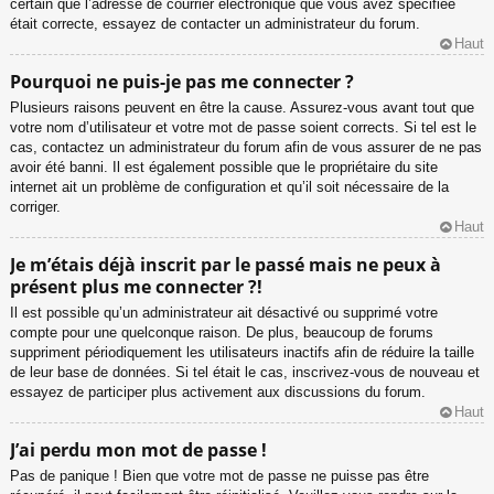
certain que l’adresse de courrier électronique que vous avez spécifiée
était correcte, essayez de contacter un administrateur du forum.
Haut
Pourquoi ne puis-je pas me connecter ?
Plusieurs raisons peuvent en être la cause. Assurez-vous avant tout que
votre nom d’utilisateur et votre mot de passe soient corrects. Si tel est le
cas, contactez un administrateur du forum afin de vous assurer de ne pas
avoir été banni. Il est également possible que le propriétaire du site
internet ait un problème de configuration et qu’il soit nécessaire de la
corriger.
Haut
Je m’étais déjà inscrit par le passé mais ne peux à
présent plus me connecter ?!
Il est possible qu’un administrateur ait désactivé ou supprimé votre
compte pour une quelconque raison. De plus, beaucoup de forums
suppriment périodiquement les utilisateurs inactifs afin de réduire la taille
de leur base de données. Si tel était le cas, inscrivez-vous de nouveau et
essayez de participer plus activement aux discussions du forum.
Haut
J’ai perdu mon mot de passe !
Pas de panique ! Bien que votre mot de passe ne puisse pas être