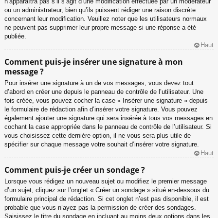
n’apparaîtra pas s’il s’agit d’une modification effectuée par un modérateur
ou un administrateur, bien qu’ils puissent rédiger une raison discrète
concernant leur modification. Veuillez noter que les utilisateurs normaux
ne peuvent pas supprimer leur propre message si une réponse a été
publiée.
Haut
Comment puis-je insérer une signature à mon
message ?
Pour insérer une signature à un de vos messages, vous devez tout
d’abord en créer une depuis le panneau de contrôle de l’utilisateur. Une
fois créée, vous pouvez cocher la case « Insérer une signature » depuis
le formulaire de rédaction afin d’insérer votre signature. Vous pouvez
également ajouter une signature qui sera insérée à tous vos messages en
cochant la case appropriée dans le panneau de contrôle de l’utilisateur. Si
vous choisissez cette dernière option, il ne vous sera plus utile de
spécifier sur chaque message votre souhait d’insérer votre signature.
Haut
Comment puis-je créer un sondage ?
Lorsque vous rédigez un nouveau sujet ou modifiez le premier message
d’un sujet, cliquez sur l’onglet « Créer un sondage » situé en-dessous du
formulaire principal de rédaction. Si cet onglet n’est pas disponible, il est
probable que vous n’ayez pas la permission de créer des sondages.
Saisissez le titre du sondage en incluant au moins deux options dans les