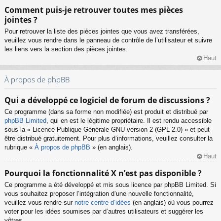
Comment puis-je retrouver toutes mes pièces
jointes ?
Pour retrouver la liste des pièces jointes que vous avez transférées,
veuillez vous rendre dans le panneau de contrôle de l’utilisateur et suivre
les liens vers la section des pièces jointes.
Haut
À propos de phpBB
Qui a développé ce logiciel de forum de discussions ?
Ce programme (dans sa forme non modifiée) est produit et distribué par
phpBB Limited
, qui en est le légitime propriétaire. Il est rendu accessible
sous la « Licence Publique Générale GNU version 2 (GPL-2.0) » et peut
être distribué gratuitement. Pour plus d’informations, veuillez consulter la
rubrique «
À propos de phpBB
» (en anglais).
Haut
Pourquoi la fonctionnalité X n’est pas disponible ?
Ce programme a été développé et mis sous licence par phpBB Limited. Si
vous souhaitez proposer l’intégration d’une nouvelle fonctionnalité,
veuillez vous rendre sur
notre centre d’idées
(en anglais) où vous pourrez
voter pour les idées soumises par d’autres utilisateurs et suggérer les
vôtres.