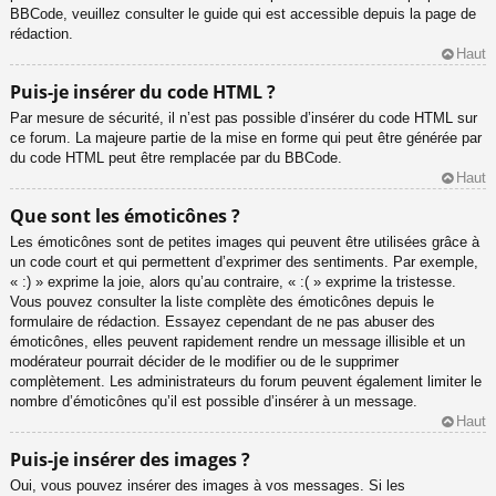
BBCode, veuillez consulter le guide qui est accessible depuis la page de
rédaction.
Haut
Puis-je insérer du code HTML ?
Par mesure de sécurité, il n’est pas possible d’insérer du code HTML sur
ce forum. La majeure partie de la mise en forme qui peut être générée par
du code HTML peut être remplacée par du BBCode.
Haut
Que sont les émoticônes ?
Les émoticônes sont de petites images qui peuvent être utilisées grâce à
un code court et qui permettent d’exprimer des sentiments. Par exemple,
« :) » exprime la joie, alors qu’au contraire, « :( » exprime la tristesse.
Vous pouvez consulter la liste complète des émoticônes depuis le
formulaire de rédaction. Essayez cependant de ne pas abuser des
émoticônes, elles peuvent rapidement rendre un message illisible et un
modérateur pourrait décider de le modifier ou de le supprimer
complètement. Les administrateurs du forum peuvent également limiter le
nombre d’émoticônes qu’il est possible d’insérer à un message.
Haut
Puis-je insérer des images ?
Oui, vous pouvez insérer des images à vos messages. Si les