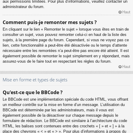
aux permissions limitées. Pour plus d’informations, veuillez contacter un
administrateur du forum.
Haut
Comment puis-je remonter mes sujets ?
En cliquant sur le lien « Remonter le sujet » lorsque vous êtes en train de
consulter un sujet, vous pouvez remonter celui-ci en haut de la liste des
sujets, à la première page du forum. Cependant, si vous ne voyez pas ce
lien, cette fonctionnalité a peut-être été désactivée ou le temps d’attente
nécessaire entre les remontées n’a peut-être pas encore été atteint. Il est
également possible de remonter le sujet simplement en y répondant, mais
assurez-vous de le faire tout en respectant les règles du forum.
Haut
Mise en forme et types de sujets
Qu’est-ce que le BBCode ?
Le BBCode est une implémentation spéciale du code HTML, vous offrant
un meilleur contrôle sur la mise en forme d’un message. L’utilisation du
BBCode est déterminée par les administrateurs, mais il vous est
également possible de la désactiver sur chaque message depuis le
formulaire de rédaction. Le BBCode est similaire à l’architecture du code
HTML, les balises sont contenues entre des crochets « [ » et « ] » à la
place des chevrons « < » et « > ». Pour plus d’informations à propos du