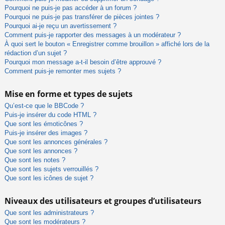
Pourquoi ne puis-je pas accéder à un forum ?
Pourquoi ne puis-je pas transférer de pièces jointes ?
Pourquoi ai-je reçu un avertissement ?
Comment puis-je rapporter des messages à un modérateur ?
À quoi sert le bouton « Enregistrer comme brouillon » affiché lors de la
rédaction d’un sujet ?
Pourquoi mon message a-t-il besoin d’être approuvé ?
Comment puis-je remonter mes sujets ?
Mise en forme et types de sujets
Qu’est-ce que le BBCode ?
Puis-je insérer du code HTML ?
Que sont les émoticônes ?
Puis-je insérer des images ?
Que sont les annonces générales ?
Que sont les annonces ?
Que sont les notes ?
Que sont les sujets verrouillés ?
Que sont les icônes de sujet ?
Niveaux des utilisateurs et groupes d’utilisateurs
Que sont les administrateurs ?
Que sont les modérateurs ?