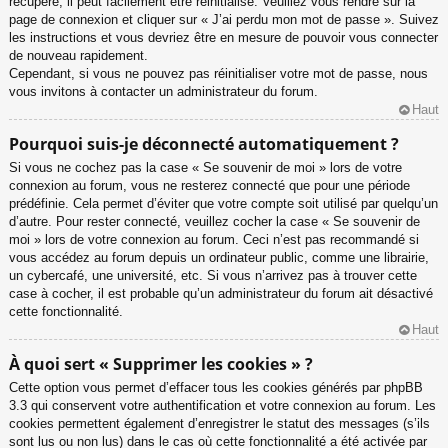
récupéré, il peut facilement être réinitialisé. Veuillez vous rendre sur la
page de connexion et cliquer sur « J’ai perdu mon mot de passe ». Suivez
les instructions et vous devriez être en mesure de pouvoir vous connecter
de nouveau rapidement.
Cependant, si vous ne pouvez pas réinitialiser votre mot de passe, nous
vous invitons à contacter un administrateur du forum.
Haut
Pourquoi suis-je déconnecté automatiquement ?
Si vous ne cochez pas la case « Se souvenir de moi » lors de votre
connexion au forum, vous ne resterez connecté que pour une période
prédéfinie. Cela permet d’éviter que votre compte soit utilisé par quelqu’un
d’autre. Pour rester connecté, veuillez cocher la case « Se souvenir de
moi » lors de votre connexion au forum. Ceci n’est pas recommandé si
vous accédez au forum depuis un ordinateur public, comme une librairie,
un cybercafé, une université, etc. Si vous n’arrivez pas à trouver cette
case à cocher, il est probable qu’un administrateur du forum ait désactivé
cette fonctionnalité.
Haut
À quoi sert « Supprimer les cookies » ?
Cette option vous permet d’effacer tous les cookies générés par phpBB
3.3 qui conservent votre authentification et votre connexion au forum. Les
cookies permettent également d’enregistrer le statut des messages (s’ils
sont lus ou non lus) dans le cas où cette fonctionnalité a été activée par