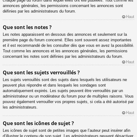
chaque page du forum dans lequel elles ont été publiées. Tout comme les
annonces générales, les permissions concernant les annonces sont
définies par les administrateurs du forum.
Haut
Que sont les notes ?
Les notes apparaissent en dessous des annonces et seulement sur la
première page du forum concerné. Elles sont souvent assez importantes
et il est recommandé de les consulter dès que vous en avez la possibilité.
Tout comme les annonces et les annonces générales, les permissions
concernant les notes sont définies par les administrateurs du forum.
Haut
Que sont les sujets verrouillés ?
Les sujets verrouillés sont des sujets dans lesquels les utilisateurs ne
peuvent plus répondre et dans lesquels les sondages sont
automatiquement expirés. Les sujets peuvent être verrouillés par un
administrateur ou un modérateur du forum pour de multiples raisons. Vous
pouvez également verrouiller vos propres sujets, si cela a été autorisé par
les administrateurs.
Haut
Que sont les icônes de sujet ?
Les icônes de sujet sont de petites images que l’auteur peut insérer afin
d’illustrer le contenu de son sujet. Les administrateurs peuvent désactiver