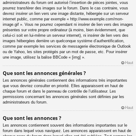
administrateurs du forum ont autorisé l’insertion de pièces jointes, vous
pourrez transférer des images sur le forum. Dans le cas contraire, vous
devrez insérer un lien vers une image distante, hébergée sur un serveur
internet public, comme par exemple « http://www.exemple.com/mon-
image.gif ». Vous ne pourrez cependant ni insérer de lien vers des images
présentes sur votre propre ordinateur (à moins, bien évidemment, que
celui-ci soit en lui-même un serveur internet), ni insérer de lien vers des
images hébergées derrière un quelconque système d’authentification,
comme par exemple les services de messagerie électronique de Outlook
ou de Yahoo, les sites protégés par un mot de passe, etc. Pour insérer
une image, utilisez la balise BBCode « [img] ».
Haut
Que sont les annonces générales ?
Les annonces générales contiennent des informations très importantes
que vous devriez consulter en priorité. Elles apparaissent en haut de
chaque forum et dans le panneau de contrôle de l’utilisateur. Les
permissions concernant les annonces générales sont définies par les
administrateurs du forum.
Haut
Que sont les annonces ?
Les annonces contiennent souvent des informations importantes sur le
forum dans lequel vous naviguez. Les annonces apparaissent en haut de