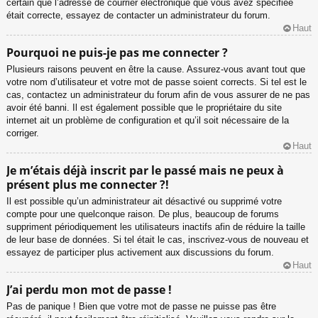
certain que l’adresse de courrier électronique que vous avez spécifiée
était correcte, essayez de contacter un administrateur du forum.
Haut
Pourquoi ne puis-je pas me connecter ?
Plusieurs raisons peuvent en être la cause. Assurez-vous avant tout que
votre nom d’utilisateur et votre mot de passe soient corrects. Si tel est le
cas, contactez un administrateur du forum afin de vous assurer de ne pas
avoir été banni. Il est également possible que le propriétaire du site
internet ait un problème de configuration et qu’il soit nécessaire de la
corriger.
Haut
Je m’étais déjà inscrit par le passé mais ne peux à
présent plus me connecter ?!
Il est possible qu’un administrateur ait désactivé ou supprimé votre
compte pour une quelconque raison. De plus, beaucoup de forums
suppriment périodiquement les utilisateurs inactifs afin de réduire la taille
de leur base de données. Si tel était le cas, inscrivez-vous de nouveau et
essayez de participer plus activement aux discussions du forum.
Haut
J’ai perdu mon mot de passe !
Pas de panique ! Bien que votre mot de passe ne puisse pas être