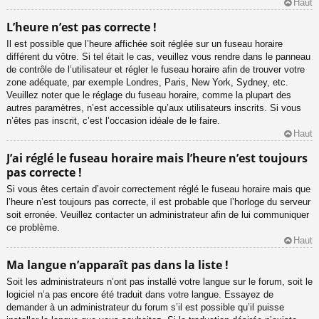
Haut
L’heure n’est pas correcte !
Il est possible que l’heure affichée soit réglée sur un fuseau horaire
différent du vôtre. Si tel était le cas, veuillez vous rendre dans le panneau
de contrôle de l’utilisateur et régler le fuseau horaire afin de trouver votre
zone adéquate, par exemple Londres, Paris, New York, Sydney, etc.
Veuillez noter que le réglage du fuseau horaire, comme la plupart des
autres paramètres, n’est accessible qu’aux utilisateurs inscrits. Si vous
n’êtes pas inscrit, c’est l’occasion idéale de le faire.
Haut
J’ai réglé le fuseau horaire mais l’heure n’est toujours
pas correcte !
Si vous êtes certain d’avoir correctement réglé le fuseau horaire mais que
l’heure n’est toujours pas correcte, il est probable que l’horloge du serveur
soit erronée. Veuillez contacter un administrateur afin de lui communiquer
ce problème.
Haut
Ma langue n’apparaît pas dans la liste !
Soit les administrateurs n’ont pas installé votre langue sur le forum, soit le
logiciel n’a pas encore été traduit dans votre langue. Essayez de
demander à un administrateur du forum s’il est possible qu’il puisse