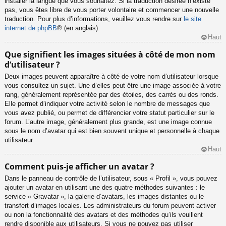
installer la langue que vous souhaitez. Si la traduction désirée n’existe
pas, vous êtes libre de vous porter volontaire et commencer une nouvelle
traduction. Pour plus d’informations, veuillez vous rendre sur
le site
internet de phpBB
® (en anglais).
Haut
Que signifient les images situées à côté de mon nom
d’utilisateur ?
Deux images peuvent apparaître à côté de votre nom d’utilisateur lorsque
vous consultez un sujet. Une d’elles peut être une image associée à votre
rang, généralement représentée par des étoiles, des carrés ou des ronds.
Elle permet d’indiquer votre activité selon le nombre de messages que
vous avez publié, ou permet de différencier votre statut particulier sur le
forum. L’autre image, généralement plus grande, est une image connue
sous le nom d’avatar qui est bien souvent unique et personnelle à chaque
utilisateur.
Haut
Comment puis-je afficher un avatar ?
Dans le panneau de contrôle de l’utilisateur, sous « Profil », vous pouvez
ajouter un avatar en utilisant une des quatre méthodes suivantes : le
service « Gravatar », la galerie d’avatars, les images distantes ou le
transfert d’images locales. Les administrateurs du forum peuvent activer
ou non la fonctionnalité des avatars et des méthodes qu’ils veuillent
rendre disponible aux utilisateurs. Si vous ne pouvez pas utiliser