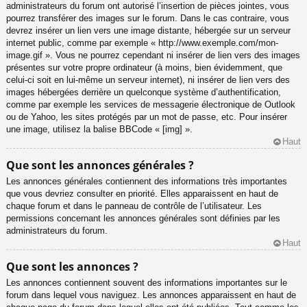
administrateurs du forum ont autorisé l’insertion de pièces jointes, vous
pourrez transférer des images sur le forum. Dans le cas contraire, vous
devrez insérer un lien vers une image distante, hébergée sur un serveur
internet public, comme par exemple « http://www.exemple.com/mon-
image.gif ». Vous ne pourrez cependant ni insérer de lien vers des images
présentes sur votre propre ordinateur (à moins, bien évidemment, que
celui-ci soit en lui-même un serveur internet), ni insérer de lien vers des
images hébergées derrière un quelconque système d’authentification,
comme par exemple les services de messagerie électronique de Outlook
ou de Yahoo, les sites protégés par un mot de passe, etc. Pour insérer
une image, utilisez la balise BBCode « [img] ».
Haut
Que sont les annonces générales ?
Les annonces générales contiennent des informations très importantes
que vous devriez consulter en priorité. Elles apparaissent en haut de
chaque forum et dans le panneau de contrôle de l’utilisateur. Les
permissions concernant les annonces générales sont définies par les
administrateurs du forum.
Haut
Que sont les annonces ?
Les annonces contiennent souvent des informations importantes sur le
forum dans lequel vous naviguez. Les annonces apparaissent en haut de