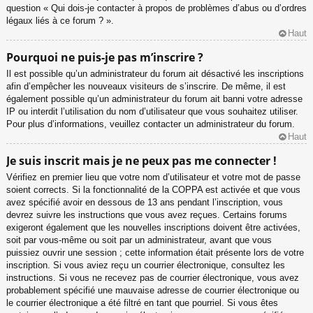
question « Qui dois-je contacter à propos de problèmes d’abus ou d’ordres
légaux liés à ce forum ? ».
Haut
Pourquoi ne puis-je pas m’inscrire ?
Il est possible qu’un administrateur du forum ait désactivé les inscriptions
afin d’empêcher les nouveaux visiteurs de s’inscrire. De même, il est
également possible qu’un administrateur du forum ait banni votre adresse
IP ou interdit l’utilisation du nom d’utilisateur que vous souhaitez utiliser.
Pour plus d’informations, veuillez contacter un administrateur du forum.
Haut
Je suis inscrit mais je ne peux pas me connecter !
Vérifiez en premier lieu que votre nom d’utilisateur et votre mot de passe
soient corrects. Si la fonctionnalité de la COPPA est activée et que vous
avez spécifié avoir en dessous de 13 ans pendant l’inscription, vous
devrez suivre les instructions que vous avez reçues. Certains forums
exigeront également que les nouvelles inscriptions doivent être activées,
soit par vous-même ou soit par un administrateur, avant que vous
puissiez ouvrir une session ; cette information était présente lors de votre
inscription. Si vous aviez reçu un courrier électronique, consultez les
instructions. Si vous ne recevez pas de courrier électronique, vous avez
probablement spécifié une mauvaise adresse de courrier électronique ou
le courrier électronique a été filtré en tant que pourriel. Si vous êtes