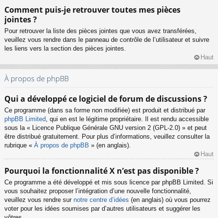
Comment puis-je retrouver toutes mes pièces
jointes ?
Pour retrouver la liste des pièces jointes que vous avez transférées,
veuillez vous rendre dans le panneau de contrôle de l’utilisateur et suivre
les liens vers la section des pièces jointes.
Haut
À propos de phpBB
Qui a développé ce logiciel de forum de discussions ?
Ce programme (dans sa forme non modifiée) est produit et distribué par
phpBB Limited
, qui en est le légitime propriétaire. Il est rendu accessible
sous la « Licence Publique Générale GNU version 2 (GPL-2.0) » et peut
être distribué gratuitement. Pour plus d’informations, veuillez consulter la
rubrique «
À propos de phpBB
» (en anglais).
Haut
Pourquoi la fonctionnalité X n’est pas disponible ?
Ce programme a été développé et mis sous licence par phpBB Limited. Si
vous souhaitez proposer l’intégration d’une nouvelle fonctionnalité,
veuillez vous rendre sur
notre centre d’idées
(en anglais) où vous pourrez
voter pour les idées soumises par d’autres utilisateurs et suggérer les
vôtres.