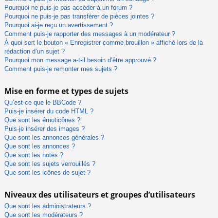
Pourquoi ne puis-je pas accéder à un forum ?
Pourquoi ne puis-je pas transférer de pièces jointes ?
Pourquoi ai-je reçu un avertissement ?
Comment puis-je rapporter des messages à un modérateur ?
À quoi sert le bouton « Enregistrer comme brouillon » affiché lors de la
rédaction d’un sujet ?
Pourquoi mon message a-t-il besoin d’être approuvé ?
Comment puis-je remonter mes sujets ?
Mise en forme et types de sujets
Qu’est-ce que le BBCode ?
Puis-je insérer du code HTML ?
Que sont les émoticônes ?
Puis-je insérer des images ?
Que sont les annonces générales ?
Que sont les annonces ?
Que sont les notes ?
Que sont les sujets verrouillés ?
Que sont les icônes de sujet ?
Niveaux des utilisateurs et groupes d’utilisateurs
Que sont les administrateurs ?
Que sont les modérateurs ?