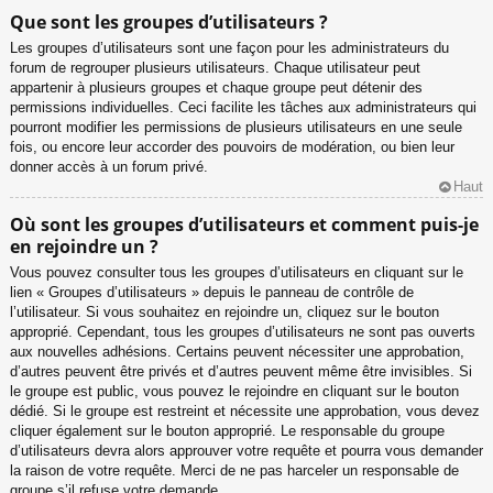
Que sont les groupes d’utilisateurs ?
Les groupes d’utilisateurs sont une façon pour les administrateurs du
forum de regrouper plusieurs utilisateurs. Chaque utilisateur peut
appartenir à plusieurs groupes et chaque groupe peut détenir des
permissions individuelles. Ceci facilite les tâches aux administrateurs qui
pourront modifier les permissions de plusieurs utilisateurs en une seule
fois, ou encore leur accorder des pouvoirs de modération, ou bien leur
donner accès à un forum privé.
Haut
Où sont les groupes d’utilisateurs et comment puis-je
en rejoindre un ?
Vous pouvez consulter tous les groupes d’utilisateurs en cliquant sur le
lien « Groupes d’utilisateurs » depuis le panneau de contrôle de
l’utilisateur. Si vous souhaitez en rejoindre un, cliquez sur le bouton
approprié. Cependant, tous les groupes d’utilisateurs ne sont pas ouverts
aux nouvelles adhésions. Certains peuvent nécessiter une approbation,
d’autres peuvent être privés et d’autres peuvent même être invisibles. Si
le groupe est public, vous pouvez le rejoindre en cliquant sur le bouton
dédié. Si le groupe est restreint et nécessite une approbation, vous devez
cliquer également sur le bouton approprié. Le responsable du groupe
d’utilisateurs devra alors approuver votre requête et pourra vous demander
la raison de votre requête. Merci de ne pas harceler un responsable de
groupe s’il refuse votre demande.