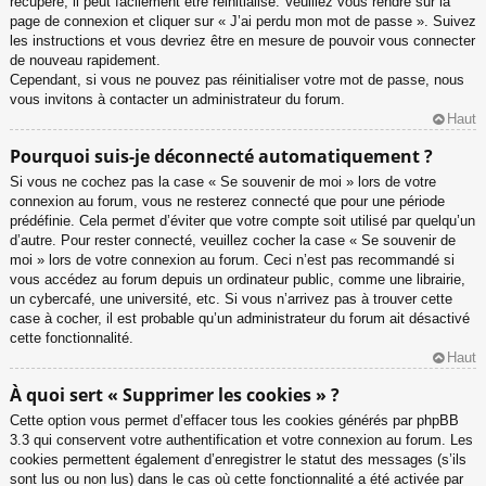
récupéré, il peut facilement être réinitialisé. Veuillez vous rendre sur la
page de connexion et cliquer sur « J’ai perdu mon mot de passe ». Suivez
les instructions et vous devriez être en mesure de pouvoir vous connecter
de nouveau rapidement.
Cependant, si vous ne pouvez pas réinitialiser votre mot de passe, nous
vous invitons à contacter un administrateur du forum.
Haut
Pourquoi suis-je déconnecté automatiquement ?
Si vous ne cochez pas la case « Se souvenir de moi » lors de votre
connexion au forum, vous ne resterez connecté que pour une période
prédéfinie. Cela permet d’éviter que votre compte soit utilisé par quelqu’un
d’autre. Pour rester connecté, veuillez cocher la case « Se souvenir de
moi » lors de votre connexion au forum. Ceci n’est pas recommandé si
vous accédez au forum depuis un ordinateur public, comme une librairie,
un cybercafé, une université, etc. Si vous n’arrivez pas à trouver cette
case à cocher, il est probable qu’un administrateur du forum ait désactivé
cette fonctionnalité.
Haut
À quoi sert « Supprimer les cookies » ?
Cette option vous permet d’effacer tous les cookies générés par phpBB
3.3 qui conservent votre authentification et votre connexion au forum. Les
cookies permettent également d’enregistrer le statut des messages (s’ils
sont lus ou non lus) dans le cas où cette fonctionnalité a été activée par