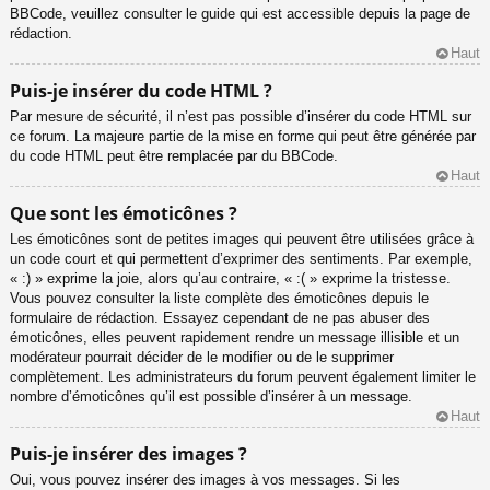
BBCode, veuillez consulter le guide qui est accessible depuis la page de
rédaction.
Haut
Puis-je insérer du code HTML ?
Par mesure de sécurité, il n’est pas possible d’insérer du code HTML sur
ce forum. La majeure partie de la mise en forme qui peut être générée par
du code HTML peut être remplacée par du BBCode.
Haut
Que sont les émoticônes ?
Les émoticônes sont de petites images qui peuvent être utilisées grâce à
un code court et qui permettent d’exprimer des sentiments. Par exemple,
« :) » exprime la joie, alors qu’au contraire, « :( » exprime la tristesse.
Vous pouvez consulter la liste complète des émoticônes depuis le
formulaire de rédaction. Essayez cependant de ne pas abuser des
émoticônes, elles peuvent rapidement rendre un message illisible et un
modérateur pourrait décider de le modifier ou de le supprimer
complètement. Les administrateurs du forum peuvent également limiter le
nombre d’émoticônes qu’il est possible d’insérer à un message.
Haut
Puis-je insérer des images ?
Oui, vous pouvez insérer des images à vos messages. Si les