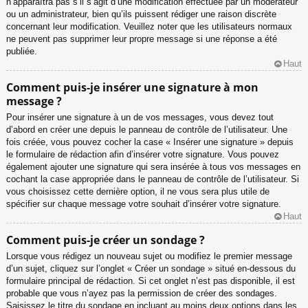
n’apparaîtra pas s’il s’agit d’une modification effectuée par un modérateur
ou un administrateur, bien qu’ils puissent rédiger une raison discrète
concernant leur modification. Veuillez noter que les utilisateurs normaux
ne peuvent pas supprimer leur propre message si une réponse a été
publiée.
Haut
Comment puis-je insérer une signature à mon
message ?
Pour insérer une signature à un de vos messages, vous devez tout
d’abord en créer une depuis le panneau de contrôle de l’utilisateur. Une
fois créée, vous pouvez cocher la case « Insérer une signature » depuis
le formulaire de rédaction afin d’insérer votre signature. Vous pouvez
également ajouter une signature qui sera insérée à tous vos messages en
cochant la case appropriée dans le panneau de contrôle de l’utilisateur. Si
vous choisissez cette dernière option, il ne vous sera plus utile de
spécifier sur chaque message votre souhait d’insérer votre signature.
Haut
Comment puis-je créer un sondage ?
Lorsque vous rédigez un nouveau sujet ou modifiez le premier message
d’un sujet, cliquez sur l’onglet « Créer un sondage » situé en-dessous du
formulaire principal de rédaction. Si cet onglet n’est pas disponible, il est
probable que vous n’ayez pas la permission de créer des sondages.
Saisissez le titre du sondage en incluant au moins deux options dans les