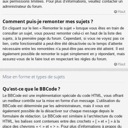
aux permissions limitées. Pour plus d’informations, veuillez contacter un
administrateur du forum.
Haut
Comment puis-je remonter mes sujets ?
En cliquant sur le lien « Remonter le sujet » lorsque vous êtes en train de
consulter un sujet, vous pouvez remonter celui-ci en haut de la liste des
sujets, à la première page du forum. Cependant, si vous ne voyez pas ce
lien, cette fonctionnalité a peut-être été désactivée ou le temps d’attente
nécessaire entre les remontées n’a peut-être pas encore été atteint. Il est
également possible de remonter le sujet simplement en y répondant, mais
assurez-vous de le faire tout en respectant les règles du forum.
Haut
Mise en forme et types de sujets
Qu’est-ce que le BBCode ?
Le BBCode est une implémentation spéciale du code HTML, vous offrant
un meilleur contrôle sur la mise en forme d’un message. L’utilisation du
BBCode est déterminée par les administrateurs, mais il vous est
également possible de la désactiver sur chaque message depuis le
formulaire de rédaction. Le BBCode est similaire à l’architecture du code
HTML, les balises sont contenues entre des crochets « [ » et « ] » à la
place des chevrons « < » et « > ». Pour plus d’informations à propos du