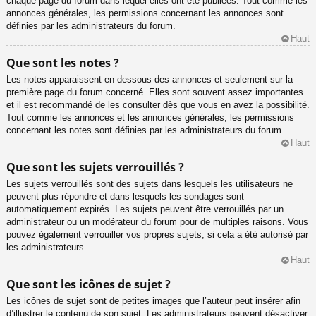
chaque page du forum dans lequel elles ont été publiées. Tout comme les
annonces générales, les permissions concernant les annonces sont
définies par les administrateurs du forum.
Haut
Que sont les notes ?
Les notes apparaissent en dessous des annonces et seulement sur la
première page du forum concerné. Elles sont souvent assez importantes
et il est recommandé de les consulter dès que vous en avez la possibilité.
Tout comme les annonces et les annonces générales, les permissions
concernant les notes sont définies par les administrateurs du forum.
Haut
Que sont les sujets verrouillés ?
Les sujets verrouillés sont des sujets dans lesquels les utilisateurs ne
peuvent plus répondre et dans lesquels les sondages sont
automatiquement expirés. Les sujets peuvent être verrouillés par un
administrateur ou un modérateur du forum pour de multiples raisons. Vous
pouvez également verrouiller vos propres sujets, si cela a été autorisé par
les administrateurs.
Haut
Que sont les icônes de sujet ?
Les icônes de sujet sont de petites images que l’auteur peut insérer afin
d’illustrer le contenu de son sujet. Les administrateurs peuvent désactiver