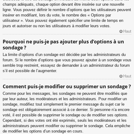
champs adéquats, chaque option devant être insérée sur une nouvelle
ligne. Vous pouvez définir le nombre d’options que les utilisateurs peuvent
insérer en modifiant, lors du vote, le nombre des « Options par
utilisateur ». Vous pouvez également spécifier une limite de temps en
jours et autoriser ou non les utilisateurs à modifier leurs votes.
Haut
Pourquoi ne puis-je pas ajouter plus d’options à un
sondage ?
La limite d’options d’un sondage est décidée par les administrateurs du
forum. Si le nombre d’options que vous pouvez ajouter à un sondage vous
semble trop restreint, essayez de demander à un administrateur du forum
s’il est possible de l’augmenter.
Haut
Comment puis-je modifier ou supprimer un sondage ?
Comme pour les messages, les sondages ne peuvent être modifiés que
par leur auteur, les modérateurs et les administrateurs. Pour modifier un
sondage, modifiez tout simplement le premier message du sujet car le
sondage est obligatoirement associé à ce dernier. Si personne n’a encore
voté, il est possible de supprimer le sondage ou de modifier ses options.
Cependant, si des votes ont été exprimés, seuls les modérateurs et les
administrateurs peuvent modifier ou supprimer le sondage. Cela empêche
de modifier les options d’un sondage en cours.