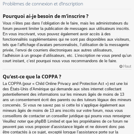
Problèmes de connexion et d’inscription
Pourquoi ai-je besoin de m’inscrire ?
Vous n’êtes pas dans l’obligation de le faire, mais les administrateurs du
forum peuvent limiter la publication de messages aux utilisateurs inscrits.
En vous inscrivant, vous pouvez également avoir accès à des
fonctionnalités supplémentaires qui ne sont pas disponibles aux visiteurs,
tels que l’affichage d’avatars personnalisés, l’utilisation de la messagerie
privée, l’envoi de courriers électroniques aux autres utilisateurs,
l’adhésion à un groupe d’utilisateurs, etc. L’inscription ne vous prend qu’un
court instant, c’est pourquoi nous vous recommandons de le faire.
Haut
Qu’est-ce que la COPPA ?
La COPPA (pour « Child Online Privacy and Protection Act ») est une loi
des États-Unis d’Amérique qui demande aux sites internet collectant
potentiellement des informations sur les mineurs âgés de moins de 13
ans un consentement écrit des parents ou des tuteurs légaux des mineurs
concernés. Si vous ne savez pas si cette loi s’applique également aux
mineurs âgés de moins de 13 ans inscrits sur votre forum, nous vous
conseillons de contacter un conseiller juridique qui pourra vous renseigner.
Veuillez noter que phpBB Limited et que les propriétaires de ce forum ne
peuvent pas vous proposer d’assistance légale et ne doivent donc pas
être contactés à ce sujet, excepté lorsque l’assistance porte sur la