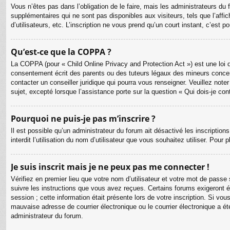
Vous n’êtes pas dans l’obligation de le faire, mais les administrateurs du
supplémentaires qui ne sont pas disponibles aux visiteurs, tels que l’affic
d’utilisateurs, etc. L’inscription ne vous prend qu’un court instant, c’est
Qu’est-ce que la COPPA ?
La COPPA (pour « Child Online Privacy and Protection Act ») est une loi 
consentement écrit des parents ou des tuteurs légaux des mineurs concer
contacter un conseiller juridique qui pourra vous renseigner. Veuillez no
sujet, excepté lorsque l’assistance porte sur la question « Qui dois-je co
Pourquoi ne puis-je pas m’inscrire ?
Il est possible qu’un administrateur du forum ait désactivé les inscriptio
interdit l’utilisation du nom d’utilisateur que vous souhaitez utiliser. Pour
Je suis inscrit mais je ne peux pas me connecter !
Vérifiez en premier lieu que votre nom d’utilisateur et votre mot de passe
suivre les instructions que vous avez reçues. Certains forums exigeront é
session ; cette information était présente lors de votre inscription. Si v
mauvaise adresse de courrier électronique ou le courrier électronique a été
administrateur du forum.