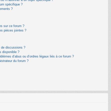
um spécifique ?
nements ?
es sur ce forum ?
s pièces jointes ?
m de discussions ?
s disponible ?
oblèmes d’abus ou d’ordres légaux liés à ce forum ?
istrateur du forum ?