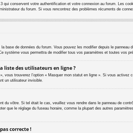
3 qui conservent votre authentification et votre connexion au forum. Les cook
 administrateur du forum. Si vous rencontrez des problèmes récurrents de con
s la base de données du forum. Vous pouvez les modifier depuis le panneau de c
. Ce système vous permettra de modifier tous vos paramètres et toutes vos pr
iste des utilisateurs en ligne ?
 », vous trouverez l’option « Masquer mon statut en ligne ». Si vous activez c
un utilisateur invisible.
ent du vôtre. Si tel était le cas, veuillez vous rendre dans le panneau de contrôl
er que le réglage du fuseau horaire, comme la plupart des autres paramètres, n
 pas correcte !