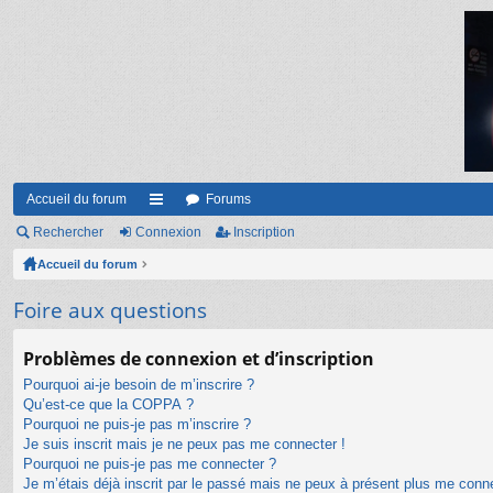
Accueil du forum
Forums
Rechercher
Connexion
ac
Inscription
Accueil du forum
co
ur
Foire aux questions
ci
Problèmes de connexion et d’inscription
s
Pourquoi ai-je besoin de m’inscrire ?
Qu’est-ce que la COPPA ?
Pourquoi ne puis-je pas m’inscrire ?
Je suis inscrit mais je ne peux pas me connecter !
Pourquoi ne puis-je pas me connecter ?
Je m’étais déjà inscrit par le passé mais ne peux à présent plus me conn