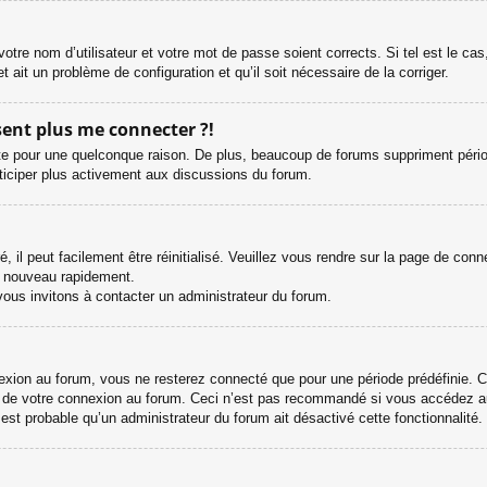
otre nom d’utilisateur et votre mot de passe soient corrects. Si tel est le ca
et ait un problème de configuration et qu’il soit nécessaire de la corriger.
ésent plus me connecter ?!
e pour une quelconque raison. De plus, beaucoup de forums suppriment périodiqu
rticiper plus activement aux discussions du forum.
il peut facilement être réinitialisé. Veuillez vous rendre sur la page de con
e nouveau rapidement.
vous invitons à contacter un administrateur du forum.
ion au forum, vous ne resterez connecté que pour une période prédéfinie. Cel
s de votre connexion au forum. Ceci n’est pas recommandé si vous accédez au
l est probable qu’un administrateur du forum ait désactivé cette fonctionnalité.