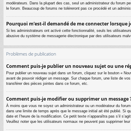
modérateurs. Dans la plupart des cas, seul un administrateur du forum pe
le forum. Beaucoup de forums ne toléreront pas ce procédé et un admini
Pourquoi m’est-il demandé de me connecter lorsque je c
Si les administrateurs ont activé cette fonctionnalité, seuls les utilisate
abusive du système de messagerie électronique par des utilisateurs malve
Problèmes de publication
Comment puis-je publier un nouveau sujet ou une ré
Pour publier un nouveau sujet dans un forum, cliquez sur le bouton « Nouv
avant de pouvoir rédiger un message. Sur chaque forum, une liste de vos
transférer des pièces jointes dans ce forum, etc.
Comment puis-je modifier ou supprimer un message 
À moins que vous ne soyez un administrateur ou un modérateur du forum
dans une limite de temps après que le message initial ait été publié. Si 
date et l’heure de la modification. Ce petit texte n’apparaîtra pas s’il s’a
Veuillez noter que les utilisateurs normaux ne peuvent pas supprimer leu