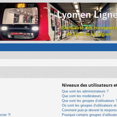
Niveaux des utilisateurs e
Que sont les administrateurs ?
Que sont les modérateurs ?
Que sont les groupes d’utilisateurs 
Où sont les groupes d’utilisateurs e
Comment puis-je devenir le responsab
ecter ?!
Pourquoi certains groupes d’utilisat