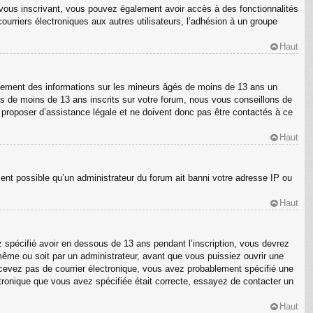
En vous inscrivant, vous pouvez également avoir accès à des fonctionnalités
courriers électroniques aux autres utilisateurs, l’adhésion à un groupe
Haut
ellement des informations sur les mineurs âgés de moins de 13 ans un
s de moins de 13 ans inscrits sur votre forum, nous vous conseillons de
s proposer d’assistance légale et ne doivent donc pas être contactés à ce
Haut
ment possible qu’un administrateur du forum ait banni votre adresse IP ou
Haut
z spécifié avoir en dessous de 13 ans pendant l’inscription, vous devrez
même ou soit par un administrateur, avant que vous puissiez ouvrir une
 recevez pas de courrier électronique, vous avez probablement spécifié une
ectronique que vous avez spécifiée était correcte, essayez de contacter un
Haut