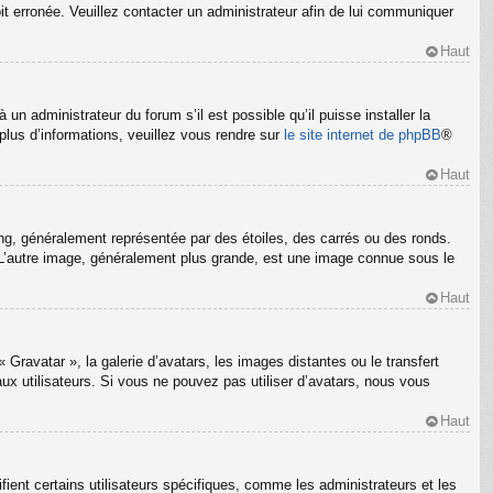
oit erronée. Veuillez contacter un administrateur afin de lui communiquer
Haut
un administrateur du forum s’il est possible qu’il puisse installer la
plus d’informations, veuillez vous rendre sur
le site internet de phpBB
®
Haut
ng, généralement représentée par des étoiles, des carrés ou des ronds.
m. L’autre image, généralement plus grande, est une image connue sous le
Haut
 Gravatar », la galerie d’avatars, les images distantes ou le transfert
ux utilisateurs. Si vous ne pouvez pas utiliser d’avatars, nous vous
Haut
ient certains utilisateurs spécifiques, comme les administrateurs et les