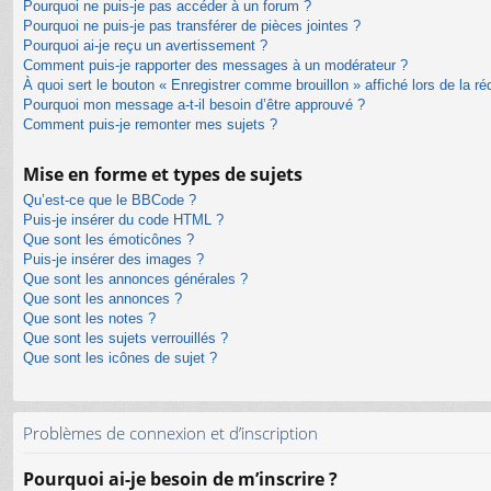
Pourquoi ne puis-je pas accéder à un forum ?
Pourquoi ne puis-je pas transférer de pièces jointes ?
Pourquoi ai-je reçu un avertissement ?
Comment puis-je rapporter des messages à un modérateur ?
À quoi sert le bouton « Enregistrer comme brouillon » affiché lors de la ré
Pourquoi mon message a-t-il besoin d’être approuvé ?
Comment puis-je remonter mes sujets ?
Mise en forme et types de sujets
Qu’est-ce que le BBCode ?
Puis-je insérer du code HTML ?
Que sont les émoticônes ?
Puis-je insérer des images ?
Que sont les annonces générales ?
Que sont les annonces ?
Que sont les notes ?
Que sont les sujets verrouillés ?
Que sont les icônes de sujet ?
Problèmes de connexion et d’inscription
Pourquoi ai-je besoin de m’inscrire ?