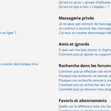
Qu’est-ce qu’un « groupe d’utilisateu
Qu’est-ce que le lien « L’équipe » ?
Messagerie privée
Je ne peux pas envoyer de message
Je continue à recevoir des messages 
s en ligne ?
J’ai reçu un courrier électronique in
Amis et ignorés
À quoi sert ma liste d’amis et d’igno
Comment puis-je ajouter ou supprimer
 courrier électronique d’un
Recherche dans les forum
Comment puis-je effectuer une rech
Pourquoi ma recherche ne renvoie au
Pourquoi ma recherche renvoie à un
Comment puis-je rechercher des m
Comment puis-je retrouver mes prop
Favoris et abonnements
Quelle est la différence entre les f
Comment puis-je ajouter aux favoris