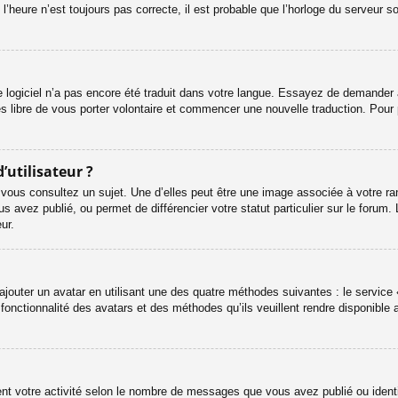
l’heure n’est toujours pas correcte, il est probable que l’horloge du serveur s
le logiciel n’a pas encore été traduit dans votre langue. Essayez de demander à 
es libre de vous porter volontaire et commencer une nouvelle traduction. Pour 
’utilisateur ?
 vous consultez un sujet. Une d’elles peut être une image associée à votre ra
s avez publié, ou permet de différencier votre statut particulier sur le foru
ur.
ajouter un avatar en utilisant une des quatre méthodes suivantes : le service «
onctionnalité des avatars et des méthodes qu’ils veuillent rendre disponible a
ent votre activité selon le nombre de messages que vous avez publié ou identif