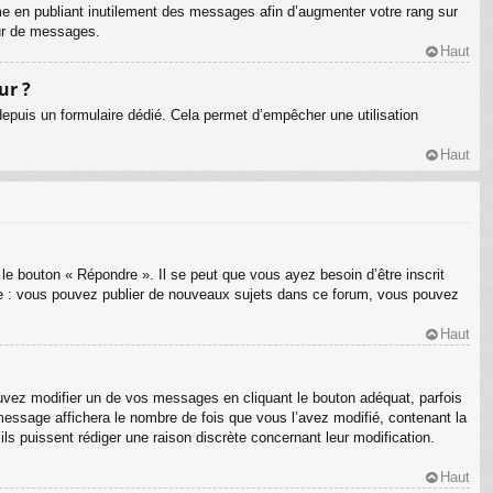
me en publiant inutilement des messages afin d’augmenter votre rang sur
eur de messages.
Haut
ur ?
s depuis un formulaire dédié. Cela permet d’empêcher une utilisation
Haut
le bouton « Répondre ». Il se peut que vous ayez besoin d’être inscrit
le : vous pouvez publier de nouveaux sujets dans ce forum, vous pouvez
Haut
ez modifier un de vos messages en cliquant le bouton adéquat, parfois
message affichera le nombre de fois que vous l’avez modifié, contenant la
’ils puissent rédiger une raison discrète concernant leur modification.
Haut