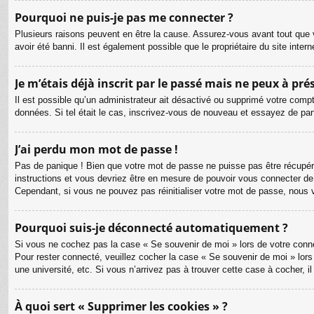
Pourquoi ne puis-je pas me connecter ?
Plusieurs raisons peuvent en être la cause. Assurez-vous avant tout que v
avoir été banni. Il est également possible que le propriétaire du site intern
Je m’étais déjà inscrit par le passé mais ne peux à pr
Il est possible qu’un administrateur ait désactivé ou supprimé votre compt
données. Si tel était le cas, inscrivez-vous de nouveau et essayez de pa
J’ai perdu mon mot de passe !
Pas de panique ! Bien que votre mot de passe ne puisse pas être récupéré, 
instructions et vous devriez être en mesure de pouvoir vous connecter d
Cependant, si vous ne pouvez pas réinitialiser votre mot de passe, nous 
Pourquoi suis-je déconnecté automatiquement ?
Si vous ne cochez pas la case « Se souvenir de moi » lors de votre connex
Pour rester connecté, veuillez cocher la case « Se souvenir de moi » lor
une université, etc. Si vous n’arrivez pas à trouver cette case à cocher, i
À quoi sert « Supprimer les cookies » ?