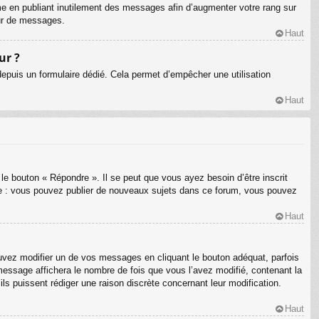
me en publiant inutilement des messages afin d’augmenter votre rang sur
eur de messages.
Haut
ur ?
s depuis un formulaire dédié. Cela permet d’empêcher une utilisation
Haut
le bouton « Répondre ». Il se peut que vous ayez besoin d’être inscrit
le : vous pouvez publier de nouveaux sujets dans ce forum, vous pouvez
Haut
ez modifier un de vos messages en cliquant le bouton adéquat, parfois
message affichera le nombre de fois que vous l’avez modifié, contenant la
’ils puissent rédiger une raison discrète concernant leur modification.
Haut