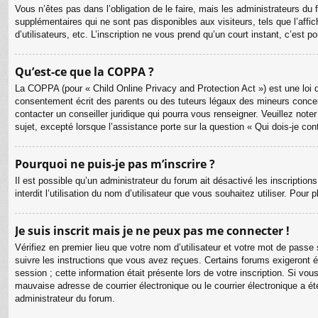
Vous n’êtes pas dans l’obligation de le faire, mais les administrateurs du
supplémentaires qui ne sont pas disponibles aux visiteurs, tels que l’affic
d’utilisateurs, etc. L’inscription ne vous prend qu’un court instant, c’est
Qu’est-ce que la COPPA ?
La COPPA (pour « Child Online Privacy and Protection Act ») est une loi 
consentement écrit des parents ou des tuteurs légaux des mineurs concer
contacter un conseiller juridique qui pourra vous renseigner. Veuillez no
sujet, excepté lorsque l’assistance porte sur la question « Qui dois-je co
Pourquoi ne puis-je pas m’inscrire ?
Il est possible qu’un administrateur du forum ait désactivé les inscriptio
interdit l’utilisation du nom d’utilisateur que vous souhaitez utiliser. Pour
Je suis inscrit mais je ne peux pas me connecter !
Vérifiez en premier lieu que votre nom d’utilisateur et votre mot de passe
suivre les instructions que vous avez reçues. Certains forums exigeront é
session ; cette information était présente lors de votre inscription. Si v
mauvaise adresse de courrier électronique ou le courrier électronique a été
administrateur du forum.