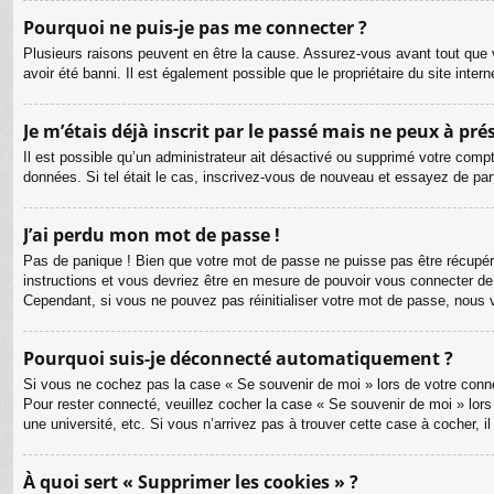
Pourquoi ne puis-je pas me connecter ?
Plusieurs raisons peuvent en être la cause. Assurez-vous avant tout que v
avoir été banni. Il est également possible que le propriétaire du site intern
Je m’étais déjà inscrit par le passé mais ne peux à pr
Il est possible qu’un administrateur ait désactivé ou supprimé votre compt
données. Si tel était le cas, inscrivez-vous de nouveau et essayez de pa
J’ai perdu mon mot de passe !
Pas de panique ! Bien que votre mot de passe ne puisse pas être récupéré, 
instructions et vous devriez être en mesure de pouvoir vous connecter d
Cependant, si vous ne pouvez pas réinitialiser votre mot de passe, nous 
Pourquoi suis-je déconnecté automatiquement ?
Si vous ne cochez pas la case « Se souvenir de moi » lors de votre connex
Pour rester connecté, veuillez cocher la case « Se souvenir de moi » lor
une université, etc. Si vous n’arrivez pas à trouver cette case à cocher, i
À quoi sert « Supprimer les cookies » ?