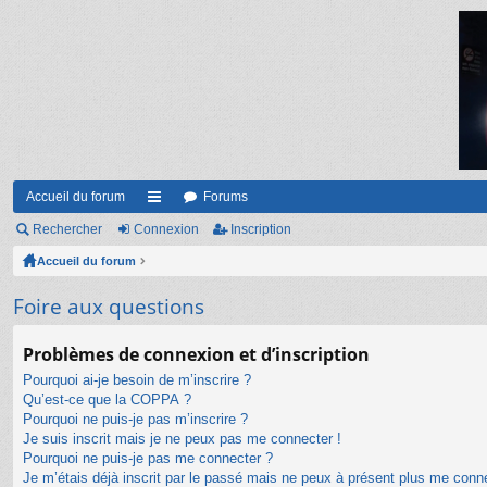
Accueil du forum
Forums
Rechercher
Connexion
ac
Inscription
Accueil du forum
co
ur
Foire aux questions
ci
Problèmes de connexion et d’inscription
s
Pourquoi ai-je besoin de m’inscrire ?
Qu’est-ce que la COPPA ?
Pourquoi ne puis-je pas m’inscrire ?
Je suis inscrit mais je ne peux pas me connecter !
Pourquoi ne puis-je pas me connecter ?
Je m’étais déjà inscrit par le passé mais ne peux à présent plus me conn