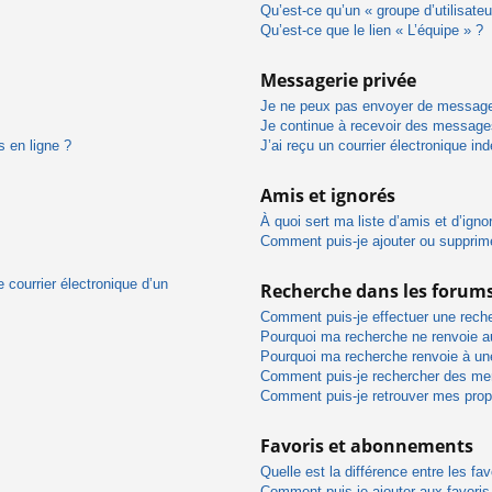
Qu’est-ce qu’un « groupe d’utilisateu
Qu’est-ce que le lien « L’équipe » ?
Messagerie privée
Je ne peux pas envoyer de message
Je continue à recevoir des messages 
s en ligne ?
J’ai reçu un courrier électronique in
Amis et ignorés
À quoi sert ma liste d’amis et d’igno
Comment puis-je ajouter ou supprimer
 courrier électronique d’un
Recherche dans les forum
Comment puis-je effectuer une rech
Pourquoi ma recherche ne renvoie au
Pourquoi ma recherche renvoie à un
Comment puis-je rechercher des m
Comment puis-je retrouver mes prop
Favoris et abonnements
Quelle est la différence entre les f
Comment puis-je ajouter aux favoris