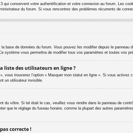
3 qui conservent votre authentification et votre connexion au forum. Les cook
 administrateur du forum. Si vous rencontrez des problèmes récurrents de con
s la base de données du forum. Vous pouvez les modifier depuis le panneau de c
. Ce système vous permettra de modifier tous vos paramètres et toutes vos pr
iste des utilisateurs en ligne ?
 », vous trouverez l’option « Masquer mon statut en ligne ». Si vous activez c
un utilisateur invisible.
ent du vôtre. Si tel était le cas, veuillez vous rendre dans le panneau de contrôl
er que le réglage du fuseau horaire, comme la plupart des autres paramètres, n
 pas correcte !