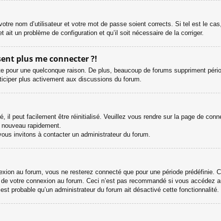
otre nom d’utilisateur et votre mot de passe soient corrects. Si tel est le ca
et ait un problème de configuration et qu’il soit nécessaire de la corriger.
ésent plus me connecter ?!
e pour une quelconque raison. De plus, beaucoup de forums suppriment périodiqu
rticiper plus activement aux discussions du forum.
il peut facilement être réinitialisé. Veuillez vous rendre sur la page de con
e nouveau rapidement.
vous invitons à contacter un administrateur du forum.
ion au forum, vous ne resterez connecté que pour une période prédéfinie. Cel
s de votre connexion au forum. Ceci n’est pas recommandé si vous accédez au
l est probable qu’un administrateur du forum ait désactivé cette fonctionnalité.