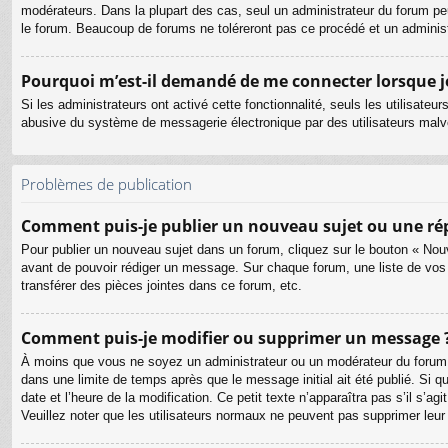
modérateurs. Dans la plupart des cas, seul un administrateur du forum pe
le forum. Beaucoup de forums ne toléreront pas ce procédé et un admini
Pourquoi m’est-il demandé de me connecter lorsque je c
Si les administrateurs ont activé cette fonctionnalité, seuls les utilisate
abusive du système de messagerie électronique par des utilisateurs malve
Problèmes de publication
Comment puis-je publier un nouveau sujet ou une ré
Pour publier un nouveau sujet dans un forum, cliquez sur le bouton « Nouv
avant de pouvoir rédiger un message. Sur chaque forum, une liste de vos
transférer des pièces jointes dans ce forum, etc.
Comment puis-je modifier ou supprimer un message 
À moins que vous ne soyez un administrateur ou un modérateur du forum
dans une limite de temps après que le message initial ait été publié. Si 
date et l’heure de la modification. Ce petit texte n’apparaîtra pas s’il s’a
Veuillez noter que les utilisateurs normaux ne peuvent pas supprimer leu