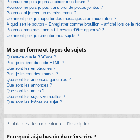
Pourquoi ne puis-je pas accéder à un forum ?
Pourquoi ne puis-je pas transférer de pièces jointes ?
Pourquoi ai-je reçu un avertissement ?
Comment puis-je rapporter des messages à un modérateur ?
À quoi sert le bouton « Enregistrer comme brouillon » affiché lors de la ré
Pourquoi mon message a-t-il besoin d’être approuvé ?
Comment puis-je remonter mes sujets ?
Mise en forme et types de sujets
Qu’est-ce que le BBCode ?
Puis-je insérer du code HTML ?
Que sont les émoticônes ?
Puis-je insérer des images ?
Que sont les annonces générales ?
Que sont les annonces ?
Que sont les notes ?
Que sont les sujets verrouillés ?
Que sont les icônes de sujet ?
Problèmes de connexion et d’inscription
Pourquoi ai-je besoin de m’inscrire ?