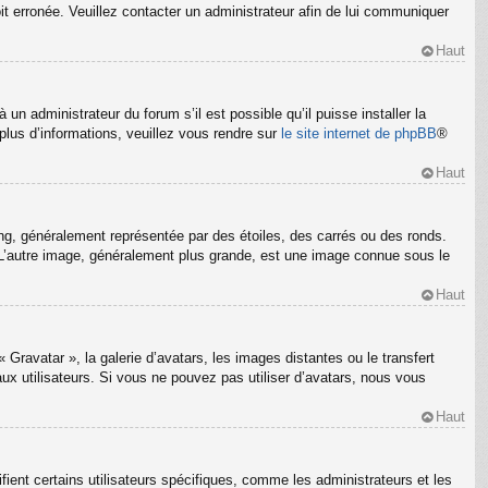
oit erronée. Veuillez contacter un administrateur afin de lui communiquer
Haut
un administrateur du forum s’il est possible qu’il puisse installer la
plus d’informations, veuillez vous rendre sur
le site internet de phpBB
®
Haut
ng, généralement représentée par des étoiles, des carrés ou des ronds.
m. L’autre image, généralement plus grande, est une image connue sous le
Haut
 Gravatar », la galerie d’avatars, les images distantes ou le transfert
ux utilisateurs. Si vous ne pouvez pas utiliser d’avatars, nous vous
Haut
ient certains utilisateurs spécifiques, comme les administrateurs et les