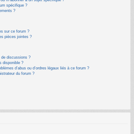
um spécifique ?
nements ?
es sur ce forum ?
s pièces jointes ?
m de discussions ?
s disponible ?
oblèmes d’abus ou d’ordres légaux liés à ce forum ?
istrateur du forum ?