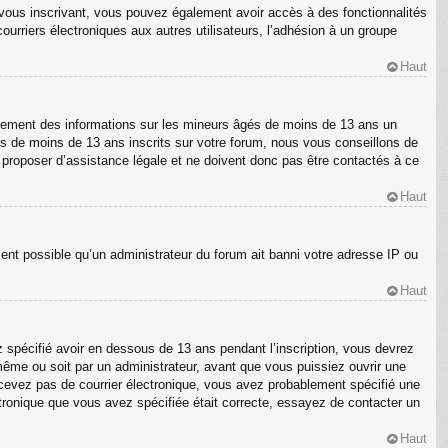
En vous inscrivant, vous pouvez également avoir accès à des fonctionnalités
courriers électroniques aux autres utilisateurs, l’adhésion à un groupe
Haut
ellement des informations sur les mineurs âgés de moins de 13 ans un
s de moins de 13 ans inscrits sur votre forum, nous vous conseillons de
s proposer d’assistance légale et ne doivent donc pas être contactés à ce
Haut
ment possible qu’un administrateur du forum ait banni votre adresse IP ou
Haut
z spécifié avoir en dessous de 13 ans pendant l’inscription, vous devrez
même ou soit par un administrateur, avant que vous puissiez ouvrir une
 recevez pas de courrier électronique, vous avez probablement spécifié une
ectronique que vous avez spécifiée était correcte, essayez de contacter un
Haut