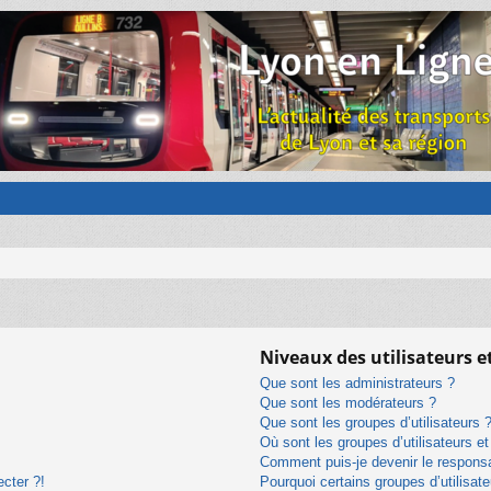
Niveaux des utilisateurs e
Que sont les administrateurs ?
Que sont les modérateurs ?
Que sont les groupes d’utilisateurs 
Où sont les groupes d’utilisateurs e
Comment puis-je devenir le responsab
ecter ?!
Pourquoi certains groupes d’utilisat