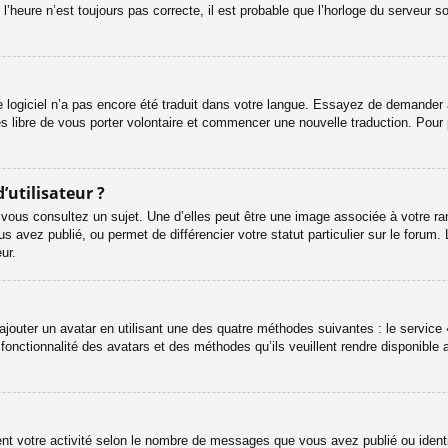
l’heure n’est toujours pas correcte, il est probable que l’horloge du serveur s
le logiciel n’a pas encore été traduit dans votre langue. Essayez de demander à 
es libre de vous porter volontaire et commencer une nouvelle traduction. Pour 
’utilisateur ?
 vous consultez un sujet. Une d’elles peut être une image associée à votre ra
s avez publié, ou permet de différencier votre statut particulier sur le foru
ur.
ajouter un avatar en utilisant une des quatre méthodes suivantes : le service «
onctionnalité des avatars et des méthodes qu’ils veuillent rendre disponible a
ent votre activité selon le nombre de messages que vous avez publié ou identif