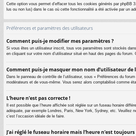
Cette option vous permet d’effacer tous les cookies générés par phpBB 3.
lus ou non lus) dans le cas où cette fonctionnalité a été activée par un
Préférences et paramètres des utilisateurs
Comment puis-je modifier mes paramètres ?
Si vous êtes un utilisateur inscrit, tous vos paramètres sont stockés dan
en cliquant sur votre nom d’utilisateur situé en haut des pages du forum
Comment puis-je masquer mon nom d’utilisateur de la l
Dans le panneau de contrôle de l’utilisateur, sous « Préférences du forum
modérateurs et de vous-même. Vous serez alors comptabilisé comme étant 
L’heure n’est pas correcte !
Il est possible que l’heure affichée soit réglée sur un fuseau horaire différ
adéquate, par exemple Londres, Paris, New York, Sydney, etc. Veuillez not
c’est l’occasion idéale de le faire.
J’ai réglé le fuseau horaire mais l’heure n’est toujours