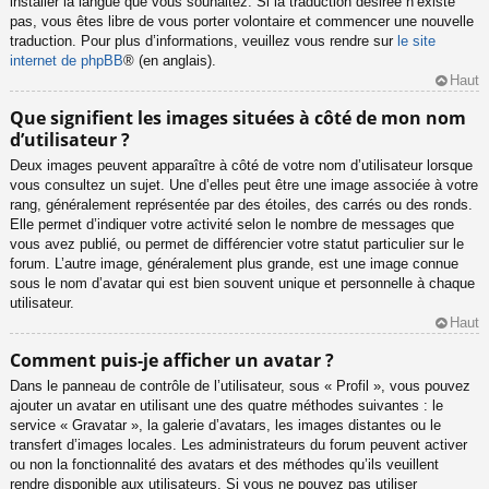
installer la langue que vous souhaitez. Si la traduction désirée n’existe
pas, vous êtes libre de vous porter volontaire et commencer une nouvelle
traduction. Pour plus d’informations, veuillez vous rendre sur
le site
internet de phpBB
® (en anglais).
Haut
Que signifient les images situées à côté de mon nom
d’utilisateur ?
Deux images peuvent apparaître à côté de votre nom d’utilisateur lorsque
vous consultez un sujet. Une d’elles peut être une image associée à votre
rang, généralement représentée par des étoiles, des carrés ou des ronds.
Elle permet d’indiquer votre activité selon le nombre de messages que
vous avez publié, ou permet de différencier votre statut particulier sur le
forum. L’autre image, généralement plus grande, est une image connue
sous le nom d’avatar qui est bien souvent unique et personnelle à chaque
utilisateur.
Haut
Comment puis-je afficher un avatar ?
Dans le panneau de contrôle de l’utilisateur, sous « Profil », vous pouvez
ajouter un avatar en utilisant une des quatre méthodes suivantes : le
service « Gravatar », la galerie d’avatars, les images distantes ou le
transfert d’images locales. Les administrateurs du forum peuvent activer
ou non la fonctionnalité des avatars et des méthodes qu’ils veuillent
rendre disponible aux utilisateurs. Si vous ne pouvez pas utiliser