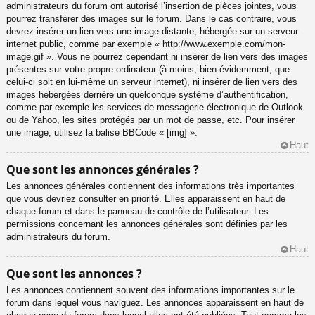
administrateurs du forum ont autorisé l’insertion de pièces jointes, vous
pourrez transférer des images sur le forum. Dans le cas contraire, vous
devrez insérer un lien vers une image distante, hébergée sur un serveur
internet public, comme par exemple « http://www.exemple.com/mon-
image.gif ». Vous ne pourrez cependant ni insérer de lien vers des images
présentes sur votre propre ordinateur (à moins, bien évidemment, que
celui-ci soit en lui-même un serveur internet), ni insérer de lien vers des
images hébergées derrière un quelconque système d’authentification,
comme par exemple les services de messagerie électronique de Outlook
ou de Yahoo, les sites protégés par un mot de passe, etc. Pour insérer
une image, utilisez la balise BBCode « [img] ».
Haut
Que sont les annonces générales ?
Les annonces générales contiennent des informations très importantes
que vous devriez consulter en priorité. Elles apparaissent en haut de
chaque forum et dans le panneau de contrôle de l’utilisateur. Les
permissions concernant les annonces générales sont définies par les
administrateurs du forum.
Haut
Que sont les annonces ?
Les annonces contiennent souvent des informations importantes sur le
forum dans lequel vous naviguez. Les annonces apparaissent en haut de