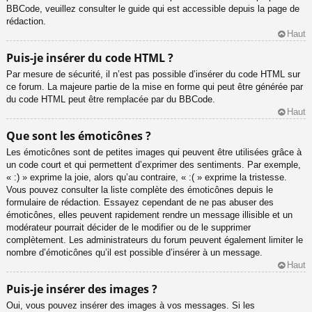
BBCode, veuillez consulter le guide qui est accessible depuis la page de
rédaction.
Haut
Puis-je insérer du code HTML ?
Par mesure de sécurité, il n’est pas possible d’insérer du code HTML sur
ce forum. La majeure partie de la mise en forme qui peut être générée par
du code HTML peut être remplacée par du BBCode.
Haut
Que sont les émoticônes ?
Les émoticônes sont de petites images qui peuvent être utilisées grâce à
un code court et qui permettent d’exprimer des sentiments. Par exemple,
« :) » exprime la joie, alors qu’au contraire, « :( » exprime la tristesse.
Vous pouvez consulter la liste complète des émoticônes depuis le
formulaire de rédaction. Essayez cependant de ne pas abuser des
émoticônes, elles peuvent rapidement rendre un message illisible et un
modérateur pourrait décider de le modifier ou de le supprimer
complètement. Les administrateurs du forum peuvent également limiter le
nombre d’émoticônes qu’il est possible d’insérer à un message.
Haut
Puis-je insérer des images ?
Oui, vous pouvez insérer des images à vos messages. Si les