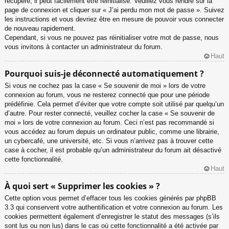
récupéré, il peut facilement être réinitialisé. Veuillez vous rendre sur la
page de connexion et cliquer sur « J’ai perdu mon mot de passe ». Suivez
les instructions et vous devriez être en mesure de pouvoir vous connecter
de nouveau rapidement.
Cependant, si vous ne pouvez pas réinitialiser votre mot de passe, nous
vous invitons à contacter un administrateur du forum.
Haut
Pourquoi suis-je déconnecté automatiquement ?
Si vous ne cochez pas la case « Se souvenir de moi » lors de votre
connexion au forum, vous ne resterez connecté que pour une période
prédéfinie. Cela permet d’éviter que votre compte soit utilisé par quelqu’un
d’autre. Pour rester connecté, veuillez cocher la case « Se souvenir de
moi » lors de votre connexion au forum. Ceci n’est pas recommandé si
vous accédez au forum depuis un ordinateur public, comme une librairie,
un cybercafé, une université, etc. Si vous n’arrivez pas à trouver cette
case à cocher, il est probable qu’un administrateur du forum ait désactivé
cette fonctionnalité.
Haut
À quoi sert « Supprimer les cookies » ?
Cette option vous permet d’effacer tous les cookies générés par phpBB
3.3 qui conservent votre authentification et votre connexion au forum. Les
cookies permettent également d’enregistrer le statut des messages (s’ils
sont lus ou non lus) dans le cas où cette fonctionnalité a été activée par