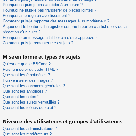
Pourquoi ne puis-je pas accéder à un forum ?
Pourquoi ne puis-je pas transférer de pièces jointes ?
Pourquoi ai-je reçu un avertissement ?
Comment puis-je rapporter des messages à un modérateur ?
À quoi sert le bouton « Enregistrer comme brouillon » affiché lors de la
rédaction d’un sujet ?
Pourquoi mon message a-t-il besoin d’être approuvé ?
Comment puis-je remonter mes sujets ?
Mise en forme et types de sujets
Qu’est-ce que le BBCode ?
Puis-je insérer du code HTML ?
Que sont les émoticônes ?
Puis-je insérer des images ?
Que sont les annonces générales ?
Que sont les annonces ?
Que sont les notes ?
Que sont les sujets verrouillés ?
Que sont les icônes de sujet ?
Niveaux des utilisateurs et groupes d’utilisateurs
Que sont les administrateurs ?
Que sont les modérateurs ?