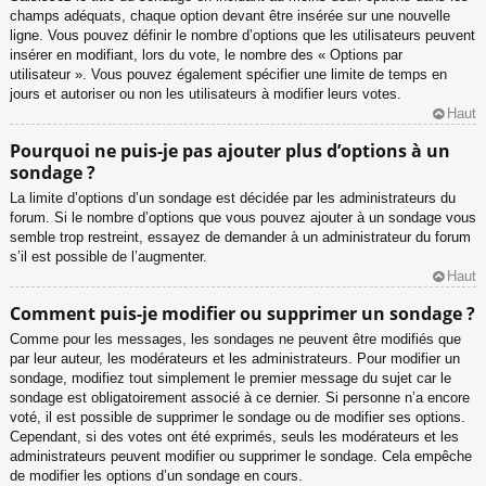
champs adéquats, chaque option devant être insérée sur une nouvelle
ligne. Vous pouvez définir le nombre d’options que les utilisateurs peuvent
insérer en modifiant, lors du vote, le nombre des « Options par
utilisateur ». Vous pouvez également spécifier une limite de temps en
jours et autoriser ou non les utilisateurs à modifier leurs votes.
Haut
Pourquoi ne puis-je pas ajouter plus d’options à un
sondage ?
La limite d’options d’un sondage est décidée par les administrateurs du
forum. Si le nombre d’options que vous pouvez ajouter à un sondage vous
semble trop restreint, essayez de demander à un administrateur du forum
s’il est possible de l’augmenter.
Haut
Comment puis-je modifier ou supprimer un sondage ?
Comme pour les messages, les sondages ne peuvent être modifiés que
par leur auteur, les modérateurs et les administrateurs. Pour modifier un
sondage, modifiez tout simplement le premier message du sujet car le
sondage est obligatoirement associé à ce dernier. Si personne n’a encore
voté, il est possible de supprimer le sondage ou de modifier ses options.
Cependant, si des votes ont été exprimés, seuls les modérateurs et les
administrateurs peuvent modifier ou supprimer le sondage. Cela empêche
de modifier les options d’un sondage en cours.