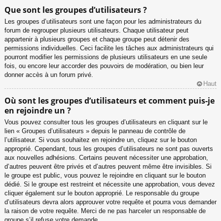
Que sont les groupes d’utilisateurs ?
Les groupes d’utilisateurs sont une façon pour les administrateurs du
forum de regrouper plusieurs utilisateurs. Chaque utilisateur peut
appartenir à plusieurs groupes et chaque groupe peut détenir des
permissions individuelles. Ceci facilite les tâches aux administrateurs qui
pourront modifier les permissions de plusieurs utilisateurs en une seule
fois, ou encore leur accorder des pouvoirs de modération, ou bien leur
donner accès à un forum privé.
Haut
Où sont les groupes d’utilisateurs et comment puis-je
en rejoindre un ?
Vous pouvez consulter tous les groupes d’utilisateurs en cliquant sur le
lien « Groupes d’utilisateurs » depuis le panneau de contrôle de
l’utilisateur. Si vous souhaitez en rejoindre un, cliquez sur le bouton
approprié. Cependant, tous les groupes d’utilisateurs ne sont pas ouverts
aux nouvelles adhésions. Certains peuvent nécessiter une approbation,
d’autres peuvent être privés et d’autres peuvent même être invisibles. Si
le groupe est public, vous pouvez le rejoindre en cliquant sur le bouton
dédié. Si le groupe est restreint et nécessite une approbation, vous devez
cliquer également sur le bouton approprié. Le responsable du groupe
d’utilisateurs devra alors approuver votre requête et pourra vous demander
la raison de votre requête. Merci de ne pas harceler un responsable de
groupe s’il refuse votre demande.