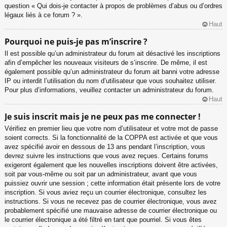
question « Qui dois-je contacter à propos de problèmes d’abus ou d’ordres
légaux liés à ce forum ? ».
Haut
Pourquoi ne puis-je pas m’inscrire ?
Il est possible qu’un administrateur du forum ait désactivé les inscriptions
afin d’empêcher les nouveaux visiteurs de s’inscrire. De même, il est
également possible qu’un administrateur du forum ait banni votre adresse
IP ou interdit l’utilisation du nom d’utilisateur que vous souhaitez utiliser.
Pour plus d’informations, veuillez contacter un administrateur du forum.
Haut
Je suis inscrit mais je ne peux pas me connecter !
Vérifiez en premier lieu que votre nom d’utilisateur et votre mot de passe
soient corrects. Si la fonctionnalité de la COPPA est activée et que vous
avez spécifié avoir en dessous de 13 ans pendant l’inscription, vous
devrez suivre les instructions que vous avez reçues. Certains forums
exigeront également que les nouvelles inscriptions doivent être activées,
soit par vous-même ou soit par un administrateur, avant que vous
puissiez ouvrir une session ; cette information était présente lors de votre
inscription. Si vous aviez reçu un courrier électronique, consultez les
instructions. Si vous ne recevez pas de courrier électronique, vous avez
probablement spécifié une mauvaise adresse de courrier électronique ou
le courrier électronique a été filtré en tant que pourriel. Si vous êtes