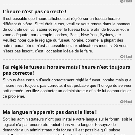
Haut
L’heure n’est pas correcte !
Il est possible que l’heure affichée soit réglée sur un fuseau horaire
différent du vôtre. Si tel était le cas, veuillez vous rendre dans le panneau
de contrôle de l’utilisateur et régler le fuseau horaire afin de trouver votre
zone adéquate, par exemple Londres, Paris, New York, Sydney, etc.
Veuillez noter que le réglage du fuseau horaire, comme la plupart des
autres paramètres, n’est accessible qu’aux utilisateurs inscrits. Si vous
n’êtes pas inscrit, c’est l’occasion idéale de le faire.
Haut
J’ai réglé le fuseau horaire mais l’heure n’est toujours
pas correcte !
Si vous êtes certain d’avoir correctement réglé le fuseau horaire mais que
l’heure n’est toujours pas correcte, il est probable que l’horloge du serveur
soit erronée. Veuillez contacter un administrateur afin de lui communiquer
ce problème.
Haut
Ma langue n’apparaît pas dans la liste !
Soit les administrateurs n’ont pas installé votre langue sur le forum, soit le
logiciel n’a pas encore été traduit dans votre langue. Essayez de
demander à un administrateur du forum s’il est possible qu’il puisse