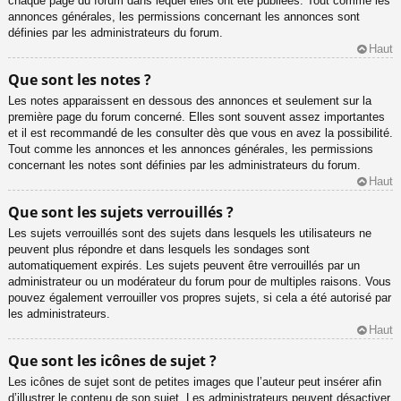
chaque page du forum dans lequel elles ont été publiées. Tout comme les
annonces générales, les permissions concernant les annonces sont
définies par les administrateurs du forum.
Haut
Que sont les notes ?
Les notes apparaissent en dessous des annonces et seulement sur la
première page du forum concerné. Elles sont souvent assez importantes
et il est recommandé de les consulter dès que vous en avez la possibilité.
Tout comme les annonces et les annonces générales, les permissions
concernant les notes sont définies par les administrateurs du forum.
Haut
Que sont les sujets verrouillés ?
Les sujets verrouillés sont des sujets dans lesquels les utilisateurs ne
peuvent plus répondre et dans lesquels les sondages sont
automatiquement expirés. Les sujets peuvent être verrouillés par un
administrateur ou un modérateur du forum pour de multiples raisons. Vous
pouvez également verrouiller vos propres sujets, si cela a été autorisé par
les administrateurs.
Haut
Que sont les icônes de sujet ?
Les icônes de sujet sont de petites images que l’auteur peut insérer afin
d’illustrer le contenu de son sujet. Les administrateurs peuvent désactiver