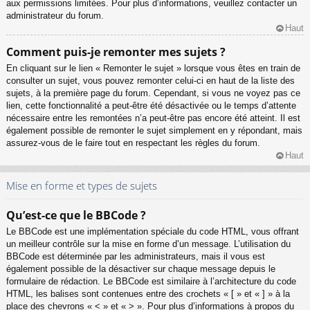
aux permissions limitées. Pour plus d’informations, veuillez contacter un
administrateur du forum.
Haut
Comment puis-je remonter mes sujets ?
En cliquant sur le lien « Remonter le sujet » lorsque vous êtes en train de
consulter un sujet, vous pouvez remonter celui-ci en haut de la liste des
sujets, à la première page du forum. Cependant, si vous ne voyez pas ce
lien, cette fonctionnalité a peut-être été désactivée ou le temps d’attente
nécessaire entre les remontées n’a peut-être pas encore été atteint. Il est
également possible de remonter le sujet simplement en y répondant, mais
assurez-vous de le faire tout en respectant les règles du forum.
Haut
Mise en forme et types de sujets
Qu’est-ce que le BBCode ?
Le BBCode est une implémentation spéciale du code HTML, vous offrant
un meilleur contrôle sur la mise en forme d’un message. L’utilisation du
BBCode est déterminée par les administrateurs, mais il vous est
également possible de la désactiver sur chaque message depuis le
formulaire de rédaction. Le BBCode est similaire à l’architecture du code
HTML, les balises sont contenues entre des crochets « [ » et « ] » à la
place des chevrons « < » et « > ». Pour plus d’informations à propos du