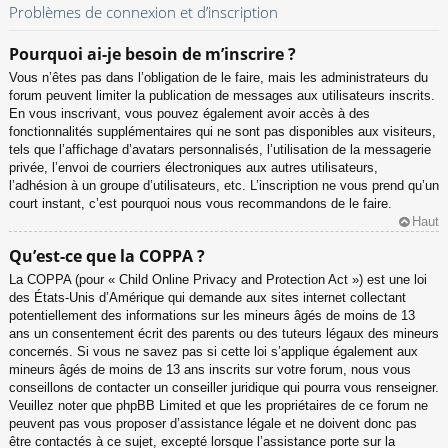
Problèmes de connexion et d’inscription
Pourquoi ai-je besoin de m’inscrire ?
Vous n’êtes pas dans l’obligation de le faire, mais les administrateurs du
forum peuvent limiter la publication de messages aux utilisateurs inscrits.
En vous inscrivant, vous pouvez également avoir accès à des
fonctionnalités supplémentaires qui ne sont pas disponibles aux visiteurs,
tels que l’affichage d’avatars personnalisés, l’utilisation de la messagerie
privée, l’envoi de courriers électroniques aux autres utilisateurs,
l’adhésion à un groupe d’utilisateurs, etc. L’inscription ne vous prend qu’un
court instant, c’est pourquoi nous vous recommandons de le faire.
Haut
Qu’est-ce que la COPPA ?
La COPPA (pour « Child Online Privacy and Protection Act ») est une loi
des États-Unis d’Amérique qui demande aux sites internet collectant
potentiellement des informations sur les mineurs âgés de moins de 13
ans un consentement écrit des parents ou des tuteurs légaux des mineurs
concernés. Si vous ne savez pas si cette loi s’applique également aux
mineurs âgés de moins de 13 ans inscrits sur votre forum, nous vous
conseillons de contacter un conseiller juridique qui pourra vous renseigner.
Veuillez noter que phpBB Limited et que les propriétaires de ce forum ne
peuvent pas vous proposer d’assistance légale et ne doivent donc pas
être contactés à ce sujet, excepté lorsque l’assistance porte sur la