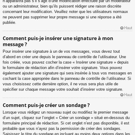
n’apparaîtra pas s’il s’agit d’une modification effectuée par un modérateur
ou un administrateur, bien qu’ils puissent rédiger une raison discrète
concernant leur modification. Veuillez noter que les utilisateurs normaux
ne peuvent pas supprimer leur propre message si une réponse a été
publiée.
Haut
Comment puis-je insérer une signature à mon
message ?
Pour insérer une signature à un de vos messages, vous devez tout
d’abord en créer une depuis le panneau de contrôle de l’utilisateur. Une
fois créée, vous pouvez cocher la case « Insérer une signature » depuis
le formulaire de rédaction afin d’insérer votre signature. Vous pouvez
également ajouter une signature qui sera insérée à tous vos messages en
cochant la case appropriée dans le panneau de contrôle de l’utilisateur. Si
vous choisissez cette dernière option, il ne vous sera plus utile de
spécifier sur chaque message votre souhait d’insérer votre signature.
Haut
Comment puis-je créer un sondage ?
Lorsque vous rédigez un nouveau sujet ou modifiez le premier message
d’un sujet, cliquez sur l’onglet « Créer un sondage » situé en-dessous du
formulaire principal de rédaction. Si cet onglet n’est pas disponible, il est
probable que vous n’ayez pas la permission de créer des sondages.
Saisissez le titre du sondage en incluant au moins deux options dans les