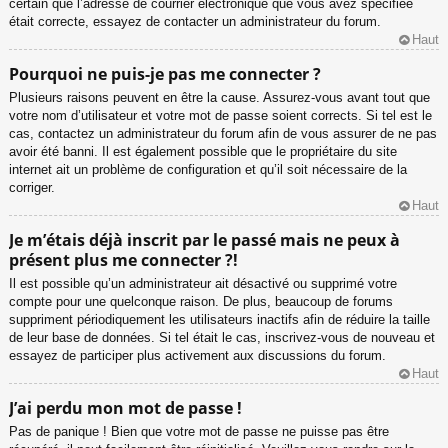
certain que l’adresse de courrier électronique que vous avez spécifiée
était correcte, essayez de contacter un administrateur du forum.
Haut
Pourquoi ne puis-je pas me connecter ?
Plusieurs raisons peuvent en être la cause. Assurez-vous avant tout que
votre nom d’utilisateur et votre mot de passe soient corrects. Si tel est le
cas, contactez un administrateur du forum afin de vous assurer de ne pas
avoir été banni. Il est également possible que le propriétaire du site
internet ait un problème de configuration et qu’il soit nécessaire de la
corriger.
Haut
Je m’étais déjà inscrit par le passé mais ne peux à
présent plus me connecter ?!
Il est possible qu’un administrateur ait désactivé ou supprimé votre
compte pour une quelconque raison. De plus, beaucoup de forums
suppriment périodiquement les utilisateurs inactifs afin de réduire la taille
de leur base de données. Si tel était le cas, inscrivez-vous de nouveau et
essayez de participer plus activement aux discussions du forum.
Haut
J’ai perdu mon mot de passe !
Pas de panique ! Bien que votre mot de passe ne puisse pas être