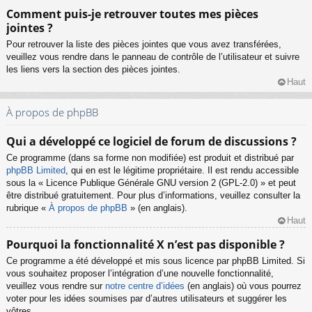
Comment puis-je retrouver toutes mes pièces
jointes ?
Pour retrouver la liste des pièces jointes que vous avez transférées,
veuillez vous rendre dans le panneau de contrôle de l’utilisateur et suivre
les liens vers la section des pièces jointes.
Haut
À propos de phpBB
Qui a développé ce logiciel de forum de discussions ?
Ce programme (dans sa forme non modifiée) est produit et distribué par
phpBB Limited
, qui en est le légitime propriétaire. Il est rendu accessible
sous la « Licence Publique Générale GNU version 2 (GPL-2.0) » et peut
être distribué gratuitement. Pour plus d’informations, veuillez consulter la
rubrique «
À propos de phpBB
» (en anglais).
Haut
Pourquoi la fonctionnalité X n’est pas disponible ?
Ce programme a été développé et mis sous licence par phpBB Limited. Si
vous souhaitez proposer l’intégration d’une nouvelle fonctionnalité,
veuillez vous rendre sur
notre centre d’idées
(en anglais) où vous pourrez
voter pour les idées soumises par d’autres utilisateurs et suggérer les
vôtres.