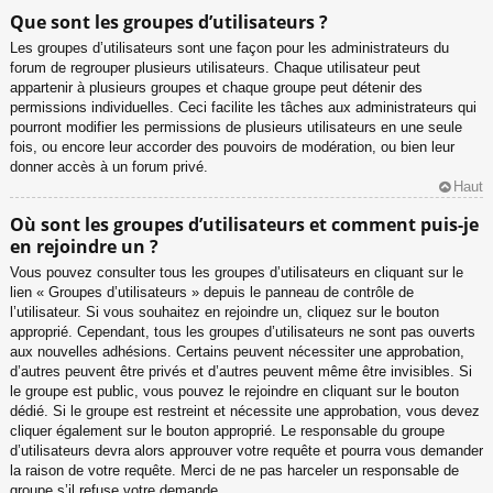
Que sont les groupes d’utilisateurs ?
Les groupes d’utilisateurs sont une façon pour les administrateurs du
forum de regrouper plusieurs utilisateurs. Chaque utilisateur peut
appartenir à plusieurs groupes et chaque groupe peut détenir des
permissions individuelles. Ceci facilite les tâches aux administrateurs qui
pourront modifier les permissions de plusieurs utilisateurs en une seule
fois, ou encore leur accorder des pouvoirs de modération, ou bien leur
donner accès à un forum privé.
Haut
Où sont les groupes d’utilisateurs et comment puis-je
en rejoindre un ?
Vous pouvez consulter tous les groupes d’utilisateurs en cliquant sur le
lien « Groupes d’utilisateurs » depuis le panneau de contrôle de
l’utilisateur. Si vous souhaitez en rejoindre un, cliquez sur le bouton
approprié. Cependant, tous les groupes d’utilisateurs ne sont pas ouverts
aux nouvelles adhésions. Certains peuvent nécessiter une approbation,
d’autres peuvent être privés et d’autres peuvent même être invisibles. Si
le groupe est public, vous pouvez le rejoindre en cliquant sur le bouton
dédié. Si le groupe est restreint et nécessite une approbation, vous devez
cliquer également sur le bouton approprié. Le responsable du groupe
d’utilisateurs devra alors approuver votre requête et pourra vous demander
la raison de votre requête. Merci de ne pas harceler un responsable de
groupe s’il refuse votre demande.