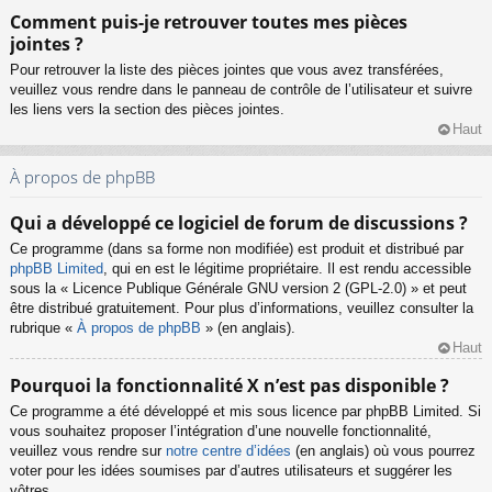
Comment puis-je retrouver toutes mes pièces
jointes ?
Pour retrouver la liste des pièces jointes que vous avez transférées,
veuillez vous rendre dans le panneau de contrôle de l’utilisateur et suivre
les liens vers la section des pièces jointes.
Haut
À propos de phpBB
Qui a développé ce logiciel de forum de discussions ?
Ce programme (dans sa forme non modifiée) est produit et distribué par
phpBB Limited
, qui en est le légitime propriétaire. Il est rendu accessible
sous la « Licence Publique Générale GNU version 2 (GPL-2.0) » et peut
être distribué gratuitement. Pour plus d’informations, veuillez consulter la
rubrique «
À propos de phpBB
» (en anglais).
Haut
Pourquoi la fonctionnalité X n’est pas disponible ?
Ce programme a été développé et mis sous licence par phpBB Limited. Si
vous souhaitez proposer l’intégration d’une nouvelle fonctionnalité,
veuillez vous rendre sur
notre centre d’idées
(en anglais) où vous pourrez
voter pour les idées soumises par d’autres utilisateurs et suggérer les
vôtres.