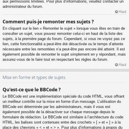
aux permissions limitées. Pour plus d’informations, veuillez contacter un
administrateur du forum.
Haut
Comment puis-je remonter mes sujets ?
En cliquant sur le lien « Remonter le sujet » lorsque vous êtes en train de
consulter un sujet, vous pouvez remonter celui-ci en haut de la liste des
sujets, à la première page du forum. Cependant, si vous ne voyez pas ce
lien, cette fonctionnalité a peut-être été désactivée ou le temps d’attente
nécessaire entre les remontées n’a peut-être pas encore été atteint. Il est
également possible de remonter le sujet simplement en y répondant, mais
assurez-vous de le faire tout en respectant les règles du forum.
Haut
Mise en forme et types de sujets
Qu’est-ce que le BBCode ?
Le BBCode est une implémentation spéciale du code HTML, vous offrant
un meilleur contrôle sur la mise en forme d’un message. L’utilisation du
BBCode est déterminée par les administrateurs, mais il vous est
également possible de la désactiver sur chaque message depuis le
formulaire de rédaction. Le BBCode est similaire à l’architecture du code
HTML, les balises sont contenues entre des crochets « [ » et « ] » à la
place des chevrons « < » et « > ». Pour plus d’informations à propos du