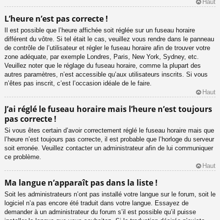
Haut
L’heure n’est pas correcte !
Il est possible que l’heure affichée soit réglée sur un fuseau horaire
différent du vôtre. Si tel était le cas, veuillez vous rendre dans le panneau
de contrôle de l’utilisateur et régler le fuseau horaire afin de trouver votre
zone adéquate, par exemple Londres, Paris, New York, Sydney, etc.
Veuillez noter que le réglage du fuseau horaire, comme la plupart des
autres paramètres, n’est accessible qu’aux utilisateurs inscrits. Si vous
n’êtes pas inscrit, c’est l’occasion idéale de le faire.
Haut
J’ai réglé le fuseau horaire mais l’heure n’est toujours
pas correcte !
Si vous êtes certain d’avoir correctement réglé le fuseau horaire mais que
l’heure n’est toujours pas correcte, il est probable que l’horloge du serveur
soit erronée. Veuillez contacter un administrateur afin de lui communiquer
ce problème.
Haut
Ma langue n’apparaît pas dans la liste !
Soit les administrateurs n’ont pas installé votre langue sur le forum, soit le
logiciel n’a pas encore été traduit dans votre langue. Essayez de
demander à un administrateur du forum s’il est possible qu’il puisse