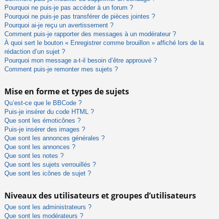
Pourquoi ne puis-je pas accéder à un forum ?
Pourquoi ne puis-je pas transférer de pièces jointes ?
Pourquoi ai-je reçu un avertissement ?
Comment puis-je rapporter des messages à un modérateur ?
À quoi sert le bouton « Enregistrer comme brouillon » affiché lors de la
rédaction d’un sujet ?
Pourquoi mon message a-t-il besoin d’être approuvé ?
Comment puis-je remonter mes sujets ?
Mise en forme et types de sujets
Qu’est-ce que le BBCode ?
Puis-je insérer du code HTML ?
Que sont les émoticônes ?
Puis-je insérer des images ?
Que sont les annonces générales ?
Que sont les annonces ?
Que sont les notes ?
Que sont les sujets verrouillés ?
Que sont les icônes de sujet ?
Niveaux des utilisateurs et groupes d’utilisateurs
Que sont les administrateurs ?
Que sont les modérateurs ?