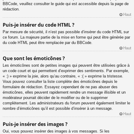
BBCode, veuillez consulter le guide qui est accessible depuis la page de
rédaction.
Haut
Puis-je insérer du code HTML ?
Par mesure de sécurité, il n’est pas possible d’insérer du code HTML sur
ce forum. La majeure partie de la mise en forme qui peut être générée par
du code HTML peut être remplacée par du BBCode.
Haut
Que sont les émoticônes ?
Les émoticônes sont de petites images qui peuvent être utilisées grâce à
un code court et qui permettent d’exprimer des sentiments. Par exemple,
« :) » exprime la joie, alors qu’au contraire, « :( » exprime la tristesse.
Vous pouvez consulter la liste complète des émoticônes depuis le
formulaire de rédaction. Essayez cependant de ne pas abuser des
émoticônes, elles peuvent rapidement rendre un message illisible et un
modérateur pourrait décider de le modifier ou de le supprimer
complètement. Les administrateurs du forum peuvent également limiter le
nombre d’émoticônes qu’il est possible d’insérer à un message.
Haut
Puis-je insérer des images ?
Oui, vous pouvez insérer des images à vos messages. Si les