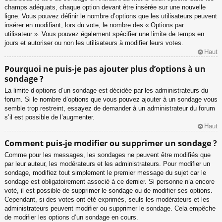
champs adéquats, chaque option devant être insérée sur une nouvelle
ligne. Vous pouvez définir le nombre d’options que les utilisateurs peuvent
insérer en modifiant, lors du vote, le nombre des « Options par
utilisateur ». Vous pouvez également spécifier une limite de temps en
jours et autoriser ou non les utilisateurs à modifier leurs votes.
Haut
Pourquoi ne puis-je pas ajouter plus d’options à un
sondage ?
La limite d’options d’un sondage est décidée par les administrateurs du
forum. Si le nombre d’options que vous pouvez ajouter à un sondage vous
semble trop restreint, essayez de demander à un administrateur du forum
s’il est possible de l’augmenter.
Haut
Comment puis-je modifier ou supprimer un sondage ?
Comme pour les messages, les sondages ne peuvent être modifiés que
par leur auteur, les modérateurs et les administrateurs. Pour modifier un
sondage, modifiez tout simplement le premier message du sujet car le
sondage est obligatoirement associé à ce dernier. Si personne n’a encore
voté, il est possible de supprimer le sondage ou de modifier ses options.
Cependant, si des votes ont été exprimés, seuls les modérateurs et les
administrateurs peuvent modifier ou supprimer le sondage. Cela empêche
de modifier les options d’un sondage en cours.