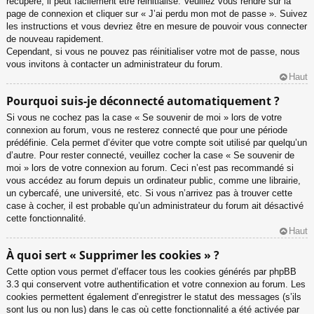
récupéré, il peut facilement être réinitialisé. Veuillez vous rendre sur la
page de connexion et cliquer sur « J’ai perdu mon mot de passe ». Suivez
les instructions et vous devriez être en mesure de pouvoir vous connecter
de nouveau rapidement.
Cependant, si vous ne pouvez pas réinitialiser votre mot de passe, nous
vous invitons à contacter un administrateur du forum.
Haut
Pourquoi suis-je déconnecté automatiquement ?
Si vous ne cochez pas la case « Se souvenir de moi » lors de votre
connexion au forum, vous ne resterez connecté que pour une période
prédéfinie. Cela permet d’éviter que votre compte soit utilisé par quelqu’un
d’autre. Pour rester connecté, veuillez cocher la case « Se souvenir de
moi » lors de votre connexion au forum. Ceci n’est pas recommandé si
vous accédez au forum depuis un ordinateur public, comme une librairie,
un cybercafé, une université, etc. Si vous n’arrivez pas à trouver cette
case à cocher, il est probable qu’un administrateur du forum ait désactivé
cette fonctionnalité.
Haut
À quoi sert « Supprimer les cookies » ?
Cette option vous permet d’effacer tous les cookies générés par phpBB
3.3 qui conservent votre authentification et votre connexion au forum. Les
cookies permettent également d’enregistrer le statut des messages (s’ils
sont lus ou non lus) dans le cas où cette fonctionnalité a été activée par