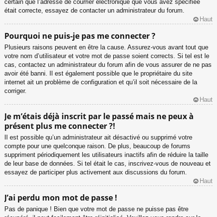
certain que l’adresse de courrier électronique que vous avez spécifiée
était correcte, essayez de contacter un administrateur du forum.
Haut
Pourquoi ne puis-je pas me connecter ?
Plusieurs raisons peuvent en être la cause. Assurez-vous avant tout que
votre nom d’utilisateur et votre mot de passe soient corrects. Si tel est le
cas, contactez un administrateur du forum afin de vous assurer de ne pas
avoir été banni. Il est également possible que le propriétaire du site
internet ait un problème de configuration et qu’il soit nécessaire de la
corriger.
Haut
Je m’étais déjà inscrit par le passé mais ne peux à
présent plus me connecter ?!
Il est possible qu’un administrateur ait désactivé ou supprimé votre
compte pour une quelconque raison. De plus, beaucoup de forums
suppriment périodiquement les utilisateurs inactifs afin de réduire la taille
de leur base de données. Si tel était le cas, inscrivez-vous de nouveau et
essayez de participer plus activement aux discussions du forum.
Haut
J’ai perdu mon mot de passe !
Pas de panique ! Bien que votre mot de passe ne puisse pas être