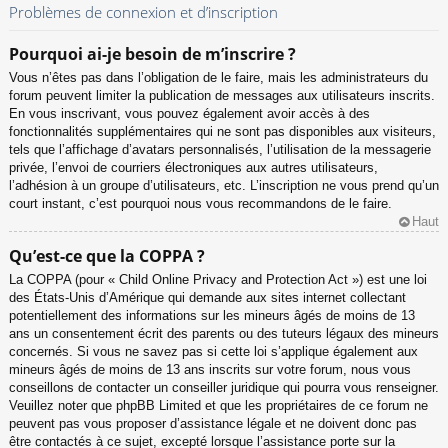
Problèmes de connexion et d’inscription
Pourquoi ai-je besoin de m’inscrire ?
Vous n’êtes pas dans l’obligation de le faire, mais les administrateurs du
forum peuvent limiter la publication de messages aux utilisateurs inscrits.
En vous inscrivant, vous pouvez également avoir accès à des
fonctionnalités supplémentaires qui ne sont pas disponibles aux visiteurs,
tels que l’affichage d’avatars personnalisés, l’utilisation de la messagerie
privée, l’envoi de courriers électroniques aux autres utilisateurs,
l’adhésion à un groupe d’utilisateurs, etc. L’inscription ne vous prend qu’un
court instant, c’est pourquoi nous vous recommandons de le faire.
Haut
Qu’est-ce que la COPPA ?
La COPPA (pour « Child Online Privacy and Protection Act ») est une loi
des États-Unis d’Amérique qui demande aux sites internet collectant
potentiellement des informations sur les mineurs âgés de moins de 13
ans un consentement écrit des parents ou des tuteurs légaux des mineurs
concernés. Si vous ne savez pas si cette loi s’applique également aux
mineurs âgés de moins de 13 ans inscrits sur votre forum, nous vous
conseillons de contacter un conseiller juridique qui pourra vous renseigner.
Veuillez noter que phpBB Limited et que les propriétaires de ce forum ne
peuvent pas vous proposer d’assistance légale et ne doivent donc pas
être contactés à ce sujet, excepté lorsque l’assistance porte sur la