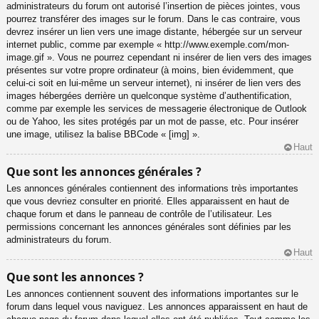
administrateurs du forum ont autorisé l’insertion de pièces jointes, vous
pourrez transférer des images sur le forum. Dans le cas contraire, vous
devrez insérer un lien vers une image distante, hébergée sur un serveur
internet public, comme par exemple « http://www.exemple.com/mon-
image.gif ». Vous ne pourrez cependant ni insérer de lien vers des images
présentes sur votre propre ordinateur (à moins, bien évidemment, que
celui-ci soit en lui-même un serveur internet), ni insérer de lien vers des
images hébergées derrière un quelconque système d’authentification,
comme par exemple les services de messagerie électronique de Outlook
ou de Yahoo, les sites protégés par un mot de passe, etc. Pour insérer
une image, utilisez la balise BBCode « [img] ».
Haut
Que sont les annonces générales ?
Les annonces générales contiennent des informations très importantes
que vous devriez consulter en priorité. Elles apparaissent en haut de
chaque forum et dans le panneau de contrôle de l’utilisateur. Les
permissions concernant les annonces générales sont définies par les
administrateurs du forum.
Haut
Que sont les annonces ?
Les annonces contiennent souvent des informations importantes sur le
forum dans lequel vous naviguez. Les annonces apparaissent en haut de