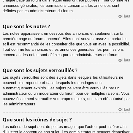
chaque page du forum dans lequel elles ont été publiées. Tout comme les
annonces générales, les permissions concernant les annonces sont
définies par les administrateurs du forum.
Haut
Que sont les notes ?
Les notes apparaissent en dessous des annonces et seulement sur la
première page du forum concerné. Elles sont souvent assez importantes
et il est recommandé de les consulter dès que vous en avez la possibilité.
Tout comme les annonces et les annonces générales, les permissions
concernant les notes sont définies par les administrateurs du forum.
Haut
Que sont les sujets verrouillés ?
Les sujets verrouillés sont des sujets dans lesquels les utilisateurs ne
peuvent plus répondre et dans lesquels les sondages sont
automatiquement expirés. Les sujets peuvent être verrouillés par un
administrateur ou un modérateur du forum pour de multiples raisons. Vous
pouvez également verrouiller vos propres sujets, si cela a été autorisé par
les administrateurs.
Haut
Que sont les icônes de sujet ?
Les icônes de sujet sont de petites images que l’auteur peut insérer afin
d’illustrer le contenu de son sujet. Les administrateurs peuvent désactiver