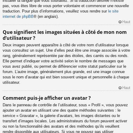
installer la langue que vous souhaitez. Si la traduction désirée n’existe
pas, vous êtes libre de vous porter volontaire et commencer une nouvelle
traduction. Pour plus d’informations, veuillez vous rendre sur
le site
internet de phpBB
® (en anglais).
Haut
Que signifient les images situées à côté de mon nom
d’utilisateur ?
Deux images peuvent apparaître à côté de votre nom d’utilisateur lorsque
vous consultez un sujet. Une d’elles peut être une image associée à votre
rang, généralement représentée par des étoiles, des carrés ou des ronds.
Elle permet d’indiquer votre activité selon le nombre de messages que
vous avez publié, ou permet de différencier votre statut particulier sur le
forum. L’autre image, généralement plus grande, est une image connue
sous le nom d’avatar qui est bien souvent unique et personnelle à chaque
utilisateur.
Haut
Comment puis-je afficher un avatar ?
Dans le panneau de contrôle de l’utilisateur, sous « Profil », vous pouvez
ajouter un avatar en utilisant une des quatre méthodes suivantes : le
service « Gravatar », la galerie d’avatars, les images distantes ou le
transfert d’images locales. Les administrateurs du forum peuvent activer
ou non la fonctionnalité des avatars et des méthodes qu’ils veuillent
rendre disponible aux utilisateurs. Si vous ne pouvez pas utiliser