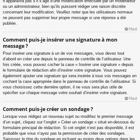
n’apparaîtra pas s’il s’agit d’une modification effectuée par un modérateur
ou un administrateur, bien qu’ils puissent rédiger une raison discrète
concernant leur modification. Veuillez noter que les utilisateurs normaux
ne peuvent pas supprimer leur propre message si une réponse a été
publiée.
Haut
Comment puis-je insérer une signature à mon
message ?
Pour insérer une signature à un de vos messages, vous devez tout
d’abord en créer une depuis le panneau de contrôle de l’utilisateur. Une
fois créée, vous pouvez cocher la case « Insérer une signature » depuis
le formulaire de rédaction afin d’insérer votre signature. Vous pouvez
également ajouter une signature qui sera insérée à tous vos messages en
cochant la case appropriée dans le panneau de contrôle de l’utilisateur. Si
vous choisissez cette dernière option, il ne vous sera plus utile de
spécifier sur chaque message votre souhait d’insérer votre signature.
Haut
Comment puis-je créer un sondage ?
Lorsque vous rédigez un nouveau sujet ou modifiez le premier message
d’un sujet, cliquez sur l’onglet « Créer un sondage » situé en-dessous du
formulaire principal de rédaction. Si cet onglet n’est pas disponible, il est
probable que vous n’ayez pas la permission de créer des sondages.
Saisissez le titre du sondage en incluant au moins deux options dans les