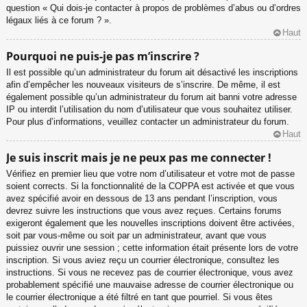
question « Qui dois-je contacter à propos de problèmes d’abus ou d’ordres
légaux liés à ce forum ? ».
Haut
Pourquoi ne puis-je pas m’inscrire ?
Il est possible qu’un administrateur du forum ait désactivé les inscriptions
afin d’empêcher les nouveaux visiteurs de s’inscrire. De même, il est
également possible qu’un administrateur du forum ait banni votre adresse
IP ou interdit l’utilisation du nom d’utilisateur que vous souhaitez utiliser.
Pour plus d’informations, veuillez contacter un administrateur du forum.
Haut
Je suis inscrit mais je ne peux pas me connecter !
Vérifiez en premier lieu que votre nom d’utilisateur et votre mot de passe
soient corrects. Si la fonctionnalité de la COPPA est activée et que vous
avez spécifié avoir en dessous de 13 ans pendant l’inscription, vous
devrez suivre les instructions que vous avez reçues. Certains forums
exigeront également que les nouvelles inscriptions doivent être activées,
soit par vous-même ou soit par un administrateur, avant que vous
puissiez ouvrir une session ; cette information était présente lors de votre
inscription. Si vous aviez reçu un courrier électronique, consultez les
instructions. Si vous ne recevez pas de courrier électronique, vous avez
probablement spécifié une mauvaise adresse de courrier électronique ou
le courrier électronique a été filtré en tant que pourriel. Si vous êtes