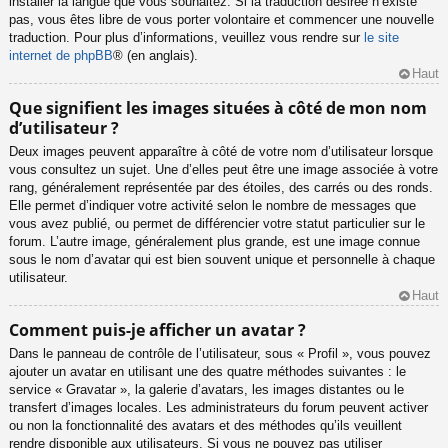
installer la langue que vous souhaitez. Si la traduction désirée n’existe
pas, vous êtes libre de vous porter volontaire et commencer une nouvelle
traduction. Pour plus d’informations, veuillez vous rendre sur
le site
internet de phpBB
® (en anglais).
Haut
Que signifient les images situées à côté de mon nom
d’utilisateur ?
Deux images peuvent apparaître à côté de votre nom d’utilisateur lorsque
vous consultez un sujet. Une d’elles peut être une image associée à votre
rang, généralement représentée par des étoiles, des carrés ou des ronds.
Elle permet d’indiquer votre activité selon le nombre de messages que
vous avez publié, ou permet de différencier votre statut particulier sur le
forum. L’autre image, généralement plus grande, est une image connue
sous le nom d’avatar qui est bien souvent unique et personnelle à chaque
utilisateur.
Haut
Comment puis-je afficher un avatar ?
Dans le panneau de contrôle de l’utilisateur, sous « Profil », vous pouvez
ajouter un avatar en utilisant une des quatre méthodes suivantes : le
service « Gravatar », la galerie d’avatars, les images distantes ou le
transfert d’images locales. Les administrateurs du forum peuvent activer
ou non la fonctionnalité des avatars et des méthodes qu’ils veuillent
rendre disponible aux utilisateurs. Si vous ne pouvez pas utiliser