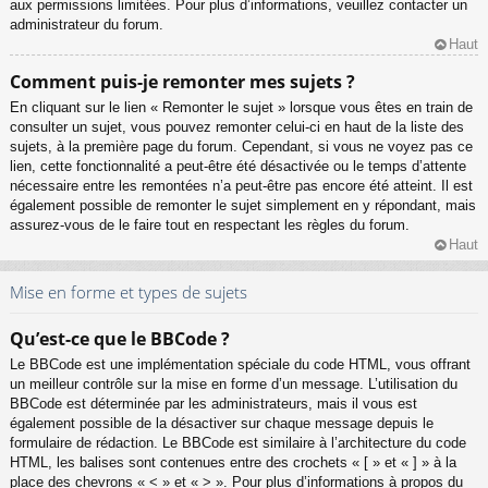
aux permissions limitées. Pour plus d’informations, veuillez contacter un
administrateur du forum.
Haut
Comment puis-je remonter mes sujets ?
En cliquant sur le lien « Remonter le sujet » lorsque vous êtes en train de
consulter un sujet, vous pouvez remonter celui-ci en haut de la liste des
sujets, à la première page du forum. Cependant, si vous ne voyez pas ce
lien, cette fonctionnalité a peut-être été désactivée ou le temps d’attente
nécessaire entre les remontées n’a peut-être pas encore été atteint. Il est
également possible de remonter le sujet simplement en y répondant, mais
assurez-vous de le faire tout en respectant les règles du forum.
Haut
Mise en forme et types de sujets
Qu’est-ce que le BBCode ?
Le BBCode est une implémentation spéciale du code HTML, vous offrant
un meilleur contrôle sur la mise en forme d’un message. L’utilisation du
BBCode est déterminée par les administrateurs, mais il vous est
également possible de la désactiver sur chaque message depuis le
formulaire de rédaction. Le BBCode est similaire à l’architecture du code
HTML, les balises sont contenues entre des crochets « [ » et « ] » à la
place des chevrons « < » et « > ». Pour plus d’informations à propos du