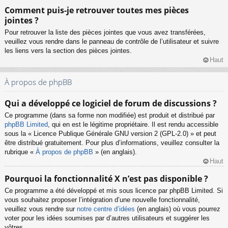
Comment puis-je retrouver toutes mes pièces
jointes ?
Pour retrouver la liste des pièces jointes que vous avez transférées,
veuillez vous rendre dans le panneau de contrôle de l’utilisateur et suivre
les liens vers la section des pièces jointes.
Haut
À propos de phpBB
Qui a développé ce logiciel de forum de discussions ?
Ce programme (dans sa forme non modifiée) est produit et distribué par
phpBB Limited
, qui en est le légitime propriétaire. Il est rendu accessible
sous la « Licence Publique Générale GNU version 2 (GPL-2.0) » et peut
être distribué gratuitement. Pour plus d’informations, veuillez consulter la
rubrique «
À propos de phpBB
» (en anglais).
Haut
Pourquoi la fonctionnalité X n’est pas disponible ?
Ce programme a été développé et mis sous licence par phpBB Limited. Si
vous souhaitez proposer l’intégration d’une nouvelle fonctionnalité,
veuillez vous rendre sur
notre centre d’idées
(en anglais) où vous pourrez
voter pour les idées soumises par d’autres utilisateurs et suggérer les
vôtres.