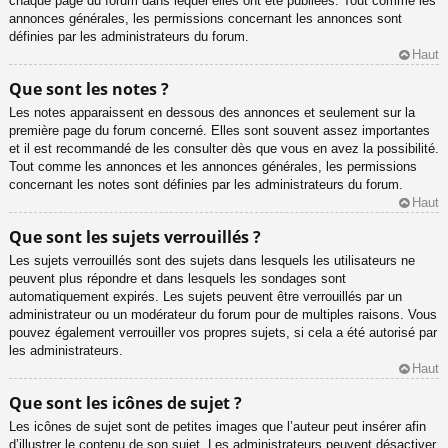
chaque page du forum dans lequel elles ont été publiées. Tout comme les
annonces générales, les permissions concernant les annonces sont
définies par les administrateurs du forum.
Haut
Que sont les notes ?
Les notes apparaissent en dessous des annonces et seulement sur la
première page du forum concerné. Elles sont souvent assez importantes
et il est recommandé de les consulter dès que vous en avez la possibilité.
Tout comme les annonces et les annonces générales, les permissions
concernant les notes sont définies par les administrateurs du forum.
Haut
Que sont les sujets verrouillés ?
Les sujets verrouillés sont des sujets dans lesquels les utilisateurs ne
peuvent plus répondre et dans lesquels les sondages sont
automatiquement expirés. Les sujets peuvent être verrouillés par un
administrateur ou un modérateur du forum pour de multiples raisons. Vous
pouvez également verrouiller vos propres sujets, si cela a été autorisé par
les administrateurs.
Haut
Que sont les icônes de sujet ?
Les icônes de sujet sont de petites images que l’auteur peut insérer afin
d’illustrer le contenu de son sujet. Les administrateurs peuvent désactiver