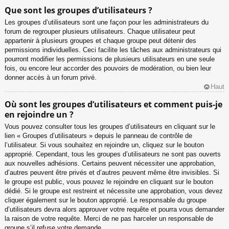
Que sont les groupes d’utilisateurs ?
Les groupes d’utilisateurs sont une façon pour les administrateurs du
forum de regrouper plusieurs utilisateurs. Chaque utilisateur peut
appartenir à plusieurs groupes et chaque groupe peut détenir des
permissions individuelles. Ceci facilite les tâches aux administrateurs qui
pourront modifier les permissions de plusieurs utilisateurs en une seule
fois, ou encore leur accorder des pouvoirs de modération, ou bien leur
donner accès à un forum privé.
Haut
Où sont les groupes d’utilisateurs et comment puis-je
en rejoindre un ?
Vous pouvez consulter tous les groupes d’utilisateurs en cliquant sur le
lien « Groupes d’utilisateurs » depuis le panneau de contrôle de
l’utilisateur. Si vous souhaitez en rejoindre un, cliquez sur le bouton
approprié. Cependant, tous les groupes d’utilisateurs ne sont pas ouverts
aux nouvelles adhésions. Certains peuvent nécessiter une approbation,
d’autres peuvent être privés et d’autres peuvent même être invisibles. Si
le groupe est public, vous pouvez le rejoindre en cliquant sur le bouton
dédié. Si le groupe est restreint et nécessite une approbation, vous devez
cliquer également sur le bouton approprié. Le responsable du groupe
d’utilisateurs devra alors approuver votre requête et pourra vous demander
la raison de votre requête. Merci de ne pas harceler un responsable de
groupe s’il refuse votre demande.