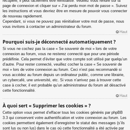
récupéré, il peut facilement être réinitialisé. Veuillez vous rendre sur la
page de connexion et cliquer sur « J’ai perdu mon mot de passe ». Suivez
les instructions et vous devriez être en mesure de pouvoir vous connecter
de nouveau rapidement.
Cependant, si vous ne pouvez pas réinitialiser votre mot de passe, nous
vous invitons à contacter un administrateur du forum.
Haut
Pourquoi suis-je déconnecté automatiquement ?
Si vous ne cochez pas la case « Se souvenir de moi » lors de votre
connexion au forum, vous ne resterez connecté que pour une période
prédéfinie. Cela permet d’éviter que votre compte soit utilisé par quelqu’un
d’autre. Pour rester connecté, veuillez cocher la case « Se souvenir de
moi » lors de votre connexion au forum. Ceci n’est pas recommandé si
vous accédez au forum depuis un ordinateur public, comme une librairie,
un cybercafé, une université, etc. Si vous n’arrivez pas à trouver cette
case à cocher, il est probable qu’un administrateur du forum ait désactivé
cette fonctionnalité.
Haut
À quoi sert « Supprimer les cookies » ?
Cette option vous permet d’effacer tous les cookies générés par phpBB
3.3 qui conservent votre authentification et votre connexion au forum. Les
cookies permettent également d’enregistrer le statut des messages (s’ils
sont lus ou non lus) dans le cas où cette fonctionnalité a été activée par