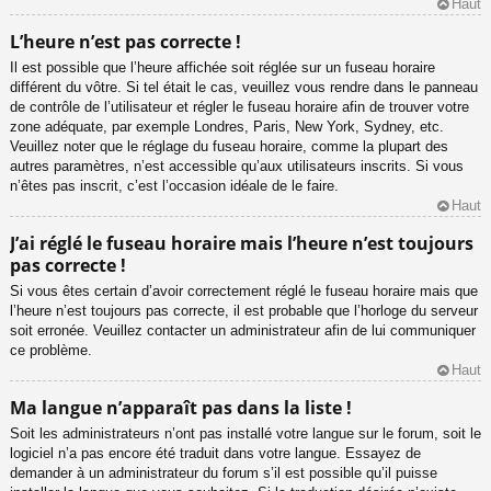
Haut
L’heure n’est pas correcte !
Il est possible que l’heure affichée soit réglée sur un fuseau horaire
différent du vôtre. Si tel était le cas, veuillez vous rendre dans le panneau
de contrôle de l’utilisateur et régler le fuseau horaire afin de trouver votre
zone adéquate, par exemple Londres, Paris, New York, Sydney, etc.
Veuillez noter que le réglage du fuseau horaire, comme la plupart des
autres paramètres, n’est accessible qu’aux utilisateurs inscrits. Si vous
n’êtes pas inscrit, c’est l’occasion idéale de le faire.
Haut
J’ai réglé le fuseau horaire mais l’heure n’est toujours
pas correcte !
Si vous êtes certain d’avoir correctement réglé le fuseau horaire mais que
l’heure n’est toujours pas correcte, il est probable que l’horloge du serveur
soit erronée. Veuillez contacter un administrateur afin de lui communiquer
ce problème.
Haut
Ma langue n’apparaît pas dans la liste !
Soit les administrateurs n’ont pas installé votre langue sur le forum, soit le
logiciel n’a pas encore été traduit dans votre langue. Essayez de
demander à un administrateur du forum s’il est possible qu’il puisse