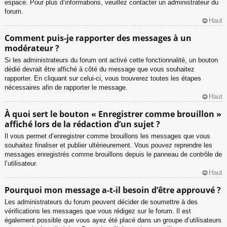
espace. Pour plus d’informations, veuillez contacter un administrateur du
forum.
Haut
Comment puis-je rapporter des messages à un
modérateur ?
Si les administrateurs du forum ont activé cette fonctionnalité, un bouton
dédié devrait être affiché à côté du message que vous souhaitez
rapporter. En cliquant sur celui-ci, vous trouverez toutes les étapes
nécessaires afin de rapporter le message.
Haut
À quoi sert le bouton « Enregistrer comme brouillon »
affiché lors de la rédaction d’un sujet ?
Il vous permet d’enregistrer comme brouillons les messages que vous
souhaitez finaliser et publier ultérieurement. Vous pouvez reprendre les
messages enregistrés comme brouillons depuis le panneau de contrôle de
l’utilisateur.
Haut
Pourquoi mon message a-t-il besoin d’être approuvé ?
Les administrateurs du forum peuvent décider de soumettre à des
vérifications les messages que vous rédigez sur le forum. Il est
également possible que vous ayez été placé dans un groupe d’utilisateurs