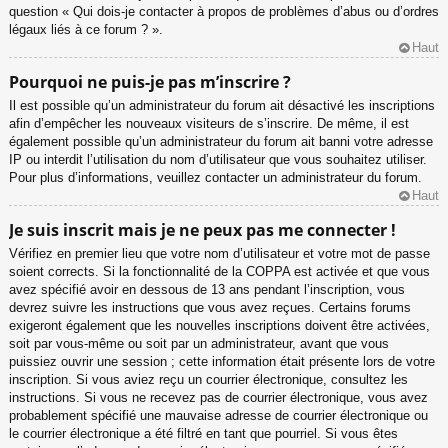
question « Qui dois-je contacter à propos de problèmes d’abus ou d’ordres
légaux liés à ce forum ? ».
Haut
Pourquoi ne puis-je pas m’inscrire ?
Il est possible qu’un administrateur du forum ait désactivé les inscriptions
afin d’empêcher les nouveaux visiteurs de s’inscrire. De même, il est
également possible qu’un administrateur du forum ait banni votre adresse
IP ou interdit l’utilisation du nom d’utilisateur que vous souhaitez utiliser.
Pour plus d’informations, veuillez contacter un administrateur du forum.
Haut
Je suis inscrit mais je ne peux pas me connecter !
Vérifiez en premier lieu que votre nom d’utilisateur et votre mot de passe
soient corrects. Si la fonctionnalité de la COPPA est activée et que vous
avez spécifié avoir en dessous de 13 ans pendant l’inscription, vous
devrez suivre les instructions que vous avez reçues. Certains forums
exigeront également que les nouvelles inscriptions doivent être activées,
soit par vous-même ou soit par un administrateur, avant que vous
puissiez ouvrir une session ; cette information était présente lors de votre
inscription. Si vous aviez reçu un courrier électronique, consultez les
instructions. Si vous ne recevez pas de courrier électronique, vous avez
probablement spécifié une mauvaise adresse de courrier électronique ou
le courrier électronique a été filtré en tant que pourriel. Si vous êtes