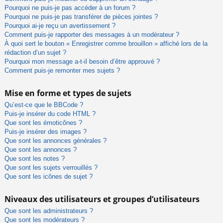
Pourquoi ne puis-je pas accéder à un forum ?
Pourquoi ne puis-je pas transférer de pièces jointes ?
Pourquoi ai-je reçu un avertissement ?
Comment puis-je rapporter des messages à un modérateur ?
À quoi sert le bouton « Enregistrer comme brouillon » affiché lors de la
rédaction d’un sujet ?
Pourquoi mon message a-t-il besoin d’être approuvé ?
Comment puis-je remonter mes sujets ?
Mise en forme et types de sujets
Qu’est-ce que le BBCode ?
Puis-je insérer du code HTML ?
Que sont les émoticônes ?
Puis-je insérer des images ?
Que sont les annonces générales ?
Que sont les annonces ?
Que sont les notes ?
Que sont les sujets verrouillés ?
Que sont les icônes de sujet ?
Niveaux des utilisateurs et groupes d’utilisateurs
Que sont les administrateurs ?
Que sont les modérateurs ?