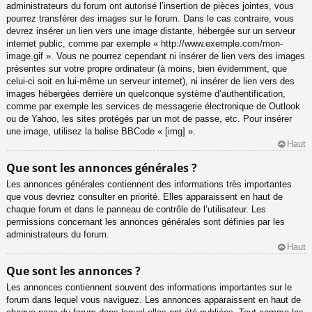
administrateurs du forum ont autorisé l’insertion de pièces jointes, vous
pourrez transférer des images sur le forum. Dans le cas contraire, vous
devrez insérer un lien vers une image distante, hébergée sur un serveur
internet public, comme par exemple « http://www.exemple.com/mon-
image.gif ». Vous ne pourrez cependant ni insérer de lien vers des images
présentes sur votre propre ordinateur (à moins, bien évidemment, que
celui-ci soit en lui-même un serveur internet), ni insérer de lien vers des
images hébergées derrière un quelconque système d’authentification,
comme par exemple les services de messagerie électronique de Outlook
ou de Yahoo, les sites protégés par un mot de passe, etc. Pour insérer
une image, utilisez la balise BBCode « [img] ».
Haut
Que sont les annonces générales ?
Les annonces générales contiennent des informations très importantes
que vous devriez consulter en priorité. Elles apparaissent en haut de
chaque forum et dans le panneau de contrôle de l’utilisateur. Les
permissions concernant les annonces générales sont définies par les
administrateurs du forum.
Haut
Que sont les annonces ?
Les annonces contiennent souvent des informations importantes sur le
forum dans lequel vous naviguez. Les annonces apparaissent en haut de