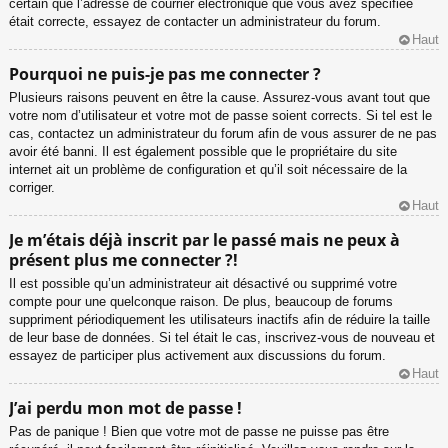
certain que l’adresse de courrier électronique que vous avez spécifiée
était correcte, essayez de contacter un administrateur du forum.
Haut
Pourquoi ne puis-je pas me connecter ?
Plusieurs raisons peuvent en être la cause. Assurez-vous avant tout que
votre nom d’utilisateur et votre mot de passe soient corrects. Si tel est le
cas, contactez un administrateur du forum afin de vous assurer de ne pas
avoir été banni. Il est également possible que le propriétaire du site
internet ait un problème de configuration et qu’il soit nécessaire de la
corriger.
Haut
Je m’étais déjà inscrit par le passé mais ne peux à
présent plus me connecter ?!
Il est possible qu’un administrateur ait désactivé ou supprimé votre
compte pour une quelconque raison. De plus, beaucoup de forums
suppriment périodiquement les utilisateurs inactifs afin de réduire la taille
de leur base de données. Si tel était le cas, inscrivez-vous de nouveau et
essayez de participer plus activement aux discussions du forum.
Haut
J’ai perdu mon mot de passe !
Pas de panique ! Bien que votre mot de passe ne puisse pas être