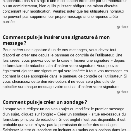
n’apparaîtra pas s’il s’agit d’une modification effectuée par un modérateur
ou un administrateur, bien qu’ils puissent rédiger une raison discrète
concernant leur modification. Veuillez noter que les utilisateurs normaux
ne peuvent pas supprimer leur propre message si une réponse a été
publiée.
Haut
Comment puis-je insérer une signature à mon
message ?
Pour insérer une signature à un de vos messages, vous devez tout
d’abord en créer une depuis le panneau de contrôle de l’utilisateur. Une
fois créée, vous pouvez cocher la case « Insérer une signature » depuis
le formulaire de rédaction afin d’insérer votre signature. Vous pouvez
également ajouter une signature qui sera insérée à tous vos messages en
cochant la case appropriée dans le panneau de contrôle de l’utilisateur. Si
vous choisissez cette dernière option, il ne vous sera plus utile de
spécifier sur chaque message votre souhait d’insérer votre signature.
Haut
Comment puis-je créer un sondage ?
Lorsque vous rédigez un nouveau sujet ou modifiez le premier message
d’un sujet, cliquez sur l’onglet « Créer un sondage » situé en-dessous du
formulaire principal de rédaction. Si cet onglet n’est pas disponible, il est
probable que vous n’ayez pas la permission de créer des sondages.
Saisissez le titre du sondage en incluant au moins deux options dans les