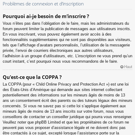
Problèmes de connexion et d’inscription
Pourquoi ai-je besoin de m’inscrire ?
Vous n’êtes pas dans l’obligation de le faire, mais les administrateurs du
forum peuvent limiter la publication de messages aux utilisateurs inscrits.
En vous inscrivant, vous pouvez également avoir accès à des
fonctionnalités supplémentaires qui ne sont pas disponibles aux visiteurs,
tels que l’affichage d’avatars personnalisés, l’utilisation de la messagerie
privée, l’envoi de courriers électroniques aux autres utilisateurs,
l’adhésion à un groupe d’utilisateurs, etc. L’inscription ne vous prend qu’un
court instant, c’est pourquoi nous vous recommandons de le faire.
Haut
Qu’est-ce que la COPPA ?
La COPPA (pour « Child Online Privacy and Protection Act ») est une loi
des États-Unis d’Amérique qui demande aux sites internet collectant
potentiellement des informations sur les mineurs âgés de moins de 13
ans un consentement écrit des parents ou des tuteurs légaux des mineurs
concernés. Si vous ne savez pas si cette loi s’applique également aux
mineurs âgés de moins de 13 ans inscrits sur votre forum, nous vous
conseillons de contacter un conseiller juridique qui pourra vous renseigner.
Veuillez noter que phpBB Limited et que les propriétaires de ce forum ne
peuvent pas vous proposer d’assistance légale et ne doivent donc pas
être contactés à ce sujet, excepté lorsque l’assistance porte sur la