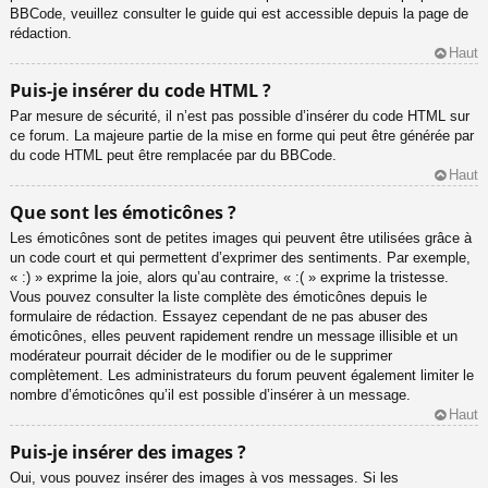
BBCode, veuillez consulter le guide qui est accessible depuis la page de
rédaction.
Haut
Puis-je insérer du code HTML ?
Par mesure de sécurité, il n’est pas possible d’insérer du code HTML sur
ce forum. La majeure partie de la mise en forme qui peut être générée par
du code HTML peut être remplacée par du BBCode.
Haut
Que sont les émoticônes ?
Les émoticônes sont de petites images qui peuvent être utilisées grâce à
un code court et qui permettent d’exprimer des sentiments. Par exemple,
« :) » exprime la joie, alors qu’au contraire, « :( » exprime la tristesse.
Vous pouvez consulter la liste complète des émoticônes depuis le
formulaire de rédaction. Essayez cependant de ne pas abuser des
émoticônes, elles peuvent rapidement rendre un message illisible et un
modérateur pourrait décider de le modifier ou de le supprimer
complètement. Les administrateurs du forum peuvent également limiter le
nombre d’émoticônes qu’il est possible d’insérer à un message.
Haut
Puis-je insérer des images ?
Oui, vous pouvez insérer des images à vos messages. Si les