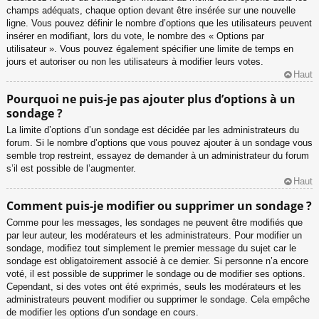
champs adéquats, chaque option devant être insérée sur une nouvelle
ligne. Vous pouvez définir le nombre d’options que les utilisateurs peuvent
insérer en modifiant, lors du vote, le nombre des « Options par
utilisateur ». Vous pouvez également spécifier une limite de temps en
jours et autoriser ou non les utilisateurs à modifier leurs votes.
Haut
Pourquoi ne puis-je pas ajouter plus d’options à un
sondage ?
La limite d’options d’un sondage est décidée par les administrateurs du
forum. Si le nombre d’options que vous pouvez ajouter à un sondage vous
semble trop restreint, essayez de demander à un administrateur du forum
s’il est possible de l’augmenter.
Haut
Comment puis-je modifier ou supprimer un sondage ?
Comme pour les messages, les sondages ne peuvent être modifiés que
par leur auteur, les modérateurs et les administrateurs. Pour modifier un
sondage, modifiez tout simplement le premier message du sujet car le
sondage est obligatoirement associé à ce dernier. Si personne n’a encore
voté, il est possible de supprimer le sondage ou de modifier ses options.
Cependant, si des votes ont été exprimés, seuls les modérateurs et les
administrateurs peuvent modifier ou supprimer le sondage. Cela empêche
de modifier les options d’un sondage en cours.