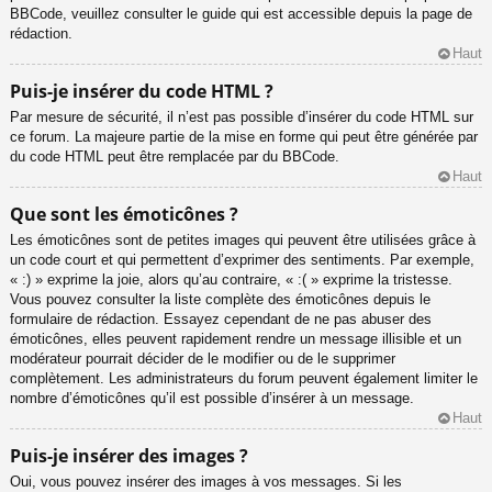
BBCode, veuillez consulter le guide qui est accessible depuis la page de
rédaction.
Haut
Puis-je insérer du code HTML ?
Par mesure de sécurité, il n’est pas possible d’insérer du code HTML sur
ce forum. La majeure partie de la mise en forme qui peut être générée par
du code HTML peut être remplacée par du BBCode.
Haut
Que sont les émoticônes ?
Les émoticônes sont de petites images qui peuvent être utilisées grâce à
un code court et qui permettent d’exprimer des sentiments. Par exemple,
« :) » exprime la joie, alors qu’au contraire, « :( » exprime la tristesse.
Vous pouvez consulter la liste complète des émoticônes depuis le
formulaire de rédaction. Essayez cependant de ne pas abuser des
émoticônes, elles peuvent rapidement rendre un message illisible et un
modérateur pourrait décider de le modifier ou de le supprimer
complètement. Les administrateurs du forum peuvent également limiter le
nombre d’émoticônes qu’il est possible d’insérer à un message.
Haut
Puis-je insérer des images ?
Oui, vous pouvez insérer des images à vos messages. Si les