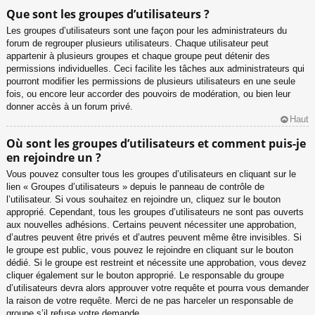
Que sont les groupes d’utilisateurs ?
Les groupes d’utilisateurs sont une façon pour les administrateurs du
forum de regrouper plusieurs utilisateurs. Chaque utilisateur peut
appartenir à plusieurs groupes et chaque groupe peut détenir des
permissions individuelles. Ceci facilite les tâches aux administrateurs qui
pourront modifier les permissions de plusieurs utilisateurs en une seule
fois, ou encore leur accorder des pouvoirs de modération, ou bien leur
donner accès à un forum privé.
Haut
Où sont les groupes d’utilisateurs et comment puis-je
en rejoindre un ?
Vous pouvez consulter tous les groupes d’utilisateurs en cliquant sur le
lien « Groupes d’utilisateurs » depuis le panneau de contrôle de
l’utilisateur. Si vous souhaitez en rejoindre un, cliquez sur le bouton
approprié. Cependant, tous les groupes d’utilisateurs ne sont pas ouverts
aux nouvelles adhésions. Certains peuvent nécessiter une approbation,
d’autres peuvent être privés et d’autres peuvent même être invisibles. Si
le groupe est public, vous pouvez le rejoindre en cliquant sur le bouton
dédié. Si le groupe est restreint et nécessite une approbation, vous devez
cliquer également sur le bouton approprié. Le responsable du groupe
d’utilisateurs devra alors approuver votre requête et pourra vous demander
la raison de votre requête. Merci de ne pas harceler un responsable de
groupe s’il refuse votre demande.