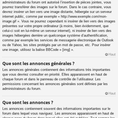
administrateurs du forum ont autorisé l’insertion de pièces jointes, vous
pourrez transférer des images sur le forum. Dans le cas contraire, vous
devrez insérer un lien vers une image distante, hébergée sur un serveur
internet public, comme par exemple « http://www.exemple.com/mon-
image.gif ». Vous ne pourrez cependant ni insérer de lien vers des images
présentes sur votre propre ordinateur (à moins, bien évidemment, que
celui-ci soit en lui-même un serveur internet), ni insérer de lien vers des
images hébergées derrière un quelconque système d’authentification,
comme par exemple les services de messagerie électronique de Outlook
ou de Yahoo, les sites protégés par un mot de passe, etc. Pour insérer
une image, utilisez la balise BBCode « [img] ».
Haut
Que sont les annonces générales ?
Les annonces générales contiennent des informations très importantes
que vous devriez consulter en priorité. Elles apparaissent en haut de
chaque forum et dans le panneau de contrôle de l’utilisateur. Les
permissions concernant les annonces générales sont définies par les
administrateurs du forum.
Haut
Que sont les annonces ?
Les annonces contiennent souvent des informations importantes sur le
forum dans lequel vous naviguez. Les annonces apparaissent en haut de