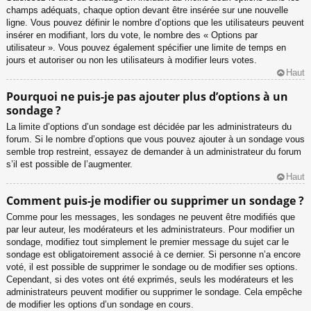
champs adéquats, chaque option devant être insérée sur une nouvelle
ligne. Vous pouvez définir le nombre d’options que les utilisateurs peuvent
insérer en modifiant, lors du vote, le nombre des « Options par
utilisateur ». Vous pouvez également spécifier une limite de temps en
jours et autoriser ou non les utilisateurs à modifier leurs votes.
Haut
Pourquoi ne puis-je pas ajouter plus d’options à un
sondage ?
La limite d’options d’un sondage est décidée par les administrateurs du
forum. Si le nombre d’options que vous pouvez ajouter à un sondage vous
semble trop restreint, essayez de demander à un administrateur du forum
s’il est possible de l’augmenter.
Haut
Comment puis-je modifier ou supprimer un sondage ?
Comme pour les messages, les sondages ne peuvent être modifiés que
par leur auteur, les modérateurs et les administrateurs. Pour modifier un
sondage, modifiez tout simplement le premier message du sujet car le
sondage est obligatoirement associé à ce dernier. Si personne n’a encore
voté, il est possible de supprimer le sondage ou de modifier ses options.
Cependant, si des votes ont été exprimés, seuls les modérateurs et les
administrateurs peuvent modifier ou supprimer le sondage. Cela empêche
de modifier les options d’un sondage en cours.