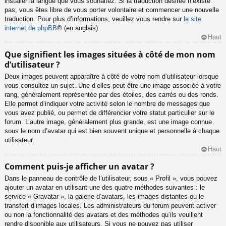
installer la langue que vous souhaitez. Si la traduction désirée n’existe
pas, vous êtes libre de vous porter volontaire et commencer une nouvelle
traduction. Pour plus d’informations, veuillez vous rendre sur
le site
internet de phpBB
® (en anglais).
Haut
Que signifient les images situées à côté de mon nom
d’utilisateur ?
Deux images peuvent apparaître à côté de votre nom d’utilisateur lorsque
vous consultez un sujet. Une d’elles peut être une image associée à votre
rang, généralement représentée par des étoiles, des carrés ou des ronds.
Elle permet d’indiquer votre activité selon le nombre de messages que
vous avez publié, ou permet de différencier votre statut particulier sur le
forum. L’autre image, généralement plus grande, est une image connue
sous le nom d’avatar qui est bien souvent unique et personnelle à chaque
utilisateur.
Haut
Comment puis-je afficher un avatar ?
Dans le panneau de contrôle de l’utilisateur, sous « Profil », vous pouvez
ajouter un avatar en utilisant une des quatre méthodes suivantes : le
service « Gravatar », la galerie d’avatars, les images distantes ou le
transfert d’images locales. Les administrateurs du forum peuvent activer
ou non la fonctionnalité des avatars et des méthodes qu’ils veuillent
rendre disponible aux utilisateurs. Si vous ne pouvez pas utiliser