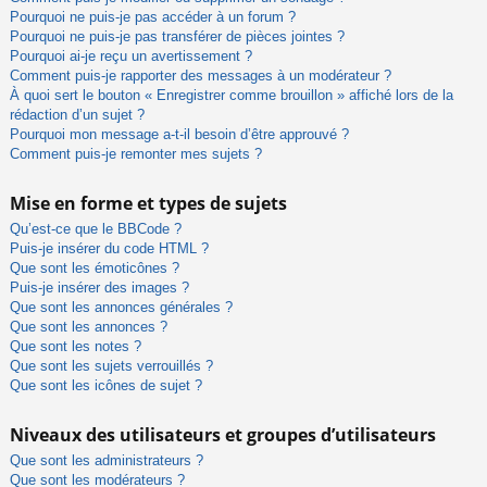
Pourquoi ne puis-je pas accéder à un forum ?
Pourquoi ne puis-je pas transférer de pièces jointes ?
Pourquoi ai-je reçu un avertissement ?
Comment puis-je rapporter des messages à un modérateur ?
À quoi sert le bouton « Enregistrer comme brouillon » affiché lors de la
rédaction d’un sujet ?
Pourquoi mon message a-t-il besoin d’être approuvé ?
Comment puis-je remonter mes sujets ?
Mise en forme et types de sujets
Qu’est-ce que le BBCode ?
Puis-je insérer du code HTML ?
Que sont les émoticônes ?
Puis-je insérer des images ?
Que sont les annonces générales ?
Que sont les annonces ?
Que sont les notes ?
Que sont les sujets verrouillés ?
Que sont les icônes de sujet ?
Niveaux des utilisateurs et groupes d’utilisateurs
Que sont les administrateurs ?
Que sont les modérateurs ?