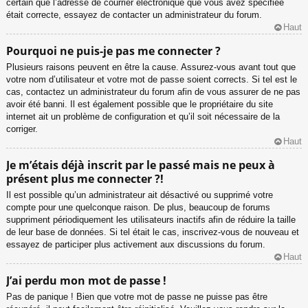
certain que l’adresse de courrier électronique que vous avez spécifiée
était correcte, essayez de contacter un administrateur du forum.
Haut
Pourquoi ne puis-je pas me connecter ?
Plusieurs raisons peuvent en être la cause. Assurez-vous avant tout que
votre nom d’utilisateur et votre mot de passe soient corrects. Si tel est le
cas, contactez un administrateur du forum afin de vous assurer de ne pas
avoir été banni. Il est également possible que le propriétaire du site
internet ait un problème de configuration et qu’il soit nécessaire de la
corriger.
Haut
Je m’étais déjà inscrit par le passé mais ne peux à
présent plus me connecter ?!
Il est possible qu’un administrateur ait désactivé ou supprimé votre
compte pour une quelconque raison. De plus, beaucoup de forums
suppriment périodiquement les utilisateurs inactifs afin de réduire la taille
de leur base de données. Si tel était le cas, inscrivez-vous de nouveau et
essayez de participer plus activement aux discussions du forum.
Haut
J’ai perdu mon mot de passe !
Pas de panique ! Bien que votre mot de passe ne puisse pas être