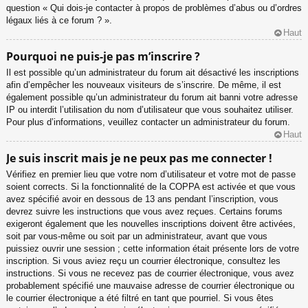
question « Qui dois-je contacter à propos de problèmes d’abus ou d’ordres
légaux liés à ce forum ? ».
Haut
Pourquoi ne puis-je pas m’inscrire ?
Il est possible qu’un administrateur du forum ait désactivé les inscriptions
afin d’empêcher les nouveaux visiteurs de s’inscrire. De même, il est
également possible qu’un administrateur du forum ait banni votre adresse
IP ou interdit l’utilisation du nom d’utilisateur que vous souhaitez utiliser.
Pour plus d’informations, veuillez contacter un administrateur du forum.
Haut
Je suis inscrit mais je ne peux pas me connecter !
Vérifiez en premier lieu que votre nom d’utilisateur et votre mot de passe
soient corrects. Si la fonctionnalité de la COPPA est activée et que vous
avez spécifié avoir en dessous de 13 ans pendant l’inscription, vous
devrez suivre les instructions que vous avez reçues. Certains forums
exigeront également que les nouvelles inscriptions doivent être activées,
soit par vous-même ou soit par un administrateur, avant que vous
puissiez ouvrir une session ; cette information était présente lors de votre
inscription. Si vous aviez reçu un courrier électronique, consultez les
instructions. Si vous ne recevez pas de courrier électronique, vous avez
probablement spécifié une mauvaise adresse de courrier électronique ou
le courrier électronique a été filtré en tant que pourriel. Si vous êtes