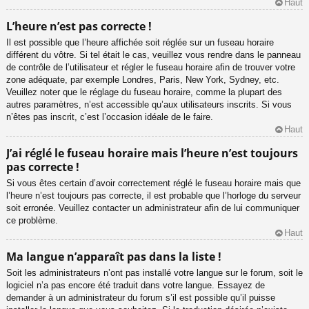
Haut
L’heure n’est pas correcte !
Il est possible que l’heure affichée soit réglée sur un fuseau horaire
différent du vôtre. Si tel était le cas, veuillez vous rendre dans le panneau
de contrôle de l’utilisateur et régler le fuseau horaire afin de trouver votre
zone adéquate, par exemple Londres, Paris, New York, Sydney, etc.
Veuillez noter que le réglage du fuseau horaire, comme la plupart des
autres paramètres, n’est accessible qu’aux utilisateurs inscrits. Si vous
n’êtes pas inscrit, c’est l’occasion idéale de le faire.
Haut
J’ai réglé le fuseau horaire mais l’heure n’est toujours
pas correcte !
Si vous êtes certain d’avoir correctement réglé le fuseau horaire mais que
l’heure n’est toujours pas correcte, il est probable que l’horloge du serveur
soit erronée. Veuillez contacter un administrateur afin de lui communiquer
ce problème.
Haut
Ma langue n’apparaît pas dans la liste !
Soit les administrateurs n’ont pas installé votre langue sur le forum, soit le
logiciel n’a pas encore été traduit dans votre langue. Essayez de
demander à un administrateur du forum s’il est possible qu’il puisse