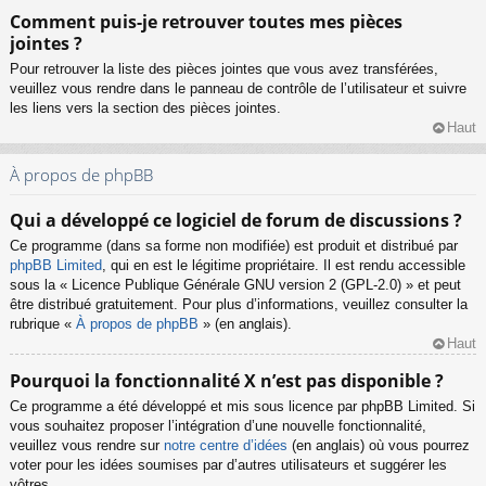
Comment puis-je retrouver toutes mes pièces
jointes ?
Pour retrouver la liste des pièces jointes que vous avez transférées,
veuillez vous rendre dans le panneau de contrôle de l’utilisateur et suivre
les liens vers la section des pièces jointes.
Haut
À propos de phpBB
Qui a développé ce logiciel de forum de discussions ?
Ce programme (dans sa forme non modifiée) est produit et distribué par
phpBB Limited
, qui en est le légitime propriétaire. Il est rendu accessible
sous la « Licence Publique Générale GNU version 2 (GPL-2.0) » et peut
être distribué gratuitement. Pour plus d’informations, veuillez consulter la
rubrique «
À propos de phpBB
» (en anglais).
Haut
Pourquoi la fonctionnalité X n’est pas disponible ?
Ce programme a été développé et mis sous licence par phpBB Limited. Si
vous souhaitez proposer l’intégration d’une nouvelle fonctionnalité,
veuillez vous rendre sur
notre centre d’idées
(en anglais) où vous pourrez
voter pour les idées soumises par d’autres utilisateurs et suggérer les
vôtres.