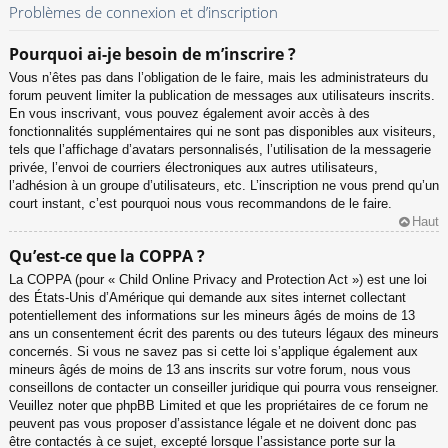
Problèmes de connexion et d’inscription
Pourquoi ai-je besoin de m’inscrire ?
Vous n’êtes pas dans l’obligation de le faire, mais les administrateurs du
forum peuvent limiter la publication de messages aux utilisateurs inscrits.
En vous inscrivant, vous pouvez également avoir accès à des
fonctionnalités supplémentaires qui ne sont pas disponibles aux visiteurs,
tels que l’affichage d’avatars personnalisés, l’utilisation de la messagerie
privée, l’envoi de courriers électroniques aux autres utilisateurs,
l’adhésion à un groupe d’utilisateurs, etc. L’inscription ne vous prend qu’un
court instant, c’est pourquoi nous vous recommandons de le faire.
Haut
Qu’est-ce que la COPPA ?
La COPPA (pour « Child Online Privacy and Protection Act ») est une loi
des États-Unis d’Amérique qui demande aux sites internet collectant
potentiellement des informations sur les mineurs âgés de moins de 13
ans un consentement écrit des parents ou des tuteurs légaux des mineurs
concernés. Si vous ne savez pas si cette loi s’applique également aux
mineurs âgés de moins de 13 ans inscrits sur votre forum, nous vous
conseillons de contacter un conseiller juridique qui pourra vous renseigner.
Veuillez noter que phpBB Limited et que les propriétaires de ce forum ne
peuvent pas vous proposer d’assistance légale et ne doivent donc pas
être contactés à ce sujet, excepté lorsque l’assistance porte sur la