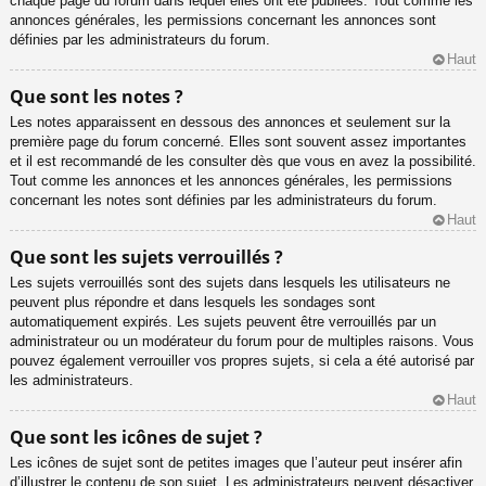
chaque page du forum dans lequel elles ont été publiées. Tout comme les
annonces générales, les permissions concernant les annonces sont
définies par les administrateurs du forum.
Haut
Que sont les notes ?
Les notes apparaissent en dessous des annonces et seulement sur la
première page du forum concerné. Elles sont souvent assez importantes
et il est recommandé de les consulter dès que vous en avez la possibilité.
Tout comme les annonces et les annonces générales, les permissions
concernant les notes sont définies par les administrateurs du forum.
Haut
Que sont les sujets verrouillés ?
Les sujets verrouillés sont des sujets dans lesquels les utilisateurs ne
peuvent plus répondre et dans lesquels les sondages sont
automatiquement expirés. Les sujets peuvent être verrouillés par un
administrateur ou un modérateur du forum pour de multiples raisons. Vous
pouvez également verrouiller vos propres sujets, si cela a été autorisé par
les administrateurs.
Haut
Que sont les icônes de sujet ?
Les icônes de sujet sont de petites images que l’auteur peut insérer afin
d’illustrer le contenu de son sujet. Les administrateurs peuvent désactiver