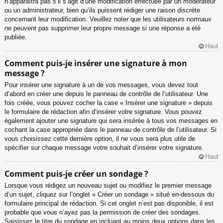
n’apparaîtra pas s’il s’agit d’une modification effectuée par un modérateur
ou un administrateur, bien qu’ils puissent rédiger une raison discrète
concernant leur modification. Veuillez noter que les utilisateurs normaux
ne peuvent pas supprimer leur propre message si une réponse a été
publiée.
Haut
Comment puis-je insérer une signature à mon
message ?
Pour insérer une signature à un de vos messages, vous devez tout
d’abord en créer une depuis le panneau de contrôle de l’utilisateur. Une
fois créée, vous pouvez cocher la case « Insérer une signature » depuis
le formulaire de rédaction afin d’insérer votre signature. Vous pouvez
également ajouter une signature qui sera insérée à tous vos messages en
cochant la case appropriée dans le panneau de contrôle de l’utilisateur. Si
vous choisissez cette dernière option, il ne vous sera plus utile de
spécifier sur chaque message votre souhait d’insérer votre signature.
Haut
Comment puis-je créer un sondage ?
Lorsque vous rédigez un nouveau sujet ou modifiez le premier message
d’un sujet, cliquez sur l’onglet « Créer un sondage » situé en-dessous du
formulaire principal de rédaction. Si cet onglet n’est pas disponible, il est
probable que vous n’ayez pas la permission de créer des sondages.
Saisissez le titre du sondage en incluant au moins deux options dans les