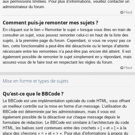
aux permissions limitées. Pour plus d’informations, veuillez contacter un
administrateur du forum.
Haut
Comment puis-je remonter mes sujets ?
En cliquant sur le lien « Remonter le sujet » lorsque vous êtes en train de
consulter un sujet, vous pouvez remonter celui-ci en haut de la liste des
sujets, à la première page du forum. Cependant, si vous ne voyez pas ce
lien, cette fonctionnalité a peut-être été désactivée ou le temps d’attente
nécessaire entre les remontées n’a peut-être pas encore été atteint. Il est
également possible de remonter le sujet simplement en y répondant, mais
assurez-vous de le faire tout en respectant les règles du forum.
Haut
Mise en forme et types de sujets
Qu’est-ce que le BBCode ?
Le BBCode est une implémentation spéciale du code HTML, vous offrant
un meilleur contrôle sur la mise en forme d’un message. L’utilisation du
BBCode est déterminée par les administrateurs, mais il vous est
également possible de la désactiver sur chaque message depuis le
formulaire de rédaction. Le BBCode est similaire à l’architecture du code
HTML, les balises sont contenues entre des crochets « [ » et « ] » à la
place des chevrons « < » et « > ». Pour plus d’informations à propos du