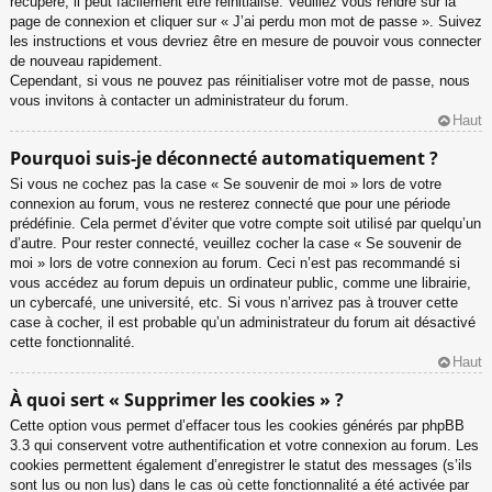
récupéré, il peut facilement être réinitialisé. Veuillez vous rendre sur la
page de connexion et cliquer sur « J’ai perdu mon mot de passe ». Suivez
les instructions et vous devriez être en mesure de pouvoir vous connecter
de nouveau rapidement.
Cependant, si vous ne pouvez pas réinitialiser votre mot de passe, nous
vous invitons à contacter un administrateur du forum.
Haut
Pourquoi suis-je déconnecté automatiquement ?
Si vous ne cochez pas la case « Se souvenir de moi » lors de votre
connexion au forum, vous ne resterez connecté que pour une période
prédéfinie. Cela permet d’éviter que votre compte soit utilisé par quelqu’un
d’autre. Pour rester connecté, veuillez cocher la case « Se souvenir de
moi » lors de votre connexion au forum. Ceci n’est pas recommandé si
vous accédez au forum depuis un ordinateur public, comme une librairie,
un cybercafé, une université, etc. Si vous n’arrivez pas à trouver cette
case à cocher, il est probable qu’un administrateur du forum ait désactivé
cette fonctionnalité.
Haut
À quoi sert « Supprimer les cookies » ?
Cette option vous permet d’effacer tous les cookies générés par phpBB
3.3 qui conservent votre authentification et votre connexion au forum. Les
cookies permettent également d’enregistrer le statut des messages (s’ils
sont lus ou non lus) dans le cas où cette fonctionnalité a été activée par