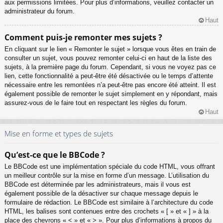
aux permissions limitées. Pour plus d’informations, veuillez contacter un
administrateur du forum.
Haut
Comment puis-je remonter mes sujets ?
En cliquant sur le lien « Remonter le sujet » lorsque vous êtes en train de
consulter un sujet, vous pouvez remonter celui-ci en haut de la liste des
sujets, à la première page du forum. Cependant, si vous ne voyez pas ce
lien, cette fonctionnalité a peut-être été désactivée ou le temps d’attente
nécessaire entre les remontées n’a peut-être pas encore été atteint. Il est
également possible de remonter le sujet simplement en y répondant, mais
assurez-vous de le faire tout en respectant les règles du forum.
Haut
Mise en forme et types de sujets
Qu’est-ce que le BBCode ?
Le BBCode est une implémentation spéciale du code HTML, vous offrant
un meilleur contrôle sur la mise en forme d’un message. L’utilisation du
BBCode est déterminée par les administrateurs, mais il vous est
également possible de la désactiver sur chaque message depuis le
formulaire de rédaction. Le BBCode est similaire à l’architecture du code
HTML, les balises sont contenues entre des crochets « [ » et « ] » à la
place des chevrons « < » et « > ». Pour plus d’informations à propos du