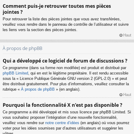
Comment puis-je retrouver toutes mes pièces
jointes ?
Pour retrouver la liste des pièces jointes que vous avez transférées,
veuillez vous rendre dans le panneau de contrôle de l’utilisateur et suivre
les liens vers la section des pièces jointes.
Haut
À propos de phpBB
Qui a développé ce logiciel de forum de discussions ?
Ce programme (dans sa forme non modifiée) est produit et distribué par
phpBB Limited
, qui en est le légitime propriétaire. Il est rendu accessible
sous la « Licence Publique Générale GNU version 2 (GPL-2.0) » et peut
être distribué gratuitement. Pour plus d’informations, veuillez consulter la
rubrique «
À propos de phpBB
» (en anglais).
Haut
Pourquoi la fonctionnalité X n’est pas disponible ?
Ce programme a été développé et mis sous licence par phpBB Limited. Si
vous souhaitez proposer l’intégration d’une nouvelle fonctionnalité,
veuillez vous rendre sur
notre centre d’idées
(en anglais) où vous pourrez
voter pour les idées soumises par d’autres utilisateurs et suggérer les
vôtres.