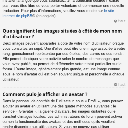
installer la langue que vous souhaitez. Si la traduction désirée n’existe
pas, vous êtes libre de vous porter volontaire et commencer une nouvelle
traduction. Pour plus d’informations, veuillez vous rendre sur
le site
internet de phpBB
® (en anglais).
Haut
Que signifient les images situées à côté de mon nom
d’utilisateur ?
Deux images peuvent apparaître à côté de votre nom d’utilisateur lorsque
vous consultez un sujet. Une d’elles peut être une image associée à votre
rang, généralement représentée par des étoiles, des carrés ou des ronds.
Elle permet d’indiquer votre activité selon le nombre de messages que
vous avez publié, ou permet de différencier votre statut particulier sur le
forum. L’autre image, généralement plus grande, est une image connue
sous le nom d’avatar qui est bien souvent unique et personnelle à chaque
utilisateur.
Haut
Comment puis-je afficher un avatar ?
Dans le panneau de contrôle de l’utilisateur, sous « Profil », vous pouvez
ajouter un avatar en utilisant une des quatre méthodes suivantes : le
service « Gravatar », la galerie d’avatars, les images distantes ou le
transfert d’images locales. Les administrateurs du forum peuvent activer
ou non la fonctionnalité des avatars et des méthodes qu’ils veuillent
rendre disponible aux utilisateurs. Si vous ne pouvez pas utiliser