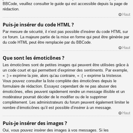
BBCode, veuillez consulter le guide qui est accessible depuis la page de
rédaction.
Haut
Puis-je insérer du code HTML ?
Par mesure de sécurité, il n’est pas possible d’insérer du code HTML sur
ce forum. La majeure partie de la mise en forme qui peut être générée par
du code HTML peut être remplacée par du BBCode.
Haut
Que sont les émoticônes ?
Les émoticônes sont de petites images qui peuvent être utilisées grâce à
un code court et qui permettent d’exprimer des sentiments. Par exemple,
« :) » exprime la joie, alors qu’au contraire, « :( » exprime la tristesse.
Vous pouvez consulter la liste complète des émoticônes depuis le
formulaire de rédaction. Essayez cependant de ne pas abuser des
émoticônes, elles peuvent rapidement rendre un message illisible et un
modérateur pourrait décider de le modifier ou de le supprimer
complètement. Les administrateurs du forum peuvent également limiter le
nombre d’émoticônes qu’il est possible d’insérer à un message.
Haut
Puis-je insérer des images ?
Oui, vous pouvez insérer des images à vos messages. Si les