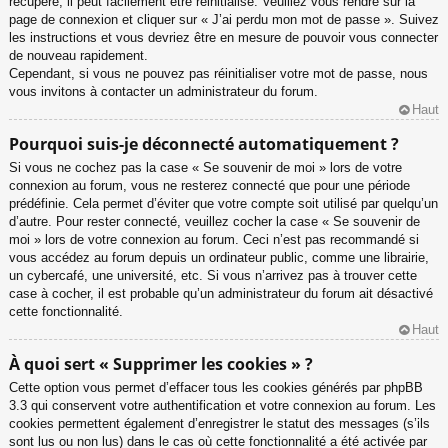
récupéré, il peut facilement être réinitialisé. Veuillez vous rendre sur la
page de connexion et cliquer sur « J’ai perdu mon mot de passe ». Suivez
les instructions et vous devriez être en mesure de pouvoir vous connecter
de nouveau rapidement.
Cependant, si vous ne pouvez pas réinitialiser votre mot de passe, nous
vous invitons à contacter un administrateur du forum.
Haut
Pourquoi suis-je déconnecté automatiquement ?
Si vous ne cochez pas la case « Se souvenir de moi » lors de votre
connexion au forum, vous ne resterez connecté que pour une période
prédéfinie. Cela permet d’éviter que votre compte soit utilisé par quelqu’un
d’autre. Pour rester connecté, veuillez cocher la case « Se souvenir de
moi » lors de votre connexion au forum. Ceci n’est pas recommandé si
vous accédez au forum depuis un ordinateur public, comme une librairie,
un cybercafé, une université, etc. Si vous n’arrivez pas à trouver cette
case à cocher, il est probable qu’un administrateur du forum ait désactivé
cette fonctionnalité.
Haut
À quoi sert « Supprimer les cookies » ?
Cette option vous permet d’effacer tous les cookies générés par phpBB
3.3 qui conservent votre authentification et votre connexion au forum. Les
cookies permettent également d’enregistrer le statut des messages (s’ils
sont lus ou non lus) dans le cas où cette fonctionnalité a été activée par