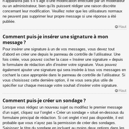
n’apparaîtra pas s’il s’agit d’une modification effectuée par un modérateur
ou un administrateur, bien qu’ils puissent rédiger une raison discrète
concernant leur modification. Veuillez noter que les utilisateurs normaux
ne peuvent pas supprimer leur propre message si une réponse a été
publiée.
Haut
Comment puis-je insérer une signature à mon
message ?
Pour insérer une signature à un de vos messages, vous devez tout
d’abord en créer une depuis le panneau de contrôle de l’utilisateur. Une
fois créée, vous pouvez cocher la case « Insérer une signature » depuis
le formulaire de rédaction afin d’insérer votre signature. Vous pouvez
également ajouter une signature qui sera insérée à tous vos messages en
cochant la case appropriée dans le panneau de contrôle de l’utilisateur. Si
vous choisissez cette dernière option, il ne vous sera plus utile de
spécifier sur chaque message votre souhait d’insérer votre signature.
Haut
Comment puis-je créer un sondage ?
Lorsque vous rédigez un nouveau sujet ou modifiez le premier message
d’un sujet, cliquez sur l’onglet « Créer un sondage » situé en-dessous du
formulaire principal de rédaction. Si cet onglet n’est pas disponible, il est
probable que vous n’ayez pas la permission de créer des sondages.
Saisissez le titre du sondage en incluant au moins deux options dans les