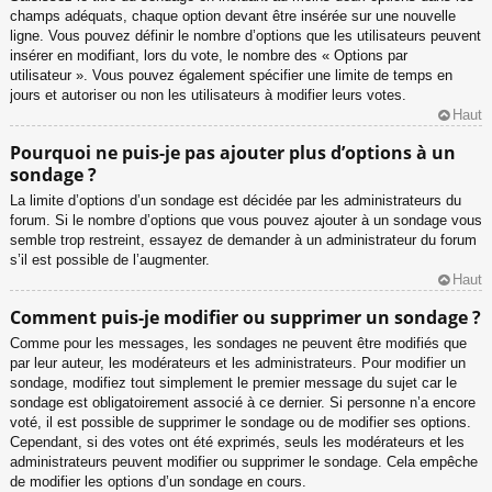
champs adéquats, chaque option devant être insérée sur une nouvelle
ligne. Vous pouvez définir le nombre d’options que les utilisateurs peuvent
insérer en modifiant, lors du vote, le nombre des « Options par
utilisateur ». Vous pouvez également spécifier une limite de temps en
jours et autoriser ou non les utilisateurs à modifier leurs votes.
Haut
Pourquoi ne puis-je pas ajouter plus d’options à un
sondage ?
La limite d’options d’un sondage est décidée par les administrateurs du
forum. Si le nombre d’options que vous pouvez ajouter à un sondage vous
semble trop restreint, essayez de demander à un administrateur du forum
s’il est possible de l’augmenter.
Haut
Comment puis-je modifier ou supprimer un sondage ?
Comme pour les messages, les sondages ne peuvent être modifiés que
par leur auteur, les modérateurs et les administrateurs. Pour modifier un
sondage, modifiez tout simplement le premier message du sujet car le
sondage est obligatoirement associé à ce dernier. Si personne n’a encore
voté, il est possible de supprimer le sondage ou de modifier ses options.
Cependant, si des votes ont été exprimés, seuls les modérateurs et les
administrateurs peuvent modifier ou supprimer le sondage. Cela empêche
de modifier les options d’un sondage en cours.