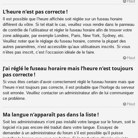
Haut
L’heure n’est pas correcte !
Il est possible que l’heure affichée soit réglée sur un fuseau horaire
différent du vôtre. Si tel était le cas, veuillez vous rendre dans le panneau
de contrôle de l’utilisateur et régler le fuseau horaire afin de trouver votre
zone adéquate, par exemple Londres, Paris, New York, Sydney, etc.
Veuillez noter que le réglage du fuseau horaire, comme la plupart des
autres paramètres, n’est accessible qu’aux utilisateurs inscrits. Si vous
n’êtes pas inscrit, c’est l’occasion idéale de le faire.
Haut
J’ai réglé le fuseau horaire mais l’heure n’est toujours
pas correcte !
Si vous êtes certain d’avoir correctement réglé le fuseau horaire mais que
l’heure n’est toujours pas correcte, il est probable que l’horloge du serveur
soit erronée. Veuillez contacter un administrateur afin de lui communiquer
ce problème.
Haut
Ma langue n’apparaît pas dans la liste !
Soit les administrateurs n’ont pas installé votre langue sur le forum, soit le
logiciel n’a pas encore été traduit dans votre langue. Essayez de
demander à un administrateur du forum s’il est possible qu’il puisse