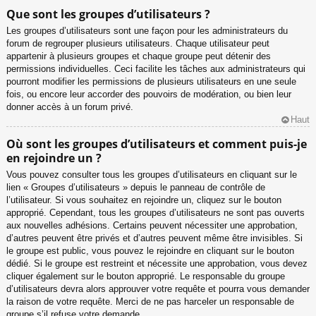
Que sont les groupes d’utilisateurs ?
Les groupes d’utilisateurs sont une façon pour les administrateurs du
forum de regrouper plusieurs utilisateurs. Chaque utilisateur peut
appartenir à plusieurs groupes et chaque groupe peut détenir des
permissions individuelles. Ceci facilite les tâches aux administrateurs qui
pourront modifier les permissions de plusieurs utilisateurs en une seule
fois, ou encore leur accorder des pouvoirs de modération, ou bien leur
donner accès à un forum privé.
Haut
Où sont les groupes d’utilisateurs et comment puis-je
en rejoindre un ?
Vous pouvez consulter tous les groupes d’utilisateurs en cliquant sur le
lien « Groupes d’utilisateurs » depuis le panneau de contrôle de
l’utilisateur. Si vous souhaitez en rejoindre un, cliquez sur le bouton
approprié. Cependant, tous les groupes d’utilisateurs ne sont pas ouverts
aux nouvelles adhésions. Certains peuvent nécessiter une approbation,
d’autres peuvent être privés et d’autres peuvent même être invisibles. Si
le groupe est public, vous pouvez le rejoindre en cliquant sur le bouton
dédié. Si le groupe est restreint et nécessite une approbation, vous devez
cliquer également sur le bouton approprié. Le responsable du groupe
d’utilisateurs devra alors approuver votre requête et pourra vous demander
la raison de votre requête. Merci de ne pas harceler un responsable de
groupe s’il refuse votre demande.