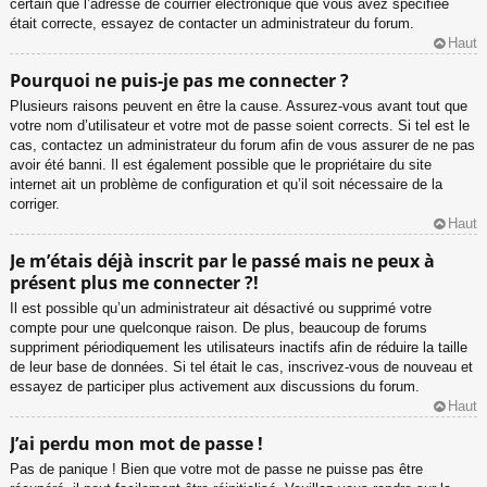
certain que l’adresse de courrier électronique que vous avez spécifiée
était correcte, essayez de contacter un administrateur du forum.
Haut
Pourquoi ne puis-je pas me connecter ?
Plusieurs raisons peuvent en être la cause. Assurez-vous avant tout que
votre nom d’utilisateur et votre mot de passe soient corrects. Si tel est le
cas, contactez un administrateur du forum afin de vous assurer de ne pas
avoir été banni. Il est également possible que le propriétaire du site
internet ait un problème de configuration et qu’il soit nécessaire de la
corriger.
Haut
Je m’étais déjà inscrit par le passé mais ne peux à
présent plus me connecter ?!
Il est possible qu’un administrateur ait désactivé ou supprimé votre
compte pour une quelconque raison. De plus, beaucoup de forums
suppriment périodiquement les utilisateurs inactifs afin de réduire la taille
de leur base de données. Si tel était le cas, inscrivez-vous de nouveau et
essayez de participer plus activement aux discussions du forum.
Haut
J’ai perdu mon mot de passe !
Pas de panique ! Bien que votre mot de passe ne puisse pas être