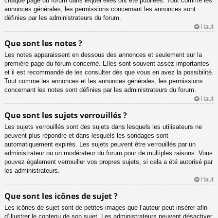
chaque page du forum dans lequel elles ont été publiées. Tout comme les
annonces générales, les permissions concernant les annonces sont
définies par les administrateurs du forum.
Haut
Que sont les notes ?
Les notes apparaissent en dessous des annonces et seulement sur la
première page du forum concerné. Elles sont souvent assez importantes
et il est recommandé de les consulter dès que vous en avez la possibilité.
Tout comme les annonces et les annonces générales, les permissions
concernant les notes sont définies par les administrateurs du forum.
Haut
Que sont les sujets verrouillés ?
Les sujets verrouillés sont des sujets dans lesquels les utilisateurs ne
peuvent plus répondre et dans lesquels les sondages sont
automatiquement expirés. Les sujets peuvent être verrouillés par un
administrateur ou un modérateur du forum pour de multiples raisons. Vous
pouvez également verrouiller vos propres sujets, si cela a été autorisé par
les administrateurs.
Haut
Que sont les icônes de sujet ?
Les icônes de sujet sont de petites images que l’auteur peut insérer afin
d’illustrer le contenu de son sujet. Les administrateurs peuvent désactiver