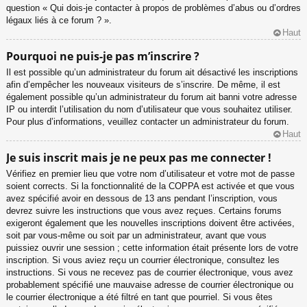
question « Qui dois-je contacter à propos de problèmes d’abus ou d’ordres
légaux liés à ce forum ? ».
Haut
Pourquoi ne puis-je pas m’inscrire ?
Il est possible qu’un administrateur du forum ait désactivé les inscriptions
afin d’empêcher les nouveaux visiteurs de s’inscrire. De même, il est
également possible qu’un administrateur du forum ait banni votre adresse
IP ou interdit l’utilisation du nom d’utilisateur que vous souhaitez utiliser.
Pour plus d’informations, veuillez contacter un administrateur du forum.
Haut
Je suis inscrit mais je ne peux pas me connecter !
Vérifiez en premier lieu que votre nom d’utilisateur et votre mot de passe
soient corrects. Si la fonctionnalité de la COPPA est activée et que vous
avez spécifié avoir en dessous de 13 ans pendant l’inscription, vous
devrez suivre les instructions que vous avez reçues. Certains forums
exigeront également que les nouvelles inscriptions doivent être activées,
soit par vous-même ou soit par un administrateur, avant que vous
puissiez ouvrir une session ; cette information était présente lors de votre
inscription. Si vous aviez reçu un courrier électronique, consultez les
instructions. Si vous ne recevez pas de courrier électronique, vous avez
probablement spécifié une mauvaise adresse de courrier électronique ou
le courrier électronique a été filtré en tant que pourriel. Si vous êtes