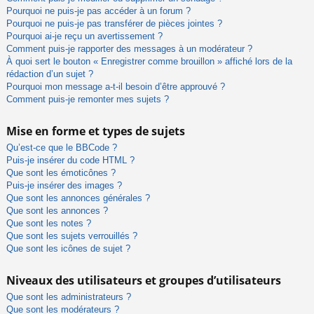
Pourquoi ne puis-je pas accéder à un forum ?
Pourquoi ne puis-je pas transférer de pièces jointes ?
Pourquoi ai-je reçu un avertissement ?
Comment puis-je rapporter des messages à un modérateur ?
À quoi sert le bouton « Enregistrer comme brouillon » affiché lors de la
rédaction d’un sujet ?
Pourquoi mon message a-t-il besoin d’être approuvé ?
Comment puis-je remonter mes sujets ?
Mise en forme et types de sujets
Qu’est-ce que le BBCode ?
Puis-je insérer du code HTML ?
Que sont les émoticônes ?
Puis-je insérer des images ?
Que sont les annonces générales ?
Que sont les annonces ?
Que sont les notes ?
Que sont les sujets verrouillés ?
Que sont les icônes de sujet ?
Niveaux des utilisateurs et groupes d’utilisateurs
Que sont les administrateurs ?
Que sont les modérateurs ?