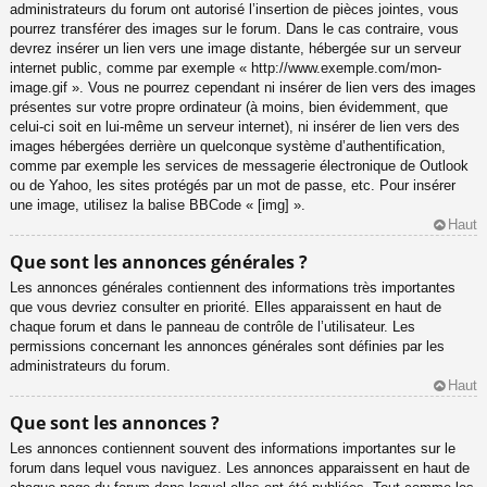
administrateurs du forum ont autorisé l’insertion de pièces jointes, vous
pourrez transférer des images sur le forum. Dans le cas contraire, vous
devrez insérer un lien vers une image distante, hébergée sur un serveur
internet public, comme par exemple « http://www.exemple.com/mon-
image.gif ». Vous ne pourrez cependant ni insérer de lien vers des images
présentes sur votre propre ordinateur (à moins, bien évidemment, que
celui-ci soit en lui-même un serveur internet), ni insérer de lien vers des
images hébergées derrière un quelconque système d’authentification,
comme par exemple les services de messagerie électronique de Outlook
ou de Yahoo, les sites protégés par un mot de passe, etc. Pour insérer
une image, utilisez la balise BBCode « [img] ».
Haut
Que sont les annonces générales ?
Les annonces générales contiennent des informations très importantes
que vous devriez consulter en priorité. Elles apparaissent en haut de
chaque forum et dans le panneau de contrôle de l’utilisateur. Les
permissions concernant les annonces générales sont définies par les
administrateurs du forum.
Haut
Que sont les annonces ?
Les annonces contiennent souvent des informations importantes sur le
forum dans lequel vous naviguez. Les annonces apparaissent en haut de