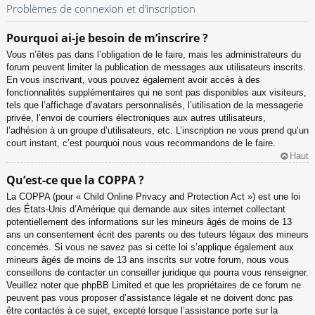
Problèmes de connexion et d’inscription
Pourquoi ai-je besoin de m’inscrire ?
Vous n’êtes pas dans l’obligation de le faire, mais les administrateurs du
forum peuvent limiter la publication de messages aux utilisateurs inscrits.
En vous inscrivant, vous pouvez également avoir accès à des
fonctionnalités supplémentaires qui ne sont pas disponibles aux visiteurs,
tels que l’affichage d’avatars personnalisés, l’utilisation de la messagerie
privée, l’envoi de courriers électroniques aux autres utilisateurs,
l’adhésion à un groupe d’utilisateurs, etc. L’inscription ne vous prend qu’un
court instant, c’est pourquoi nous vous recommandons de le faire.
Haut
Qu’est-ce que la COPPA ?
La COPPA (pour « Child Online Privacy and Protection Act ») est une loi
des États-Unis d’Amérique qui demande aux sites internet collectant
potentiellement des informations sur les mineurs âgés de moins de 13
ans un consentement écrit des parents ou des tuteurs légaux des mineurs
concernés. Si vous ne savez pas si cette loi s’applique également aux
mineurs âgés de moins de 13 ans inscrits sur votre forum, nous vous
conseillons de contacter un conseiller juridique qui pourra vous renseigner.
Veuillez noter que phpBB Limited et que les propriétaires de ce forum ne
peuvent pas vous proposer d’assistance légale et ne doivent donc pas
être contactés à ce sujet, excepté lorsque l’assistance porte sur la