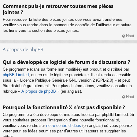
Comment puis-je retrouver toutes mes pièces
jointes ?
Pour retrouver la liste des pièces jointes que vous avez transférées,
veuillez vous rendre dans le panneau de contrôle de l’utilisateur et suivre
les liens vers la section des pièces jointes.
Haut
À propos de phpBB
Qui a développé ce logiciel de forum de discussions ?
Ce programme (dans sa forme non modifiée) est produit et distribué par
phpBB Limited
, qui en est le légitime propriétaire. Il est rendu accessible
sous la « Licence Publique Générale GNU version 2 (GPL-2.0) » et peut
être distribué gratuitement. Pour plus d’informations, veuillez consulter la
rubrique «
À propos de phpBB
» (en anglais).
Haut
Pourquoi la fonctionnalité X n’est pas disponible ?
Ce programme a été développé et mis sous licence par phpBB Limited. Si
vous souhaitez proposer l’intégration d’une nouvelle fonctionnalité,
veuillez vous rendre sur
notre centre d’idées
(en anglais) où vous pourrez
voter pour les idées soumises par d’autres utilisateurs et suggérer les
vôtres.