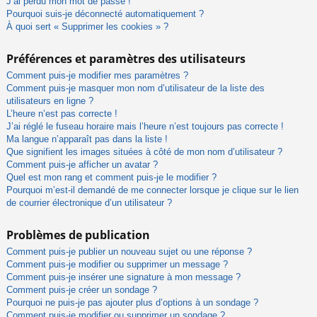
J’ai perdu mon mot de passe !
Pourquoi suis-je déconnecté automatiquement ?
À quoi sert « Supprimer les cookies » ?
Préférences et paramètres des utilisateurs
Comment puis-je modifier mes paramètres ?
Comment puis-je masquer mon nom d’utilisateur de la liste des
utilisateurs en ligne ?
L’heure n’est pas correcte !
J’ai réglé le fuseau horaire mais l’heure n’est toujours pas correcte !
Ma langue n’apparaît pas dans la liste !
Que signifient les images situées à côté de mon nom d’utilisateur ?
Comment puis-je afficher un avatar ?
Quel est mon rang et comment puis-je le modifier ?
Pourquoi m’est-il demandé de me connecter lorsque je clique sur le lien
de courrier électronique d’un utilisateur ?
Problèmes de publication
Comment puis-je publier un nouveau sujet ou une réponse ?
Comment puis-je modifier ou supprimer un message ?
Comment puis-je insérer une signature à mon message ?
Comment puis-je créer un sondage ?
Pourquoi ne puis-je pas ajouter plus d’options à un sondage ?
Comment puis-je modifier ou supprimer un sondage ?