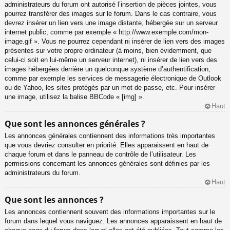
administrateurs du forum ont autorisé l’insertion de pièces jointes, vous
pourrez transférer des images sur le forum. Dans le cas contraire, vous
devrez insérer un lien vers une image distante, hébergée sur un serveur
internet public, comme par exemple « http://www.exemple.com/mon-
image.gif ». Vous ne pourrez cependant ni insérer de lien vers des images
présentes sur votre propre ordinateur (à moins, bien évidemment, que
celui-ci soit en lui-même un serveur internet), ni insérer de lien vers des
images hébergées derrière un quelconque système d’authentification,
comme par exemple les services de messagerie électronique de Outlook
ou de Yahoo, les sites protégés par un mot de passe, etc. Pour insérer
une image, utilisez la balise BBCode « [img] ».
Haut
Que sont les annonces générales ?
Les annonces générales contiennent des informations très importantes
que vous devriez consulter en priorité. Elles apparaissent en haut de
chaque forum et dans le panneau de contrôle de l’utilisateur. Les
permissions concernant les annonces générales sont définies par les
administrateurs du forum.
Haut
Que sont les annonces ?
Les annonces contiennent souvent des informations importantes sur le
forum dans lequel vous naviguez. Les annonces apparaissent en haut de