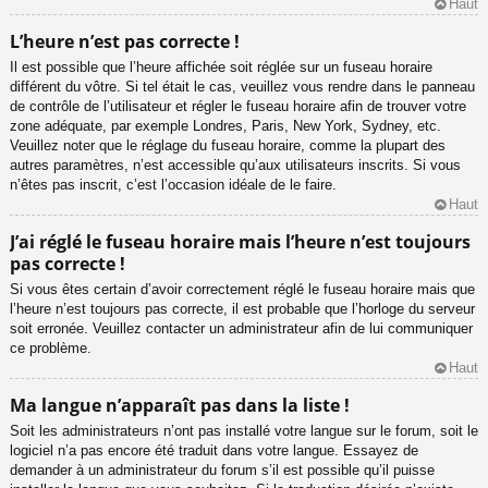
Haut
L’heure n’est pas correcte !
Il est possible que l’heure affichée soit réglée sur un fuseau horaire
différent du vôtre. Si tel était le cas, veuillez vous rendre dans le panneau
de contrôle de l’utilisateur et régler le fuseau horaire afin de trouver votre
zone adéquate, par exemple Londres, Paris, New York, Sydney, etc.
Veuillez noter que le réglage du fuseau horaire, comme la plupart des
autres paramètres, n’est accessible qu’aux utilisateurs inscrits. Si vous
n’êtes pas inscrit, c’est l’occasion idéale de le faire.
Haut
J’ai réglé le fuseau horaire mais l’heure n’est toujours
pas correcte !
Si vous êtes certain d’avoir correctement réglé le fuseau horaire mais que
l’heure n’est toujours pas correcte, il est probable que l’horloge du serveur
soit erronée. Veuillez contacter un administrateur afin de lui communiquer
ce problème.
Haut
Ma langue n’apparaît pas dans la liste !
Soit les administrateurs n’ont pas installé votre langue sur le forum, soit le
logiciel n’a pas encore été traduit dans votre langue. Essayez de
demander à un administrateur du forum s’il est possible qu’il puisse