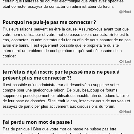
certain que l’adresse de courrier électronique que vous avez spécifiée
était correcte, essayez de contacter un administrateur du forum.
Haut
Pourquoi ne puis-je pas me connecter ?
Plusieurs raisons peuvent en être la cause. Assurez-vous avant tout que
votre nom d’utilisateur et votre mot de passe soient corrects. Si tel est le
cas, contactez un administrateur du forum afin de vous assurer de ne pas
avoir été banni. Il est également possible que le propriétaire du site
internet ait un problème de configuration et qu’il soit nécessaire de la
corriger.
Haut
Je m’étais déjà inscrit par le passé mais ne peux à
présent plus me connecter ?!
Il est possible qu’un administrateur ait désactivé ou supprimé votre
compte pour une quelconque raison. De plus, beaucoup de forums
suppriment périodiquement les utilisateurs inactifs afin de réduire la taille
de leur base de données. Si tel était le cas, inscrivez-vous de nouveau et
essayez de participer plus activement aux discussions du forum.
Haut
J’ai perdu mon mot de passe !
Pas de panique ! Bien que votre mot de passe ne puisse pas être