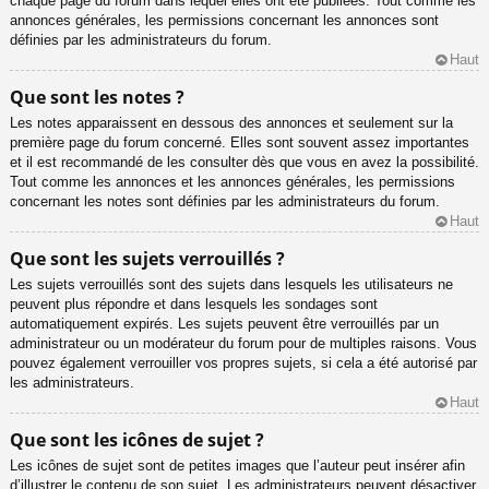
chaque page du forum dans lequel elles ont été publiées. Tout comme les
annonces générales, les permissions concernant les annonces sont
définies par les administrateurs du forum.
Haut
Que sont les notes ?
Les notes apparaissent en dessous des annonces et seulement sur la
première page du forum concerné. Elles sont souvent assez importantes
et il est recommandé de les consulter dès que vous en avez la possibilité.
Tout comme les annonces et les annonces générales, les permissions
concernant les notes sont définies par les administrateurs du forum.
Haut
Que sont les sujets verrouillés ?
Les sujets verrouillés sont des sujets dans lesquels les utilisateurs ne
peuvent plus répondre et dans lesquels les sondages sont
automatiquement expirés. Les sujets peuvent être verrouillés par un
administrateur ou un modérateur du forum pour de multiples raisons. Vous
pouvez également verrouiller vos propres sujets, si cela a été autorisé par
les administrateurs.
Haut
Que sont les icônes de sujet ?
Les icônes de sujet sont de petites images que l’auteur peut insérer afin
d’illustrer le contenu de son sujet. Les administrateurs peuvent désactiver