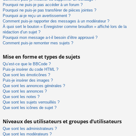
Pourquoi ne puis-je pas accéder à un forum ?
Pourquoi ne puis-je pas transférer de pièces jointes ?
Pourquoi ai-je reçu un avertissement ?
Comment puis-je rapporter des messages à un modérateur ?
À quoi sert le bouton « Enregistrer comme brouillon » affiché lors de la
rédaction d’un sujet ?
Pourquoi mon message a-t-il besoin d’être approuvé ?
Comment puis-je remonter mes sujets ?
Mise en forme et types de sujets
Qu’est-ce que le BBCode ?
Puis-je insérer du code HTML ?
Que sont les émoticônes ?
Puis-je insérer des images ?
Que sont les annonces générales ?
Que sont les annonces ?
Que sont les notes ?
Que sont les sujets verrouillés ?
Que sont les icônes de sujet ?
Niveaux des utilisateurs et groupes d’utilisateurs
Que sont les administrateurs ?
Que sont les modérateurs ?