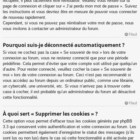
récupéré, il peut facilement être réinitialisé. Veuillez vous rendre sur la
page de connexion et cliquer sur « J’ai perdu mon mot de passe ». Suivez
les instructions et vous devriez être en mesure de pouvoir vous connecter
de nouveau rapidement.
Cependant, si vous ne pouvez pas réinitialiser votre mot de passe, nous
vous invitons à contacter un administrateur du forum.
Haut
Pourquoi suis-je déconnecté automatiquement ?
Si vous ne cochez pas la case « Se souvenir de moi » lors de votre
connexion au forum, vous ne resterez connecté que pour une période
prédéfinie. Cela permet d’éviter que votre compte soit utilisé par quelqu’un
d’autre. Pour rester connecté, veuillez cocher la case « Se souvenir de
moi » lors de votre connexion au forum. Ceci n’est pas recommandé si
vous accédez au forum depuis un ordinateur public, comme une librairie,
un cybercafé, une université, etc. Si vous n’arrivez pas à trouver cette
case à cocher, il est probable qu’un administrateur du forum ait désactivé
cette fonctionnalité.
Haut
À quoi sert « Supprimer les cookies » ?
Cette option vous permet d’effacer tous les cookies générés par phpBB
3.3 qui conservent votre authentification et votre connexion au forum. Les
cookies permettent également d’enregistrer le statut des messages (s’ils
sont lus ou non lus) dans le cas où cette fonctionnalité a été activée par