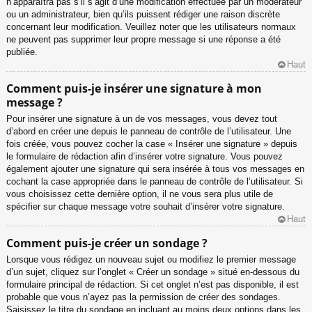
n’apparaîtra pas s’il s’agit d’une modification effectuée par un modérateur
ou un administrateur, bien qu’ils puissent rédiger une raison discrète
concernant leur modification. Veuillez noter que les utilisateurs normaux
ne peuvent pas supprimer leur propre message si une réponse a été
publiée.
Haut
Comment puis-je insérer une signature à mon
message ?
Pour insérer une signature à un de vos messages, vous devez tout
d’abord en créer une depuis le panneau de contrôle de l’utilisateur. Une
fois créée, vous pouvez cocher la case « Insérer une signature » depuis
le formulaire de rédaction afin d’insérer votre signature. Vous pouvez
également ajouter une signature qui sera insérée à tous vos messages en
cochant la case appropriée dans le panneau de contrôle de l’utilisateur. Si
vous choisissez cette dernière option, il ne vous sera plus utile de
spécifier sur chaque message votre souhait d’insérer votre signature.
Haut
Comment puis-je créer un sondage ?
Lorsque vous rédigez un nouveau sujet ou modifiez le premier message
d’un sujet, cliquez sur l’onglet « Créer un sondage » situé en-dessous du
formulaire principal de rédaction. Si cet onglet n’est pas disponible, il est
probable que vous n’ayez pas la permission de créer des sondages.
Saisissez le titre du sondage en incluant au moins deux options dans les