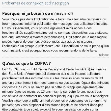
Problèmes de connexion et d’inscription
Pourquoi ai-je besoin de m’inscrire ?
Vous n’êtes pas dans l’obligation de le faire, mais les administrateurs du
forum peuvent limiter la publication de messages aux utilisateurs inscrits.
En vous inscrivant, vous pouvez également avoir accès à des
fonctionnalités supplémentaires qui ne sont pas disponibles aux visiteurs,
tels que l’affichage d’avatars personnalisés, l’utilisation de la messagerie
privée, l’envoi de courriers électroniques aux autres utilisateurs,
l’adhésion à un groupe d’utilisateurs, etc. L’inscription ne vous prend qu’un
court instant, c’est pourquoi nous vous recommandons de le faire.
Haut
Qu’est-ce que la COPPA ?
La COPPA (pour « Child Online Privacy and Protection Act ») est une loi
des États-Unis d’Amérique qui demande aux sites internet collectant
potentiellement des informations sur les mineurs âgés de moins de 13
ans un consentement écrit des parents ou des tuteurs légaux des mineurs
concernés. Si vous ne savez pas si cette loi s’applique également aux
mineurs âgés de moins de 13 ans inscrits sur votre forum, nous vous
conseillons de contacter un conseiller juridique qui pourra vous renseigner.
Veuillez noter que phpBB Limited et que les propriétaires de ce forum ne
peuvent pas vous proposer d’assistance légale et ne doivent donc pas
être contactés à ce sujet, excepté lorsque l’assistance porte sur la