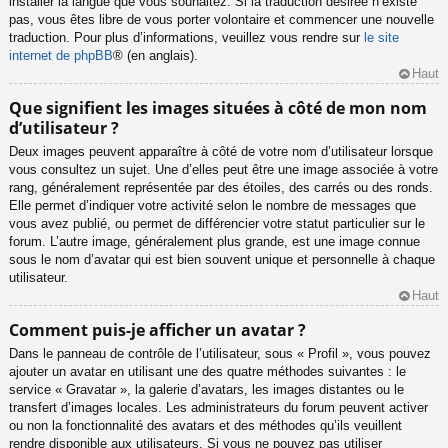
installer la langue que vous souhaitez. Si la traduction désirée n’existe
pas, vous êtes libre de vous porter volontaire et commencer une nouvelle
traduction. Pour plus d’informations, veuillez vous rendre sur
le site
internet de phpBB
® (en anglais).
Haut
Que signifient les images situées à côté de mon nom
d’utilisateur ?
Deux images peuvent apparaître à côté de votre nom d’utilisateur lorsque
vous consultez un sujet. Une d’elles peut être une image associée à votre
rang, généralement représentée par des étoiles, des carrés ou des ronds.
Elle permet d’indiquer votre activité selon le nombre de messages que
vous avez publié, ou permet de différencier votre statut particulier sur le
forum. L’autre image, généralement plus grande, est une image connue
sous le nom d’avatar qui est bien souvent unique et personnelle à chaque
utilisateur.
Haut
Comment puis-je afficher un avatar ?
Dans le panneau de contrôle de l’utilisateur, sous « Profil », vous pouvez
ajouter un avatar en utilisant une des quatre méthodes suivantes : le
service « Gravatar », la galerie d’avatars, les images distantes ou le
transfert d’images locales. Les administrateurs du forum peuvent activer
ou non la fonctionnalité des avatars et des méthodes qu’ils veuillent
rendre disponible aux utilisateurs. Si vous ne pouvez pas utiliser