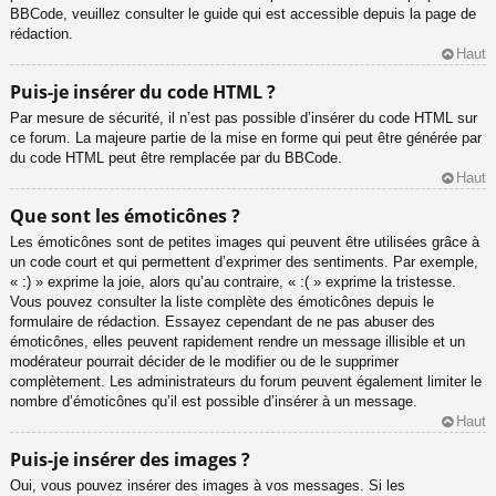
BBCode, veuillez consulter le guide qui est accessible depuis la page de
rédaction.
Haut
Puis-je insérer du code HTML ?
Par mesure de sécurité, il n’est pas possible d’insérer du code HTML sur
ce forum. La majeure partie de la mise en forme qui peut être générée par
du code HTML peut être remplacée par du BBCode.
Haut
Que sont les émoticônes ?
Les émoticônes sont de petites images qui peuvent être utilisées grâce à
un code court et qui permettent d’exprimer des sentiments. Par exemple,
« :) » exprime la joie, alors qu’au contraire, « :( » exprime la tristesse.
Vous pouvez consulter la liste complète des émoticônes depuis le
formulaire de rédaction. Essayez cependant de ne pas abuser des
émoticônes, elles peuvent rapidement rendre un message illisible et un
modérateur pourrait décider de le modifier ou de le supprimer
complètement. Les administrateurs du forum peuvent également limiter le
nombre d’émoticônes qu’il est possible d’insérer à un message.
Haut
Puis-je insérer des images ?
Oui, vous pouvez insérer des images à vos messages. Si les