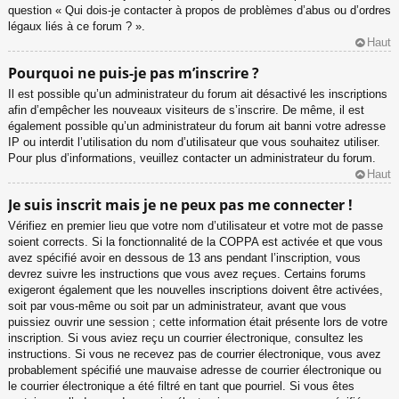
question « Qui dois-je contacter à propos de problèmes d’abus ou d’ordres
légaux liés à ce forum ? ».
Haut
Pourquoi ne puis-je pas m’inscrire ?
Il est possible qu’un administrateur du forum ait désactivé les inscriptions
afin d’empêcher les nouveaux visiteurs de s’inscrire. De même, il est
également possible qu’un administrateur du forum ait banni votre adresse
IP ou interdit l’utilisation du nom d’utilisateur que vous souhaitez utiliser.
Pour plus d’informations, veuillez contacter un administrateur du forum.
Haut
Je suis inscrit mais je ne peux pas me connecter !
Vérifiez en premier lieu que votre nom d’utilisateur et votre mot de passe
soient corrects. Si la fonctionnalité de la COPPA est activée et que vous
avez spécifié avoir en dessous de 13 ans pendant l’inscription, vous
devrez suivre les instructions que vous avez reçues. Certains forums
exigeront également que les nouvelles inscriptions doivent être activées,
soit par vous-même ou soit par un administrateur, avant que vous
puissiez ouvrir une session ; cette information était présente lors de votre
inscription. Si vous aviez reçu un courrier électronique, consultez les
instructions. Si vous ne recevez pas de courrier électronique, vous avez
probablement spécifié une mauvaise adresse de courrier électronique ou
le courrier électronique a été filtré en tant que pourriel. Si vous êtes