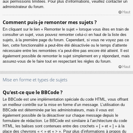
aux permissions limitées. Pour plus d’informations, veuillez contacter un
administrateur du forum.
Haut
Comment puis-je remonter mes sujets ?
En cliquant sur le lien « Remonter le sujet » lorsque vous êtes en train de
consulter un sujet, vous pouvez remonter celui-ci en haut de la liste des
sujets, à la première page du forum. Cependant, si vous ne voyez pas ce
lien, cette fonctionnalité a peut-être été désactivée ou le temps d’attente
nécessaire entre les remontées n’a peut-être pas encore été atteint. Il est
également possible de remonter le sujet simplement en y répondant, mais
assurez-vous de le faire tout en respectant les règles du forum.
Haut
Mise en forme et types de sujets
Qu’est-ce que le BBCode ?
Le BBCode est une implémentation spéciale du code HTML, vous offrant
un meilleur contrôle sur la mise en forme d’un message. L’utilisation du
BBCode est déterminée par les administrateurs, mais il vous est
également possible de la désactiver sur chaque message depuis le
formulaire de rédaction. Le BBCode est similaire à l’architecture du code
HTML, les balises sont contenues entre des crochets « [ » et « ] » à la
place des chevrons « < » et « > ». Pour plus d’informations à propos du