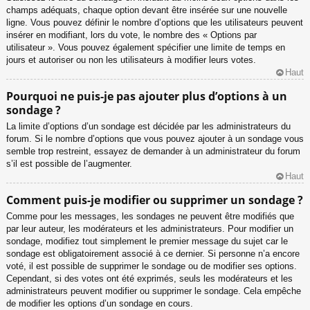
champs adéquats, chaque option devant être insérée sur une nouvelle
ligne. Vous pouvez définir le nombre d’options que les utilisateurs peuvent
insérer en modifiant, lors du vote, le nombre des « Options par
utilisateur ». Vous pouvez également spécifier une limite de temps en
jours et autoriser ou non les utilisateurs à modifier leurs votes.
Haut
Pourquoi ne puis-je pas ajouter plus d’options à un
sondage ?
La limite d’options d’un sondage est décidée par les administrateurs du
forum. Si le nombre d’options que vous pouvez ajouter à un sondage vous
semble trop restreint, essayez de demander à un administrateur du forum
s’il est possible de l’augmenter.
Haut
Comment puis-je modifier ou supprimer un sondage ?
Comme pour les messages, les sondages ne peuvent être modifiés que
par leur auteur, les modérateurs et les administrateurs. Pour modifier un
sondage, modifiez tout simplement le premier message du sujet car le
sondage est obligatoirement associé à ce dernier. Si personne n’a encore
voté, il est possible de supprimer le sondage ou de modifier ses options.
Cependant, si des votes ont été exprimés, seuls les modérateurs et les
administrateurs peuvent modifier ou supprimer le sondage. Cela empêche
de modifier les options d’un sondage en cours.