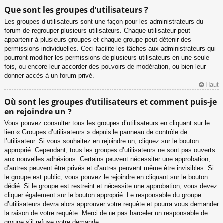
Que sont les groupes d’utilisateurs ?
Les groupes d’utilisateurs sont une façon pour les administrateurs du
forum de regrouper plusieurs utilisateurs. Chaque utilisateur peut
appartenir à plusieurs groupes et chaque groupe peut détenir des
permissions individuelles. Ceci facilite les tâches aux administrateurs qui
pourront modifier les permissions de plusieurs utilisateurs en une seule
fois, ou encore leur accorder des pouvoirs de modération, ou bien leur
donner accès à un forum privé.
Haut
Où sont les groupes d’utilisateurs et comment puis-je
en rejoindre un ?
Vous pouvez consulter tous les groupes d’utilisateurs en cliquant sur le
lien « Groupes d’utilisateurs » depuis le panneau de contrôle de
l’utilisateur. Si vous souhaitez en rejoindre un, cliquez sur le bouton
approprié. Cependant, tous les groupes d’utilisateurs ne sont pas ouverts
aux nouvelles adhésions. Certains peuvent nécessiter une approbation,
d’autres peuvent être privés et d’autres peuvent même être invisibles. Si
le groupe est public, vous pouvez le rejoindre en cliquant sur le bouton
dédié. Si le groupe est restreint et nécessite une approbation, vous devez
cliquer également sur le bouton approprié. Le responsable du groupe
d’utilisateurs devra alors approuver votre requête et pourra vous demander
la raison de votre requête. Merci de ne pas harceler un responsable de
groupe s’il refuse votre demande.