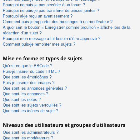
Pourquoi ne puis-je pas accéder à un forum ?
Pourquoi ne puis-je pas transférer de pièces jointes ?
Pourquoi ai-je reçu un avertissement ?
Comment puis-je rapporter des messages à un modérateur ?
À quoi sert le bouton « Enregistrer comme brouillon » affiché lors de la
rédaction d’un sujet ?
Pourquoi mon message a-t-il besoin d’être approuvé ?
Comment puis-je remonter mes sujets ?
Mise en forme et types de sujets
Qu’est-ce que le BBCode ?
Puis-je insérer du code HTML ?
Que sont les émoticônes ?
Puis-je insérer des images ?
Que sont les annonces générales ?
Que sont les annonces ?
Que sont les notes ?
Que sont les sujets verrouillés ?
Que sont les icônes de sujet ?
Niveaux des utilisateurs et groupes d’utilisateurs
Que sont les administrateurs ?
Que sont les modérateurs ?