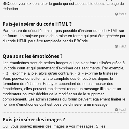
BBCode, veuillez consulter le guide qui est accessible depuis la page de
rédaction.
Haut
Puis-je insérer du code HTML ?
Par mesure de sécurité, il n’est pas possible d’insérer du code HTML sur
ce forum. La majeure partie de la mise en forme qui peut être générée par
du code HTML peut être remplacée par du BBCode.
Haut
Que sont les émoticônes ?
Les émoticônes sont de petites images qui peuvent être utilisées grâce à
un code court et qui permettent d’exprimer des sentiments. Par exemple,
« :) » exprime la joie, alors qu’au contraire, « :( » exprime la tristesse.
Vous pouvez consulter la liste complète des émoticônes depuis le
formulaire de rédaction. Essayez cependant de ne pas abuser des
émoticônes, elles peuvent rapidement rendre un message illisible et un
modérateur pourrait décider de le modifier ou de le supprimer
complètement. Les administrateurs du forum peuvent également limiter le
nombre d’émoticônes qu’il est possible d’insérer à un message.
Haut
Puis-je insérer des images ?
Oui, vous pouvez insérer des images à vos messages. Si les