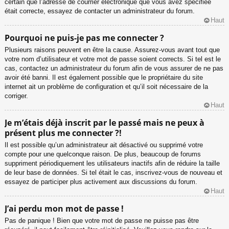
certain que l’adresse de courrier électronique que vous avez spécifiée
était correcte, essayez de contacter un administrateur du forum.
Haut
Pourquoi ne puis-je pas me connecter ?
Plusieurs raisons peuvent en être la cause. Assurez-vous avant tout que
votre nom d’utilisateur et votre mot de passe soient corrects. Si tel est le
cas, contactez un administrateur du forum afin de vous assurer de ne pas
avoir été banni. Il est également possible que le propriétaire du site
internet ait un problème de configuration et qu’il soit nécessaire de la
corriger.
Haut
Je m’étais déjà inscrit par le passé mais ne peux à
présent plus me connecter ?!
Il est possible qu’un administrateur ait désactivé ou supprimé votre
compte pour une quelconque raison. De plus, beaucoup de forums
suppriment périodiquement les utilisateurs inactifs afin de réduire la taille
de leur base de données. Si tel était le cas, inscrivez-vous de nouveau et
essayez de participer plus activement aux discussions du forum.
Haut
J’ai perdu mon mot de passe !
Pas de panique ! Bien que votre mot de passe ne puisse pas être