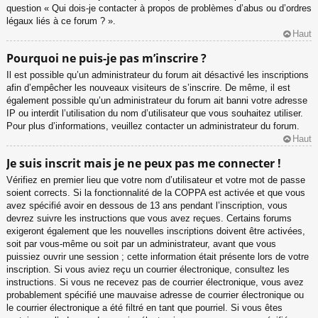
question « Qui dois-je contacter à propos de problèmes d’abus ou d’ordres
légaux liés à ce forum ? ».
Haut
Pourquoi ne puis-je pas m’inscrire ?
Il est possible qu’un administrateur du forum ait désactivé les inscriptions
afin d’empêcher les nouveaux visiteurs de s’inscrire. De même, il est
également possible qu’un administrateur du forum ait banni votre adresse
IP ou interdit l’utilisation du nom d’utilisateur que vous souhaitez utiliser.
Pour plus d’informations, veuillez contacter un administrateur du forum.
Haut
Je suis inscrit mais je ne peux pas me connecter !
Vérifiez en premier lieu que votre nom d’utilisateur et votre mot de passe
soient corrects. Si la fonctionnalité de la COPPA est activée et que vous
avez spécifié avoir en dessous de 13 ans pendant l’inscription, vous
devrez suivre les instructions que vous avez reçues. Certains forums
exigeront également que les nouvelles inscriptions doivent être activées,
soit par vous-même ou soit par un administrateur, avant que vous
puissiez ouvrir une session ; cette information était présente lors de votre
inscription. Si vous aviez reçu un courrier électronique, consultez les
instructions. Si vous ne recevez pas de courrier électronique, vous avez
probablement spécifié une mauvaise adresse de courrier électronique ou
le courrier électronique a été filtré en tant que pourriel. Si vous êtes