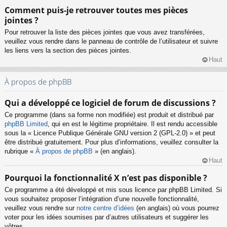
Comment puis-je retrouver toutes mes pièces
jointes ?
Pour retrouver la liste des pièces jointes que vous avez transférées,
veuillez vous rendre dans le panneau de contrôle de l’utilisateur et suivre
les liens vers la section des pièces jointes.
Haut
À propos de phpBB
Qui a développé ce logiciel de forum de discussions ?
Ce programme (dans sa forme non modifiée) est produit et distribué par
phpBB Limited
, qui en est le légitime propriétaire. Il est rendu accessible
sous la « Licence Publique Générale GNU version 2 (GPL-2.0) » et peut
être distribué gratuitement. Pour plus d’informations, veuillez consulter la
rubrique «
À propos de phpBB
» (en anglais).
Haut
Pourquoi la fonctionnalité X n’est pas disponible ?
Ce programme a été développé et mis sous licence par phpBB Limited. Si
vous souhaitez proposer l’intégration d’une nouvelle fonctionnalité,
veuillez vous rendre sur
notre centre d’idées
(en anglais) où vous pourrez
voter pour les idées soumises par d’autres utilisateurs et suggérer les
vôtres.