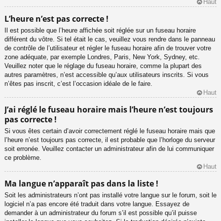
Haut
L’heure n’est pas correcte !
Il est possible que l’heure affichée soit réglée sur un fuseau horaire
différent du vôtre. Si tel était le cas, veuillez vous rendre dans le panneau
de contrôle de l’utilisateur et régler le fuseau horaire afin de trouver votre
zone adéquate, par exemple Londres, Paris, New York, Sydney, etc.
Veuillez noter que le réglage du fuseau horaire, comme la plupart des
autres paramètres, n’est accessible qu’aux utilisateurs inscrits. Si vous
n’êtes pas inscrit, c’est l’occasion idéale de le faire.
Haut
J’ai réglé le fuseau horaire mais l’heure n’est toujours
pas correcte !
Si vous êtes certain d’avoir correctement réglé le fuseau horaire mais que
l’heure n’est toujours pas correcte, il est probable que l’horloge du serveur
soit erronée. Veuillez contacter un administrateur afin de lui communiquer
ce problème.
Haut
Ma langue n’apparaît pas dans la liste !
Soit les administrateurs n’ont pas installé votre langue sur le forum, soit le
logiciel n’a pas encore été traduit dans votre langue. Essayez de
demander à un administrateur du forum s’il est possible qu’il puisse