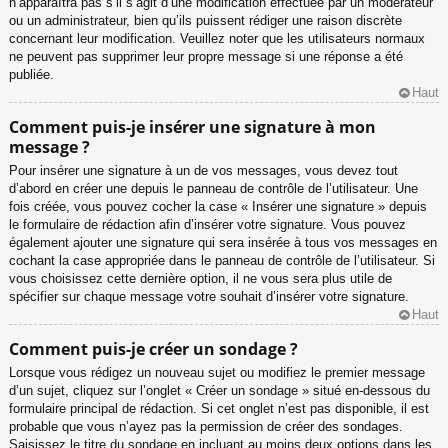
n’apparaîtra pas s’il s’agit d’une modification effectuée par un modérateur
ou un administrateur, bien qu’ils puissent rédiger une raison discrète
concernant leur modification. Veuillez noter que les utilisateurs normaux
ne peuvent pas supprimer leur propre message si une réponse a été
publiée.
Haut
Comment puis-je insérer une signature à mon
message ?
Pour insérer une signature à un de vos messages, vous devez tout
d’abord en créer une depuis le panneau de contrôle de l’utilisateur. Une
fois créée, vous pouvez cocher la case « Insérer une signature » depuis
le formulaire de rédaction afin d’insérer votre signature. Vous pouvez
également ajouter une signature qui sera insérée à tous vos messages en
cochant la case appropriée dans le panneau de contrôle de l’utilisateur. Si
vous choisissez cette dernière option, il ne vous sera plus utile de
spécifier sur chaque message votre souhait d’insérer votre signature.
Haut
Comment puis-je créer un sondage ?
Lorsque vous rédigez un nouveau sujet ou modifiez le premier message
d’un sujet, cliquez sur l’onglet « Créer un sondage » situé en-dessous du
formulaire principal de rédaction. Si cet onglet n’est pas disponible, il est
probable que vous n’ayez pas la permission de créer des sondages.
Saisissez le titre du sondage en incluant au moins deux options dans les