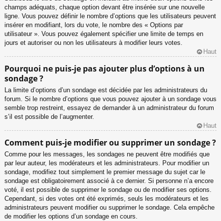
champs adéquats, chaque option devant être insérée sur une nouvelle
ligne. Vous pouvez définir le nombre d’options que les utilisateurs peuvent
insérer en modifiant, lors du vote, le nombre des « Options par
utilisateur ». Vous pouvez également spécifier une limite de temps en
jours et autoriser ou non les utilisateurs à modifier leurs votes.
Haut
Pourquoi ne puis-je pas ajouter plus d’options à un
sondage ?
La limite d’options d’un sondage est décidée par les administrateurs du
forum. Si le nombre d’options que vous pouvez ajouter à un sondage vous
semble trop restreint, essayez de demander à un administrateur du forum
s’il est possible de l’augmenter.
Haut
Comment puis-je modifier ou supprimer un sondage ?
Comme pour les messages, les sondages ne peuvent être modifiés que
par leur auteur, les modérateurs et les administrateurs. Pour modifier un
sondage, modifiez tout simplement le premier message du sujet car le
sondage est obligatoirement associé à ce dernier. Si personne n’a encore
voté, il est possible de supprimer le sondage ou de modifier ses options.
Cependant, si des votes ont été exprimés, seuls les modérateurs et les
administrateurs peuvent modifier ou supprimer le sondage. Cela empêche
de modifier les options d’un sondage en cours.