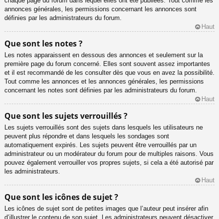
chaque page du forum dans lequel elles ont été publiées. Tout comme les
annonces générales, les permissions concernant les annonces sont
définies par les administrateurs du forum.
Haut
Que sont les notes ?
Les notes apparaissent en dessous des annonces et seulement sur la
première page du forum concerné. Elles sont souvent assez importantes
et il est recommandé de les consulter dès que vous en avez la possibilité.
Tout comme les annonces et les annonces générales, les permissions
concernant les notes sont définies par les administrateurs du forum.
Haut
Que sont les sujets verrouillés ?
Les sujets verrouillés sont des sujets dans lesquels les utilisateurs ne
peuvent plus répondre et dans lesquels les sondages sont
automatiquement expirés. Les sujets peuvent être verrouillés par un
administrateur ou un modérateur du forum pour de multiples raisons. Vous
pouvez également verrouiller vos propres sujets, si cela a été autorisé par
les administrateurs.
Haut
Que sont les icônes de sujet ?
Les icônes de sujet sont de petites images que l’auteur peut insérer afin
d’illustrer le contenu de son sujet. Les administrateurs peuvent désactiver