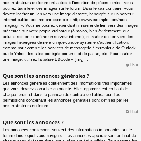
administrateurs du forum ont autorisé l’insertion de pièces jointes, vous
pourrez transférer des images sur le forum. Dans le cas contraire, vous
devrez insérer un lien vers une image distante, hébergée sur un serveur
internet public, comme par exemple « http://www.exemple.com/mon-
image.gif ». Vous ne pourrez cependant ni insérer de lien vers des images
présentes sur votre propre ordinateur (à moins, bien évidemment, que
celui-ci soit en lui-même un serveur internet), ni insérer de lien vers des
images hébergées derrière un quelconque système d’authentification,
comme par exemple les services de messagerie électronique de Outlook
ou de Yahoo, les sites protégés par un mot de passe, etc. Pour insérer
une image, utilisez la balise BBCode « [img] ».
Haut
Que sont les annonces générales ?
Les annonces générales contiennent des informations très importantes
que vous devriez consulter en priorité. Elles apparaissent en haut de
chaque forum et dans le panneau de contrôle de l’utilisateur. Les
permissions concernant les annonces générales sont définies par les
administrateurs du forum.
Haut
Que sont les annonces ?
Les annonces contiennent souvent des informations importantes sur le
forum dans lequel vous naviguez. Les annonces apparaissent en haut de