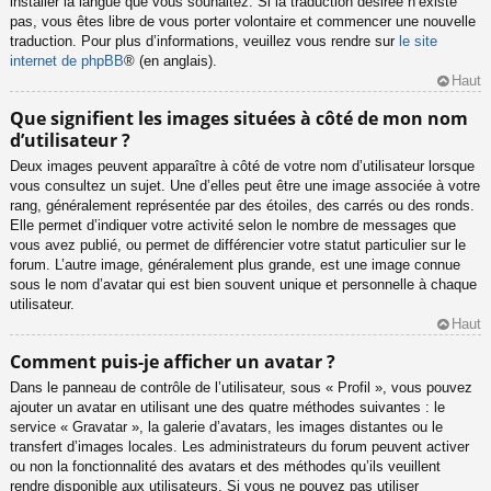
installer la langue que vous souhaitez. Si la traduction désirée n’existe
pas, vous êtes libre de vous porter volontaire et commencer une nouvelle
traduction. Pour plus d’informations, veuillez vous rendre sur
le site
internet de phpBB
® (en anglais).
Haut
Que signifient les images situées à côté de mon nom
d’utilisateur ?
Deux images peuvent apparaître à côté de votre nom d’utilisateur lorsque
vous consultez un sujet. Une d’elles peut être une image associée à votre
rang, généralement représentée par des étoiles, des carrés ou des ronds.
Elle permet d’indiquer votre activité selon le nombre de messages que
vous avez publié, ou permet de différencier votre statut particulier sur le
forum. L’autre image, généralement plus grande, est une image connue
sous le nom d’avatar qui est bien souvent unique et personnelle à chaque
utilisateur.
Haut
Comment puis-je afficher un avatar ?
Dans le panneau de contrôle de l’utilisateur, sous « Profil », vous pouvez
ajouter un avatar en utilisant une des quatre méthodes suivantes : le
service « Gravatar », la galerie d’avatars, les images distantes ou le
transfert d’images locales. Les administrateurs du forum peuvent activer
ou non la fonctionnalité des avatars et des méthodes qu’ils veuillent
rendre disponible aux utilisateurs. Si vous ne pouvez pas utiliser