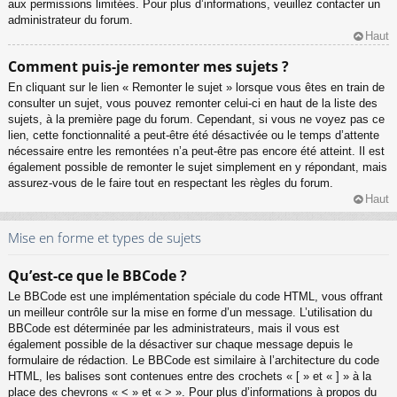
aux permissions limitées. Pour plus d’informations, veuillez contacter un
administrateur du forum.
Haut
Comment puis-je remonter mes sujets ?
En cliquant sur le lien « Remonter le sujet » lorsque vous êtes en train de
consulter un sujet, vous pouvez remonter celui-ci en haut de la liste des
sujets, à la première page du forum. Cependant, si vous ne voyez pas ce
lien, cette fonctionnalité a peut-être été désactivée ou le temps d’attente
nécessaire entre les remontées n’a peut-être pas encore été atteint. Il est
également possible de remonter le sujet simplement en y répondant, mais
assurez-vous de le faire tout en respectant les règles du forum.
Haut
Mise en forme et types de sujets
Qu’est-ce que le BBCode ?
Le BBCode est une implémentation spéciale du code HTML, vous offrant
un meilleur contrôle sur la mise en forme d’un message. L’utilisation du
BBCode est déterminée par les administrateurs, mais il vous est
également possible de la désactiver sur chaque message depuis le
formulaire de rédaction. Le BBCode est similaire à l’architecture du code
HTML, les balises sont contenues entre des crochets « [ » et « ] » à la
place des chevrons « < » et « > ». Pour plus d’informations à propos du