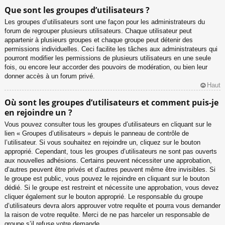
Que sont les groupes d’utilisateurs ?
Les groupes d’utilisateurs sont une façon pour les administrateurs du
forum de regrouper plusieurs utilisateurs. Chaque utilisateur peut
appartenir à plusieurs groupes et chaque groupe peut détenir des
permissions individuelles. Ceci facilite les tâches aux administrateurs qui
pourront modifier les permissions de plusieurs utilisateurs en une seule
fois, ou encore leur accorder des pouvoirs de modération, ou bien leur
donner accès à un forum privé.
Haut
Où sont les groupes d’utilisateurs et comment puis-je
en rejoindre un ?
Vous pouvez consulter tous les groupes d’utilisateurs en cliquant sur le
lien « Groupes d’utilisateurs » depuis le panneau de contrôle de
l’utilisateur. Si vous souhaitez en rejoindre un, cliquez sur le bouton
approprié. Cependant, tous les groupes d’utilisateurs ne sont pas ouverts
aux nouvelles adhésions. Certains peuvent nécessiter une approbation,
d’autres peuvent être privés et d’autres peuvent même être invisibles. Si
le groupe est public, vous pouvez le rejoindre en cliquant sur le bouton
dédié. Si le groupe est restreint et nécessite une approbation, vous devez
cliquer également sur le bouton approprié. Le responsable du groupe
d’utilisateurs devra alors approuver votre requête et pourra vous demander
la raison de votre requête. Merci de ne pas harceler un responsable de
groupe s’il refuse votre demande.