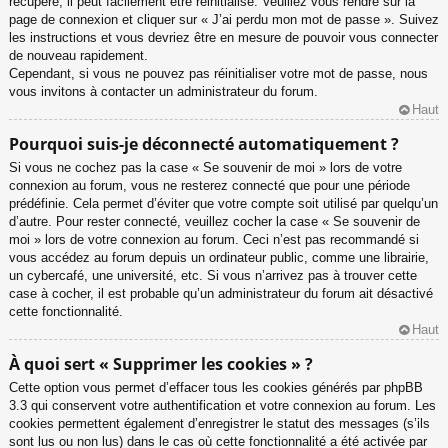
récupéré, il peut facilement être réinitialisé. Veuillez vous rendre sur la
page de connexion et cliquer sur « J’ai perdu mon mot de passe ». Suivez
les instructions et vous devriez être en mesure de pouvoir vous connecter
de nouveau rapidement.
Cependant, si vous ne pouvez pas réinitialiser votre mot de passe, nous
vous invitons à contacter un administrateur du forum.
Haut
Pourquoi suis-je déconnecté automatiquement ?
Si vous ne cochez pas la case « Se souvenir de moi » lors de votre
connexion au forum, vous ne resterez connecté que pour une période
prédéfinie. Cela permet d’éviter que votre compte soit utilisé par quelqu’un
d’autre. Pour rester connecté, veuillez cocher la case « Se souvenir de
moi » lors de votre connexion au forum. Ceci n’est pas recommandé si
vous accédez au forum depuis un ordinateur public, comme une librairie,
un cybercafé, une université, etc. Si vous n’arrivez pas à trouver cette
case à cocher, il est probable qu’un administrateur du forum ait désactivé
cette fonctionnalité.
Haut
À quoi sert « Supprimer les cookies » ?
Cette option vous permet d’effacer tous les cookies générés par phpBB
3.3 qui conservent votre authentification et votre connexion au forum. Les
cookies permettent également d’enregistrer le statut des messages (s’ils
sont lus ou non lus) dans le cas où cette fonctionnalité a été activée par