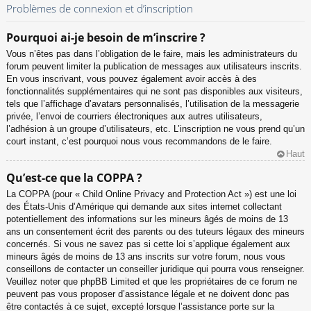
Problèmes de connexion et d’inscription
Pourquoi ai-je besoin de m’inscrire ?
Vous n’êtes pas dans l’obligation de le faire, mais les administrateurs du
forum peuvent limiter la publication de messages aux utilisateurs inscrits.
En vous inscrivant, vous pouvez également avoir accès à des
fonctionnalités supplémentaires qui ne sont pas disponibles aux visiteurs,
tels que l’affichage d’avatars personnalisés, l’utilisation de la messagerie
privée, l’envoi de courriers électroniques aux autres utilisateurs,
l’adhésion à un groupe d’utilisateurs, etc. L’inscription ne vous prend qu’un
court instant, c’est pourquoi nous vous recommandons de le faire.
Haut
Qu’est-ce que la COPPA ?
La COPPA (pour « Child Online Privacy and Protection Act ») est une loi
des États-Unis d’Amérique qui demande aux sites internet collectant
potentiellement des informations sur les mineurs âgés de moins de 13
ans un consentement écrit des parents ou des tuteurs légaux des mineurs
concernés. Si vous ne savez pas si cette loi s’applique également aux
mineurs âgés de moins de 13 ans inscrits sur votre forum, nous vous
conseillons de contacter un conseiller juridique qui pourra vous renseigner.
Veuillez noter que phpBB Limited et que les propriétaires de ce forum ne
peuvent pas vous proposer d’assistance légale et ne doivent donc pas
être contactés à ce sujet, excepté lorsque l’assistance porte sur la