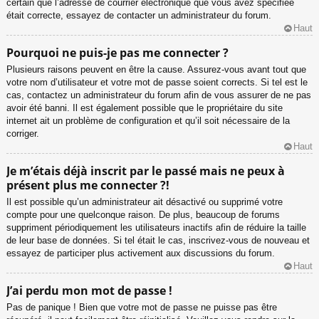
certain que l’adresse de courrier électronique que vous avez spécifiée
était correcte, essayez de contacter un administrateur du forum.
Haut
Pourquoi ne puis-je pas me connecter ?
Plusieurs raisons peuvent en être la cause. Assurez-vous avant tout que
votre nom d’utilisateur et votre mot de passe soient corrects. Si tel est le
cas, contactez un administrateur du forum afin de vous assurer de ne pas
avoir été banni. Il est également possible que le propriétaire du site
internet ait un problème de configuration et qu’il soit nécessaire de la
corriger.
Haut
Je m’étais déjà inscrit par le passé mais ne peux à
présent plus me connecter ?!
Il est possible qu’un administrateur ait désactivé ou supprimé votre
compte pour une quelconque raison. De plus, beaucoup de forums
suppriment périodiquement les utilisateurs inactifs afin de réduire la taille
de leur base de données. Si tel était le cas, inscrivez-vous de nouveau et
essayez de participer plus activement aux discussions du forum.
Haut
J’ai perdu mon mot de passe !
Pas de panique ! Bien que votre mot de passe ne puisse pas être