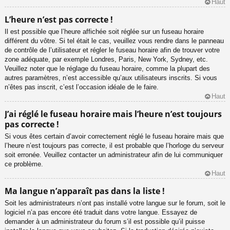
Haut
L’heure n’est pas correcte !
Il est possible que l’heure affichée soit réglée sur un fuseau horaire
différent du vôtre. Si tel était le cas, veuillez vous rendre dans le panneau
de contrôle de l’utilisateur et régler le fuseau horaire afin de trouver votre
zone adéquate, par exemple Londres, Paris, New York, Sydney, etc.
Veuillez noter que le réglage du fuseau horaire, comme la plupart des
autres paramètres, n’est accessible qu’aux utilisateurs inscrits. Si vous
n’êtes pas inscrit, c’est l’occasion idéale de le faire.
Haut
J’ai réglé le fuseau horaire mais l’heure n’est toujours
pas correcte !
Si vous êtes certain d’avoir correctement réglé le fuseau horaire mais que
l’heure n’est toujours pas correcte, il est probable que l’horloge du serveur
soit erronée. Veuillez contacter un administrateur afin de lui communiquer
ce problème.
Haut
Ma langue n’apparaît pas dans la liste !
Soit les administrateurs n’ont pas installé votre langue sur le forum, soit le
logiciel n’a pas encore été traduit dans votre langue. Essayez de
demander à un administrateur du forum s’il est possible qu’il puisse