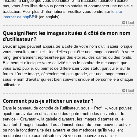
installer la langue que vous souhaitez. Si la traduction désirée n’existe
pas, vous êtes libre de vous porter volontaire et commencer une nouvelle
traduction. Pour plus d’informations, veuillez vous rendre sur
le site
internet de phpBB
® (en anglais).
Haut
Que signifient les images situées à côté de mon nom
d’utilisateur ?
Deux images peuvent apparaître à côté de votre nom d’utilisateur lorsque
vous consultez un sujet. Une d’elles peut être une image associée à votre
rang, généralement représentée par des étoiles, des carrés ou des ronds.
Elle permet d’indiquer votre activité selon le nombre de messages que
vous avez publié, ou permet de différencier votre statut particulier sur le
forum. L’autre image, généralement plus grande, est une image connue
sous le nom d’avatar qui est bien souvent unique et personnelle à chaque
utilisateur.
Haut
Comment puis-je afficher un avatar ?
Dans le panneau de contrôle de l’utilisateur, sous « Profil », vous pouvez
ajouter un avatar en utilisant une des quatre méthodes suivantes : le
service « Gravatar », la galerie d’avatars, les images distantes ou le
transfert d’images locales. Les administrateurs du forum peuvent activer
ou non la fonctionnalité des avatars et des méthodes qu’ils veuillent
rendre disponible aux utilisateurs. Si vous ne pouvez pas utiliser