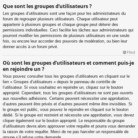
Que sont les groupes d’utilisateurs ?
Les groupes d’utilisateurs sont une façon pour les administrateurs du
forum de regrouper plusieurs utilisateurs. Chaque utilisateur peut
appartenir à plusieurs groupes et chaque groupe peut détenir des
permissions individuelles. Ceci facilite les tâches aux administrateurs qui
pourront modifier les permissions de plusieurs utilisateurs en une seule
fois, ou encore leur accorder des pouvoirs de modération, ou bien leur
donner accès à un forum privé.
Haut
Où sont les groupes d’utilisateurs et comment puis-je
en rejoindre un ?
Vous pouvez consulter tous les groupes d’utilisateurs en cliquant sur le
lien « Groupes d’utilisateurs » depuis le panneau de contrôle de
l’utilisateur. Si vous souhaitez en rejoindre un, cliquez sur le bouton
approprié. Cependant, tous les groupes d’utilisateurs ne sont pas ouverts
aux nouvelles adhésions. Certains peuvent nécessiter une approbation,
d’autres peuvent être privés et d’autres peuvent même être invisibles. Si
le groupe est public, vous pouvez le rejoindre en cliquant sur le bouton
dédié. Si le groupe est restreint et nécessite une approbation, vous devez
cliquer également sur le bouton approprié. Le responsable du groupe
d’utilisateurs devra alors approuver votre requête et pourra vous demander
la raison de votre requête. Merci de ne pas harceler un responsable de
groupe s’il refuse votre demande.