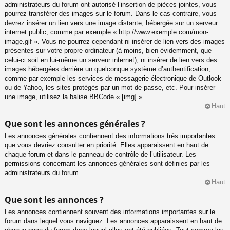
administrateurs du forum ont autorisé l’insertion de pièces jointes, vous
pourrez transférer des images sur le forum. Dans le cas contraire, vous
devrez insérer un lien vers une image distante, hébergée sur un serveur
internet public, comme par exemple « http://www.exemple.com/mon-
image.gif ». Vous ne pourrez cependant ni insérer de lien vers des images
présentes sur votre propre ordinateur (à moins, bien évidemment, que
celui-ci soit en lui-même un serveur internet), ni insérer de lien vers des
images hébergées derrière un quelconque système d’authentification,
comme par exemple les services de messagerie électronique de Outlook
ou de Yahoo, les sites protégés par un mot de passe, etc. Pour insérer
une image, utilisez la balise BBCode « [img] ».
Haut
Que sont les annonces générales ?
Les annonces générales contiennent des informations très importantes
que vous devriez consulter en priorité. Elles apparaissent en haut de
chaque forum et dans le panneau de contrôle de l’utilisateur. Les
permissions concernant les annonces générales sont définies par les
administrateurs du forum.
Haut
Que sont les annonces ?
Les annonces contiennent souvent des informations importantes sur le
forum dans lequel vous naviguez. Les annonces apparaissent en haut de