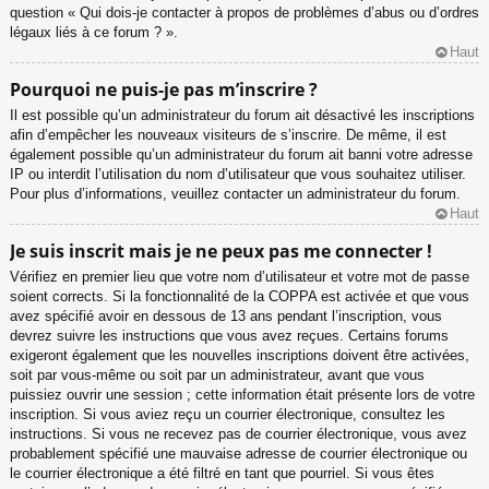
question « Qui dois-je contacter à propos de problèmes d’abus ou d’ordres
légaux liés à ce forum ? ».
Haut
Pourquoi ne puis-je pas m’inscrire ?
Il est possible qu’un administrateur du forum ait désactivé les inscriptions
afin d’empêcher les nouveaux visiteurs de s’inscrire. De même, il est
également possible qu’un administrateur du forum ait banni votre adresse
IP ou interdit l’utilisation du nom d’utilisateur que vous souhaitez utiliser.
Pour plus d’informations, veuillez contacter un administrateur du forum.
Haut
Je suis inscrit mais je ne peux pas me connecter !
Vérifiez en premier lieu que votre nom d’utilisateur et votre mot de passe
soient corrects. Si la fonctionnalité de la COPPA est activée et que vous
avez spécifié avoir en dessous de 13 ans pendant l’inscription, vous
devrez suivre les instructions que vous avez reçues. Certains forums
exigeront également que les nouvelles inscriptions doivent être activées,
soit par vous-même ou soit par un administrateur, avant que vous
puissiez ouvrir une session ; cette information était présente lors de votre
inscription. Si vous aviez reçu un courrier électronique, consultez les
instructions. Si vous ne recevez pas de courrier électronique, vous avez
probablement spécifié une mauvaise adresse de courrier électronique ou
le courrier électronique a été filtré en tant que pourriel. Si vous êtes