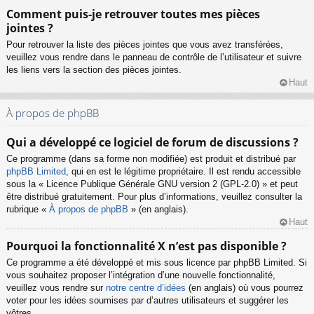
Comment puis-je retrouver toutes mes pièces
jointes ?
Pour retrouver la liste des pièces jointes que vous avez transférées,
veuillez vous rendre dans le panneau de contrôle de l’utilisateur et suivre
les liens vers la section des pièces jointes.
Haut
À propos de phpBB
Qui a développé ce logiciel de forum de discussions ?
Ce programme (dans sa forme non modifiée) est produit et distribué par
phpBB Limited
, qui en est le légitime propriétaire. Il est rendu accessible
sous la « Licence Publique Générale GNU version 2 (GPL-2.0) » et peut
être distribué gratuitement. Pour plus d’informations, veuillez consulter la
rubrique «
À propos de phpBB
» (en anglais).
Haut
Pourquoi la fonctionnalité X n’est pas disponible ?
Ce programme a été développé et mis sous licence par phpBB Limited. Si
vous souhaitez proposer l’intégration d’une nouvelle fonctionnalité,
veuillez vous rendre sur
notre centre d’idées
(en anglais) où vous pourrez
voter pour les idées soumises par d’autres utilisateurs et suggérer les
vôtres.