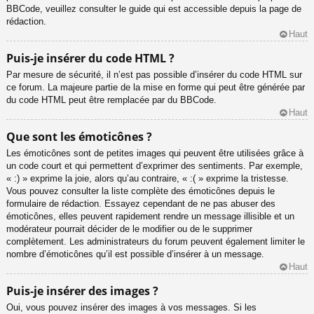
BBCode, veuillez consulter le guide qui est accessible depuis la page de
rédaction.
Haut
Puis-je insérer du code HTML ?
Par mesure de sécurité, il n’est pas possible d’insérer du code HTML sur
ce forum. La majeure partie de la mise en forme qui peut être générée par
du code HTML peut être remplacée par du BBCode.
Haut
Que sont les émoticônes ?
Les émoticônes sont de petites images qui peuvent être utilisées grâce à
un code court et qui permettent d’exprimer des sentiments. Par exemple,
« :) » exprime la joie, alors qu’au contraire, « :( » exprime la tristesse.
Vous pouvez consulter la liste complète des émoticônes depuis le
formulaire de rédaction. Essayez cependant de ne pas abuser des
émoticônes, elles peuvent rapidement rendre un message illisible et un
modérateur pourrait décider de le modifier ou de le supprimer
complètement. Les administrateurs du forum peuvent également limiter le
nombre d’émoticônes qu’il est possible d’insérer à un message.
Haut
Puis-je insérer des images ?
Oui, vous pouvez insérer des images à vos messages. Si les