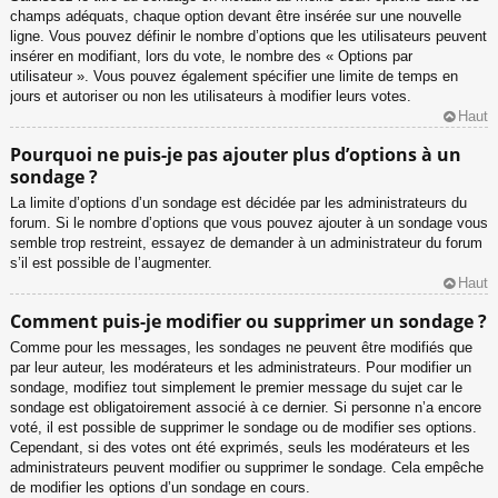
champs adéquats, chaque option devant être insérée sur une nouvelle
ligne. Vous pouvez définir le nombre d’options que les utilisateurs peuvent
insérer en modifiant, lors du vote, le nombre des « Options par
utilisateur ». Vous pouvez également spécifier une limite de temps en
jours et autoriser ou non les utilisateurs à modifier leurs votes.
Haut
Pourquoi ne puis-je pas ajouter plus d’options à un
sondage ?
La limite d’options d’un sondage est décidée par les administrateurs du
forum. Si le nombre d’options que vous pouvez ajouter à un sondage vous
semble trop restreint, essayez de demander à un administrateur du forum
s’il est possible de l’augmenter.
Haut
Comment puis-je modifier ou supprimer un sondage ?
Comme pour les messages, les sondages ne peuvent être modifiés que
par leur auteur, les modérateurs et les administrateurs. Pour modifier un
sondage, modifiez tout simplement le premier message du sujet car le
sondage est obligatoirement associé à ce dernier. Si personne n’a encore
voté, il est possible de supprimer le sondage ou de modifier ses options.
Cependant, si des votes ont été exprimés, seuls les modérateurs et les
administrateurs peuvent modifier ou supprimer le sondage. Cela empêche
de modifier les options d’un sondage en cours.