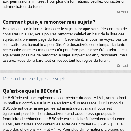
aux permissions limitées. Pour plus d’informations, veuillez contacter un
administrateur du forum.
Haut
Comment puis-je remonter mes sujets ?
En cliquant sur le lien « Remonter le sujet » lorsque vous êtes en train de
consulter un sujet, vous pouvez remonter celui-ci en haut de la liste des
sujets, à la première page du forum. Cependant, si vous ne voyez pas ce
lien, cette fonctionnalité a peut-être été désactivée ou le temps d’attente
nécessaire entre les remontées n’a peut-être pas encore été atteint. Il est
également possible de remonter le sujet simplement en y répondant, mais
assurez-vous de le faire tout en respectant les règles du forum.
Haut
Mise en forme et types de sujets
Qu’est-ce que le BBCode ?
Le BBCode est une implémentation spéciale du code HTML, vous offrant
un meilleur contrôle sur la mise en forme d’un message. L’utilisation du
BBCode est déterminée par les administrateurs, mais il vous est
également possible de la désactiver sur chaque message depuis le
formulaire de rédaction. Le BBCode est similaire à l’architecture du code
HTML, les balises sont contenues entre des crochets « [ » et « ] » à la
place des chevrons « < » et « > ». Pour plus d’informations à propos du