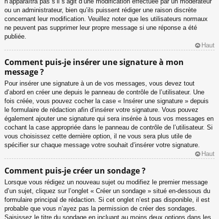
n’apparaîtra pas s’il s’agit d’une modification effectuée par un modérateur
ou un administrateur, bien qu’ils puissent rédiger une raison discrète
concernant leur modification. Veuillez noter que les utilisateurs normaux
ne peuvent pas supprimer leur propre message si une réponse a été
publiée.
Haut
Comment puis-je insérer une signature à mon
message ?
Pour insérer une signature à un de vos messages, vous devez tout
d’abord en créer une depuis le panneau de contrôle de l’utilisateur. Une
fois créée, vous pouvez cocher la case « Insérer une signature » depuis
le formulaire de rédaction afin d’insérer votre signature. Vous pouvez
également ajouter une signature qui sera insérée à tous vos messages en
cochant la case appropriée dans le panneau de contrôle de l’utilisateur. Si
vous choisissez cette dernière option, il ne vous sera plus utile de
spécifier sur chaque message votre souhait d’insérer votre signature.
Haut
Comment puis-je créer un sondage ?
Lorsque vous rédigez un nouveau sujet ou modifiez le premier message
d’un sujet, cliquez sur l’onglet « Créer un sondage » situé en-dessous du
formulaire principal de rédaction. Si cet onglet n’est pas disponible, il est
probable que vous n’ayez pas la permission de créer des sondages.
Saisissez le titre du sondage en incluant au moins deux options dans les