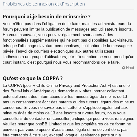
Problèmes de connexion et d’inscription
Pourquoi ai-je besoin de m’inscrire ?
Vous n’êtes pas dans l’obligation de le faire, mais les administrateurs du
forum peuvent limiter la publication de messages aux utilisateurs inscrits.
En vous inscrivant, vous pouvez également avoir accès à des
fonctionnalités supplémentaires qui ne sont pas disponibles aux visiteurs,
tels que l’affichage d’avatars personnalisés, l’utilisation de la messagerie
privée, l’envoi de courriers électroniques aux autres utilisateurs,
l’adhésion à un groupe d’utilisateurs, etc. L’inscription ne vous prend qu’un
court instant, c’est pourquoi nous vous recommandons de le faire.
Haut
Qu’est-ce que la COPPA ?
La COPPA (pour « Child Online Privacy and Protection Act ») est une loi
des États-Unis d’Amérique qui demande aux sites internet collectant
potentiellement des informations sur les mineurs âgés de moins de 13
ans un consentement écrit des parents ou des tuteurs légaux des mineurs
concernés. Si vous ne savez pas si cette loi s’applique également aux
mineurs âgés de moins de 13 ans inscrits sur votre forum, nous vous
conseillons de contacter un conseiller juridique qui pourra vous renseigner.
Veuillez noter que phpBB Limited et que les propriétaires de ce forum ne
peuvent pas vous proposer d’assistance légale et ne doivent donc pas
être contactés à ce sujet, excepté lorsque l’assistance porte sur la