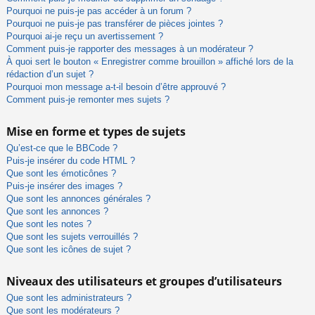
Pourquoi ne puis-je pas accéder à un forum ?
Pourquoi ne puis-je pas transférer de pièces jointes ?
Pourquoi ai-je reçu un avertissement ?
Comment puis-je rapporter des messages à un modérateur ?
À quoi sert le bouton « Enregistrer comme brouillon » affiché lors de la
rédaction d’un sujet ?
Pourquoi mon message a-t-il besoin d’être approuvé ?
Comment puis-je remonter mes sujets ?
Mise en forme et types de sujets
Qu’est-ce que le BBCode ?
Puis-je insérer du code HTML ?
Que sont les émoticônes ?
Puis-je insérer des images ?
Que sont les annonces générales ?
Que sont les annonces ?
Que sont les notes ?
Que sont les sujets verrouillés ?
Que sont les icônes de sujet ?
Niveaux des utilisateurs et groupes d’utilisateurs
Que sont les administrateurs ?
Que sont les modérateurs ?