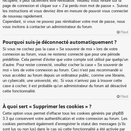
récupéré, il peut facilement être réinitialisé. Veuillez vous rendre sur la
page de connexion et cliquer sur « J’ai perdu mon mot de passe ». Suivez
les instructions et vous devriez être en mesure de pouvoir vous connecter
de nouveau rapidement.
Cependant, si vous ne pouvez pas réinitialiser votre mot de passe, nous
vous invitons à contacter un administrateur du forum.
Haut
Pourquoi suis-je déconnecté automatiquement ?
Si vous ne cochez pas la case « Se souvenir de moi » lors de votre
connexion au forum, vous ne resterez connecté que pour une période
prédéfinie. Cela permet d’éviter que votre compte soit utilisé par quelqu’un
d’autre. Pour rester connecté, veuillez cocher la case « Se souvenir de
moi » lors de votre connexion au forum. Ceci n’est pas recommandé si
vous accédez au forum depuis un ordinateur public, comme une librairie,
un cybercafé, une université, etc. Si vous n’arrivez pas à trouver cette
case à cocher, il est probable qu’un administrateur du forum ait désactivé
cette fonctionnalité.
Haut
À quoi sert « Supprimer les cookies » ?
Cette option vous permet d’effacer tous les cookies générés par phpBB
3.3 qui conservent votre authentification et votre connexion au forum. Les
cookies permettent également d’enregistrer le statut des messages (s’ils
sont lus ou non lus) dans le cas où cette fonctionnalité a été activée par