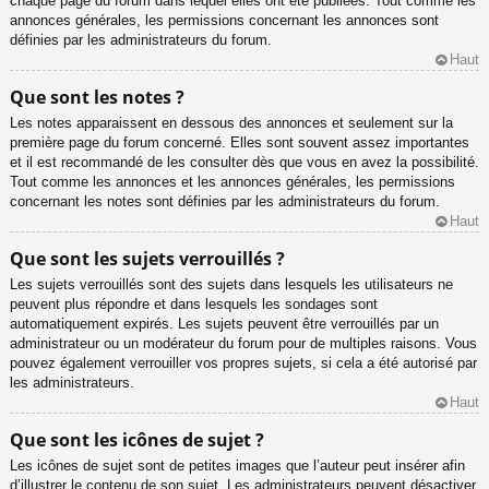
chaque page du forum dans lequel elles ont été publiées. Tout comme les
annonces générales, les permissions concernant les annonces sont
définies par les administrateurs du forum.
Haut
Que sont les notes ?
Les notes apparaissent en dessous des annonces et seulement sur la
première page du forum concerné. Elles sont souvent assez importantes
et il est recommandé de les consulter dès que vous en avez la possibilité.
Tout comme les annonces et les annonces générales, les permissions
concernant les notes sont définies par les administrateurs du forum.
Haut
Que sont les sujets verrouillés ?
Les sujets verrouillés sont des sujets dans lesquels les utilisateurs ne
peuvent plus répondre et dans lesquels les sondages sont
automatiquement expirés. Les sujets peuvent être verrouillés par un
administrateur ou un modérateur du forum pour de multiples raisons. Vous
pouvez également verrouiller vos propres sujets, si cela a été autorisé par
les administrateurs.
Haut
Que sont les icônes de sujet ?
Les icônes de sujet sont de petites images que l’auteur peut insérer afin
d’illustrer le contenu de son sujet. Les administrateurs peuvent désactiver