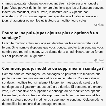
champs adéquats, chaque option devant être insérée sur une nouvelle
ligne. Vous pouvez définir le nombre d’options que les utilisateurs peuvent
insérer en modifiant, lors du vote, le nombre des « Options par
utilisateur ». Vous pouvez également spécifier une limite de temps en
jours et autoriser ou non les utilisateurs à modifier leurs votes.
Haut
Pourquoi ne puis-je pas ajouter plus d’options à un
sondage ?
La limite d’options d’un sondage est décidée par les administrateurs du
forum. Si le nombre d’options que vous pouvez ajouter à un sondage vous
semble trop restreint, essayez de demander à un administrateur du forum
s’il est possible de l’augmenter.
Haut
Comment puis-je modifier ou supprimer un sondage ?
Comme pour les messages, les sondages ne peuvent être modifiés que
par leur auteur, les modérateurs et les administrateurs. Pour modifier un
sondage, modifiez tout simplement le premier message du sujet car le
sondage est obligatoirement associé à ce dernier. Si personne n’a encore
voté, il est possible de supprimer le sondage ou de modifier ses options.
Cependant, si des votes ont été exprimés, seuls les modérateurs et les
administrateurs peuvent modifier ou supprimer le sondage. Cela empêche
de modifier les options d’un sondage en cours.