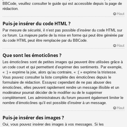
BBCode, veuillez consulter le guide qui est accessible depuis la page de
rédaction.
Haut
Puis-je insérer du code HTML ?
Par mesure de sécurité, il n’est pas possible d’insérer du code HTML sur
ce forum. La majeure partie de la mise en forme qui peut être générée par
du code HTML peut être remplacée par du BBCode.
Haut
Que sont les émoticônes ?
Les émoticônes sont de petites images qui peuvent être utilisées grâce à
un code court et qui permettent d’exprimer des sentiments. Par exemple,
« :) » exprime la joie, alors qu’au contraire, « :( » exprime la tristesse.
Vous pouvez consulter la liste complète des émoticônes depuis le
formulaire de rédaction. Essayez cependant de ne pas abuser des
émoticônes, elles peuvent rapidement rendre un message illisible et un
modérateur pourrait décider de le modifier ou de le supprimer
complètement. Les administrateurs du forum peuvent également limiter le
nombre d’émoticônes qu’il est possible d’insérer à un message.
Haut
Puis-je insérer des images ?
Oui, vous pouvez insérer des images à vos messages. Si les