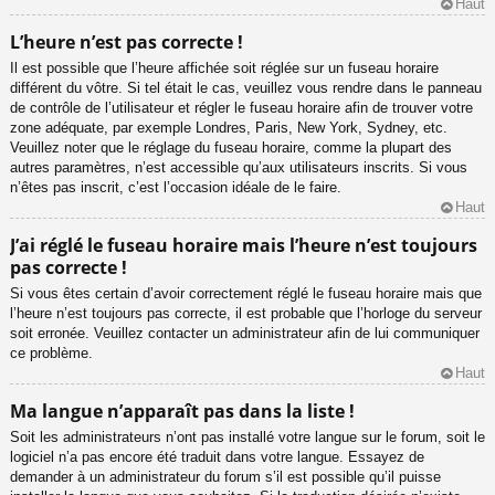
Haut
L’heure n’est pas correcte !
Il est possible que l’heure affichée soit réglée sur un fuseau horaire
différent du vôtre. Si tel était le cas, veuillez vous rendre dans le panneau
de contrôle de l’utilisateur et régler le fuseau horaire afin de trouver votre
zone adéquate, par exemple Londres, Paris, New York, Sydney, etc.
Veuillez noter que le réglage du fuseau horaire, comme la plupart des
autres paramètres, n’est accessible qu’aux utilisateurs inscrits. Si vous
n’êtes pas inscrit, c’est l’occasion idéale de le faire.
Haut
J’ai réglé le fuseau horaire mais l’heure n’est toujours
pas correcte !
Si vous êtes certain d’avoir correctement réglé le fuseau horaire mais que
l’heure n’est toujours pas correcte, il est probable que l’horloge du serveur
soit erronée. Veuillez contacter un administrateur afin de lui communiquer
ce problème.
Haut
Ma langue n’apparaît pas dans la liste !
Soit les administrateurs n’ont pas installé votre langue sur le forum, soit le
logiciel n’a pas encore été traduit dans votre langue. Essayez de
demander à un administrateur du forum s’il est possible qu’il puisse