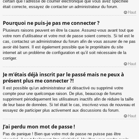
certain que l’adresse de courrier électronique que vous avez spécifiée
était correcte, essayez de contacter un administrateur du forum.
Haut
Pourquoi ne puis-je pas me connecter ?
Plusieurs raisons peuvent en être la cause. Assurez-vous avant tout que
votre nom d’utilisateur et votre mot de passe soient corrects. Si tel est le
cas, contactez un administrateur du forum afin de vous assurer de ne pas
avoir été banni. Il est également possible que le propriétaire du site
internet ait un problème de configuration et qu’il soit nécessaire de la
corriger.
Haut
Je m’étais déjà inscrit par le passé mais ne peux à
présent plus me connecter ?!
Il est possible qu’un administrateur ait désactivé ou supprimé votre
compte pour une quelconque raison. De plus, beaucoup de forums
suppriment périodiquement les utilisateurs inactifs afin de réduire la taille
de leur base de données. Si tel était le cas, inscrivez-vous de nouveau et
essayez de participer plus activement aux discussions du forum.
Haut
J’ai perdu mon mot de passe !
Pas de panique ! Bien que votre mot de passe ne puisse pas être