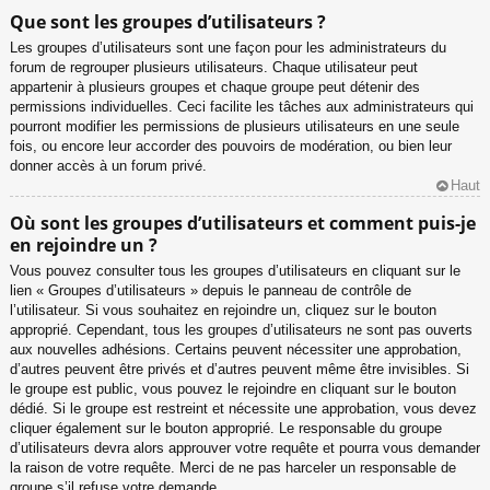
Que sont les groupes d’utilisateurs ?
Les groupes d’utilisateurs sont une façon pour les administrateurs du
forum de regrouper plusieurs utilisateurs. Chaque utilisateur peut
appartenir à plusieurs groupes et chaque groupe peut détenir des
permissions individuelles. Ceci facilite les tâches aux administrateurs qui
pourront modifier les permissions de plusieurs utilisateurs en une seule
fois, ou encore leur accorder des pouvoirs de modération, ou bien leur
donner accès à un forum privé.
Haut
Où sont les groupes d’utilisateurs et comment puis-je
en rejoindre un ?
Vous pouvez consulter tous les groupes d’utilisateurs en cliquant sur le
lien « Groupes d’utilisateurs » depuis le panneau de contrôle de
l’utilisateur. Si vous souhaitez en rejoindre un, cliquez sur le bouton
approprié. Cependant, tous les groupes d’utilisateurs ne sont pas ouverts
aux nouvelles adhésions. Certains peuvent nécessiter une approbation,
d’autres peuvent être privés et d’autres peuvent même être invisibles. Si
le groupe est public, vous pouvez le rejoindre en cliquant sur le bouton
dédié. Si le groupe est restreint et nécessite une approbation, vous devez
cliquer également sur le bouton approprié. Le responsable du groupe
d’utilisateurs devra alors approuver votre requête et pourra vous demander
la raison de votre requête. Merci de ne pas harceler un responsable de
groupe s’il refuse votre demande.