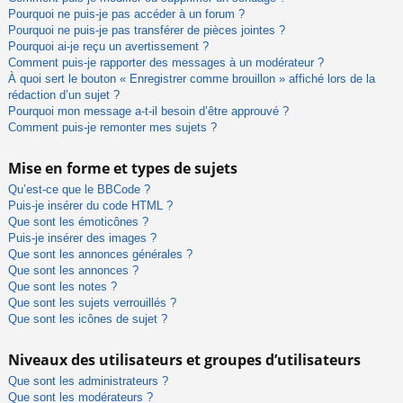
Pourquoi ne puis-je pas accéder à un forum ?
Pourquoi ne puis-je pas transférer de pièces jointes ?
Pourquoi ai-je reçu un avertissement ?
Comment puis-je rapporter des messages à un modérateur ?
À quoi sert le bouton « Enregistrer comme brouillon » affiché lors de la
rédaction d’un sujet ?
Pourquoi mon message a-t-il besoin d’être approuvé ?
Comment puis-je remonter mes sujets ?
Mise en forme et types de sujets
Qu’est-ce que le BBCode ?
Puis-je insérer du code HTML ?
Que sont les émoticônes ?
Puis-je insérer des images ?
Que sont les annonces générales ?
Que sont les annonces ?
Que sont les notes ?
Que sont les sujets verrouillés ?
Que sont les icônes de sujet ?
Niveaux des utilisateurs et groupes d’utilisateurs
Que sont les administrateurs ?
Que sont les modérateurs ?