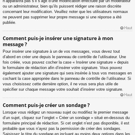
n’apparaîtra pas s’il s’agit d’une modification effectuée par un modérateur
ou un administrateur, bien qu’ils puissent rédiger une raison discrète
concernant leur modification. Veuillez noter que les utilisateurs normaux
ne peuvent pas supprimer leur propre message si une réponse a été
publiée.
Haut
Comment puis-je insérer une signature à mon
message ?
Pour insérer une signature à un de vos messages, vous devez tout
d’abord en créer une depuis le panneau de contrôle de l’utilisateur. Une
fois créée, vous pouvez cocher la case « Insérer une signature » depuis
le formulaire de rédaction afin d’insérer votre signature. Vous pouvez
également ajouter une signature qui sera insérée à tous vos messages en
cochant la case appropriée dans le panneau de contrôle de l’utilisateur. Si
vous choisissez cette dernière option, il ne vous sera plus utile de
spécifier sur chaque message votre souhait d’insérer votre signature.
Haut
Comment puis-je créer un sondage ?
Lorsque vous rédigez un nouveau sujet ou modifiez le premier message
d’un sujet, cliquez sur l’onglet « Créer un sondage » situé en-dessous du
formulaire principal de rédaction. Si cet onglet n’est pas disponible, il est
probable que vous n’ayez pas la permission de créer des sondages.
Saisissez le titre du sondage en incluant au moins deux options dans les