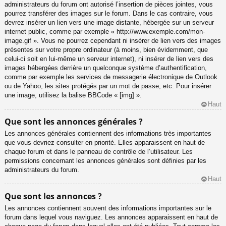
administrateurs du forum ont autorisé l’insertion de pièces jointes, vous
pourrez transférer des images sur le forum. Dans le cas contraire, vous
devrez insérer un lien vers une image distante, hébergée sur un serveur
internet public, comme par exemple « http://www.exemple.com/mon-
image.gif ». Vous ne pourrez cependant ni insérer de lien vers des images
présentes sur votre propre ordinateur (à moins, bien évidemment, que
celui-ci soit en lui-même un serveur internet), ni insérer de lien vers des
images hébergées derrière un quelconque système d’authentification,
comme par exemple les services de messagerie électronique de Outlook
ou de Yahoo, les sites protégés par un mot de passe, etc. Pour insérer
une image, utilisez la balise BBCode « [img] ».
Haut
Que sont les annonces générales ?
Les annonces générales contiennent des informations très importantes
que vous devriez consulter en priorité. Elles apparaissent en haut de
chaque forum et dans le panneau de contrôle de l’utilisateur. Les
permissions concernant les annonces générales sont définies par les
administrateurs du forum.
Haut
Que sont les annonces ?
Les annonces contiennent souvent des informations importantes sur le
forum dans lequel vous naviguez. Les annonces apparaissent en haut de