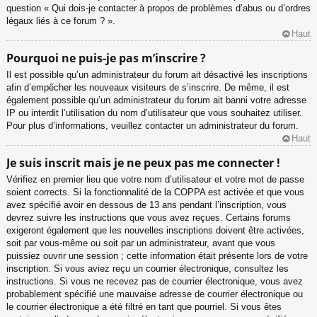
question « Qui dois-je contacter à propos de problèmes d’abus ou d’ordres
légaux liés à ce forum ? ».
Haut
Pourquoi ne puis-je pas m’inscrire ?
Il est possible qu’un administrateur du forum ait désactivé les inscriptions
afin d’empêcher les nouveaux visiteurs de s’inscrire. De même, il est
également possible qu’un administrateur du forum ait banni votre adresse
IP ou interdit l’utilisation du nom d’utilisateur que vous souhaitez utiliser.
Pour plus d’informations, veuillez contacter un administrateur du forum.
Haut
Je suis inscrit mais je ne peux pas me connecter !
Vérifiez en premier lieu que votre nom d’utilisateur et votre mot de passe
soient corrects. Si la fonctionnalité de la COPPA est activée et que vous
avez spécifié avoir en dessous de 13 ans pendant l’inscription, vous
devrez suivre les instructions que vous avez reçues. Certains forums
exigeront également que les nouvelles inscriptions doivent être activées,
soit par vous-même ou soit par un administrateur, avant que vous
puissiez ouvrir une session ; cette information était présente lors de votre
inscription. Si vous aviez reçu un courrier électronique, consultez les
instructions. Si vous ne recevez pas de courrier électronique, vous avez
probablement spécifié une mauvaise adresse de courrier électronique ou
le courrier électronique a été filtré en tant que pourriel. Si vous êtes