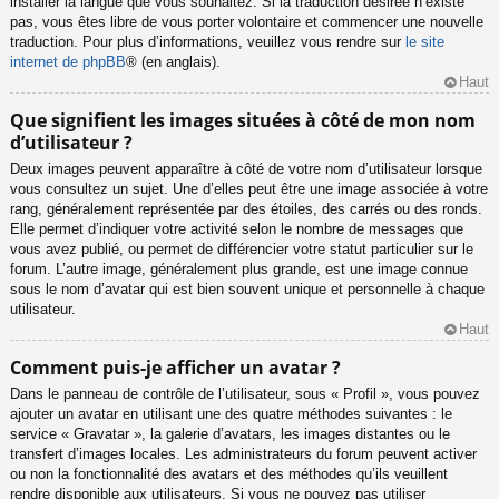
installer la langue que vous souhaitez. Si la traduction désirée n’existe
pas, vous êtes libre de vous porter volontaire et commencer une nouvelle
traduction. Pour plus d’informations, veuillez vous rendre sur
le site
internet de phpBB
® (en anglais).
Haut
Que signifient les images situées à côté de mon nom
d’utilisateur ?
Deux images peuvent apparaître à côté de votre nom d’utilisateur lorsque
vous consultez un sujet. Une d’elles peut être une image associée à votre
rang, généralement représentée par des étoiles, des carrés ou des ronds.
Elle permet d’indiquer votre activité selon le nombre de messages que
vous avez publié, ou permet de différencier votre statut particulier sur le
forum. L’autre image, généralement plus grande, est une image connue
sous le nom d’avatar qui est bien souvent unique et personnelle à chaque
utilisateur.
Haut
Comment puis-je afficher un avatar ?
Dans le panneau de contrôle de l’utilisateur, sous « Profil », vous pouvez
ajouter un avatar en utilisant une des quatre méthodes suivantes : le
service « Gravatar », la galerie d’avatars, les images distantes ou le
transfert d’images locales. Les administrateurs du forum peuvent activer
ou non la fonctionnalité des avatars et des méthodes qu’ils veuillent
rendre disponible aux utilisateurs. Si vous ne pouvez pas utiliser