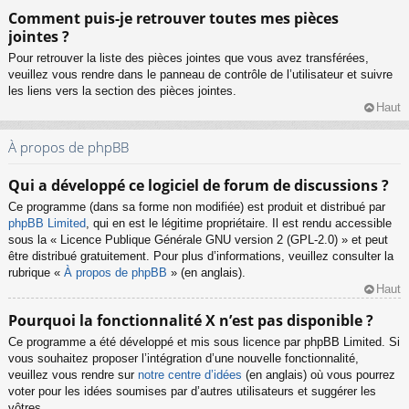
Comment puis-je retrouver toutes mes pièces
jointes ?
Pour retrouver la liste des pièces jointes que vous avez transférées,
veuillez vous rendre dans le panneau de contrôle de l’utilisateur et suivre
les liens vers la section des pièces jointes.
Haut
À propos de phpBB
Qui a développé ce logiciel de forum de discussions ?
Ce programme (dans sa forme non modifiée) est produit et distribué par
phpBB Limited
, qui en est le légitime propriétaire. Il est rendu accessible
sous la « Licence Publique Générale GNU version 2 (GPL-2.0) » et peut
être distribué gratuitement. Pour plus d’informations, veuillez consulter la
rubrique «
À propos de phpBB
» (en anglais).
Haut
Pourquoi la fonctionnalité X n’est pas disponible ?
Ce programme a été développé et mis sous licence par phpBB Limited. Si
vous souhaitez proposer l’intégration d’une nouvelle fonctionnalité,
veuillez vous rendre sur
notre centre d’idées
(en anglais) où vous pourrez
voter pour les idées soumises par d’autres utilisateurs et suggérer les
vôtres.