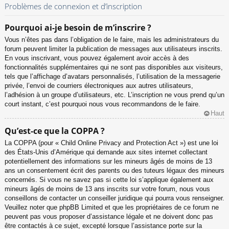
Problèmes de connexion et d’inscription
Pourquoi ai-je besoin de m’inscrire ?
Vous n’êtes pas dans l’obligation de le faire, mais les administrateurs du
forum peuvent limiter la publication de messages aux utilisateurs inscrits.
En vous inscrivant, vous pouvez également avoir accès à des
fonctionnalités supplémentaires qui ne sont pas disponibles aux visiteurs,
tels que l’affichage d’avatars personnalisés, l’utilisation de la messagerie
privée, l’envoi de courriers électroniques aux autres utilisateurs,
l’adhésion à un groupe d’utilisateurs, etc. L’inscription ne vous prend qu’un
court instant, c’est pourquoi nous vous recommandons de le faire.
Haut
Qu’est-ce que la COPPA ?
La COPPA (pour « Child Online Privacy and Protection Act ») est une loi
des États-Unis d’Amérique qui demande aux sites internet collectant
potentiellement des informations sur les mineurs âgés de moins de 13
ans un consentement écrit des parents ou des tuteurs légaux des mineurs
concernés. Si vous ne savez pas si cette loi s’applique également aux
mineurs âgés de moins de 13 ans inscrits sur votre forum, nous vous
conseillons de contacter un conseiller juridique qui pourra vous renseigner.
Veuillez noter que phpBB Limited et que les propriétaires de ce forum ne
peuvent pas vous proposer d’assistance légale et ne doivent donc pas
être contactés à ce sujet, excepté lorsque l’assistance porte sur la