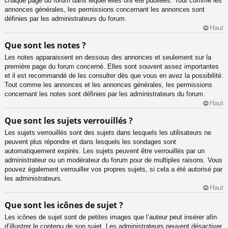
chaque page du forum dans lequel elles ont été publiées. Tout comme les
annonces générales, les permissions concernant les annonces sont
définies par les administrateurs du forum.
Haut
Que sont les notes ?
Les notes apparaissent en dessous des annonces et seulement sur la
première page du forum concerné. Elles sont souvent assez importantes
et il est recommandé de les consulter dès que vous en avez la possibilité.
Tout comme les annonces et les annonces générales, les permissions
concernant les notes sont définies par les administrateurs du forum.
Haut
Que sont les sujets verrouillés ?
Les sujets verrouillés sont des sujets dans lesquels les utilisateurs ne
peuvent plus répondre et dans lesquels les sondages sont
automatiquement expirés. Les sujets peuvent être verrouillés par un
administrateur ou un modérateur du forum pour de multiples raisons. Vous
pouvez également verrouiller vos propres sujets, si cela a été autorisé par
les administrateurs.
Haut
Que sont les icônes de sujet ?
Les icônes de sujet sont de petites images que l’auteur peut insérer afin
d’illustrer le contenu de son sujet. Les administrateurs peuvent désactiver