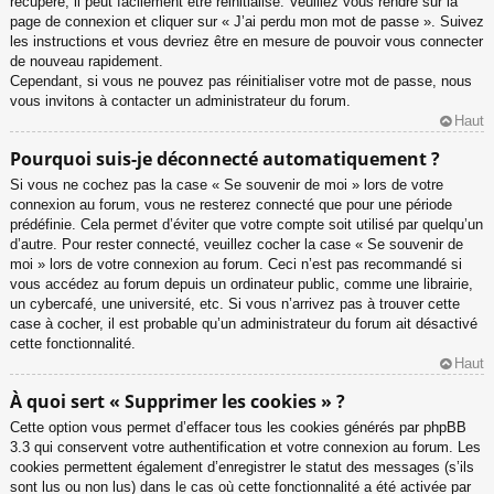
récupéré, il peut facilement être réinitialisé. Veuillez vous rendre sur la
page de connexion et cliquer sur « J’ai perdu mon mot de passe ». Suivez
les instructions et vous devriez être en mesure de pouvoir vous connecter
de nouveau rapidement.
Cependant, si vous ne pouvez pas réinitialiser votre mot de passe, nous
vous invitons à contacter un administrateur du forum.
Haut
Pourquoi suis-je déconnecté automatiquement ?
Si vous ne cochez pas la case « Se souvenir de moi » lors de votre
connexion au forum, vous ne resterez connecté que pour une période
prédéfinie. Cela permet d’éviter que votre compte soit utilisé par quelqu’un
d’autre. Pour rester connecté, veuillez cocher la case « Se souvenir de
moi » lors de votre connexion au forum. Ceci n’est pas recommandé si
vous accédez au forum depuis un ordinateur public, comme une librairie,
un cybercafé, une université, etc. Si vous n’arrivez pas à trouver cette
case à cocher, il est probable qu’un administrateur du forum ait désactivé
cette fonctionnalité.
Haut
À quoi sert « Supprimer les cookies » ?
Cette option vous permet d’effacer tous les cookies générés par phpBB
3.3 qui conservent votre authentification et votre connexion au forum. Les
cookies permettent également d’enregistrer le statut des messages (s’ils
sont lus ou non lus) dans le cas où cette fonctionnalité a été activée par