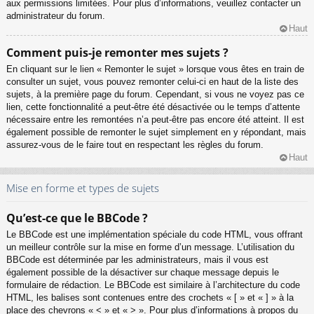
aux permissions limitées. Pour plus d’informations, veuillez contacter un
administrateur du forum.
Haut
Comment puis-je remonter mes sujets ?
En cliquant sur le lien « Remonter le sujet » lorsque vous êtes en train de
consulter un sujet, vous pouvez remonter celui-ci en haut de la liste des
sujets, à la première page du forum. Cependant, si vous ne voyez pas ce
lien, cette fonctionnalité a peut-être été désactivée ou le temps d’attente
nécessaire entre les remontées n’a peut-être pas encore été atteint. Il est
également possible de remonter le sujet simplement en y répondant, mais
assurez-vous de le faire tout en respectant les règles du forum.
Haut
Mise en forme et types de sujets
Qu’est-ce que le BBCode ?
Le BBCode est une implémentation spéciale du code HTML, vous offrant
un meilleur contrôle sur la mise en forme d’un message. L’utilisation du
BBCode est déterminée par les administrateurs, mais il vous est
également possible de la désactiver sur chaque message depuis le
formulaire de rédaction. Le BBCode est similaire à l’architecture du code
HTML, les balises sont contenues entre des crochets « [ » et « ] » à la
place des chevrons « < » et « > ». Pour plus d’informations à propos du