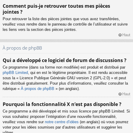
Comment puis-je retrouver toutes mes pièces
jointes ?
Pour retrouver la liste des pièces jointes que vous avez transférées,
veuillez vous rendre dans le panneau de contrôle de l’utilisateur et suivre
les liens vers la section des pièces jointes.
Haut
À propos de phpBB
Qui a développé ce logiciel de forum de discussions ?
Ce programme (dans sa forme non modifiée) est produit et distribué par
phpBB Limited
, qui en est le légitime propriétaire. Il est rendu accessible
sous la « Licence Publique Générale GNU version 2 (GPL-2.0) » et peut
être distribué gratuitement. Pour plus d’informations, veuillez consulter la
rubrique «
À propos de phpBB
» (en anglais).
Haut
Pourquoi la fonctionnalité X n’est pas disponible ?
Ce programme a été développé et mis sous licence par phpBB Limited. Si
vous souhaitez proposer l’intégration d’une nouvelle fonctionnalité,
veuillez vous rendre sur
notre centre d’idées
(en anglais) où vous pourrez
voter pour les idées soumises par d’autres utilisateurs et suggérer les
vôtres.