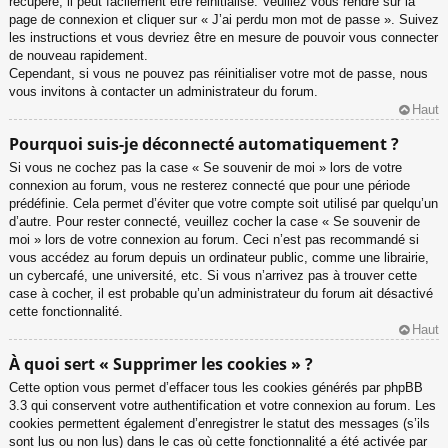
récupéré, il peut facilement être réinitialisé. Veuillez vous rendre sur la
page de connexion et cliquer sur « J’ai perdu mon mot de passe ». Suivez
les instructions et vous devriez être en mesure de pouvoir vous connecter
de nouveau rapidement.
Cependant, si vous ne pouvez pas réinitialiser votre mot de passe, nous
vous invitons à contacter un administrateur du forum.
Haut
Pourquoi suis-je déconnecté automatiquement ?
Si vous ne cochez pas la case « Se souvenir de moi » lors de votre
connexion au forum, vous ne resterez connecté que pour une période
prédéfinie. Cela permet d’éviter que votre compte soit utilisé par quelqu’un
d’autre. Pour rester connecté, veuillez cocher la case « Se souvenir de
moi » lors de votre connexion au forum. Ceci n’est pas recommandé si
vous accédez au forum depuis un ordinateur public, comme une librairie,
un cybercafé, une université, etc. Si vous n’arrivez pas à trouver cette
case à cocher, il est probable qu’un administrateur du forum ait désactivé
cette fonctionnalité.
Haut
À quoi sert « Supprimer les cookies » ?
Cette option vous permet d’effacer tous les cookies générés par phpBB
3.3 qui conservent votre authentification et votre connexion au forum. Les
cookies permettent également d’enregistrer le statut des messages (s’ils
sont lus ou non lus) dans le cas où cette fonctionnalité a été activée par