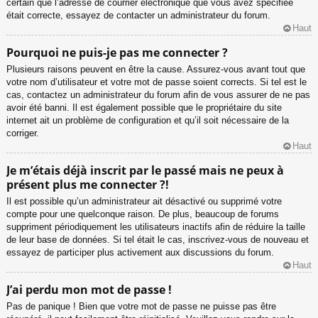
certain que l’adresse de courrier électronique que vous avez spécifiée
était correcte, essayez de contacter un administrateur du forum.
Haut
Pourquoi ne puis-je pas me connecter ?
Plusieurs raisons peuvent en être la cause. Assurez-vous avant tout que
votre nom d’utilisateur et votre mot de passe soient corrects. Si tel est le
cas, contactez un administrateur du forum afin de vous assurer de ne pas
avoir été banni. Il est également possible que le propriétaire du site
internet ait un problème de configuration et qu’il soit nécessaire de la
corriger.
Haut
Je m’étais déjà inscrit par le passé mais ne peux à
présent plus me connecter ?!
Il est possible qu’un administrateur ait désactivé ou supprimé votre
compte pour une quelconque raison. De plus, beaucoup de forums
suppriment périodiquement les utilisateurs inactifs afin de réduire la taille
de leur base de données. Si tel était le cas, inscrivez-vous de nouveau et
essayez de participer plus activement aux discussions du forum.
Haut
J’ai perdu mon mot de passe !
Pas de panique ! Bien que votre mot de passe ne puisse pas être