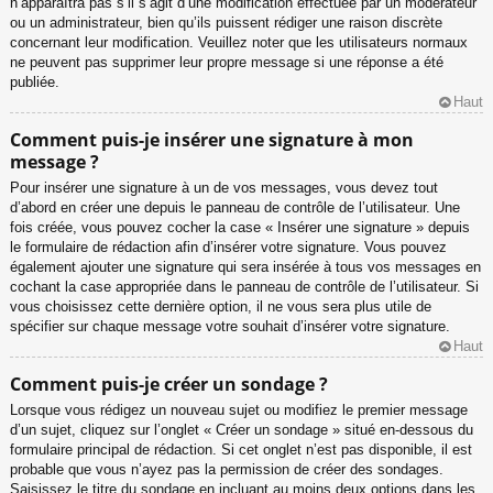
n’apparaîtra pas s’il s’agit d’une modification effectuée par un modérateur
ou un administrateur, bien qu’ils puissent rédiger une raison discrète
concernant leur modification. Veuillez noter que les utilisateurs normaux
ne peuvent pas supprimer leur propre message si une réponse a été
publiée.
Haut
Comment puis-je insérer une signature à mon
message ?
Pour insérer une signature à un de vos messages, vous devez tout
d’abord en créer une depuis le panneau de contrôle de l’utilisateur. Une
fois créée, vous pouvez cocher la case « Insérer une signature » depuis
le formulaire de rédaction afin d’insérer votre signature. Vous pouvez
également ajouter une signature qui sera insérée à tous vos messages en
cochant la case appropriée dans le panneau de contrôle de l’utilisateur. Si
vous choisissez cette dernière option, il ne vous sera plus utile de
spécifier sur chaque message votre souhait d’insérer votre signature.
Haut
Comment puis-je créer un sondage ?
Lorsque vous rédigez un nouveau sujet ou modifiez le premier message
d’un sujet, cliquez sur l’onglet « Créer un sondage » situé en-dessous du
formulaire principal de rédaction. Si cet onglet n’est pas disponible, il est
probable que vous n’ayez pas la permission de créer des sondages.
Saisissez le titre du sondage en incluant au moins deux options dans les