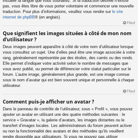
installer la langue que vous souhaitez. Si la traduction désirée n’existe
pas, vous êtes libre de vous porter volontaire et commencer une nouvelle
traduction. Pour plus d’informations, veuillez vous rendre sur
le site
internet de phpBB
® (en anglais).
Haut
Que signifient les images situées à côté de mon nom
d’utilisateur ?
Deux images peuvent apparaître à côté de votre nom d’utilisateur lorsque
vous consultez un sujet. Une d’elles peut être une image associée à votre
rang, généralement représentée par des étoiles, des carrés ou des ronds.
Elle permet d’indiquer votre activité selon le nombre de messages que
vous avez publié, ou permet de différencier votre statut particulier sur le
forum. L’autre image, généralement plus grande, est une image connue
sous le nom d’avatar qui est bien souvent unique et personnelle à chaque
utilisateur.
Haut
Comment puis-je afficher un avatar ?
Dans le panneau de contrôle de l’utilisateur, sous « Profil », vous pouvez
ajouter un avatar en utilisant une des quatre méthodes suivantes : le
service « Gravatar », la galerie d’avatars, les images distantes ou le
transfert d’images locales. Les administrateurs du forum peuvent activer
ou non la fonctionnalité des avatars et des méthodes qu’ils veuillent
rendre disponible aux utilisateurs. Si vous ne pouvez pas utiliser