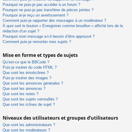
Pourquoi ne puis-je pas accéder à un forum ?
Pourquoi ne puis-je pas transférer de pièces jointes ?
Pourquoi ai-je reçu un avertissement ?
Comment puis-je rapporter des messages à un modérateur ?
À quoi sert le bouton « Enregistrer comme brouillon » affiché lors de la
rédaction d’un sujet ?
Pourquoi mon message a-t-il besoin d’être approuvé ?
Comment puis-je remonter mes sujets ?
Mise en forme et types de sujets
Qu’est-ce que le BBCode ?
Puis-je insérer du code HTML ?
Que sont les émoticônes ?
Puis-je insérer des images ?
Que sont les annonces générales ?
Que sont les annonces ?
Que sont les notes ?
Que sont les sujets verrouillés ?
Que sont les icônes de sujet ?
Niveaux des utilisateurs et groupes d’utilisateurs
Que sont les administrateurs ?
Que sont les modérateurs ?