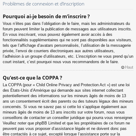
Problèmes de connexion et d’inscription
Pourquoi ai-je besoin de m’inscrire ?
Vous n’êtes pas dans l’obligation de le faire, mais les administrateurs du
forum peuvent limiter la publication de messages aux utilisateurs inscrits.
En vous inscrivant, vous pouvez également avoir accès à des
fonctionnalités supplémentaires qui ne sont pas disponibles aux visiteurs,
tels que l’affichage d’avatars personnalisés, l’utilisation de la messagerie
privée, l’envoi de courriers électroniques aux autres utilisateurs,
l’adhésion à un groupe d’utilisateurs, etc. L’inscription ne vous prend qu’un
court instant, c’est pourquoi nous vous recommandons de le faire.
Haut
Qu’est-ce que la COPPA ?
La COPPA (pour « Child Online Privacy and Protection Act ») est une loi
des États-Unis d’Amérique qui demande aux sites internet collectant
potentiellement des informations sur les mineurs âgés de moins de 13
ans un consentement écrit des parents ou des tuteurs légaux des mineurs
concernés. Si vous ne savez pas si cette loi s’applique également aux
mineurs âgés de moins de 13 ans inscrits sur votre forum, nous vous
conseillons de contacter un conseiller juridique qui pourra vous renseigner.
Veuillez noter que phpBB Limited et que les propriétaires de ce forum ne
peuvent pas vous proposer d’assistance légale et ne doivent donc pas
être contactés à ce sujet, excepté lorsque l’assistance porte sur la