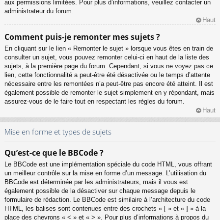
aux permissions limitées. Pour plus d’informations, veuillez contacter un
administrateur du forum.
Haut
Comment puis-je remonter mes sujets ?
En cliquant sur le lien « Remonter le sujet » lorsque vous êtes en train de
consulter un sujet, vous pouvez remonter celui-ci en haut de la liste des
sujets, à la première page du forum. Cependant, si vous ne voyez pas ce
lien, cette fonctionnalité a peut-être été désactivée ou le temps d’attente
nécessaire entre les remontées n’a peut-être pas encore été atteint. Il est
également possible de remonter le sujet simplement en y répondant, mais
assurez-vous de le faire tout en respectant les règles du forum.
Haut
Mise en forme et types de sujets
Qu’est-ce que le BBCode ?
Le BBCode est une implémentation spéciale du code HTML, vous offrant
un meilleur contrôle sur la mise en forme d’un message. L’utilisation du
BBCode est déterminée par les administrateurs, mais il vous est
également possible de la désactiver sur chaque message depuis le
formulaire de rédaction. Le BBCode est similaire à l’architecture du code
HTML, les balises sont contenues entre des crochets « [ » et « ] » à la
place des chevrons « < » et « > ». Pour plus d’informations à propos du