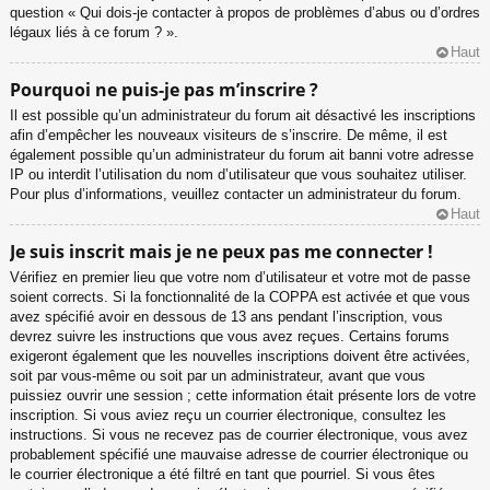
question « Qui dois-je contacter à propos de problèmes d’abus ou d’ordres
légaux liés à ce forum ? ».
Haut
Pourquoi ne puis-je pas m’inscrire ?
Il est possible qu’un administrateur du forum ait désactivé les inscriptions
afin d’empêcher les nouveaux visiteurs de s’inscrire. De même, il est
également possible qu’un administrateur du forum ait banni votre adresse
IP ou interdit l’utilisation du nom d’utilisateur que vous souhaitez utiliser.
Pour plus d’informations, veuillez contacter un administrateur du forum.
Haut
Je suis inscrit mais je ne peux pas me connecter !
Vérifiez en premier lieu que votre nom d’utilisateur et votre mot de passe
soient corrects. Si la fonctionnalité de la COPPA est activée et que vous
avez spécifié avoir en dessous de 13 ans pendant l’inscription, vous
devrez suivre les instructions que vous avez reçues. Certains forums
exigeront également que les nouvelles inscriptions doivent être activées,
soit par vous-même ou soit par un administrateur, avant que vous
puissiez ouvrir une session ; cette information était présente lors de votre
inscription. Si vous aviez reçu un courrier électronique, consultez les
instructions. Si vous ne recevez pas de courrier électronique, vous avez
probablement spécifié une mauvaise adresse de courrier électronique ou
le courrier électronique a été filtré en tant que pourriel. Si vous êtes