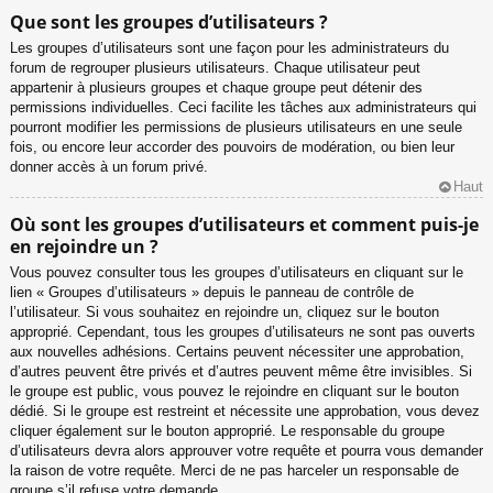
Que sont les groupes d’utilisateurs ?
Les groupes d’utilisateurs sont une façon pour les administrateurs du
forum de regrouper plusieurs utilisateurs. Chaque utilisateur peut
appartenir à plusieurs groupes et chaque groupe peut détenir des
permissions individuelles. Ceci facilite les tâches aux administrateurs qui
pourront modifier les permissions de plusieurs utilisateurs en une seule
fois, ou encore leur accorder des pouvoirs de modération, ou bien leur
donner accès à un forum privé.
Haut
Où sont les groupes d’utilisateurs et comment puis-je
en rejoindre un ?
Vous pouvez consulter tous les groupes d’utilisateurs en cliquant sur le
lien « Groupes d’utilisateurs » depuis le panneau de contrôle de
l’utilisateur. Si vous souhaitez en rejoindre un, cliquez sur le bouton
approprié. Cependant, tous les groupes d’utilisateurs ne sont pas ouverts
aux nouvelles adhésions. Certains peuvent nécessiter une approbation,
d’autres peuvent être privés et d’autres peuvent même être invisibles. Si
le groupe est public, vous pouvez le rejoindre en cliquant sur le bouton
dédié. Si le groupe est restreint et nécessite une approbation, vous devez
cliquer également sur le bouton approprié. Le responsable du groupe
d’utilisateurs devra alors approuver votre requête et pourra vous demander
la raison de votre requête. Merci de ne pas harceler un responsable de
groupe s’il refuse votre demande.