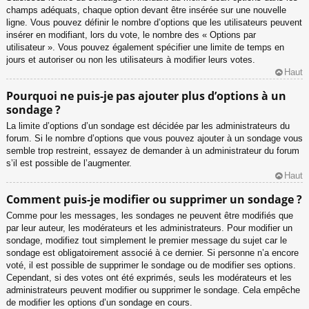
champs adéquats, chaque option devant être insérée sur une nouvelle
ligne. Vous pouvez définir le nombre d’options que les utilisateurs peuvent
insérer en modifiant, lors du vote, le nombre des « Options par
utilisateur ». Vous pouvez également spécifier une limite de temps en
jours et autoriser ou non les utilisateurs à modifier leurs votes.
Haut
Pourquoi ne puis-je pas ajouter plus d’options à un
sondage ?
La limite d’options d’un sondage est décidée par les administrateurs du
forum. Si le nombre d’options que vous pouvez ajouter à un sondage vous
semble trop restreint, essayez de demander à un administrateur du forum
s’il est possible de l’augmenter.
Haut
Comment puis-je modifier ou supprimer un sondage ?
Comme pour les messages, les sondages ne peuvent être modifiés que
par leur auteur, les modérateurs et les administrateurs. Pour modifier un
sondage, modifiez tout simplement le premier message du sujet car le
sondage est obligatoirement associé à ce dernier. Si personne n’a encore
voté, il est possible de supprimer le sondage ou de modifier ses options.
Cependant, si des votes ont été exprimés, seuls les modérateurs et les
administrateurs peuvent modifier ou supprimer le sondage. Cela empêche
de modifier les options d’un sondage en cours.