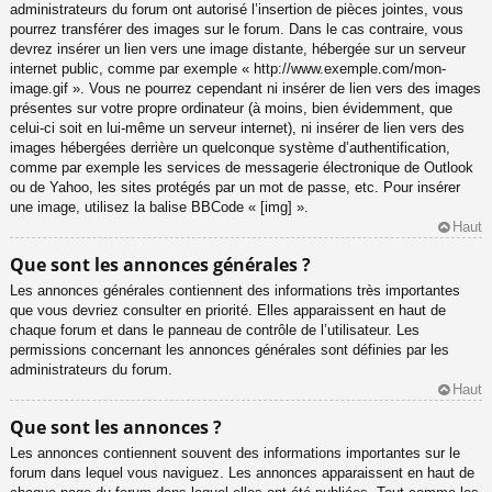
administrateurs du forum ont autorisé l’insertion de pièces jointes, vous
pourrez transférer des images sur le forum. Dans le cas contraire, vous
devrez insérer un lien vers une image distante, hébergée sur un serveur
internet public, comme par exemple « http://www.exemple.com/mon-
image.gif ». Vous ne pourrez cependant ni insérer de lien vers des images
présentes sur votre propre ordinateur (à moins, bien évidemment, que
celui-ci soit en lui-même un serveur internet), ni insérer de lien vers des
images hébergées derrière un quelconque système d’authentification,
comme par exemple les services de messagerie électronique de Outlook
ou de Yahoo, les sites protégés par un mot de passe, etc. Pour insérer
une image, utilisez la balise BBCode « [img] ».
Haut
Que sont les annonces générales ?
Les annonces générales contiennent des informations très importantes
que vous devriez consulter en priorité. Elles apparaissent en haut de
chaque forum et dans le panneau de contrôle de l’utilisateur. Les
permissions concernant les annonces générales sont définies par les
administrateurs du forum.
Haut
Que sont les annonces ?
Les annonces contiennent souvent des informations importantes sur le
forum dans lequel vous naviguez. Les annonces apparaissent en haut de