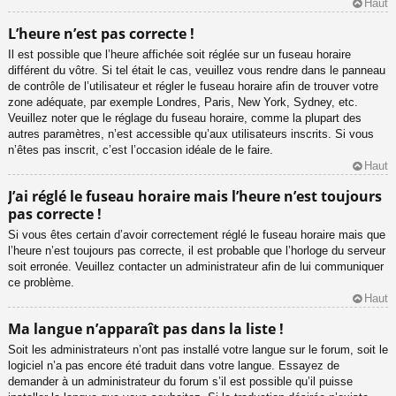
Haut
L’heure n’est pas correcte !
Il est possible que l’heure affichée soit réglée sur un fuseau horaire
différent du vôtre. Si tel était le cas, veuillez vous rendre dans le panneau
de contrôle de l’utilisateur et régler le fuseau horaire afin de trouver votre
zone adéquate, par exemple Londres, Paris, New York, Sydney, etc.
Veuillez noter que le réglage du fuseau horaire, comme la plupart des
autres paramètres, n’est accessible qu’aux utilisateurs inscrits. Si vous
n’êtes pas inscrit, c’est l’occasion idéale de le faire.
Haut
J’ai réglé le fuseau horaire mais l’heure n’est toujours
pas correcte !
Si vous êtes certain d’avoir correctement réglé le fuseau horaire mais que
l’heure n’est toujours pas correcte, il est probable que l’horloge du serveur
soit erronée. Veuillez contacter un administrateur afin de lui communiquer
ce problème.
Haut
Ma langue n’apparaît pas dans la liste !
Soit les administrateurs n’ont pas installé votre langue sur le forum, soit le
logiciel n’a pas encore été traduit dans votre langue. Essayez de
demander à un administrateur du forum s’il est possible qu’il puisse