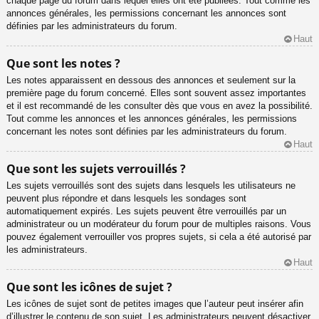
chaque page du forum dans lequel elles ont été publiées. Tout comme les
annonces générales, les permissions concernant les annonces sont
définies par les administrateurs du forum.
Haut
Que sont les notes ?
Les notes apparaissent en dessous des annonces et seulement sur la
première page du forum concerné. Elles sont souvent assez importantes
et il est recommandé de les consulter dès que vous en avez la possibilité.
Tout comme les annonces et les annonces générales, les permissions
concernant les notes sont définies par les administrateurs du forum.
Haut
Que sont les sujets verrouillés ?
Les sujets verrouillés sont des sujets dans lesquels les utilisateurs ne
peuvent plus répondre et dans lesquels les sondages sont
automatiquement expirés. Les sujets peuvent être verrouillés par un
administrateur ou un modérateur du forum pour de multiples raisons. Vous
pouvez également verrouiller vos propres sujets, si cela a été autorisé par
les administrateurs.
Haut
Que sont les icônes de sujet ?
Les icônes de sujet sont de petites images que l’auteur peut insérer afin
d’illustrer le contenu de son sujet. Les administrateurs peuvent désactiver