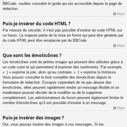
BBCode, veuillez consulter le guide qui est accessible depuis la page de
rédaction.
Haut
Puis-je insérer du code HTML ?
Par mesure de sécurité, il n’est pas possible d’insérer du code HTML sur
ce forum. La majeure partie de la mise en forme qui peut être générée par
du code HTML peut être remplacée par du BBCode.
Haut
Que sont les émoticônes ?
Les émoticônes sont de petites images qui peuvent être utilisées grâce à
un code court et qui permettent d’exprimer des sentiments. Par exemple,
« :) » exprime la joie, alors qu’au contraire, « :( » exprime la tristesse.
Vous pouvez consulter la liste complète des émoticônes depuis le
formulaire de rédaction. Essayez cependant de ne pas abuser des
émoticônes, elles peuvent rapidement rendre un message illisible et un
modérateur pourrait décider de le modifier ou de le supprimer
complètement. Les administrateurs du forum peuvent également limiter le
nombre d’émoticônes qu’il est possible d’insérer à un message.
Haut
Puis-je insérer des images ?
Oui, vous pouvez insérer des images à vos messages. Si les