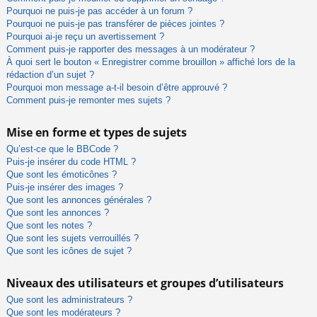
Pourquoi ne puis-je pas accéder à un forum ?
Pourquoi ne puis-je pas transférer de pièces jointes ?
Pourquoi ai-je reçu un avertissement ?
Comment puis-je rapporter des messages à un modérateur ?
À quoi sert le bouton « Enregistrer comme brouillon » affiché lors de la
rédaction d’un sujet ?
Pourquoi mon message a-t-il besoin d’être approuvé ?
Comment puis-je remonter mes sujets ?
Mise en forme et types de sujets
Qu’est-ce que le BBCode ?
Puis-je insérer du code HTML ?
Que sont les émoticônes ?
Puis-je insérer des images ?
Que sont les annonces générales ?
Que sont les annonces ?
Que sont les notes ?
Que sont les sujets verrouillés ?
Que sont les icônes de sujet ?
Niveaux des utilisateurs et groupes d’utilisateurs
Que sont les administrateurs ?
Que sont les modérateurs ?