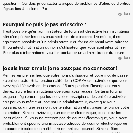
question « Qui dois-je contacter à propos de problèmes d’abus ou d’ordres
légaux liés à ce forum ? ».
Haut
Pourquoi ne puis-je pas m’inscrire ?
Il est possible qu’un administrateur du forum ait désactivé les inscriptions
afin d’empêcher les nouveaux visiteurs de s’inscrire. De même, il est
également possible qu’un administrateur du forum ait banni votre adresse
IP ou interdit l’utilisation du nom d’utilisateur que vous souhaitez utiliser.
Pour plus d’informations, veuillez contacter un administrateur du forum.
Haut
Je suis inscrit mais je ne peux pas me connecter !
Vérifiez en premier lieu que votre nom d’utilisateur et votre mot de passe
soient corrects. Si la fonctionnalité de la COPPA est activée et que vous
avez spécifié avoir en dessous de 13 ans pendant l’inscription, vous
devrez suivre les instructions que vous avez reçues. Certains forums
exigeront également que les nouvelles inscriptions doivent être activées,
soit par vous-même ou soit par un administrateur, avant que vous
puissiez ouvrir une session ; cette information était présente lors de votre
inscription. Si vous aviez reçu un courrier électronique, consultez les
instructions. Si vous ne recevez pas de courrier électronique, vous avez
probablement spécifié une mauvaise adresse de courrier électronique ou
le courrier électronique a été filtré en tant que pourriel. Si vous êtes