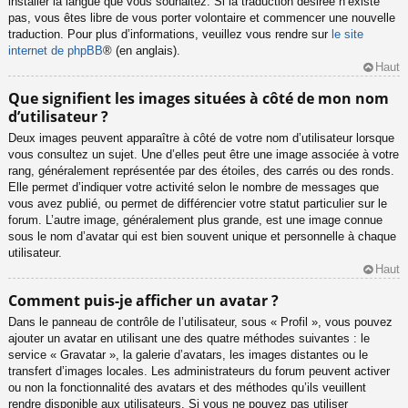
installer la langue que vous souhaitez. Si la traduction désirée n’existe
pas, vous êtes libre de vous porter volontaire et commencer une nouvelle
traduction. Pour plus d’informations, veuillez vous rendre sur
le site
internet de phpBB
® (en anglais).
Haut
Que signifient les images situées à côté de mon nom
d’utilisateur ?
Deux images peuvent apparaître à côté de votre nom d’utilisateur lorsque
vous consultez un sujet. Une d’elles peut être une image associée à votre
rang, généralement représentée par des étoiles, des carrés ou des ronds.
Elle permet d’indiquer votre activité selon le nombre de messages que
vous avez publié, ou permet de différencier votre statut particulier sur le
forum. L’autre image, généralement plus grande, est une image connue
sous le nom d’avatar qui est bien souvent unique et personnelle à chaque
utilisateur.
Haut
Comment puis-je afficher un avatar ?
Dans le panneau de contrôle de l’utilisateur, sous « Profil », vous pouvez
ajouter un avatar en utilisant une des quatre méthodes suivantes : le
service « Gravatar », la galerie d’avatars, les images distantes ou le
transfert d’images locales. Les administrateurs du forum peuvent activer
ou non la fonctionnalité des avatars et des méthodes qu’ils veuillent
rendre disponible aux utilisateurs. Si vous ne pouvez pas utiliser