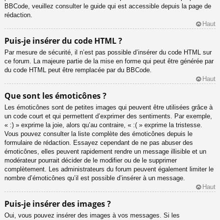
BBCode, veuillez consulter le guide qui est accessible depuis la page de
rédaction.
Haut
Puis-je insérer du code HTML ?
Par mesure de sécurité, il n’est pas possible d’insérer du code HTML sur
ce forum. La majeure partie de la mise en forme qui peut être générée par
du code HTML peut être remplacée par du BBCode.
Haut
Que sont les émoticônes ?
Les émoticônes sont de petites images qui peuvent être utilisées grâce à
un code court et qui permettent d’exprimer des sentiments. Par exemple,
« :) » exprime la joie, alors qu’au contraire, « :( » exprime la tristesse.
Vous pouvez consulter la liste complète des émoticônes depuis le
formulaire de rédaction. Essayez cependant de ne pas abuser des
émoticônes, elles peuvent rapidement rendre un message illisible et un
modérateur pourrait décider de le modifier ou de le supprimer
complètement. Les administrateurs du forum peuvent également limiter le
nombre d’émoticônes qu’il est possible d’insérer à un message.
Haut
Puis-je insérer des images ?
Oui, vous pouvez insérer des images à vos messages. Si les