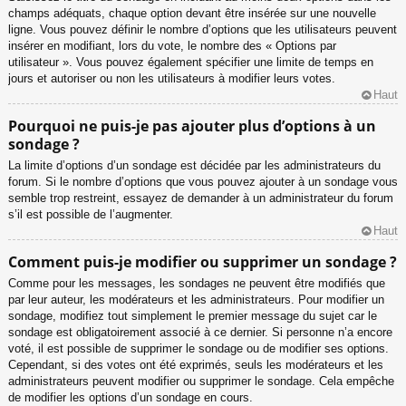
champs adéquats, chaque option devant être insérée sur une nouvelle
ligne. Vous pouvez définir le nombre d’options que les utilisateurs peuvent
insérer en modifiant, lors du vote, le nombre des « Options par
utilisateur ». Vous pouvez également spécifier une limite de temps en
jours et autoriser ou non les utilisateurs à modifier leurs votes.
Haut
Pourquoi ne puis-je pas ajouter plus d’options à un
sondage ?
La limite d’options d’un sondage est décidée par les administrateurs du
forum. Si le nombre d’options que vous pouvez ajouter à un sondage vous
semble trop restreint, essayez de demander à un administrateur du forum
s’il est possible de l’augmenter.
Haut
Comment puis-je modifier ou supprimer un sondage ?
Comme pour les messages, les sondages ne peuvent être modifiés que
par leur auteur, les modérateurs et les administrateurs. Pour modifier un
sondage, modifiez tout simplement le premier message du sujet car le
sondage est obligatoirement associé à ce dernier. Si personne n’a encore
voté, il est possible de supprimer le sondage ou de modifier ses options.
Cependant, si des votes ont été exprimés, seuls les modérateurs et les
administrateurs peuvent modifier ou supprimer le sondage. Cela empêche
de modifier les options d’un sondage en cours.