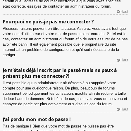
certain que l’adresse de courrier électronique que vous avez spécifiée
était correcte, essayez de contacter un administrateur du forum.
Haut
Pourquoi ne puis-je pas me connecter ?
Plusieurs raisons peuvent en être la cause. Assurez-vous avant tout que
votre nom d’utilisateur et votre mot de passe soient corrects. Si tel est le
cas, contactez un administrateur du forum afin de vous assurer de ne pas
avoir été banni. Il est également possible que le propriétaire du site
internet ait un problème de configuration et qu’il soit nécessaire de la
corriger.
Haut
Je m’étais déjà inscrit par le passé mais ne peux à
présent plus me connecter ?!
Il est possible qu’un administrateur ait désactivé ou supprimé votre
compte pour une quelconque raison. De plus, beaucoup de forums
suppriment périodiquement les utilisateurs inactifs afin de réduire la taille
de leur base de données. Si tel était le cas, inscrivez-vous de nouveau et
essayez de participer plus activement aux discussions du forum.
Haut
J’ai perdu mon mot de passe !
Pas de panique ! Bien que votre mot de passe ne puisse pas être