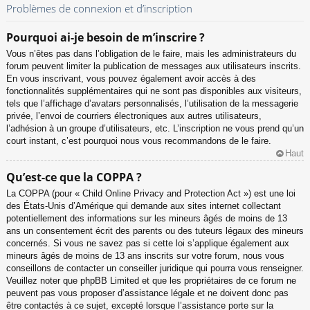
Problèmes de connexion et d’inscription
Pourquoi ai-je besoin de m’inscrire ?
Vous n’êtes pas dans l’obligation de le faire, mais les administrateurs du
forum peuvent limiter la publication de messages aux utilisateurs inscrits.
En vous inscrivant, vous pouvez également avoir accès à des
fonctionnalités supplémentaires qui ne sont pas disponibles aux visiteurs,
tels que l’affichage d’avatars personnalisés, l’utilisation de la messagerie
privée, l’envoi de courriers électroniques aux autres utilisateurs,
l’adhésion à un groupe d’utilisateurs, etc. L’inscription ne vous prend qu’un
court instant, c’est pourquoi nous vous recommandons de le faire.
Haut
Qu’est-ce que la COPPA ?
La COPPA (pour « Child Online Privacy and Protection Act ») est une loi
des États-Unis d’Amérique qui demande aux sites internet collectant
potentiellement des informations sur les mineurs âgés de moins de 13
ans un consentement écrit des parents ou des tuteurs légaux des mineurs
concernés. Si vous ne savez pas si cette loi s’applique également aux
mineurs âgés de moins de 13 ans inscrits sur votre forum, nous vous
conseillons de contacter un conseiller juridique qui pourra vous renseigner.
Veuillez noter que phpBB Limited et que les propriétaires de ce forum ne
peuvent pas vous proposer d’assistance légale et ne doivent donc pas
être contactés à ce sujet, excepté lorsque l’assistance porte sur la