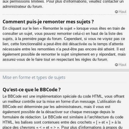
aux permissions limitées. Pour plus d’informations, veuillez contacter un
administrateur du forum.
Haut
Comment puis-je remonter mes sujets ?
En cliquant sur le lien « Remonter le sujet » lorsque vous êtes en train de
consulter un sujet, vous pouvez remonter celui-ci en haut de la liste des
sujets, à la première page du forum. Cependant, si vous ne voyez pas ce
lien, cette fonctionnalité a peut-être été désactivée ou le temps d’attente
nécessaire entre les remontées n’a peut-être pas encore été atteint. Il est
également possible de remonter le sujet simplement en y répondant, mais
assurez-vous de le faire tout en respectant les règles du forum.
Haut
Mise en forme et types de sujets
Qu’est-ce que le BBCode ?
Le BBCode est une implémentation spéciale du code HTML, vous offrant
un meilleur contrôle sur la mise en forme d’un message. L’utilisation du
BBCode est déterminée par les administrateurs, mais il vous est
également possible de la désactiver sur chaque message depuis le
formulaire de rédaction. Le BBCode est similaire à l’architecture du code
HTML, les balises sont contenues entre des crochets « [ » et « ] » à la
place des chevrons « < » et « > ». Pour plus d’informations à propos du