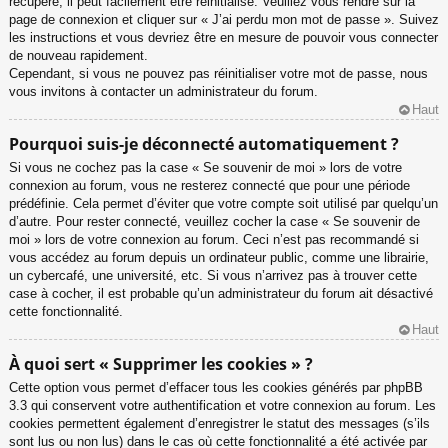
récupéré, il peut facilement être réinitialisé. Veuillez vous rendre sur la
page de connexion et cliquer sur « J’ai perdu mon mot de passe ». Suivez
les instructions et vous devriez être en mesure de pouvoir vous connecter
de nouveau rapidement.
Cependant, si vous ne pouvez pas réinitialiser votre mot de passe, nous
vous invitons à contacter un administrateur du forum.
Haut
Pourquoi suis-je déconnecté automatiquement ?
Si vous ne cochez pas la case « Se souvenir de moi » lors de votre
connexion au forum, vous ne resterez connecté que pour une période
prédéfinie. Cela permet d’éviter que votre compte soit utilisé par quelqu’un
d’autre. Pour rester connecté, veuillez cocher la case « Se souvenir de
moi » lors de votre connexion au forum. Ceci n’est pas recommandé si
vous accédez au forum depuis un ordinateur public, comme une librairie,
un cybercafé, une université, etc. Si vous n’arrivez pas à trouver cette
case à cocher, il est probable qu’un administrateur du forum ait désactivé
cette fonctionnalité.
Haut
À quoi sert « Supprimer les cookies » ?
Cette option vous permet d’effacer tous les cookies générés par phpBB
3.3 qui conservent votre authentification et votre connexion au forum. Les
cookies permettent également d’enregistrer le statut des messages (s’ils
sont lus ou non lus) dans le cas où cette fonctionnalité a été activée par