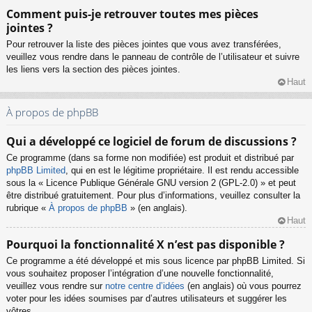
Comment puis-je retrouver toutes mes pièces
jointes ?
Pour retrouver la liste des pièces jointes que vous avez transférées,
veuillez vous rendre dans le panneau de contrôle de l’utilisateur et suivre
les liens vers la section des pièces jointes.
Haut
À propos de phpBB
Qui a développé ce logiciel de forum de discussions ?
Ce programme (dans sa forme non modifiée) est produit et distribué par
phpBB Limited
, qui en est le légitime propriétaire. Il est rendu accessible
sous la « Licence Publique Générale GNU version 2 (GPL-2.0) » et peut
être distribué gratuitement. Pour plus d’informations, veuillez consulter la
rubrique «
À propos de phpBB
» (en anglais).
Haut
Pourquoi la fonctionnalité X n’est pas disponible ?
Ce programme a été développé et mis sous licence par phpBB Limited. Si
vous souhaitez proposer l’intégration d’une nouvelle fonctionnalité,
veuillez vous rendre sur
notre centre d’idées
(en anglais) où vous pourrez
voter pour les idées soumises par d’autres utilisateurs et suggérer les
vôtres.