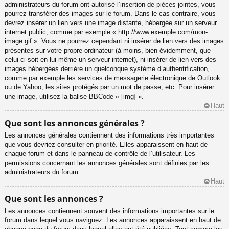
administrateurs du forum ont autorisé l’insertion de pièces jointes, vous
pourrez transférer des images sur le forum. Dans le cas contraire, vous
devrez insérer un lien vers une image distante, hébergée sur un serveur
internet public, comme par exemple « http://www.exemple.com/mon-
image.gif ». Vous ne pourrez cependant ni insérer de lien vers des images
présentes sur votre propre ordinateur (à moins, bien évidemment, que
celui-ci soit en lui-même un serveur internet), ni insérer de lien vers des
images hébergées derrière un quelconque système d’authentification,
comme par exemple les services de messagerie électronique de Outlook
ou de Yahoo, les sites protégés par un mot de passe, etc. Pour insérer
une image, utilisez la balise BBCode « [img] ».
Haut
Que sont les annonces générales ?
Les annonces générales contiennent des informations très importantes
que vous devriez consulter en priorité. Elles apparaissent en haut de
chaque forum et dans le panneau de contrôle de l’utilisateur. Les
permissions concernant les annonces générales sont définies par les
administrateurs du forum.
Haut
Que sont les annonces ?
Les annonces contiennent souvent des informations importantes sur le
forum dans lequel vous naviguez. Les annonces apparaissent en haut de