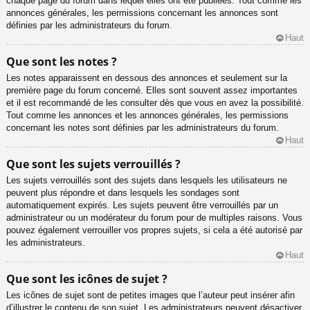
chaque page du forum dans lequel elles ont été publiées. Tout comme les
annonces générales, les permissions concernant les annonces sont
définies par les administrateurs du forum.
Haut
Que sont les notes ?
Les notes apparaissent en dessous des annonces et seulement sur la
première page du forum concerné. Elles sont souvent assez importantes
et il est recommandé de les consulter dès que vous en avez la possibilité.
Tout comme les annonces et les annonces générales, les permissions
concernant les notes sont définies par les administrateurs du forum.
Haut
Que sont les sujets verrouillés ?
Les sujets verrouillés sont des sujets dans lesquels les utilisateurs ne
peuvent plus répondre et dans lesquels les sondages sont
automatiquement expirés. Les sujets peuvent être verrouillés par un
administrateur ou un modérateur du forum pour de multiples raisons. Vous
pouvez également verrouiller vos propres sujets, si cela a été autorisé par
les administrateurs.
Haut
Que sont les icônes de sujet ?
Les icônes de sujet sont de petites images que l’auteur peut insérer afin
d’illustrer le contenu de son sujet. Les administrateurs peuvent désactiver