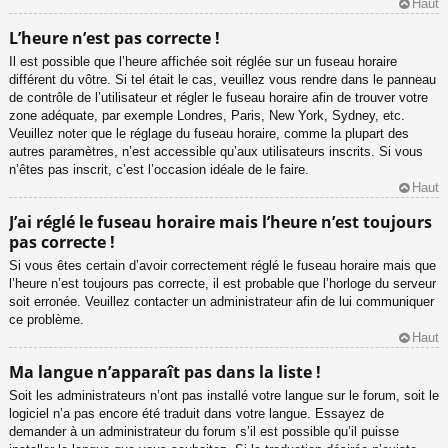
Haut
L’heure n’est pas correcte !
Il est possible que l’heure affichée soit réglée sur un fuseau horaire
différent du vôtre. Si tel était le cas, veuillez vous rendre dans le panneau
de contrôle de l’utilisateur et régler le fuseau horaire afin de trouver votre
zone adéquate, par exemple Londres, Paris, New York, Sydney, etc.
Veuillez noter que le réglage du fuseau horaire, comme la plupart des
autres paramètres, n’est accessible qu’aux utilisateurs inscrits. Si vous
n’êtes pas inscrit, c’est l’occasion idéale de le faire.
Haut
J’ai réglé le fuseau horaire mais l’heure n’est toujours
pas correcte !
Si vous êtes certain d’avoir correctement réglé le fuseau horaire mais que
l’heure n’est toujours pas correcte, il est probable que l’horloge du serveur
soit erronée. Veuillez contacter un administrateur afin de lui communiquer
ce problème.
Haut
Ma langue n’apparaît pas dans la liste !
Soit les administrateurs n’ont pas installé votre langue sur le forum, soit le
logiciel n’a pas encore été traduit dans votre langue. Essayez de
demander à un administrateur du forum s’il est possible qu’il puisse