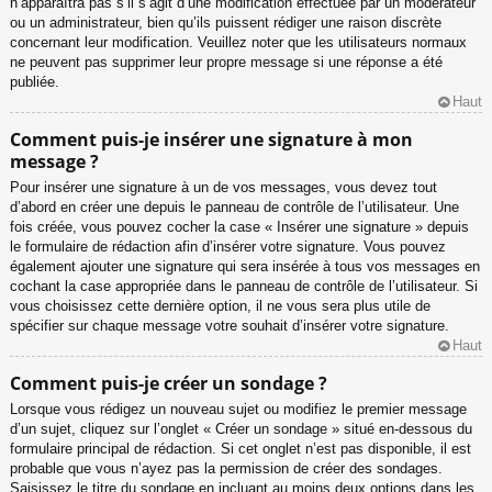
n’apparaîtra pas s’il s’agit d’une modification effectuée par un modérateur
ou un administrateur, bien qu’ils puissent rédiger une raison discrète
concernant leur modification. Veuillez noter que les utilisateurs normaux
ne peuvent pas supprimer leur propre message si une réponse a été
publiée.
Haut
Comment puis-je insérer une signature à mon
message ?
Pour insérer une signature à un de vos messages, vous devez tout
d’abord en créer une depuis le panneau de contrôle de l’utilisateur. Une
fois créée, vous pouvez cocher la case « Insérer une signature » depuis
le formulaire de rédaction afin d’insérer votre signature. Vous pouvez
également ajouter une signature qui sera insérée à tous vos messages en
cochant la case appropriée dans le panneau de contrôle de l’utilisateur. Si
vous choisissez cette dernière option, il ne vous sera plus utile de
spécifier sur chaque message votre souhait d’insérer votre signature.
Haut
Comment puis-je créer un sondage ?
Lorsque vous rédigez un nouveau sujet ou modifiez le premier message
d’un sujet, cliquez sur l’onglet « Créer un sondage » situé en-dessous du
formulaire principal de rédaction. Si cet onglet n’est pas disponible, il est
probable que vous n’ayez pas la permission de créer des sondages.
Saisissez le titre du sondage en incluant au moins deux options dans les