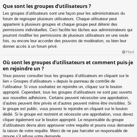
Que sont les groupes d’utilisateurs ?
Les groupes d’utilisateurs sont une façon pour les administrateurs du
forum de regrouper plusieurs utilisateurs. Chaque utilisateur peut
appartenir à plusieurs groupes et chaque groupe peut détenir des
permissions individuelles. Ceci facilite les tâches aux administrateurs qui
pourront modifier les permissions de plusieurs utilisateurs en une seule
fois, ou encore leur accorder des pouvoirs de modération, ou bien leur
donner accès à un forum privé.
Haut
Où sont les groupes d’utilisateurs et comment puis-je
en rejoindre un ?
Vous pouvez consulter tous les groupes d’utilisateurs en cliquant sur le
lien « Groupes d’utilisateurs » depuis le panneau de contrôle de
l’utilisateur. Si vous souhaitez en rejoindre un, cliquez sur le bouton
approprié. Cependant, tous les groupes d’utilisateurs ne sont pas ouverts
aux nouvelles adhésions. Certains peuvent nécessiter une approbation,
d’autres peuvent être privés et d’autres peuvent même être invisibles. Si
le groupe est public, vous pouvez le rejoindre en cliquant sur le bouton
dédié. Si le groupe est restreint et nécessite une approbation, vous devez
cliquer également sur le bouton approprié. Le responsable du groupe
d’utilisateurs devra alors approuver votre requête et pourra vous demander
la raison de votre requête. Merci de ne pas harceler un responsable de
groupe s’il refuse votre demande.