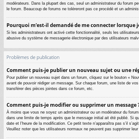
modérateurs. Dans la plupart des cas, seul un administrateur du forum pe
le forum. Beaucoup de forums ne toléreront pas ce procédé et un admini
Pourquoi m’est-il demandé de me connecter lorsque je c
Si les administrateurs ont activé cette fonctionnalité, seuls les utilisate
abusive du système de messagerie électronique par des utilisateurs malve
Problèmes de publication
Comment puis-je publier un nouveau sujet ou une ré
Pour publier un nouveau sujet dans un forum, cliquez sur le bouton « Nouv
avant de pouvoir rédiger un message. Sur chaque forum, une liste de vos
transférer des pièces jointes dans ce forum, etc.
Comment puis-je modifier ou supprimer un message 
À moins que vous ne soyez un administrateur ou un modérateur du forum
dans une limite de temps après que le message initial ait été publié. Si 
date et l’heure de la modification. Ce petit texte n’apparaîtra pas s’il s’a
Veuillez noter que les utilisateurs normaux ne peuvent pas supprimer leu