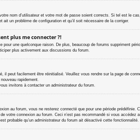
otre nom d’utilisateur et votre mot de passe soient corrects. Si tel est le ca
et ait un problème de configuration et qu’il soit nécessaire de la corriger.
ésent plus me connecter ?!
e pour une quelconque raison. De plus, beaucoup de forums suppriment périodiqu
rticiper plus activement aux discussions du forum.
il peut facilement être réinitialisé. Veuillez vous rendre sur la page de con
e nouveau rapidement.
vous invitons à contacter un administrateur du forum.
ion au forum, vous ne resterez connecté que pour une période prédéfinie. Cel
s de votre connexion au forum. Ceci n’est pas recommandé si vous accédez au
l est probable qu’un administrateur du forum ait désactivé cette fonctionnalité.