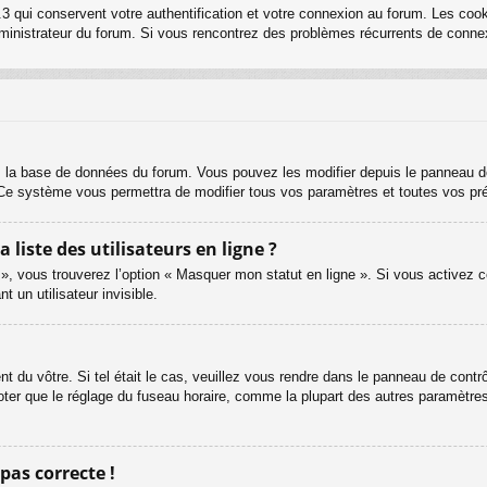
3 qui conservent votre authentification et votre connexion au forum. Les cook
 administrateur du forum. Si vous rencontrez des problèmes récurrents de con
s la base de données du forum. Vous pouvez les modifier depuis le panneau de c
. Ce système vous permettra de modifier tous vos paramètres et toutes vos pr
iste des utilisateurs en ligne ?
 », vous trouverez l’option « Masquer mon statut en ligne ». Si vous activez c
un utilisateur invisible.
ent du vôtre. Si tel était le cas, veuillez vous rendre dans le panneau de contrôl
er que le réglage du fuseau horaire, comme la plupart des autres paramètres, n
 pas correcte !