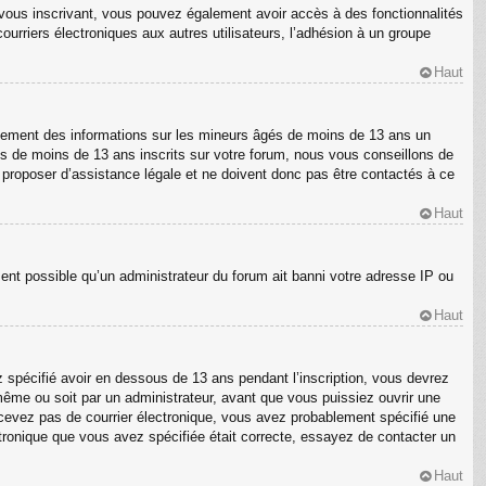
En vous inscrivant, vous pouvez également avoir accès à des fonctionnalités
courriers électroniques aux autres utilisateurs, l’adhésion à un groupe
Haut
ellement des informations sur les mineurs âgés de moins de 13 ans un
s de moins de 13 ans inscrits sur votre forum, nous vous conseillons de
s proposer d’assistance légale et ne doivent donc pas être contactés à ce
Haut
ment possible qu’un administrateur du forum ait banni votre adresse IP ou
Haut
z spécifié avoir en dessous de 13 ans pendant l’inscription, vous devrez
même ou soit par un administrateur, avant que vous puissiez ouvrir une
 recevez pas de courrier électronique, vous avez probablement spécifié une
ectronique que vous avez spécifiée était correcte, essayez de contacter un
Haut