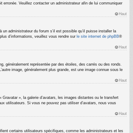
oit erronée. Veuillez contacter un administrateur afin de lui communiquer
Haut
un administrateur du forum s’il est possible qu’il puisse installer la
plus d’informations, veuillez vous rendre sur
le site internet de phpBB
®
Haut
ng, généralement représentée par des étoiles, des carrés ou des ronds.
m. L’autre image, généralement plus grande, est une image connue sous le
Haut
 Gravatar », la galerie d’avatars, les images distantes ou le transfert
ux utilisateurs. Si vous ne pouvez pas utiliser d’avatars, nous vous
Haut
ient certains utilisateurs spécifiques, comme les administrateurs et les