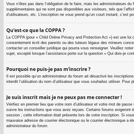
Vous n’êtes pas dans l’obligation de le faire, mais les administrateurs du
supplémentaires qui ne sont pas disponibles aux visiteurs, tels que l’affic
d’utilisateurs, etc. L’inscription ne vous prend qu’un court instant, c’est
Qu’est-ce que la COPPA ?
La COPPA (pour « Child Online Privacy and Protection Act ») est une loi 
consentement écrit des parents ou des tuteurs légaux des mineurs concer
contacter un conseiller juridique qui pourra vous renseigner. Veuillez no
sujet, excepté lorsque l’assistance porte sur la question « Qui dois-je co
Pourquoi ne puis-je pas m’inscrire ?
Il est possible qu’un administrateur du forum ait désactivé les inscriptio
interdit l’utilisation du nom d’utilisateur que vous souhaitez utiliser. Pour
Je suis inscrit mais je ne peux pas me connecter !
Vérifiez en premier lieu que votre nom d’utilisateur et votre mot de passe
suivre les instructions que vous avez reçues. Certains forums exigeront é
session ; cette information était présente lors de votre inscription. Si v
mauvaise adresse de courrier électronique ou le courrier électronique a été
administrateur du forum.