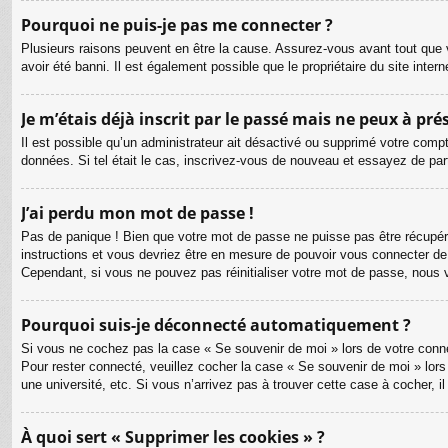
Pourquoi ne puis-je pas me connecter ?
Plusieurs raisons peuvent en être la cause. Assurez-vous avant tout que v
avoir été banni. Il est également possible que le propriétaire du site intern
Je m’étais déjà inscrit par le passé mais ne peux à pr
Il est possible qu’un administrateur ait désactivé ou supprimé votre compt
données. Si tel était le cas, inscrivez-vous de nouveau et essayez de pa
J’ai perdu mon mot de passe !
Pas de panique ! Bien que votre mot de passe ne puisse pas être récupéré, 
instructions et vous devriez être en mesure de pouvoir vous connecter d
Cependant, si vous ne pouvez pas réinitialiser votre mot de passe, nous 
Pourquoi suis-je déconnecté automatiquement ?
Si vous ne cochez pas la case « Se souvenir de moi » lors de votre connex
Pour rester connecté, veuillez cocher la case « Se souvenir de moi » lor
une université, etc. Si vous n’arrivez pas à trouver cette case à cocher, i
À quoi sert « Supprimer les cookies » ?