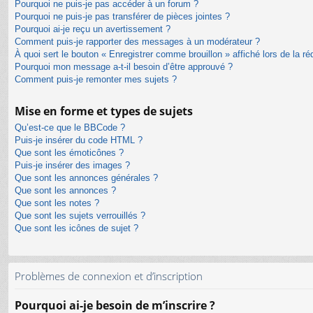
Pourquoi ne puis-je pas accéder à un forum ?
Pourquoi ne puis-je pas transférer de pièces jointes ?
Pourquoi ai-je reçu un avertissement ?
Comment puis-je rapporter des messages à un modérateur ?
À quoi sert le bouton « Enregistrer comme brouillon » affiché lors de la ré
Pourquoi mon message a-t-il besoin d’être approuvé ?
Comment puis-je remonter mes sujets ?
Mise en forme et types de sujets
Qu’est-ce que le BBCode ?
Puis-je insérer du code HTML ?
Que sont les émoticônes ?
Puis-je insérer des images ?
Que sont les annonces générales ?
Que sont les annonces ?
Que sont les notes ?
Que sont les sujets verrouillés ?
Que sont les icônes de sujet ?
Problèmes de connexion et d’inscription
Pourquoi ai-je besoin de m’inscrire ?