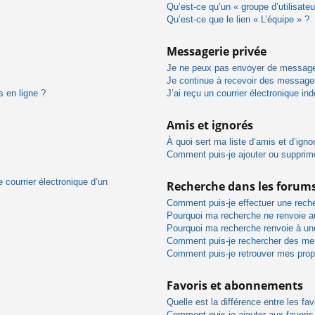
Qu’est-ce qu’un « groupe d’utilisateu
Qu’est-ce que le lien « L’équipe » ?
Messagerie privée
Je ne peux pas envoyer de message
Je continue à recevoir des messages 
s en ligne ?
J’ai reçu un courrier électronique in
Amis et ignorés
À quoi sert ma liste d’amis et d’igno
Comment puis-je ajouter ou supprimer
 courrier électronique d’un
Recherche dans les forum
Comment puis-je effectuer une rech
Pourquoi ma recherche ne renvoie au
Pourquoi ma recherche renvoie à un
Comment puis-je rechercher des m
Comment puis-je retrouver mes prop
Favoris et abonnements
Quelle est la différence entre les f
Comment puis-je ajouter aux favoris