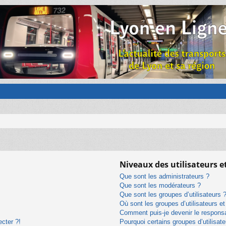
Niveaux des utilisateurs e
Que sont les administrateurs ?
Que sont les modérateurs ?
Que sont les groupes d’utilisateurs 
Où sont les groupes d’utilisateurs e
Comment puis-je devenir le responsab
ecter ?!
Pourquoi certains groupes d’utilisat