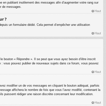
me en publiant inutilement des messages afin d’augmenter votre rang sur
eur de messages.
Haut
ur ?
s depuis un formulaire dédié. Cela permet d’empêcher une utilisation
Haut
le bouton « Répondre ». Il se peut que vous ayez besoin d’être inscrit
le : vous pouvez publier de nouveaux sujets dans ce forum, vous pouvez
Haut
ez modifier un de vos messages en cliquant le bouton adéquat, parfois
message affichera le nombre de fois que vous l’avez modifié, contenant la
’ils puissent rédiger une raison discrète concernant leur modification.
Haut