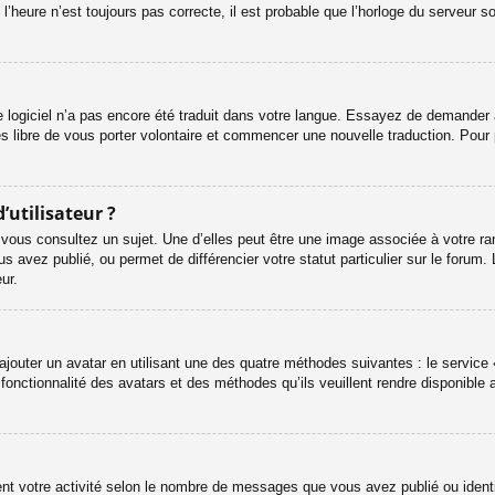
l’heure n’est toujours pas correcte, il est probable que l’horloge du serveur s
le logiciel n’a pas encore été traduit dans votre langue. Essayez de demander à 
es libre de vous porter volontaire et commencer une nouvelle traduction. Pour 
’utilisateur ?
 vous consultez un sujet. Une d’elles peut être une image associée à votre ra
s avez publié, ou permet de différencier votre statut particulier sur le foru
ur.
ajouter un avatar en utilisant une des quatre méthodes suivantes : le service «
onctionnalité des avatars et des méthodes qu’ils veuillent rendre disponible a
ent votre activité selon le nombre de messages que vous avez publié ou identif