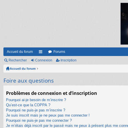
Accueil du forum
Forums
Rechercher
Connexion
ac
Inscription
Accueil du forum
co
ur
Foire aux questions
ci
Problèmes de connexion et d’inscription
s
Pourquoi ai-je besoin de m’inscrire ?
Qu’est-ce que la COPPA ?
Pourquoi ne puis-je pas m’inscrire ?
Je suis inscrit mais je ne peux pas me connecter !
Pourquoi ne puis-je pas me connecter ?
Je m’étais déjà inscrit par le passé mais ne peux à présent plus me conn