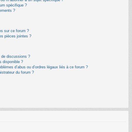
um spécifique ?
nements ?
es sur ce forum ?
s pièces jointes ?
m de discussions ?
s disponible ?
oblèmes d’abus ou d’ordres légaux liés à ce forum ?
istrateur du forum ?