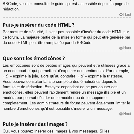
BBCode, veuillez consulter le guide qui est accessible depuis la page de
rédaction.
Haut
Puis-je insérer du code HTML ?
Par mesure de sécurité, il n’est pas possible d’insérer du code HTML sur
ce forum. La majeure partie de la mise en forme qui peut être générée par
du code HTML peut être remplacée par du BBCode.
Haut
Que sont les émoticônes ?
Les émoticônes sont de petites images qui peuvent être utilisées grâce à
un code court et qui permettent d’exprimer des sentiments. Par exemple,
« :) » exprime la joie, alors qu’au contraire, « :( » exprime la tristesse.
Vous pouvez consulter la liste complète des émoticônes depuis le
formulaire de rédaction. Essayez cependant de ne pas abuser des
émoticônes, elles peuvent rapidement rendre un message illisible et un
modérateur pourrait décider de le modifier ou de le supprimer
complètement. Les administrateurs du forum peuvent également limiter le
nombre d’émoticônes qu’il est possible d’insérer à un message.
Haut
Puis-je insérer des images ?
Oui, vous pouvez insérer des images à vos messages. Si les