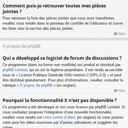
Comment puis-je retrouver toutes mes pièces
jointes ?
Pour retrouver la liste des pièces jointes que vous avez transférées,
veuillez vous rendre dans le panneau de contrôle de l’utilisateur et suivre
les liens vers la section des pièces jointes.
Haut
À propos de phpBB
Qui a développé ce logiciel de forum de discussions ?
Ce programme (dans sa forme non modifiée) est produit et distribué par
phpBB Limited
, qui en est le légitime propriétaire. Il est rendu accessible
sous la « Licence Publique Générale GNU version 2 (GPL-2.0) » et peut
être distribué gratuitement. Pour plus d’informations, veuillez consulter la
rubrique «
À propos de phpBB
» (en anglais).
Haut
Pourquoi la fonctionnalité X n’est pas disponible ?
Ce programme a été développé et mis sous licence par phpBB Limited. Si
vous souhaitez proposer l’intégration d’une nouvelle fonctionnalité,
veuillez vous rendre sur
notre centre d’idées
(en anglais) où vous pourrez
voter pour les idées soumises par d’autres utilisateurs et suggérer les
vôtres.