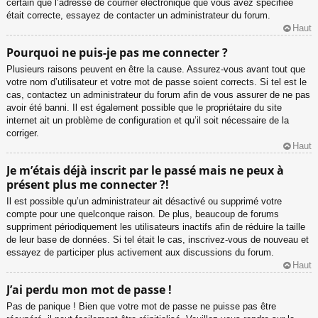
certain que l’adresse de courrier électronique que vous avez spécifiée
était correcte, essayez de contacter un administrateur du forum.
Haut
Pourquoi ne puis-je pas me connecter ?
Plusieurs raisons peuvent en être la cause. Assurez-vous avant tout que
votre nom d’utilisateur et votre mot de passe soient corrects. Si tel est le
cas, contactez un administrateur du forum afin de vous assurer de ne pas
avoir été banni. Il est également possible que le propriétaire du site
internet ait un problème de configuration et qu’il soit nécessaire de la
corriger.
Haut
Je m’étais déjà inscrit par le passé mais ne peux à
présent plus me connecter ?!
Il est possible qu’un administrateur ait désactivé ou supprimé votre
compte pour une quelconque raison. De plus, beaucoup de forums
suppriment périodiquement les utilisateurs inactifs afin de réduire la taille
de leur base de données. Si tel était le cas, inscrivez-vous de nouveau et
essayez de participer plus activement aux discussions du forum.
Haut
J’ai perdu mon mot de passe !
Pas de panique ! Bien que votre mot de passe ne puisse pas être