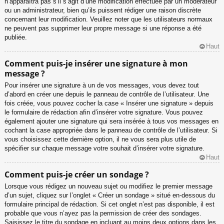
n’apparaîtra pas s’il s’agit d’une modification effectuée par un modérateur
ou un administrateur, bien qu’ils puissent rédiger une raison discrète
concernant leur modification. Veuillez noter que les utilisateurs normaux
ne peuvent pas supprimer leur propre message si une réponse a été
publiée.
Haut
Comment puis-je insérer une signature à mon
message ?
Pour insérer une signature à un de vos messages, vous devez tout
d’abord en créer une depuis le panneau de contrôle de l’utilisateur. Une
fois créée, vous pouvez cocher la case « Insérer une signature » depuis
le formulaire de rédaction afin d’insérer votre signature. Vous pouvez
également ajouter une signature qui sera insérée à tous vos messages en
cochant la case appropriée dans le panneau de contrôle de l’utilisateur. Si
vous choisissez cette dernière option, il ne vous sera plus utile de
spécifier sur chaque message votre souhait d’insérer votre signature.
Haut
Comment puis-je créer un sondage ?
Lorsque vous rédigez un nouveau sujet ou modifiez le premier message
d’un sujet, cliquez sur l’onglet « Créer un sondage » situé en-dessous du
formulaire principal de rédaction. Si cet onglet n’est pas disponible, il est
probable que vous n’ayez pas la permission de créer des sondages.
Saisissez le titre du sondage en incluant au moins deux options dans les