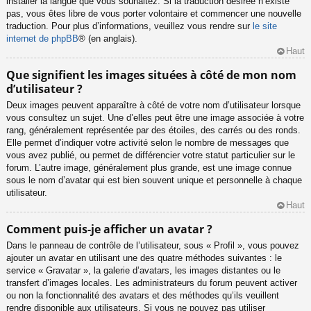
installer la langue que vous souhaitez. Si la traduction désirée n’existe
pas, vous êtes libre de vous porter volontaire et commencer une nouvelle
traduction. Pour plus d’informations, veuillez vous rendre sur
le site
internet de phpBB
® (en anglais).
Haut
Que signifient les images situées à côté de mon nom
d’utilisateur ?
Deux images peuvent apparaître à côté de votre nom d’utilisateur lorsque
vous consultez un sujet. Une d’elles peut être une image associée à votre
rang, généralement représentée par des étoiles, des carrés ou des ronds.
Elle permet d’indiquer votre activité selon le nombre de messages que
vous avez publié, ou permet de différencier votre statut particulier sur le
forum. L’autre image, généralement plus grande, est une image connue
sous le nom d’avatar qui est bien souvent unique et personnelle à chaque
utilisateur.
Haut
Comment puis-je afficher un avatar ?
Dans le panneau de contrôle de l’utilisateur, sous « Profil », vous pouvez
ajouter un avatar en utilisant une des quatre méthodes suivantes : le
service « Gravatar », la galerie d’avatars, les images distantes ou le
transfert d’images locales. Les administrateurs du forum peuvent activer
ou non la fonctionnalité des avatars et des méthodes qu’ils veuillent
rendre disponible aux utilisateurs. Si vous ne pouvez pas utiliser