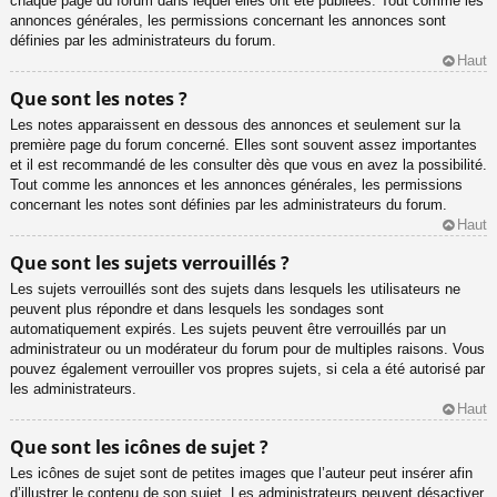
chaque page du forum dans lequel elles ont été publiées. Tout comme les
annonces générales, les permissions concernant les annonces sont
définies par les administrateurs du forum.
Haut
Que sont les notes ?
Les notes apparaissent en dessous des annonces et seulement sur la
première page du forum concerné. Elles sont souvent assez importantes
et il est recommandé de les consulter dès que vous en avez la possibilité.
Tout comme les annonces et les annonces générales, les permissions
concernant les notes sont définies par les administrateurs du forum.
Haut
Que sont les sujets verrouillés ?
Les sujets verrouillés sont des sujets dans lesquels les utilisateurs ne
peuvent plus répondre et dans lesquels les sondages sont
automatiquement expirés. Les sujets peuvent être verrouillés par un
administrateur ou un modérateur du forum pour de multiples raisons. Vous
pouvez également verrouiller vos propres sujets, si cela a été autorisé par
les administrateurs.
Haut
Que sont les icônes de sujet ?
Les icônes de sujet sont de petites images que l’auteur peut insérer afin
d’illustrer le contenu de son sujet. Les administrateurs peuvent désactiver