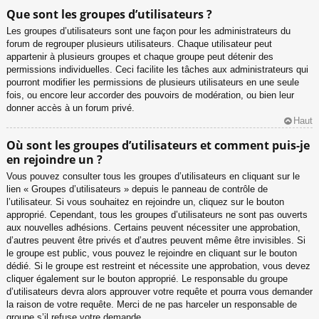
Que sont les groupes d’utilisateurs ?
Les groupes d’utilisateurs sont une façon pour les administrateurs du
forum de regrouper plusieurs utilisateurs. Chaque utilisateur peut
appartenir à plusieurs groupes et chaque groupe peut détenir des
permissions individuelles. Ceci facilite les tâches aux administrateurs qui
pourront modifier les permissions de plusieurs utilisateurs en une seule
fois, ou encore leur accorder des pouvoirs de modération, ou bien leur
donner accès à un forum privé.
Haut
Où sont les groupes d’utilisateurs et comment puis-je
en rejoindre un ?
Vous pouvez consulter tous les groupes d’utilisateurs en cliquant sur le
lien « Groupes d’utilisateurs » depuis le panneau de contrôle de
l’utilisateur. Si vous souhaitez en rejoindre un, cliquez sur le bouton
approprié. Cependant, tous les groupes d’utilisateurs ne sont pas ouverts
aux nouvelles adhésions. Certains peuvent nécessiter une approbation,
d’autres peuvent être privés et d’autres peuvent même être invisibles. Si
le groupe est public, vous pouvez le rejoindre en cliquant sur le bouton
dédié. Si le groupe est restreint et nécessite une approbation, vous devez
cliquer également sur le bouton approprié. Le responsable du groupe
d’utilisateurs devra alors approuver votre requête et pourra vous demander
la raison de votre requête. Merci de ne pas harceler un responsable de
groupe s’il refuse votre demande.