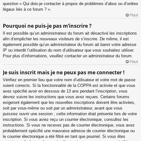
question « Qui dois-je contacter à propos de problèmes d’abus ou d’ordres
légaux liés à ce forum ? ».
Haut
Pourquoi ne puis-je pas m’inscrire ?
Il est possible qu’un administrateur du forum ait désactivé les inscriptions
afin d’empêcher les nouveaux visiteurs de s’inscrire. De même, il est
également possible qu’un administrateur du forum ait banni votre adresse
IP ou interdit l’utilisation du nom d’utilisateur que vous souhaitez utiliser.
Pour plus d’informations, veuillez contacter un administrateur du forum.
Haut
Je suis inscrit mais je ne peux pas me connecter !
Vérifiez en premier lieu que votre nom d’utilisateur et votre mot de passe
soient corrects. Si la fonctionnalité de la COPPA est activée et que vous
avez spécifié avoir en dessous de 13 ans pendant l’inscription, vous
devrez suivre les instructions que vous avez reçues. Certains forums
exigeront également que les nouvelles inscriptions doivent être activées,
soit par vous-même ou soit par un administrateur, avant que vous
puissiez ouvrir une session ; cette information était présente lors de votre
inscription. Si vous aviez reçu un courrier électronique, consultez les
instructions. Si vous ne recevez pas de courrier électronique, vous avez
probablement spécifié une mauvaise adresse de courrier électronique ou
le courrier électronique a été filtré en tant que pourriel. Si vous êtes