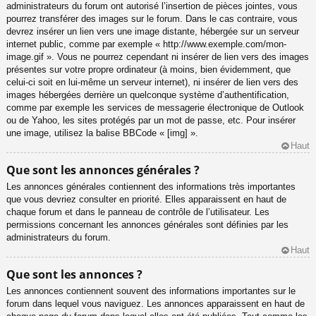
administrateurs du forum ont autorisé l’insertion de pièces jointes, vous
pourrez transférer des images sur le forum. Dans le cas contraire, vous
devrez insérer un lien vers une image distante, hébergée sur un serveur
internet public, comme par exemple « http://www.exemple.com/mon-
image.gif ». Vous ne pourrez cependant ni insérer de lien vers des images
présentes sur votre propre ordinateur (à moins, bien évidemment, que
celui-ci soit en lui-même un serveur internet), ni insérer de lien vers des
images hébergées derrière un quelconque système d’authentification,
comme par exemple les services de messagerie électronique de Outlook
ou de Yahoo, les sites protégés par un mot de passe, etc. Pour insérer
une image, utilisez la balise BBCode « [img] ».
Haut
Que sont les annonces générales ?
Les annonces générales contiennent des informations très importantes
que vous devriez consulter en priorité. Elles apparaissent en haut de
chaque forum et dans le panneau de contrôle de l’utilisateur. Les
permissions concernant les annonces générales sont définies par les
administrateurs du forum.
Haut
Que sont les annonces ?
Les annonces contiennent souvent des informations importantes sur le
forum dans lequel vous naviguez. Les annonces apparaissent en haut de