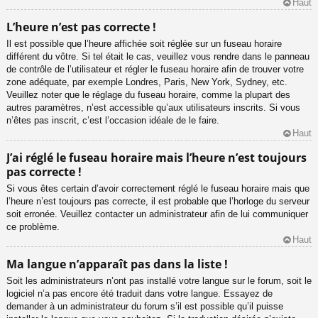
Haut
L’heure n’est pas correcte !
Il est possible que l’heure affichée soit réglée sur un fuseau horaire
différent du vôtre. Si tel était le cas, veuillez vous rendre dans le panneau
de contrôle de l’utilisateur et régler le fuseau horaire afin de trouver votre
zone adéquate, par exemple Londres, Paris, New York, Sydney, etc.
Veuillez noter que le réglage du fuseau horaire, comme la plupart des
autres paramètres, n’est accessible qu’aux utilisateurs inscrits. Si vous
n’êtes pas inscrit, c’est l’occasion idéale de le faire.
Haut
J’ai réglé le fuseau horaire mais l’heure n’est toujours
pas correcte !
Si vous êtes certain d’avoir correctement réglé le fuseau horaire mais que
l’heure n’est toujours pas correcte, il est probable que l’horloge du serveur
soit erronée. Veuillez contacter un administrateur afin de lui communiquer
ce problème.
Haut
Ma langue n’apparaît pas dans la liste !
Soit les administrateurs n’ont pas installé votre langue sur le forum, soit le
logiciel n’a pas encore été traduit dans votre langue. Essayez de
demander à un administrateur du forum s’il est possible qu’il puisse