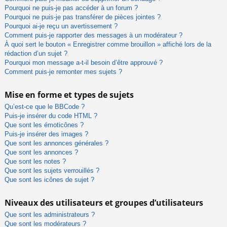
Pourquoi ne puis-je pas accéder à un forum ?
Pourquoi ne puis-je pas transférer de pièces jointes ?
Pourquoi ai-je reçu un avertissement ?
Comment puis-je rapporter des messages à un modérateur ?
À quoi sert le bouton « Enregistrer comme brouillon » affiché lors de la
rédaction d’un sujet ?
Pourquoi mon message a-t-il besoin d’être approuvé ?
Comment puis-je remonter mes sujets ?
Mise en forme et types de sujets
Qu’est-ce que le BBCode ?
Puis-je insérer du code HTML ?
Que sont les émoticônes ?
Puis-je insérer des images ?
Que sont les annonces générales ?
Que sont les annonces ?
Que sont les notes ?
Que sont les sujets verrouillés ?
Que sont les icônes de sujet ?
Niveaux des utilisateurs et groupes d’utilisateurs
Que sont les administrateurs ?
Que sont les modérateurs ?