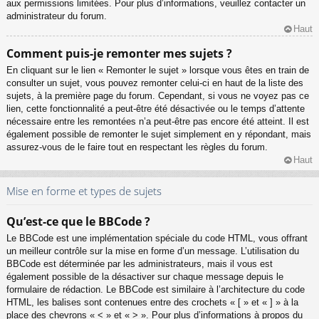
aux permissions limitées. Pour plus d’informations, veuillez contacter un
administrateur du forum.
Haut
Comment puis-je remonter mes sujets ?
En cliquant sur le lien « Remonter le sujet » lorsque vous êtes en train de
consulter un sujet, vous pouvez remonter celui-ci en haut de la liste des
sujets, à la première page du forum. Cependant, si vous ne voyez pas ce
lien, cette fonctionnalité a peut-être été désactivée ou le temps d’attente
nécessaire entre les remontées n’a peut-être pas encore été atteint. Il est
également possible de remonter le sujet simplement en y répondant, mais
assurez-vous de le faire tout en respectant les règles du forum.
Haut
Mise en forme et types de sujets
Qu’est-ce que le BBCode ?
Le BBCode est une implémentation spéciale du code HTML, vous offrant
un meilleur contrôle sur la mise en forme d’un message. L’utilisation du
BBCode est déterminée par les administrateurs, mais il vous est
également possible de la désactiver sur chaque message depuis le
formulaire de rédaction. Le BBCode est similaire à l’architecture du code
HTML, les balises sont contenues entre des crochets « [ » et « ] » à la
place des chevrons « < » et « > ». Pour plus d’informations à propos du