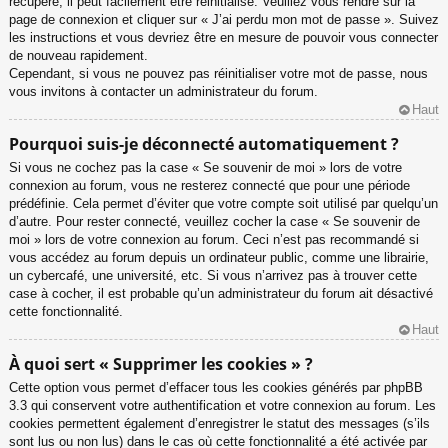
récupéré, il peut facilement être réinitialisé. Veuillez vous rendre sur la
page de connexion et cliquer sur « J’ai perdu mon mot de passe ». Suivez
les instructions et vous devriez être en mesure de pouvoir vous connecter
de nouveau rapidement.
Cependant, si vous ne pouvez pas réinitialiser votre mot de passe, nous
vous invitons à contacter un administrateur du forum.
Haut
Pourquoi suis-je déconnecté automatiquement ?
Si vous ne cochez pas la case « Se souvenir de moi » lors de votre
connexion au forum, vous ne resterez connecté que pour une période
prédéfinie. Cela permet d’éviter que votre compte soit utilisé par quelqu’un
d’autre. Pour rester connecté, veuillez cocher la case « Se souvenir de
moi » lors de votre connexion au forum. Ceci n’est pas recommandé si
vous accédez au forum depuis un ordinateur public, comme une librairie,
un cybercafé, une université, etc. Si vous n’arrivez pas à trouver cette
case à cocher, il est probable qu’un administrateur du forum ait désactivé
cette fonctionnalité.
Haut
À quoi sert « Supprimer les cookies » ?
Cette option vous permet d’effacer tous les cookies générés par phpBB
3.3 qui conservent votre authentification et votre connexion au forum. Les
cookies permettent également d’enregistrer le statut des messages (s’ils
sont lus ou non lus) dans le cas où cette fonctionnalité a été activée par