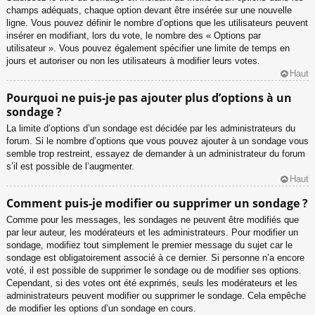
champs adéquats, chaque option devant être insérée sur une nouvelle
ligne. Vous pouvez définir le nombre d’options que les utilisateurs peuvent
insérer en modifiant, lors du vote, le nombre des « Options par
utilisateur ». Vous pouvez également spécifier une limite de temps en
jours et autoriser ou non les utilisateurs à modifier leurs votes.
Haut
Pourquoi ne puis-je pas ajouter plus d’options à un
sondage ?
La limite d’options d’un sondage est décidée par les administrateurs du
forum. Si le nombre d’options que vous pouvez ajouter à un sondage vous
semble trop restreint, essayez de demander à un administrateur du forum
s’il est possible de l’augmenter.
Haut
Comment puis-je modifier ou supprimer un sondage ?
Comme pour les messages, les sondages ne peuvent être modifiés que
par leur auteur, les modérateurs et les administrateurs. Pour modifier un
sondage, modifiez tout simplement le premier message du sujet car le
sondage est obligatoirement associé à ce dernier. Si personne n’a encore
voté, il est possible de supprimer le sondage ou de modifier ses options.
Cependant, si des votes ont été exprimés, seuls les modérateurs et les
administrateurs peuvent modifier ou supprimer le sondage. Cela empêche
de modifier les options d’un sondage en cours.