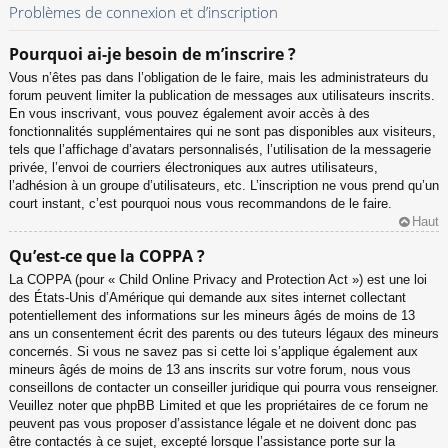
Problèmes de connexion et d’inscription
Pourquoi ai-je besoin de m’inscrire ?
Vous n’êtes pas dans l’obligation de le faire, mais les administrateurs du
forum peuvent limiter la publication de messages aux utilisateurs inscrits.
En vous inscrivant, vous pouvez également avoir accès à des
fonctionnalités supplémentaires qui ne sont pas disponibles aux visiteurs,
tels que l’affichage d’avatars personnalisés, l’utilisation de la messagerie
privée, l’envoi de courriers électroniques aux autres utilisateurs,
l’adhésion à un groupe d’utilisateurs, etc. L’inscription ne vous prend qu’un
court instant, c’est pourquoi nous vous recommandons de le faire.
Haut
Qu’est-ce que la COPPA ?
La COPPA (pour « Child Online Privacy and Protection Act ») est une loi
des États-Unis d’Amérique qui demande aux sites internet collectant
potentiellement des informations sur les mineurs âgés de moins de 13
ans un consentement écrit des parents ou des tuteurs légaux des mineurs
concernés. Si vous ne savez pas si cette loi s’applique également aux
mineurs âgés de moins de 13 ans inscrits sur votre forum, nous vous
conseillons de contacter un conseiller juridique qui pourra vous renseigner.
Veuillez noter que phpBB Limited et que les propriétaires de ce forum ne
peuvent pas vous proposer d’assistance légale et ne doivent donc pas
être contactés à ce sujet, excepté lorsque l’assistance porte sur la