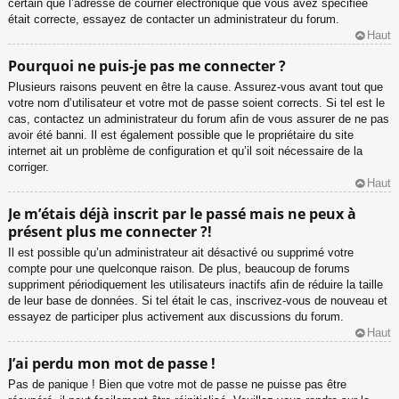
certain que l’adresse de courrier électronique que vous avez spécifiée
était correcte, essayez de contacter un administrateur du forum.
Haut
Pourquoi ne puis-je pas me connecter ?
Plusieurs raisons peuvent en être la cause. Assurez-vous avant tout que
votre nom d’utilisateur et votre mot de passe soient corrects. Si tel est le
cas, contactez un administrateur du forum afin de vous assurer de ne pas
avoir été banni. Il est également possible que le propriétaire du site
internet ait un problème de configuration et qu’il soit nécessaire de la
corriger.
Haut
Je m’étais déjà inscrit par le passé mais ne peux à
présent plus me connecter ?!
Il est possible qu’un administrateur ait désactivé ou supprimé votre
compte pour une quelconque raison. De plus, beaucoup de forums
suppriment périodiquement les utilisateurs inactifs afin de réduire la taille
de leur base de données. Si tel était le cas, inscrivez-vous de nouveau et
essayez de participer plus activement aux discussions du forum.
Haut
J’ai perdu mon mot de passe !
Pas de panique ! Bien que votre mot de passe ne puisse pas être