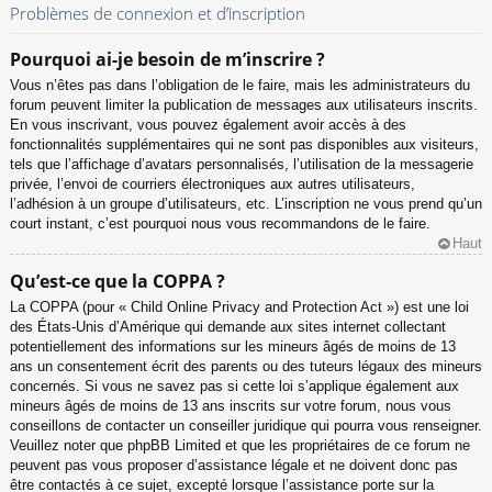
Problèmes de connexion et d’inscription
Pourquoi ai-je besoin de m’inscrire ?
Vous n’êtes pas dans l’obligation de le faire, mais les administrateurs du
forum peuvent limiter la publication de messages aux utilisateurs inscrits.
En vous inscrivant, vous pouvez également avoir accès à des
fonctionnalités supplémentaires qui ne sont pas disponibles aux visiteurs,
tels que l’affichage d’avatars personnalisés, l’utilisation de la messagerie
privée, l’envoi de courriers électroniques aux autres utilisateurs,
l’adhésion à un groupe d’utilisateurs, etc. L’inscription ne vous prend qu’un
court instant, c’est pourquoi nous vous recommandons de le faire.
Haut
Qu’est-ce que la COPPA ?
La COPPA (pour « Child Online Privacy and Protection Act ») est une loi
des États-Unis d’Amérique qui demande aux sites internet collectant
potentiellement des informations sur les mineurs âgés de moins de 13
ans un consentement écrit des parents ou des tuteurs légaux des mineurs
concernés. Si vous ne savez pas si cette loi s’applique également aux
mineurs âgés de moins de 13 ans inscrits sur votre forum, nous vous
conseillons de contacter un conseiller juridique qui pourra vous renseigner.
Veuillez noter que phpBB Limited et que les propriétaires de ce forum ne
peuvent pas vous proposer d’assistance légale et ne doivent donc pas
être contactés à ce sujet, excepté lorsque l’assistance porte sur la