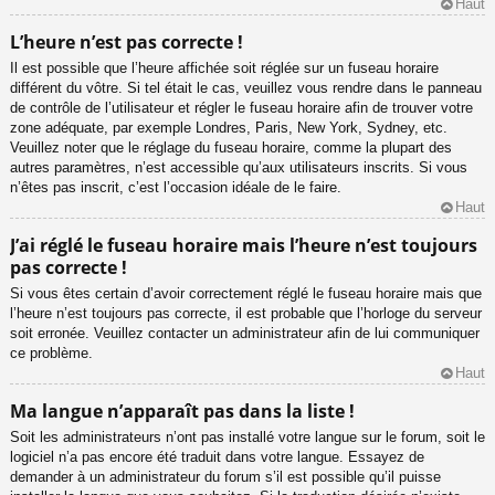
Haut
L’heure n’est pas correcte !
Il est possible que l’heure affichée soit réglée sur un fuseau horaire
différent du vôtre. Si tel était le cas, veuillez vous rendre dans le panneau
de contrôle de l’utilisateur et régler le fuseau horaire afin de trouver votre
zone adéquate, par exemple Londres, Paris, New York, Sydney, etc.
Veuillez noter que le réglage du fuseau horaire, comme la plupart des
autres paramètres, n’est accessible qu’aux utilisateurs inscrits. Si vous
n’êtes pas inscrit, c’est l’occasion idéale de le faire.
Haut
J’ai réglé le fuseau horaire mais l’heure n’est toujours
pas correcte !
Si vous êtes certain d’avoir correctement réglé le fuseau horaire mais que
l’heure n’est toujours pas correcte, il est probable que l’horloge du serveur
soit erronée. Veuillez contacter un administrateur afin de lui communiquer
ce problème.
Haut
Ma langue n’apparaît pas dans la liste !
Soit les administrateurs n’ont pas installé votre langue sur le forum, soit le
logiciel n’a pas encore été traduit dans votre langue. Essayez de
demander à un administrateur du forum s’il est possible qu’il puisse