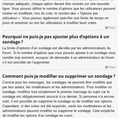
champs adéquats, chaque option devant être insérée sur une nouvelle
ligne. Vous pouvez définir le nombre d’options que les utilisateurs peuvent
insérer en modifiant, lors du vote, le nombre des « Options par
utilisateur ». Vous pouvez également spécifier une limite de temps en
jours et autoriser ou non les utilisateurs à modifier leurs votes.
Haut
Pourquoi ne puis-je pas ajouter plus d’options à un
sondage ?
La limite d’options d’un sondage est décidée par les administrateurs du
forum. Si le nombre d’options que vous pouvez ajouter à un sondage vous
semble trop restreint, essayez de demander à un administrateur du forum
s’il est possible de l’augmenter.
Haut
Comment puis-je modifier ou supprimer un sondage ?
Comme pour les messages, les sondages ne peuvent être modifiés que
par leur auteur, les modérateurs et les administrateurs. Pour modifier un
sondage, modifiez tout simplement le premier message du sujet car le
sondage est obligatoirement associé à ce dernier. Si personne n’a encore
voté, il est possible de supprimer le sondage ou de modifier ses options.
Cependant, si des votes ont été exprimés, seuls les modérateurs et les
administrateurs peuvent modifier ou supprimer le sondage. Cela empêche
de modifier les options d’un sondage en cours.