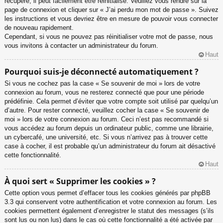
récupéré, il peut facilement être réinitialisé. Veuillez vous rendre sur la
page de connexion et cliquer sur « J’ai perdu mon mot de passe ». Suivez
les instructions et vous devriez être en mesure de pouvoir vous connecter
de nouveau rapidement.
Cependant, si vous ne pouvez pas réinitialiser votre mot de passe, nous
vous invitons à contacter un administrateur du forum.
Haut
Pourquoi suis-je déconnecté automatiquement ?
Si vous ne cochez pas la case « Se souvenir de moi » lors de votre
connexion au forum, vous ne resterez connecté que pour une période
prédéfinie. Cela permet d’éviter que votre compte soit utilisé par quelqu’un
d’autre. Pour rester connecté, veuillez cocher la case « Se souvenir de
moi » lors de votre connexion au forum. Ceci n’est pas recommandé si
vous accédez au forum depuis un ordinateur public, comme une librairie,
un cybercafé, une université, etc. Si vous n’arrivez pas à trouver cette
case à cocher, il est probable qu’un administrateur du forum ait désactivé
cette fonctionnalité.
Haut
À quoi sert « Supprimer les cookies » ?
Cette option vous permet d’effacer tous les cookies générés par phpBB
3.3 qui conservent votre authentification et votre connexion au forum. Les
cookies permettent également d’enregistrer le statut des messages (s’ils
sont lus ou non lus) dans le cas où cette fonctionnalité a été activée par