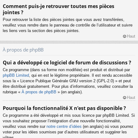
Comment puis-je retrouver toutes mes pièces
jointes ?
Pour retrouver la liste des pièces jointes que vous avez transférées,
veuillez vous rendre dans le panneau de contrôle de l’utilisateur et suivre
les liens vers la section des pièces jointes.
Haut
À propos de phpBB
Qui a développé ce logiciel de forum de discussions ?
Ce programme (dans sa forme non modifiée) est produit et distribué par
phpBB Limited
, qui en est le légitime propriétaire. Il est rendu accessible
sous la « Licence Publique Générale GNU version 2 (GPL-2.0) » et peut
être distribué gratuitement. Pour plus d’informations, veuillez consulter la
rubrique «
À propos de phpBB
» (en anglais).
Haut
Pourquoi la fonctionnalité X n’est pas disponible ?
Ce programme a été développé et mis sous licence par phpBB Limited. Si
vous souhaitez proposer l’intégration d’une nouvelle fonctionnalité,
veuillez vous rendre sur
notre centre d’idées
(en anglais) où vous pourrez
voter pour les idées soumises par d’autres utilisateurs et suggérer les
vôtres.