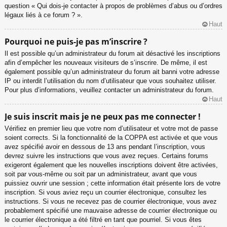
question « Qui dois-je contacter à propos de problèmes d’abus ou d’ordres
légaux liés à ce forum ? ».
Haut
Pourquoi ne puis-je pas m’inscrire ?
Il est possible qu’un administrateur du forum ait désactivé les inscriptions
afin d’empêcher les nouveaux visiteurs de s’inscrire. De même, il est
également possible qu’un administrateur du forum ait banni votre adresse
IP ou interdit l’utilisation du nom d’utilisateur que vous souhaitez utiliser.
Pour plus d’informations, veuillez contacter un administrateur du forum.
Haut
Je suis inscrit mais je ne peux pas me connecter !
Vérifiez en premier lieu que votre nom d’utilisateur et votre mot de passe
soient corrects. Si la fonctionnalité de la COPPA est activée et que vous
avez spécifié avoir en dessous de 13 ans pendant l’inscription, vous
devrez suivre les instructions que vous avez reçues. Certains forums
exigeront également que les nouvelles inscriptions doivent être activées,
soit par vous-même ou soit par un administrateur, avant que vous
puissiez ouvrir une session ; cette information était présente lors de votre
inscription. Si vous aviez reçu un courrier électronique, consultez les
instructions. Si vous ne recevez pas de courrier électronique, vous avez
probablement spécifié une mauvaise adresse de courrier électronique ou
le courrier électronique a été filtré en tant que pourriel. Si vous êtes