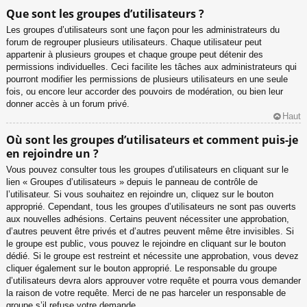
Que sont les groupes d’utilisateurs ?
Les groupes d’utilisateurs sont une façon pour les administrateurs du
forum de regrouper plusieurs utilisateurs. Chaque utilisateur peut
appartenir à plusieurs groupes et chaque groupe peut détenir des
permissions individuelles. Ceci facilite les tâches aux administrateurs qui
pourront modifier les permissions de plusieurs utilisateurs en une seule
fois, ou encore leur accorder des pouvoirs de modération, ou bien leur
donner accès à un forum privé.
Haut
Où sont les groupes d’utilisateurs et comment puis-je
en rejoindre un ?
Vous pouvez consulter tous les groupes d’utilisateurs en cliquant sur le
lien « Groupes d’utilisateurs » depuis le panneau de contrôle de
l’utilisateur. Si vous souhaitez en rejoindre un, cliquez sur le bouton
approprié. Cependant, tous les groupes d’utilisateurs ne sont pas ouverts
aux nouvelles adhésions. Certains peuvent nécessiter une approbation,
d’autres peuvent être privés et d’autres peuvent même être invisibles. Si
le groupe est public, vous pouvez le rejoindre en cliquant sur le bouton
dédié. Si le groupe est restreint et nécessite une approbation, vous devez
cliquer également sur le bouton approprié. Le responsable du groupe
d’utilisateurs devra alors approuver votre requête et pourra vous demander
la raison de votre requête. Merci de ne pas harceler un responsable de
groupe s’il refuse votre demande.