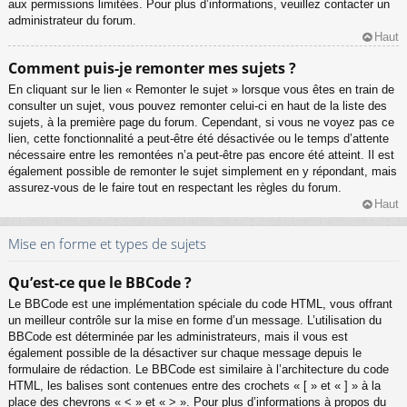
aux permissions limitées. Pour plus d’informations, veuillez contacter un
administrateur du forum.
Haut
Comment puis-je remonter mes sujets ?
En cliquant sur le lien « Remonter le sujet » lorsque vous êtes en train de
consulter un sujet, vous pouvez remonter celui-ci en haut de la liste des
sujets, à la première page du forum. Cependant, si vous ne voyez pas ce
lien, cette fonctionnalité a peut-être été désactivée ou le temps d’attente
nécessaire entre les remontées n’a peut-être pas encore été atteint. Il est
également possible de remonter le sujet simplement en y répondant, mais
assurez-vous de le faire tout en respectant les règles du forum.
Haut
Mise en forme et types de sujets
Qu’est-ce que le BBCode ?
Le BBCode est une implémentation spéciale du code HTML, vous offrant
un meilleur contrôle sur la mise en forme d’un message. L’utilisation du
BBCode est déterminée par les administrateurs, mais il vous est
également possible de la désactiver sur chaque message depuis le
formulaire de rédaction. Le BBCode est similaire à l’architecture du code
HTML, les balises sont contenues entre des crochets « [ » et « ] » à la
place des chevrons « < » et « > ». Pour plus d’informations à propos du