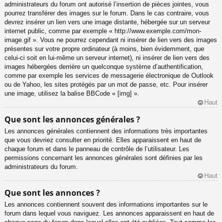
administrateurs du forum ont autorisé l’insertion de pièces jointes, vous
pourrez transférer des images sur le forum. Dans le cas contraire, vous
devrez insérer un lien vers une image distante, hébergée sur un serveur
internet public, comme par exemple « http://www.exemple.com/mon-
image.gif ». Vous ne pourrez cependant ni insérer de lien vers des images
présentes sur votre propre ordinateur (à moins, bien évidemment, que
celui-ci soit en lui-même un serveur internet), ni insérer de lien vers des
images hébergées derrière un quelconque système d’authentification,
comme par exemple les services de messagerie électronique de Outlook
ou de Yahoo, les sites protégés par un mot de passe, etc. Pour insérer
une image, utilisez la balise BBCode « [img] ».
Haut
Que sont les annonces générales ?
Les annonces générales contiennent des informations très importantes
que vous devriez consulter en priorité. Elles apparaissent en haut de
chaque forum et dans le panneau de contrôle de l’utilisateur. Les
permissions concernant les annonces générales sont définies par les
administrateurs du forum.
Haut
Que sont les annonces ?
Les annonces contiennent souvent des informations importantes sur le
forum dans lequel vous naviguez. Les annonces apparaissent en haut de