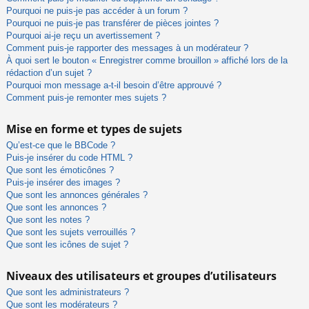
Pourquoi ne puis-je pas accéder à un forum ?
Pourquoi ne puis-je pas transférer de pièces jointes ?
Pourquoi ai-je reçu un avertissement ?
Comment puis-je rapporter des messages à un modérateur ?
À quoi sert le bouton « Enregistrer comme brouillon » affiché lors de la
rédaction d’un sujet ?
Pourquoi mon message a-t-il besoin d’être approuvé ?
Comment puis-je remonter mes sujets ?
Mise en forme et types de sujets
Qu’est-ce que le BBCode ?
Puis-je insérer du code HTML ?
Que sont les émoticônes ?
Puis-je insérer des images ?
Que sont les annonces générales ?
Que sont les annonces ?
Que sont les notes ?
Que sont les sujets verrouillés ?
Que sont les icônes de sujet ?
Niveaux des utilisateurs et groupes d’utilisateurs
Que sont les administrateurs ?
Que sont les modérateurs ?