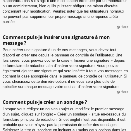
n’apparaîtra pas s’il s’agit d’une modification effectuée par un modérateur
ou un administrateur, bien qu’ils puissent rédiger une raison discrète
concernant leur modification. Veuillez noter que les utilisateurs normaux
ne peuvent pas supprimer leur propre message si une réponse a été
publiée.
Haut
Comment puis-je insérer une signature à mon
message ?
Pour insérer une signature à un de vos messages, vous devez tout
d’abord en créer une depuis le panneau de contrôle de l’utilisateur. Une
fois créée, vous pouvez cocher la case « Insérer une signature » depuis
le formulaire de rédaction afin d’insérer votre signature. Vous pouvez
également ajouter une signature qui sera insérée à tous vos messages en
cochant la case appropriée dans le panneau de contrôle de l’utilisateur. Si
vous choisissez cette dernière option, il ne vous sera plus utile de
spécifier sur chaque message votre souhait d’insérer votre signature.
Haut
Comment puis-je créer un sondage ?
Lorsque vous rédigez un nouveau sujet ou modifiez le premier message
d’un sujet, cliquez sur l’onglet « Créer un sondage » situé en-dessous du
formulaire principal de rédaction. Si cet onglet n’est pas disponible, il est
probable que vous n’ayez pas la permission de créer des sondages.
Saisissez le titre du sondage en incluant au moins deux options dans les