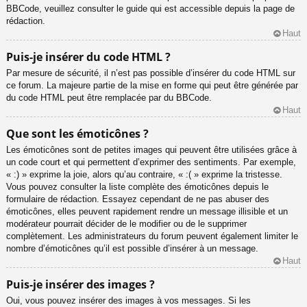
BBCode, veuillez consulter le guide qui est accessible depuis la page de
rédaction.
Haut
Puis-je insérer du code HTML ?
Par mesure de sécurité, il n’est pas possible d’insérer du code HTML sur
ce forum. La majeure partie de la mise en forme qui peut être générée par
du code HTML peut être remplacée par du BBCode.
Haut
Que sont les émoticônes ?
Les émoticônes sont de petites images qui peuvent être utilisées grâce à
un code court et qui permettent d’exprimer des sentiments. Par exemple,
« :) » exprime la joie, alors qu’au contraire, « :( » exprime la tristesse.
Vous pouvez consulter la liste complète des émoticônes depuis le
formulaire de rédaction. Essayez cependant de ne pas abuser des
émoticônes, elles peuvent rapidement rendre un message illisible et un
modérateur pourrait décider de le modifier ou de le supprimer
complètement. Les administrateurs du forum peuvent également limiter le
nombre d’émoticônes qu’il est possible d’insérer à un message.
Haut
Puis-je insérer des images ?
Oui, vous pouvez insérer des images à vos messages. Si les