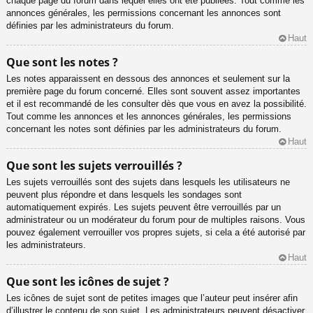
chaque page du forum dans lequel elles ont été publiées. Tout comme les
annonces générales, les permissions concernant les annonces sont
définies par les administrateurs du forum.
Haut
Que sont les notes ?
Les notes apparaissent en dessous des annonces et seulement sur la
première page du forum concerné. Elles sont souvent assez importantes
et il est recommandé de les consulter dès que vous en avez la possibilité.
Tout comme les annonces et les annonces générales, les permissions
concernant les notes sont définies par les administrateurs du forum.
Haut
Que sont les sujets verrouillés ?
Les sujets verrouillés sont des sujets dans lesquels les utilisateurs ne
peuvent plus répondre et dans lesquels les sondages sont
automatiquement expirés. Les sujets peuvent être verrouillés par un
administrateur ou un modérateur du forum pour de multiples raisons. Vous
pouvez également verrouiller vos propres sujets, si cela a été autorisé par
les administrateurs.
Haut
Que sont les icônes de sujet ?
Les icônes de sujet sont de petites images que l’auteur peut insérer afin
d’illustrer le contenu de son sujet. Les administrateurs peuvent désactiver