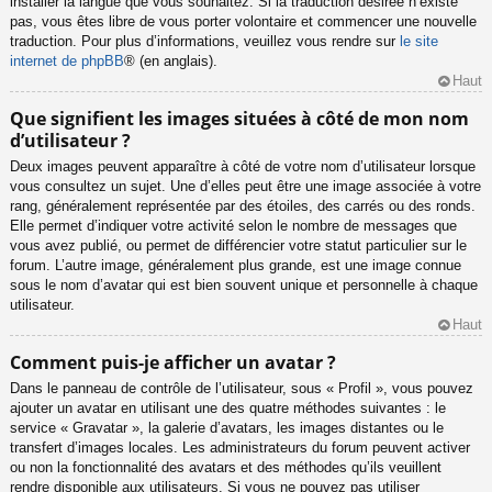
installer la langue que vous souhaitez. Si la traduction désirée n’existe
pas, vous êtes libre de vous porter volontaire et commencer une nouvelle
traduction. Pour plus d’informations, veuillez vous rendre sur
le site
internet de phpBB
® (en anglais).
Haut
Que signifient les images situées à côté de mon nom
d’utilisateur ?
Deux images peuvent apparaître à côté de votre nom d’utilisateur lorsque
vous consultez un sujet. Une d’elles peut être une image associée à votre
rang, généralement représentée par des étoiles, des carrés ou des ronds.
Elle permet d’indiquer votre activité selon le nombre de messages que
vous avez publié, ou permet de différencier votre statut particulier sur le
forum. L’autre image, généralement plus grande, est une image connue
sous le nom d’avatar qui est bien souvent unique et personnelle à chaque
utilisateur.
Haut
Comment puis-je afficher un avatar ?
Dans le panneau de contrôle de l’utilisateur, sous « Profil », vous pouvez
ajouter un avatar en utilisant une des quatre méthodes suivantes : le
service « Gravatar », la galerie d’avatars, les images distantes ou le
transfert d’images locales. Les administrateurs du forum peuvent activer
ou non la fonctionnalité des avatars et des méthodes qu’ils veuillent
rendre disponible aux utilisateurs. Si vous ne pouvez pas utiliser