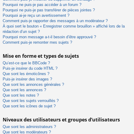
Pourquoi ne puis-je pas accéder à un forum ?
Pourquoi ne puis-je pas transférer de pièces jointes ?
Pourquoi ai-je reçu un avertissement ?
Comment puis-je rapporter des messages à un modérateur ?
À quoi sert le bouton « Enregistrer comme brouillon » affiché lors de la
rédaction d’un sujet ?
Pourquoi mon message a-t-il besoin d’être approuvé ?
Comment puis-je remonter mes sujets ?
Mise en forme et types de sujets
Qu’est-ce que le BBCode ?
Puis-je insérer du code HTML ?
Que sont les émoticônes ?
Puis-je insérer des images ?
Que sont les annonces générales ?
Que sont les annonces ?
Que sont les notes ?
Que sont les sujets verrouillés ?
Que sont les icônes de sujet ?
Niveaux des utilisateurs et groupes d’utilisateurs
Que sont les administrateurs ?
Que sont les modérateurs ?