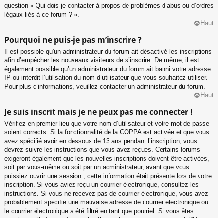
question « Qui dois-je contacter à propos de problèmes d’abus ou d’ordres
légaux liés à ce forum ? ».
Haut
Pourquoi ne puis-je pas m’inscrire ?
Il est possible qu’un administrateur du forum ait désactivé les inscriptions
afin d’empêcher les nouveaux visiteurs de s’inscrire. De même, il est
également possible qu’un administrateur du forum ait banni votre adresse
IP ou interdit l’utilisation du nom d’utilisateur que vous souhaitez utiliser.
Pour plus d’informations, veuillez contacter un administrateur du forum.
Haut
Je suis inscrit mais je ne peux pas me connecter !
Vérifiez en premier lieu que votre nom d’utilisateur et votre mot de passe
soient corrects. Si la fonctionnalité de la COPPA est activée et que vous
avez spécifié avoir en dessous de 13 ans pendant l’inscription, vous
devrez suivre les instructions que vous avez reçues. Certains forums
exigeront également que les nouvelles inscriptions doivent être activées,
soit par vous-même ou soit par un administrateur, avant que vous
puissiez ouvrir une session ; cette information était présente lors de votre
inscription. Si vous aviez reçu un courrier électronique, consultez les
instructions. Si vous ne recevez pas de courrier électronique, vous avez
probablement spécifié une mauvaise adresse de courrier électronique ou
le courrier électronique a été filtré en tant que pourriel. Si vous êtes