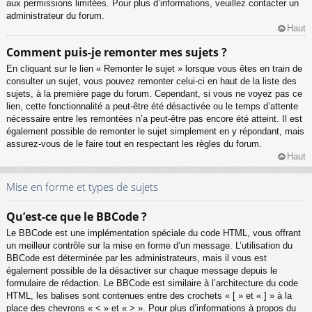
aux permissions limitées. Pour plus d’informations, veuillez contacter un
administrateur du forum.
Haut
Comment puis-je remonter mes sujets ?
En cliquant sur le lien « Remonter le sujet » lorsque vous êtes en train de
consulter un sujet, vous pouvez remonter celui-ci en haut de la liste des
sujets, à la première page du forum. Cependant, si vous ne voyez pas ce
lien, cette fonctionnalité a peut-être été désactivée ou le temps d’attente
nécessaire entre les remontées n’a peut-être pas encore été atteint. Il est
également possible de remonter le sujet simplement en y répondant, mais
assurez-vous de le faire tout en respectant les règles du forum.
Haut
Mise en forme et types de sujets
Qu’est-ce que le BBCode ?
Le BBCode est une implémentation spéciale du code HTML, vous offrant
un meilleur contrôle sur la mise en forme d’un message. L’utilisation du
BBCode est déterminée par les administrateurs, mais il vous est
également possible de la désactiver sur chaque message depuis le
formulaire de rédaction. Le BBCode est similaire à l’architecture du code
HTML, les balises sont contenues entre des crochets « [ » et « ] » à la
place des chevrons « < » et « > ». Pour plus d’informations à propos du