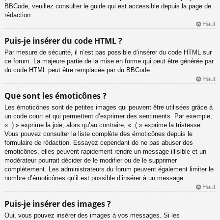
BBCode, veuillez consulter le guide qui est accessible depuis la page de
rédaction.
Haut
Puis-je insérer du code HTML ?
Par mesure de sécurité, il n’est pas possible d’insérer du code HTML sur
ce forum. La majeure partie de la mise en forme qui peut être générée par
du code HTML peut être remplacée par du BBCode.
Haut
Que sont les émoticônes ?
Les émoticônes sont de petites images qui peuvent être utilisées grâce à
un code court et qui permettent d’exprimer des sentiments. Par exemple,
« :) » exprime la joie, alors qu’au contraire, « :( » exprime la tristesse.
Vous pouvez consulter la liste complète des émoticônes depuis le
formulaire de rédaction. Essayez cependant de ne pas abuser des
émoticônes, elles peuvent rapidement rendre un message illisible et un
modérateur pourrait décider de le modifier ou de le supprimer
complètement. Les administrateurs du forum peuvent également limiter le
nombre d’émoticônes qu’il est possible d’insérer à un message.
Haut
Puis-je insérer des images ?
Oui, vous pouvez insérer des images à vos messages. Si les