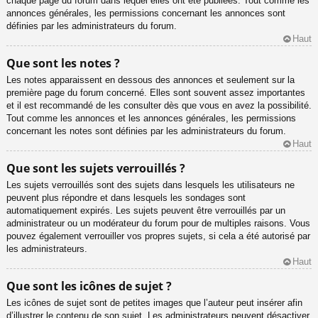
chaque page du forum dans lequel elles ont été publiées. Tout comme les
annonces générales, les permissions concernant les annonces sont
définies par les administrateurs du forum.
Haut
Que sont les notes ?
Les notes apparaissent en dessous des annonces et seulement sur la
première page du forum concerné. Elles sont souvent assez importantes
et il est recommandé de les consulter dès que vous en avez la possibilité.
Tout comme les annonces et les annonces générales, les permissions
concernant les notes sont définies par les administrateurs du forum.
Haut
Que sont les sujets verrouillés ?
Les sujets verrouillés sont des sujets dans lesquels les utilisateurs ne
peuvent plus répondre et dans lesquels les sondages sont
automatiquement expirés. Les sujets peuvent être verrouillés par un
administrateur ou un modérateur du forum pour de multiples raisons. Vous
pouvez également verrouiller vos propres sujets, si cela a été autorisé par
les administrateurs.
Haut
Que sont les icônes de sujet ?
Les icônes de sujet sont de petites images que l’auteur peut insérer afin
d’illustrer le contenu de son sujet. Les administrateurs peuvent désactiver