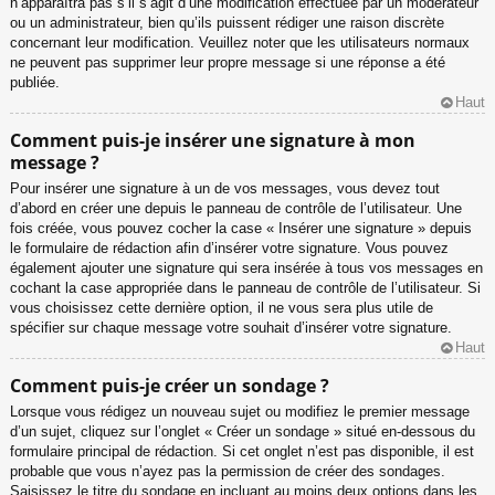
n’apparaîtra pas s’il s’agit d’une modification effectuée par un modérateur
ou un administrateur, bien qu’ils puissent rédiger une raison discrète
concernant leur modification. Veuillez noter que les utilisateurs normaux
ne peuvent pas supprimer leur propre message si une réponse a été
publiée.
Haut
Comment puis-je insérer une signature à mon
message ?
Pour insérer une signature à un de vos messages, vous devez tout
d’abord en créer une depuis le panneau de contrôle de l’utilisateur. Une
fois créée, vous pouvez cocher la case « Insérer une signature » depuis
le formulaire de rédaction afin d’insérer votre signature. Vous pouvez
également ajouter une signature qui sera insérée à tous vos messages en
cochant la case appropriée dans le panneau de contrôle de l’utilisateur. Si
vous choisissez cette dernière option, il ne vous sera plus utile de
spécifier sur chaque message votre souhait d’insérer votre signature.
Haut
Comment puis-je créer un sondage ?
Lorsque vous rédigez un nouveau sujet ou modifiez le premier message
d’un sujet, cliquez sur l’onglet « Créer un sondage » situé en-dessous du
formulaire principal de rédaction. Si cet onglet n’est pas disponible, il est
probable que vous n’ayez pas la permission de créer des sondages.
Saisissez le titre du sondage en incluant au moins deux options dans les