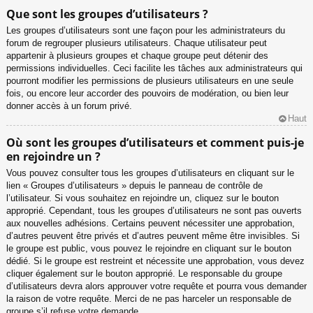
Que sont les groupes d’utilisateurs ?
Les groupes d’utilisateurs sont une façon pour les administrateurs du
forum de regrouper plusieurs utilisateurs. Chaque utilisateur peut
appartenir à plusieurs groupes et chaque groupe peut détenir des
permissions individuelles. Ceci facilite les tâches aux administrateurs qui
pourront modifier les permissions de plusieurs utilisateurs en une seule
fois, ou encore leur accorder des pouvoirs de modération, ou bien leur
donner accès à un forum privé.
Haut
Où sont les groupes d’utilisateurs et comment puis-je
en rejoindre un ?
Vous pouvez consulter tous les groupes d’utilisateurs en cliquant sur le
lien « Groupes d’utilisateurs » depuis le panneau de contrôle de
l’utilisateur. Si vous souhaitez en rejoindre un, cliquez sur le bouton
approprié. Cependant, tous les groupes d’utilisateurs ne sont pas ouverts
aux nouvelles adhésions. Certains peuvent nécessiter une approbation,
d’autres peuvent être privés et d’autres peuvent même être invisibles. Si
le groupe est public, vous pouvez le rejoindre en cliquant sur le bouton
dédié. Si le groupe est restreint et nécessite une approbation, vous devez
cliquer également sur le bouton approprié. Le responsable du groupe
d’utilisateurs devra alors approuver votre requête et pourra vous demander
la raison de votre requête. Merci de ne pas harceler un responsable de
groupe s’il refuse votre demande.