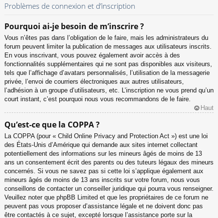
Problèmes de connexion et d’inscription
Pourquoi ai-je besoin de m’inscrire ?
Vous n’êtes pas dans l’obligation de le faire, mais les administrateurs du
forum peuvent limiter la publication de messages aux utilisateurs inscrits.
En vous inscrivant, vous pouvez également avoir accès à des
fonctionnalités supplémentaires qui ne sont pas disponibles aux visiteurs,
tels que l’affichage d’avatars personnalisés, l’utilisation de la messagerie
privée, l’envoi de courriers électroniques aux autres utilisateurs,
l’adhésion à un groupe d’utilisateurs, etc. L’inscription ne vous prend qu’un
court instant, c’est pourquoi nous vous recommandons de le faire.
Haut
Qu’est-ce que la COPPA ?
La COPPA (pour « Child Online Privacy and Protection Act ») est une loi
des États-Unis d’Amérique qui demande aux sites internet collectant
potentiellement des informations sur les mineurs âgés de moins de 13
ans un consentement écrit des parents ou des tuteurs légaux des mineurs
concernés. Si vous ne savez pas si cette loi s’applique également aux
mineurs âgés de moins de 13 ans inscrits sur votre forum, nous vous
conseillons de contacter un conseiller juridique qui pourra vous renseigner.
Veuillez noter que phpBB Limited et que les propriétaires de ce forum ne
peuvent pas vous proposer d’assistance légale et ne doivent donc pas
être contactés à ce sujet, excepté lorsque l’assistance porte sur la