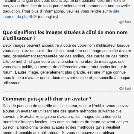
installer la langue que vous souhaitez. Si la traduction désirée n’existe
pas, vous êtes libre de vous porter volontaire et commencer une nouvelle
traduction. Pour plus d’informations, veuillez vous rendre sur
le site
internet de phpBB
® (en anglais).
Haut
Que signifient les images situées à côté de mon nom
d’utilisateur ?
Deux images peuvent apparaître à côté de votre nom d’utilisateur lorsque
vous consultez un sujet. Une d’elles peut être une image associée à votre
rang, généralement représentée par des étoiles, des carrés ou des ronds.
Elle permet d’indiquer votre activité selon le nombre de messages que
vous avez publié, ou permet de différencier votre statut particulier sur le
forum. L’autre image, généralement plus grande, est une image connue
sous le nom d’avatar qui est bien souvent unique et personnelle à chaque
utilisateur.
Haut
Comment puis-je afficher un avatar ?
Dans le panneau de contrôle de l’utilisateur, sous « Profil », vous pouvez
ajouter un avatar en utilisant une des quatre méthodes suivantes : le
service « Gravatar », la galerie d’avatars, les images distantes ou le
transfert d’images locales. Les administrateurs du forum peuvent activer
ou non la fonctionnalité des avatars et des méthodes qu’ils veuillent
rendre disponible aux utilisateurs. Si vous ne pouvez pas utiliser