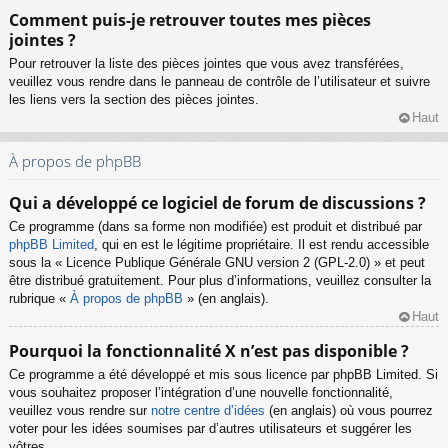
Comment puis-je retrouver toutes mes pièces
jointes ?
Pour retrouver la liste des pièces jointes que vous avez transférées,
veuillez vous rendre dans le panneau de contrôle de l’utilisateur et suivre
les liens vers la section des pièces jointes.
Haut
À propos de phpBB
Qui a développé ce logiciel de forum de discussions ?
Ce programme (dans sa forme non modifiée) est produit et distribué par
phpBB Limited
, qui en est le légitime propriétaire. Il est rendu accessible
sous la « Licence Publique Générale GNU version 2 (GPL-2.0) » et peut
être distribué gratuitement. Pour plus d’informations, veuillez consulter la
rubrique «
À propos de phpBB
» (en anglais).
Haut
Pourquoi la fonctionnalité X n’est pas disponible ?
Ce programme a été développé et mis sous licence par phpBB Limited. Si
vous souhaitez proposer l’intégration d’une nouvelle fonctionnalité,
veuillez vous rendre sur
notre centre d’idées
(en anglais) où vous pourrez
voter pour les idées soumises par d’autres utilisateurs et suggérer les
vôtres.