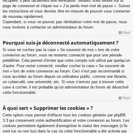
récupéré, il peut facilement être réinitialisé. Veuillez vous rendre sur la
page de connexion et cliquer sur « J’ai perdu mon mot de passe ». Suivez
les instructions et vous devriez être en mesure de pouvoir vous connecter
de nouveau rapidement.
Cependant, si vous ne pouvez pas réinitialiser votre mot de passe, nous
vous invitons à contacter un administrateur du forum.
Haut
Pourquoi suis-je déconnecté automatiquement ?
Si vous ne cochez pas la case « Se souvenir de moi » lors de votre
connexion au forum, vous ne resterez connecté que pour une période
prédéfinie. Cela permet d’éviter que votre compte soit utilisé par quelqu’un
d’autre. Pour rester connecté, veuillez cocher la case « Se souvenir de
moi » lors de votre connexion au forum. Ceci n’est pas recommandé si
vous accédez au forum depuis un ordinateur public, comme une librairie,
un cybercafé, une université, etc. Si vous n’arrivez pas à trouver cette
case à cocher, il est probable qu’un administrateur du forum ait désactivé
cette fonctionnalité.
Haut
À quoi sert « Supprimer les cookies » ?
Cette option vous permet d’effacer tous les cookies générés par phpBB
3.3 qui conservent votre authentification et votre connexion au forum. Les
cookies permettent également d’enregistrer le statut des messages (s’ils
sont lus ou non lus) dans le cas où cette fonctionnalité a été activée par