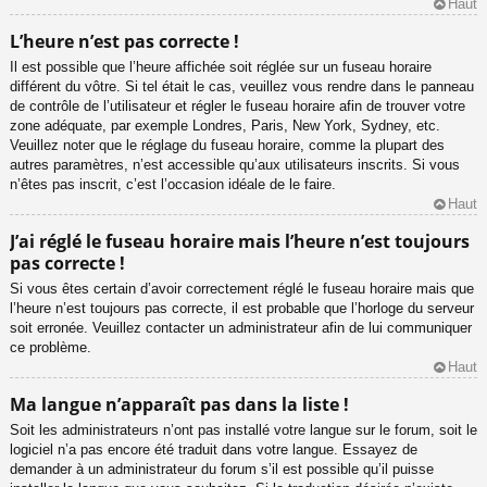
Haut
L’heure n’est pas correcte !
Il est possible que l’heure affichée soit réglée sur un fuseau horaire
différent du vôtre. Si tel était le cas, veuillez vous rendre dans le panneau
de contrôle de l’utilisateur et régler le fuseau horaire afin de trouver votre
zone adéquate, par exemple Londres, Paris, New York, Sydney, etc.
Veuillez noter que le réglage du fuseau horaire, comme la plupart des
autres paramètres, n’est accessible qu’aux utilisateurs inscrits. Si vous
n’êtes pas inscrit, c’est l’occasion idéale de le faire.
Haut
J’ai réglé le fuseau horaire mais l’heure n’est toujours
pas correcte !
Si vous êtes certain d’avoir correctement réglé le fuseau horaire mais que
l’heure n’est toujours pas correcte, il est probable que l’horloge du serveur
soit erronée. Veuillez contacter un administrateur afin de lui communiquer
ce problème.
Haut
Ma langue n’apparaît pas dans la liste !
Soit les administrateurs n’ont pas installé votre langue sur le forum, soit le
logiciel n’a pas encore été traduit dans votre langue. Essayez de
demander à un administrateur du forum s’il est possible qu’il puisse