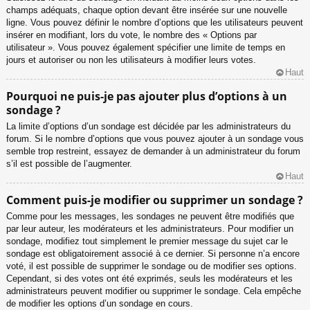
champs adéquats, chaque option devant être insérée sur une nouvelle
ligne. Vous pouvez définir le nombre d’options que les utilisateurs peuvent
insérer en modifiant, lors du vote, le nombre des « Options par
utilisateur ». Vous pouvez également spécifier une limite de temps en
jours et autoriser ou non les utilisateurs à modifier leurs votes.
Haut
Pourquoi ne puis-je pas ajouter plus d’options à un
sondage ?
La limite d’options d’un sondage est décidée par les administrateurs du
forum. Si le nombre d’options que vous pouvez ajouter à un sondage vous
semble trop restreint, essayez de demander à un administrateur du forum
s’il est possible de l’augmenter.
Haut
Comment puis-je modifier ou supprimer un sondage ?
Comme pour les messages, les sondages ne peuvent être modifiés que
par leur auteur, les modérateurs et les administrateurs. Pour modifier un
sondage, modifiez tout simplement le premier message du sujet car le
sondage est obligatoirement associé à ce dernier. Si personne n’a encore
voté, il est possible de supprimer le sondage ou de modifier ses options.
Cependant, si des votes ont été exprimés, seuls les modérateurs et les
administrateurs peuvent modifier ou supprimer le sondage. Cela empêche
de modifier les options d’un sondage en cours.