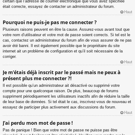
certain que l’adresse de courrier électronique que vous avez spécifiée
était correcte, essayez de contacter un administrateur du forum.
Haut
Pourquoi ne puis-je pas me connecter ?
Plusieurs raisons peuvent en être la cause. Assurez-vous avant tout que
votre nom d’utilisateur et votre mot de passe soient corrects. Si tel est le
cas, contactez un administrateur du forum afin de vous assurer de ne pas
avoir été banni. Il est également possible que le propriétaire du site
internet ait un problème de configuration et qu’il soit nécessaire de la
corriger.
Haut
Je m’étais déjà inscrit par le passé mais ne peux à
présent plus me connecter ?!
Il est possible qu’un administrateur ait désactivé ou supprimé votre
compte pour une quelconque raison. De plus, beaucoup de forums
suppriment périodiquement les utilisateurs inactifs afin de réduire la taille
de leur base de données. Si tel était le cas, inscrivez-vous de nouveau et
essayez de participer plus activement aux discussions du forum.
Haut
J’ai perdu mon mot de passe !
Pas de panique ! Bien que votre mot de passe ne puisse pas être