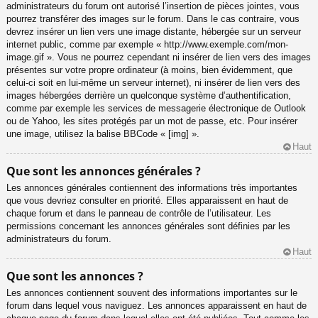
administrateurs du forum ont autorisé l’insertion de pièces jointes, vous
pourrez transférer des images sur le forum. Dans le cas contraire, vous
devrez insérer un lien vers une image distante, hébergée sur un serveur
internet public, comme par exemple « http://www.exemple.com/mon-
image.gif ». Vous ne pourrez cependant ni insérer de lien vers des images
présentes sur votre propre ordinateur (à moins, bien évidemment, que
celui-ci soit en lui-même un serveur internet), ni insérer de lien vers des
images hébergées derrière un quelconque système d’authentification,
comme par exemple les services de messagerie électronique de Outlook
ou de Yahoo, les sites protégés par un mot de passe, etc. Pour insérer
une image, utilisez la balise BBCode « [img] ».
Haut
Que sont les annonces générales ?
Les annonces générales contiennent des informations très importantes
que vous devriez consulter en priorité. Elles apparaissent en haut de
chaque forum et dans le panneau de contrôle de l’utilisateur. Les
permissions concernant les annonces générales sont définies par les
administrateurs du forum.
Haut
Que sont les annonces ?
Les annonces contiennent souvent des informations importantes sur le
forum dans lequel vous naviguez. Les annonces apparaissent en haut de