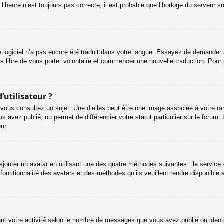
l’heure n’est toujours pas correcte, il est probable que l’horloge du serveur s
le logiciel n’a pas encore été traduit dans votre langue. Essayez de demander à 
es libre de vous porter volontaire et commencer une nouvelle traduction. Pour 
’utilisateur ?
 vous consultez un sujet. Une d’elles peut être une image associée à votre ra
s avez publié, ou permet de différencier votre statut particulier sur le foru
ur.
ajouter un avatar en utilisant une des quatre méthodes suivantes : le service «
onctionnalité des avatars et des méthodes qu’ils veuillent rendre disponible a
ent votre activité selon le nombre de messages que vous avez publié ou identif