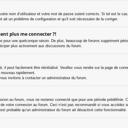
otre nom d’utilisateur et votre mot de passe soient corrects. Si tel est le ca
et ait un problème de configuration et qu’il soit nécessaire de la corriger.
ésent plus me connecter ?!
e pour une quelconque raison. De plus, beaucoup de forums suppriment périodiqu
rticiper plus activement aux discussions du forum.
il peut facilement être réinitialisé. Veuillez vous rendre sur la page de con
e nouveau rapidement.
vous invitons à contacter un administrateur du forum.
ion au forum, vous ne resterez connecté que pour une période prédéfinie. Cel
s de votre connexion au forum. Ceci n’est pas recommandé si vous accédez au
l est probable qu’un administrateur du forum ait désactivé cette fonctionnalité.