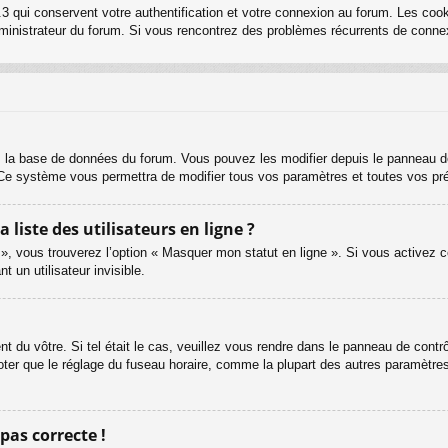
3 qui conservent votre authentification et votre connexion au forum. Les cook
 administrateur du forum. Si vous rencontrez des problèmes récurrents de con
s la base de données du forum. Vous pouvez les modifier depuis le panneau de c
. Ce système vous permettra de modifier tous vos paramètres et toutes vos pr
iste des utilisateurs en ligne ?
 », vous trouverez l’option « Masquer mon statut en ligne ». Si vous activez c
un utilisateur invisible.
ent du vôtre. Si tel était le cas, veuillez vous rendre dans le panneau de contrôl
er que le réglage du fuseau horaire, comme la plupart des autres paramètres, n
 pas correcte !