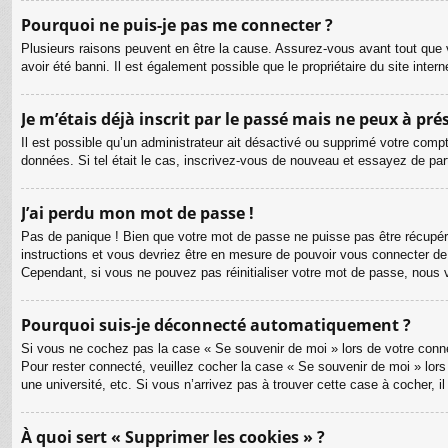
Pourquoi ne puis-je pas me connecter ?
Plusieurs raisons peuvent en être la cause. Assurez-vous avant tout que v
avoir été banni. Il est également possible que le propriétaire du site intern
Je m’étais déjà inscrit par le passé mais ne peux à pr
Il est possible qu’un administrateur ait désactivé ou supprimé votre compt
données. Si tel était le cas, inscrivez-vous de nouveau et essayez de pa
J’ai perdu mon mot de passe !
Pas de panique ! Bien que votre mot de passe ne puisse pas être récupéré, 
instructions et vous devriez être en mesure de pouvoir vous connecter d
Cependant, si vous ne pouvez pas réinitialiser votre mot de passe, nous 
Pourquoi suis-je déconnecté automatiquement ?
Si vous ne cochez pas la case « Se souvenir de moi » lors de votre connex
Pour rester connecté, veuillez cocher la case « Se souvenir de moi » lor
une université, etc. Si vous n’arrivez pas à trouver cette case à cocher, i
À quoi sert « Supprimer les cookies » ?