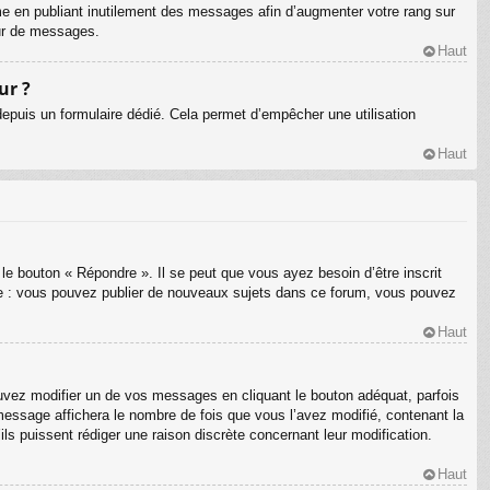
me en publiant inutilement des messages afin d’augmenter votre rang sur
eur de messages.
Haut
ur ?
s depuis un formulaire dédié. Cela permet d’empêcher une utilisation
Haut
le bouton « Répondre ». Il se peut que vous ayez besoin d’être inscrit
le : vous pouvez publier de nouveaux sujets dans ce forum, vous pouvez
Haut
ez modifier un de vos messages en cliquant le bouton adéquat, parfois
message affichera le nombre de fois que vous l’avez modifié, contenant la
’ils puissent rédiger une raison discrète concernant leur modification.
Haut