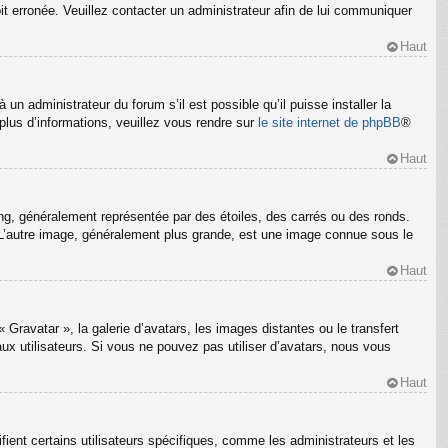
oit erronée. Veuillez contacter un administrateur afin de lui communiquer
Haut
un administrateur du forum s’il est possible qu’il puisse installer la
plus d’informations, veuillez vous rendre sur
le site internet de phpBB
®
Haut
ng, généralement représentée par des étoiles, des carrés ou des ronds.
m. L’autre image, généralement plus grande, est une image connue sous le
Haut
 Gravatar », la galerie d’avatars, les images distantes ou le transfert
ux utilisateurs. Si vous ne pouvez pas utiliser d’avatars, nous vous
Haut
ient certains utilisateurs spécifiques, comme les administrateurs et les