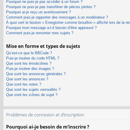
Pourquoi ne puis-je pas accéder à un forum ?
Pourquoi ne puis-je pas transférer de pièces jointes ?
Pourquoi ai-je reçu un avertissement ?
Comment puis-je rapporter des messages à un modérateur ?
À quoi sert le bouton « Enregistrer comme brouillon » affiché lors de la ré
Pourquoi mon message a-t-il besoin d’être approuvé ?
Comment puis-je remonter mes sujets ?
Mise en forme et types de sujets
Qu’est-ce que le BBCode ?
Puis-je insérer du code HTML ?
Que sont les émoticônes ?
Puis-je insérer des images ?
Que sont les annonces générales ?
Que sont les annonces ?
Que sont les notes ?
Que sont les sujets verrouillés ?
Que sont les icônes de sujet ?
Problèmes de connexion et d’inscription
Pourquoi ai-je besoin de m’inscrire ?