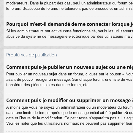
modérateurs. Dans la plupart des cas, seul un administrateur du forum pe
le forum. Beaucoup de forums ne toléreront pas ce procédé et un admini
Pourquoi m’est-il demandé de me connecter lorsque je c
Si les administrateurs ont activé cette fonctionnalité, seuls les utilisate
abusive du système de messagerie électronique par des utilisateurs malve
Problèmes de publication
Comment puis-je publier un nouveau sujet ou une ré
Pour publier un nouveau sujet dans un forum, cliquez sur le bouton « Nouv
avant de pouvoir rédiger un message. Sur chaque forum, une liste de vos
transférer des pièces jointes dans ce forum, etc.
Comment puis-je modifier ou supprimer un message 
À moins que vous ne soyez un administrateur ou un modérateur du forum
dans une limite de temps après que le message initial ait été publié. Si 
date et l’heure de la modification. Ce petit texte n’apparaîtra pas s’il s’a
Veuillez noter que les utilisateurs normaux ne peuvent pas supprimer leu