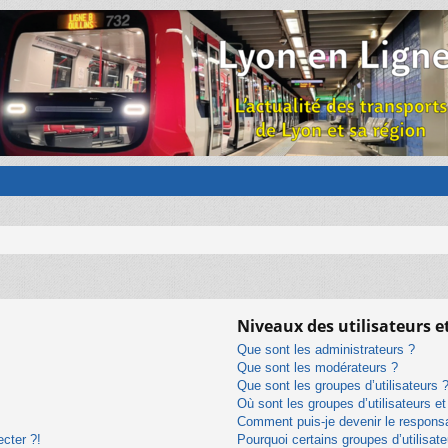
Niveaux des utilisateurs e
Que sont les administrateurs ?
Que sont les modérateurs ?
Que sont les groupes d’utilisateurs 
Où sont les groupes d’utilisateurs e
Comment puis-je devenir le responsab
ecter ?!
Pourquoi certains groupes d’utilisat