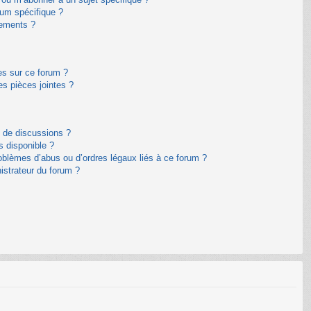
um spécifique ?
nements ?
es sur ce forum ?
s pièces jointes ?
m de discussions ?
s disponible ?
oblèmes d’abus ou d’ordres légaux liés à ce forum ?
istrateur du forum ?