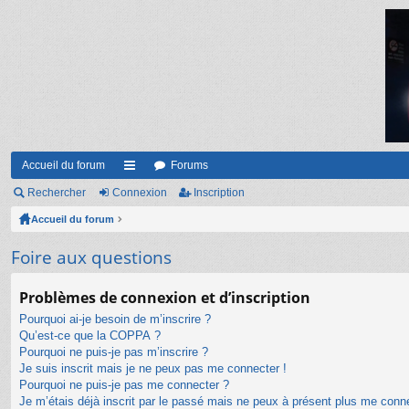
Accueil du forum
Forums
Rechercher
Connexion
ac
Inscription
Accueil du forum
co
ur
Foire aux questions
ci
Problèmes de connexion et d’inscription
s
Pourquoi ai-je besoin de m’inscrire ?
Qu’est-ce que la COPPA ?
Pourquoi ne puis-je pas m’inscrire ?
Je suis inscrit mais je ne peux pas me connecter !
Pourquoi ne puis-je pas me connecter ?
Je m’étais déjà inscrit par le passé mais ne peux à présent plus me conn