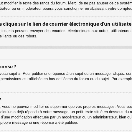
ut modifier le texte des rangs du forum. Merci de ne pas abuser de ce systè
strateur ou un modérateur pourra vous sanctionner en abaissant votre compt
lique sur le lien de courrier électronique d’un utilisate
urs inscrits peuvent envoyer des courriers électroniques aux autres utilisateur
illants ou des robots.
ponse ?
eau sujet ». Pour publier une réponse à un sujet ou un message, cliquez sur 
 permissions est affichée en bas de l’écran du forum ou du sujet. Par exemp
?
, vous ne pouvez modifier ou supprimer que vos propres messages. Vous pouv
quelqu’un a déjà répondu à votre message, un petit texte situé en dessous du 
git d’une modification effectuée par un modérateur ou un administrateur, bien qu
r propre message si une réponse a été publiée.