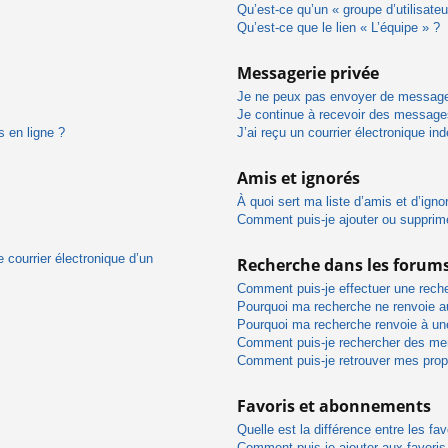
Qu’est-ce qu’un « groupe d’utilisateu
Qu’est-ce que le lien « L’équipe » ?
Messagerie privée
Je ne peux pas envoyer de message
Je continue à recevoir des messages 
s en ligne ?
J’ai reçu un courrier électronique in
Amis et ignorés
À quoi sert ma liste d’amis et d’igno
Comment puis-je ajouter ou supprimer
 courrier électronique d’un
Recherche dans les forum
Comment puis-je effectuer une rech
Pourquoi ma recherche ne renvoie au
Pourquoi ma recherche renvoie à un
Comment puis-je rechercher des m
Comment puis-je retrouver mes prop
Favoris et abonnements
Quelle est la différence entre les f
Comment puis-je ajouter aux favoris