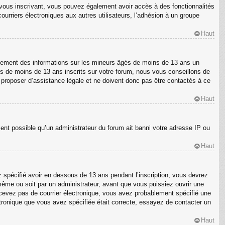
En vous inscrivant, vous pouvez également avoir accès à des fonctionnalités
courriers électroniques aux autres utilisateurs, l’adhésion à un groupe
Haut
ellement des informations sur les mineurs âgés de moins de 13 ans un
s de moins de 13 ans inscrits sur votre forum, nous vous conseillons de
s proposer d’assistance légale et ne doivent donc pas être contactés à ce
Haut
ment possible qu’un administrateur du forum ait banni votre adresse IP ou
Haut
z spécifié avoir en dessous de 13 ans pendant l’inscription, vous devrez
même ou soit par un administrateur, avant que vous puissiez ouvrir une
 recevez pas de courrier électronique, vous avez probablement spécifié une
ectronique que vous avez spécifiée était correcte, essayez de contacter un
Haut