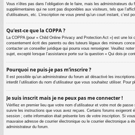
Vous n’êtes pas dans l’obligation de le faire, mais les administrateurs du
supplémentaires qui ne sont pas disponibles aux visiteurs, tels que l’affic
d’utilisateurs, etc. L’inscription ne vous prend qu’un court instant, c’est
Qu’est-ce que la COPPA ?
La COPPA (pour « Child Online Privacy and Protection Act ») est une loi 
consentement écrit des parents ou des tuteurs légaux des mineurs concer
contacter un conseiller juridique qui pourra vous renseigner. Veuillez no
sujet, excepté lorsque l’assistance porte sur la question « Qui dois-je co
Pourquoi ne puis-je pas m’inscrire ?
Il est possible qu’un administrateur du forum ait désactivé les inscriptio
interdit l’utilisation du nom d’utilisateur que vous souhaitez utiliser. Pour
Je suis inscrit mais je ne peux pas me connecter !
Vérifiez en premier lieu que votre nom d’utilisateur et votre mot de passe
suivre les instructions que vous avez reçues. Certains forums exigeront é
session ; cette information était présente lors de votre inscription. Si v
mauvaise adresse de courrier électronique ou le courrier électronique a été
administrateur du forum.