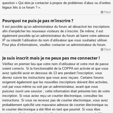
question « Qui dois-je contacter à propos de problèmes d’abus ou d’ordres
légaux liés à ce forum ? ».
Haut
Pourquoi ne puis-je pas m’inscrire ?
Il est possible qu’un administrateur du forum ait désactivé les inscriptions
afin d’empêcher les nouveaux visiteurs de s’inscrire. De même, il est
également possible qu’un administrateur du forum ait banni votre adresse
IP ou interdit l’utilisation du nom d’utilisateur que vous souhaitez utiliser.
Pour plus d’informations, veuillez contacter un administrateur du forum.
Haut
Je suis inscrit mais je ne peux pas me connecter !
Vérifiez en premier lieu que votre nom d’utilisateur et votre mot de passe
soient corrects. Si la fonctionnalité de la COPPA est activée et que vous
avez spécifié avoir en dessous de 13 ans pendant l’inscription, vous
devrez suivre les instructions que vous avez reçues. Certains forums
exigeront également que les nouvelles inscriptions doivent être activées,
soit par vous-même ou soit par un administrateur, avant que vous
puissiez ouvrir une session ; cette information était présente lors de votre
inscription. Si vous aviez reçu un courrier électronique, consultez les
instructions. Si vous ne recevez pas de courrier électronique, vous avez
probablement spécifié une mauvaise adresse de courrier électronique ou
le courrier électronique a été filtré en tant que pourriel. Si vous êtes