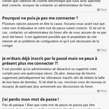
certain que l’adresse de courrier électronique que vous avez spécifiée
était correcte, essayez de contacter un administrateur du forum.
Haut
Pourquoi ne puis-je pas me connecter ?
Plusieurs raisons peuvent en être la cause. Assurez-vous avant tout que
votre nom d’utilisateur et votre mot de passe soient corrects. Si tel est le
cas, contactez un administrateur du forum afin de vous assurer de ne pas
avoir été banni. Il est également possible que le propriétaire du site
internet ait un problème de configuration et qu’il soit nécessaire de la
corriger.
Haut
Je m’étais déjà inscrit par le passé mais ne peux à
présent plus me connecter ?!
Il est possible qu’un administrateur ait désactivé ou supprimé votre
compte pour une quelconque raison. De plus, beaucoup de forums
suppriment périodiquement les utilisateurs inactifs afin de réduire la taille
de leur base de données. Si tel était le cas, inscrivez-vous de nouveau et
essayez de participer plus activement aux discussions du forum.
Haut
J’ai perdu mon mot de passe !
Pas de panique ! Bien que votre mot de passe ne puisse pas être