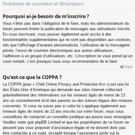
Problèmes de connexion et d’inscription
Pourquoi ai-je besoin de m’inscrire ?
Vous n’êtes pas dans l’obligation de le faire, mais les administrateurs du
forum peuvent limiter la publication de messages aux utilisateurs inscrits.
En vous inscrivant, vous pouvez également avoir accès à des
fonctionnalités supplémentaires qui ne sont pas disponibles aux visiteurs,
tels que l’affichage d’avatars personnalisés, l’utilisation de la messagerie
privée, l’envoi de courriers électroniques aux autres utilisateurs,
l’adhésion à un groupe d’utilisateurs, etc. L’inscription ne vous prend qu’un
court instant, c’est pourquoi nous vous recommandons de le faire.
Haut
Qu’est-ce que la COPPA ?
La COPPA (pour « Child Online Privacy and Protection Act ») est une loi
des États-Unis d’Amérique qui demande aux sites internet collectant
potentiellement des informations sur les mineurs âgés de moins de 13
ans un consentement écrit des parents ou des tuteurs légaux des mineurs
concernés. Si vous ne savez pas si cette loi s’applique également aux
mineurs âgés de moins de 13 ans inscrits sur votre forum, nous vous
conseillons de contacter un conseiller juridique qui pourra vous renseigner.
Veuillez noter que phpBB Limited et que les propriétaires de ce forum ne
peuvent pas vous proposer d’assistance légale et ne doivent donc pas
être contactés à ce sujet, excepté lorsque l’assistance porte sur la