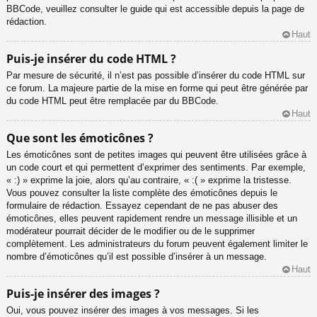
BBCode, veuillez consulter le guide qui est accessible depuis la page de
rédaction.
Haut
Puis-je insérer du code HTML ?
Par mesure de sécurité, il n’est pas possible d’insérer du code HTML sur
ce forum. La majeure partie de la mise en forme qui peut être générée par
du code HTML peut être remplacée par du BBCode.
Haut
Que sont les émoticônes ?
Les émoticônes sont de petites images qui peuvent être utilisées grâce à
un code court et qui permettent d’exprimer des sentiments. Par exemple,
« :) » exprime la joie, alors qu’au contraire, « :( » exprime la tristesse.
Vous pouvez consulter la liste complète des émoticônes depuis le
formulaire de rédaction. Essayez cependant de ne pas abuser des
émoticônes, elles peuvent rapidement rendre un message illisible et un
modérateur pourrait décider de le modifier ou de le supprimer
complètement. Les administrateurs du forum peuvent également limiter le
nombre d’émoticônes qu’il est possible d’insérer à un message.
Haut
Puis-je insérer des images ?
Oui, vous pouvez insérer des images à vos messages. Si les