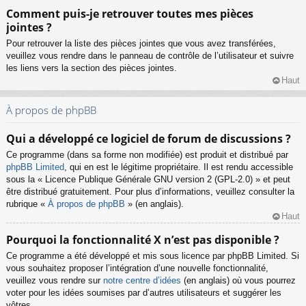
Comment puis-je retrouver toutes mes pièces
jointes ?
Pour retrouver la liste des pièces jointes que vous avez transférées,
veuillez vous rendre dans le panneau de contrôle de l’utilisateur et suivre
les liens vers la section des pièces jointes.
Haut
À propos de phpBB
Qui a développé ce logiciel de forum de discussions ?
Ce programme (dans sa forme non modifiée) est produit et distribué par
phpBB Limited
, qui en est le légitime propriétaire. Il est rendu accessible
sous la « Licence Publique Générale GNU version 2 (GPL-2.0) » et peut
être distribué gratuitement. Pour plus d’informations, veuillez consulter la
rubrique «
À propos de phpBB
» (en anglais).
Haut
Pourquoi la fonctionnalité X n’est pas disponible ?
Ce programme a été développé et mis sous licence par phpBB Limited. Si
vous souhaitez proposer l’intégration d’une nouvelle fonctionnalité,
veuillez vous rendre sur
notre centre d’idées
(en anglais) où vous pourrez
voter pour les idées soumises par d’autres utilisateurs et suggérer les
vôtres.