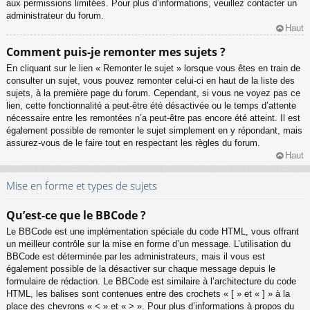
aux permissions limitées. Pour plus d’informations, veuillez contacter un
administrateur du forum.
Haut
Comment puis-je remonter mes sujets ?
En cliquant sur le lien « Remonter le sujet » lorsque vous êtes en train de
consulter un sujet, vous pouvez remonter celui-ci en haut de la liste des
sujets, à la première page du forum. Cependant, si vous ne voyez pas ce
lien, cette fonctionnalité a peut-être été désactivée ou le temps d’attente
nécessaire entre les remontées n’a peut-être pas encore été atteint. Il est
également possible de remonter le sujet simplement en y répondant, mais
assurez-vous de le faire tout en respectant les règles du forum.
Haut
Mise en forme et types de sujets
Qu’est-ce que le BBCode ?
Le BBCode est une implémentation spéciale du code HTML, vous offrant
un meilleur contrôle sur la mise en forme d’un message. L’utilisation du
BBCode est déterminée par les administrateurs, mais il vous est
également possible de la désactiver sur chaque message depuis le
formulaire de rédaction. Le BBCode est similaire à l’architecture du code
HTML, les balises sont contenues entre des crochets « [ » et « ] » à la
place des chevrons « < » et « > ». Pour plus d’informations à propos du