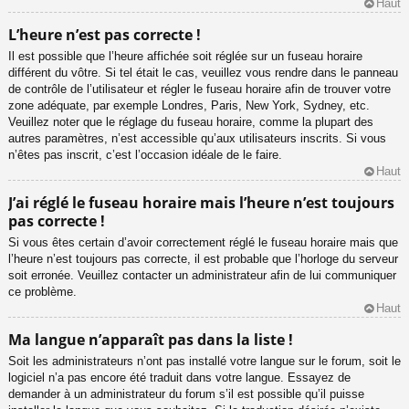
Haut
L’heure n’est pas correcte !
Il est possible que l’heure affichée soit réglée sur un fuseau horaire
différent du vôtre. Si tel était le cas, veuillez vous rendre dans le panneau
de contrôle de l’utilisateur et régler le fuseau horaire afin de trouver votre
zone adéquate, par exemple Londres, Paris, New York, Sydney, etc.
Veuillez noter que le réglage du fuseau horaire, comme la plupart des
autres paramètres, n’est accessible qu’aux utilisateurs inscrits. Si vous
n’êtes pas inscrit, c’est l’occasion idéale de le faire.
Haut
J’ai réglé le fuseau horaire mais l’heure n’est toujours
pas correcte !
Si vous êtes certain d’avoir correctement réglé le fuseau horaire mais que
l’heure n’est toujours pas correcte, il est probable que l’horloge du serveur
soit erronée. Veuillez contacter un administrateur afin de lui communiquer
ce problème.
Haut
Ma langue n’apparaît pas dans la liste !
Soit les administrateurs n’ont pas installé votre langue sur le forum, soit le
logiciel n’a pas encore été traduit dans votre langue. Essayez de
demander à un administrateur du forum s’il est possible qu’il puisse