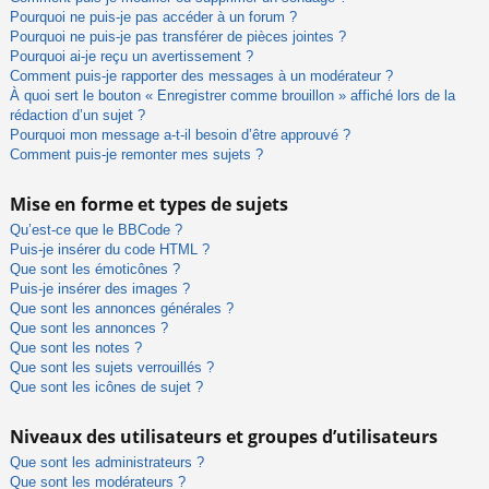
Pourquoi ne puis-je pas accéder à un forum ?
Pourquoi ne puis-je pas transférer de pièces jointes ?
Pourquoi ai-je reçu un avertissement ?
Comment puis-je rapporter des messages à un modérateur ?
À quoi sert le bouton « Enregistrer comme brouillon » affiché lors de la
rédaction d’un sujet ?
Pourquoi mon message a-t-il besoin d’être approuvé ?
Comment puis-je remonter mes sujets ?
Mise en forme et types de sujets
Qu’est-ce que le BBCode ?
Puis-je insérer du code HTML ?
Que sont les émoticônes ?
Puis-je insérer des images ?
Que sont les annonces générales ?
Que sont les annonces ?
Que sont les notes ?
Que sont les sujets verrouillés ?
Que sont les icônes de sujet ?
Niveaux des utilisateurs et groupes d’utilisateurs
Que sont les administrateurs ?
Que sont les modérateurs ?