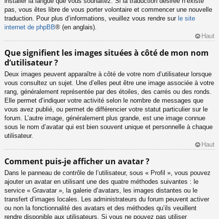
installer la langue que vous souhaitez. Si la traduction désirée n’existe
pas, vous êtes libre de vous porter volontaire et commencer une nouvelle
traduction. Pour plus d’informations, veuillez vous rendre sur
le site
internet de phpBB
® (en anglais).
Haut
Que signifient les images situées à côté de mon nom
d’utilisateur ?
Deux images peuvent apparaître à côté de votre nom d’utilisateur lorsque
vous consultez un sujet. Une d’elles peut être une image associée à votre
rang, généralement représentée par des étoiles, des carrés ou des ronds.
Elle permet d’indiquer votre activité selon le nombre de messages que
vous avez publié, ou permet de différencier votre statut particulier sur le
forum. L’autre image, généralement plus grande, est une image connue
sous le nom d’avatar qui est bien souvent unique et personnelle à chaque
utilisateur.
Haut
Comment puis-je afficher un avatar ?
Dans le panneau de contrôle de l’utilisateur, sous « Profil », vous pouvez
ajouter un avatar en utilisant une des quatre méthodes suivantes : le
service « Gravatar », la galerie d’avatars, les images distantes ou le
transfert d’images locales. Les administrateurs du forum peuvent activer
ou non la fonctionnalité des avatars et des méthodes qu’ils veuillent
rendre disponible aux utilisateurs. Si vous ne pouvez pas utiliser