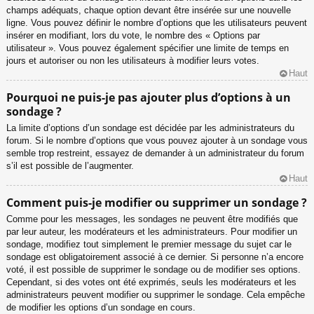
champs adéquats, chaque option devant être insérée sur une nouvelle
ligne. Vous pouvez définir le nombre d’options que les utilisateurs peuvent
insérer en modifiant, lors du vote, le nombre des « Options par
utilisateur ». Vous pouvez également spécifier une limite de temps en
jours et autoriser ou non les utilisateurs à modifier leurs votes.
Haut
Pourquoi ne puis-je pas ajouter plus d’options à un
sondage ?
La limite d’options d’un sondage est décidée par les administrateurs du
forum. Si le nombre d’options que vous pouvez ajouter à un sondage vous
semble trop restreint, essayez de demander à un administrateur du forum
s’il est possible de l’augmenter.
Haut
Comment puis-je modifier ou supprimer un sondage ?
Comme pour les messages, les sondages ne peuvent être modifiés que
par leur auteur, les modérateurs et les administrateurs. Pour modifier un
sondage, modifiez tout simplement le premier message du sujet car le
sondage est obligatoirement associé à ce dernier. Si personne n’a encore
voté, il est possible de supprimer le sondage ou de modifier ses options.
Cependant, si des votes ont été exprimés, seuls les modérateurs et les
administrateurs peuvent modifier ou supprimer le sondage. Cela empêche
de modifier les options d’un sondage en cours.