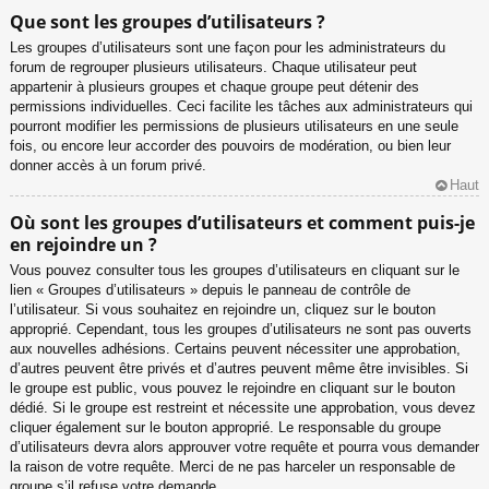
Que sont les groupes d’utilisateurs ?
Les groupes d’utilisateurs sont une façon pour les administrateurs du
forum de regrouper plusieurs utilisateurs. Chaque utilisateur peut
appartenir à plusieurs groupes et chaque groupe peut détenir des
permissions individuelles. Ceci facilite les tâches aux administrateurs qui
pourront modifier les permissions de plusieurs utilisateurs en une seule
fois, ou encore leur accorder des pouvoirs de modération, ou bien leur
donner accès à un forum privé.
Haut
Où sont les groupes d’utilisateurs et comment puis-je
en rejoindre un ?
Vous pouvez consulter tous les groupes d’utilisateurs en cliquant sur le
lien « Groupes d’utilisateurs » depuis le panneau de contrôle de
l’utilisateur. Si vous souhaitez en rejoindre un, cliquez sur le bouton
approprié. Cependant, tous les groupes d’utilisateurs ne sont pas ouverts
aux nouvelles adhésions. Certains peuvent nécessiter une approbation,
d’autres peuvent être privés et d’autres peuvent même être invisibles. Si
le groupe est public, vous pouvez le rejoindre en cliquant sur le bouton
dédié. Si le groupe est restreint et nécessite une approbation, vous devez
cliquer également sur le bouton approprié. Le responsable du groupe
d’utilisateurs devra alors approuver votre requête et pourra vous demander
la raison de votre requête. Merci de ne pas harceler un responsable de
groupe s’il refuse votre demande.