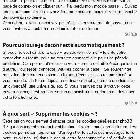
récupéré, il peut facilement être réinitialisé. Veuillez vous rendre sur la
page de connexion et cliquer sur « J’ai perdu mon mot de passe ». Suivez
les instructions et vous devriez être en mesure de pouvoir vous connecter
de nouveau rapidement.
Cependant, si vous ne pouvez pas réinitialiser votre mot de passe, nous
vous invitons à contacter un administrateur du forum.
Haut
Pourquoi suis-je déconnecté automatiquement ?
Si vous ne cochez pas la case « Se souvenir de moi » lors de votre
connexion au forum, vous ne resterez connecté que pour une période
prédéfinie. Cela permet d’éviter que votre compte soit utilisé par quelqu’un
d’autre. Pour rester connecté, veuillez cocher la case « Se souvenir de
moi » lors de votre connexion au forum. Ceci n’est pas recommandé si
vous accédez au forum depuis un ordinateur public, comme une librairie,
un cybercafé, une université, etc. Si vous n’arrivez pas à trouver cette
case à cocher, il est probable qu’un administrateur du forum ait désactivé
cette fonctionnalité.
Haut
À quoi sert « Supprimer les cookies » ?
Cette option vous permet d’effacer tous les cookies générés par phpBB
3.3 qui conservent votre authentification et votre connexion au forum. Les
cookies permettent également d’enregistrer le statut des messages (s’ils
sont lus ou non lus) dans le cas où cette fonctionnalité a été activée par