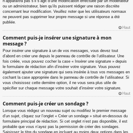
n’apparaîtra pas s’il s’agit d’une modification effectuée par un modérateur
ou un administrateur, bien qu’ils puissent rédiger une raison discrète
concernant leur modification. Veuillez noter que les utilisateurs normaux
ne peuvent pas supprimer leur propre message si une réponse a été
publiée.
Haut
Comment puis-je insérer une signature à mon
message ?
Pour insérer une signature à un de vos messages, vous devez tout
d’abord en créer une depuis le panneau de contrôle de l’utilisateur. Une
fois créée, vous pouvez cocher la case « Insérer une signature » depuis
le formulaire de rédaction afin d’insérer votre signature. Vous pouvez
également ajouter une signature qui sera insérée à tous vos messages en
cochant la case appropriée dans le panneau de contrôle de l’utilisateur. Si
vous choisissez cette dernière option, il ne vous sera plus utile de
spécifier sur chaque message votre souhait d’insérer votre signature.
Haut
Comment puis-je créer un sondage ?
Lorsque vous rédigez un nouveau sujet ou modifiez le premier message
d’un sujet, cliquez sur l’onglet « Créer un sondage » situé en-dessous du
formulaire principal de rédaction. Si cet onglet n’est pas disponible, il est
probable que vous n’ayez pas la permission de créer des sondages.
Saisissez le titre du sondage en incluant au moins deux options dans les