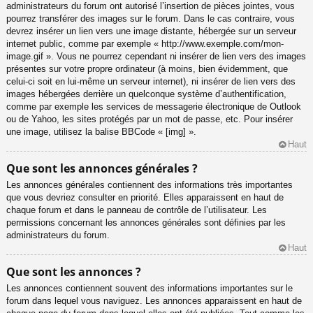
administrateurs du forum ont autorisé l’insertion de pièces jointes, vous
pourrez transférer des images sur le forum. Dans le cas contraire, vous
devrez insérer un lien vers une image distante, hébergée sur un serveur
internet public, comme par exemple « http://www.exemple.com/mon-
image.gif ». Vous ne pourrez cependant ni insérer de lien vers des images
présentes sur votre propre ordinateur (à moins, bien évidemment, que
celui-ci soit en lui-même un serveur internet), ni insérer de lien vers des
images hébergées derrière un quelconque système d’authentification,
comme par exemple les services de messagerie électronique de Outlook
ou de Yahoo, les sites protégés par un mot de passe, etc. Pour insérer
une image, utilisez la balise BBCode « [img] ».
Haut
Que sont les annonces générales ?
Les annonces générales contiennent des informations très importantes
que vous devriez consulter en priorité. Elles apparaissent en haut de
chaque forum et dans le panneau de contrôle de l’utilisateur. Les
permissions concernant les annonces générales sont définies par les
administrateurs du forum.
Haut
Que sont les annonces ?
Les annonces contiennent souvent des informations importantes sur le
forum dans lequel vous naviguez. Les annonces apparaissent en haut de