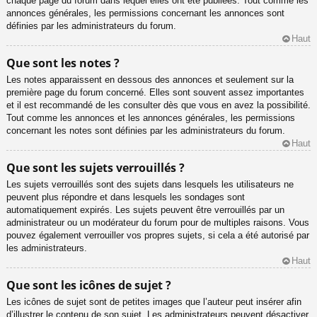
chaque page du forum dans lequel elles ont été publiées. Tout comme les
annonces générales, les permissions concernant les annonces sont
définies par les administrateurs du forum.
Haut
Que sont les notes ?
Les notes apparaissent en dessous des annonces et seulement sur la
première page du forum concerné. Elles sont souvent assez importantes
et il est recommandé de les consulter dès que vous en avez la possibilité.
Tout comme les annonces et les annonces générales, les permissions
concernant les notes sont définies par les administrateurs du forum.
Haut
Que sont les sujets verrouillés ?
Les sujets verrouillés sont des sujets dans lesquels les utilisateurs ne
peuvent plus répondre et dans lesquels les sondages sont
automatiquement expirés. Les sujets peuvent être verrouillés par un
administrateur ou un modérateur du forum pour de multiples raisons. Vous
pouvez également verrouiller vos propres sujets, si cela a été autorisé par
les administrateurs.
Haut
Que sont les icônes de sujet ?
Les icônes de sujet sont de petites images que l’auteur peut insérer afin
d’illustrer le contenu de son sujet. Les administrateurs peuvent désactiver