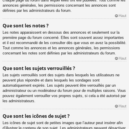
chaque page du forum dans lequel elles ont été publiées. Tout comme les
annonces générales, les permissions concernant les annonces sont
définies par les administrateurs du forum.
Haut
Que sont les notes ?
Les notes apparaissent en dessous des annonces et seulement sur la
première page du forum concerné. Elles sont souvent assez importantes
et il est recommandé de les consulter dès que vous en avez la possibilité.
Tout comme les annonces et les annonces générales, les permissions
concernant les notes sont définies par les administrateurs du forum.
Haut
Que sont les sujets verrouillés ?
Les sujets verrouillés sont des sujets dans lesquels les utilisateurs ne
peuvent plus répondre et dans lesquels les sondages sont
automatiquement expirés. Les sujets peuvent être verrouillés par un
administrateur ou un modérateur du forum pour de multiples raisons. Vous
pouvez également verrouiller vos propres sujets, si cela a été autorisé par
les administrateurs.
Haut
Que sont les icônes de sujet ?
Les icônes de sujet sont de petites images que l’auteur peut insérer afin
d’illustrer le contenu de son sujet. Les administrateurs peuvent désactiver