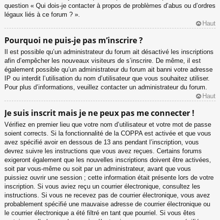
question « Qui dois-je contacter à propos de problèmes d’abus ou d’ordres
légaux liés à ce forum ? ».
Haut
Pourquoi ne puis-je pas m’inscrire ?
Il est possible qu’un administrateur du forum ait désactivé les inscriptions
afin d’empêcher les nouveaux visiteurs de s’inscrire. De même, il est
également possible qu’un administrateur du forum ait banni votre adresse
IP ou interdit l’utilisation du nom d’utilisateur que vous souhaitez utiliser.
Pour plus d’informations, veuillez contacter un administrateur du forum.
Haut
Je suis inscrit mais je ne peux pas me connecter !
Vérifiez en premier lieu que votre nom d’utilisateur et votre mot de passe
soient corrects. Si la fonctionnalité de la COPPA est activée et que vous
avez spécifié avoir en dessous de 13 ans pendant l’inscription, vous
devrez suivre les instructions que vous avez reçues. Certains forums
exigeront également que les nouvelles inscriptions doivent être activées,
soit par vous-même ou soit par un administrateur, avant que vous
puissiez ouvrir une session ; cette information était présente lors de votre
inscription. Si vous aviez reçu un courrier électronique, consultez les
instructions. Si vous ne recevez pas de courrier électronique, vous avez
probablement spécifié une mauvaise adresse de courrier électronique ou
le courrier électronique a été filtré en tant que pourriel. Si vous êtes