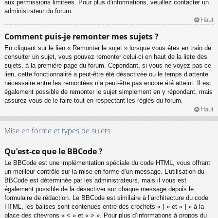
aux permissions limitées. Pour plus d’informations, veuillez contacter un
administrateur du forum.
Haut
Comment puis-je remonter mes sujets ?
En cliquant sur le lien « Remonter le sujet » lorsque vous êtes en train de
consulter un sujet, vous pouvez remonter celui-ci en haut de la liste des
sujets, à la première page du forum. Cependant, si vous ne voyez pas ce
lien, cette fonctionnalité a peut-être été désactivée ou le temps d’attente
nécessaire entre les remontées n’a peut-être pas encore été atteint. Il est
également possible de remonter le sujet simplement en y répondant, mais
assurez-vous de le faire tout en respectant les règles du forum.
Haut
Mise en forme et types de sujets
Qu’est-ce que le BBCode ?
Le BBCode est une implémentation spéciale du code HTML, vous offrant
un meilleur contrôle sur la mise en forme d’un message. L’utilisation du
BBCode est déterminée par les administrateurs, mais il vous est
également possible de la désactiver sur chaque message depuis le
formulaire de rédaction. Le BBCode est similaire à l’architecture du code
HTML, les balises sont contenues entre des crochets « [ » et « ] » à la
place des chevrons « < » et « > ». Pour plus d’informations à propos du