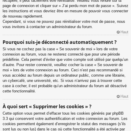
récupéré, il peut facilement être réinitialisé. Veuillez vous rendre sur la
page de connexion et cliquer sur « J’ai perdu mon mot de passe ». Suivez
les instructions et vous devriez être en mesure de pouvoir vous connecter
de nouveau rapidement.
Cependant, si vous ne pouvez pas réinitialiser votre mot de passe, nous
vous invitons à contacter un administrateur du forum.
Haut
Pourquoi suis-je déconnecté automatiquement ?
Si vous ne cochez pas la case « Se souvenir de moi » lors de votre
connexion au forum, vous ne resterez connecté que pour une période
prédéfinie. Cela permet d’éviter que votre compte soit utilisé par quelqu’un
d’autre. Pour rester connecté, veuillez cocher la case « Se souvenir de
moi » lors de votre connexion au forum. Ceci n’est pas recommandé si
vous accédez au forum depuis un ordinateur public, comme une librairie,
un cybercafé, une université, etc. Si vous n’arrivez pas à trouver cette
case à cocher, il est probable qu’un administrateur du forum ait désactivé
cette fonctionnalité.
Haut
À quoi sert « Supprimer les cookies » ?
Cette option vous permet d’effacer tous les cookies générés par phpBB
3.3 qui conservent votre authentification et votre connexion au forum. Les
cookies permettent également d’enregistrer le statut des messages (s’ils
sont lus ou non lus) dans le cas où cette fonctionnalité a été activée par