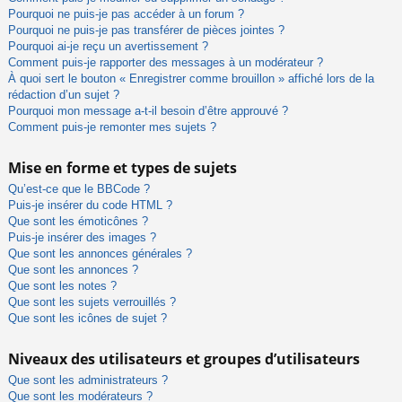
Pourquoi ne puis-je pas accéder à un forum ?
Pourquoi ne puis-je pas transférer de pièces jointes ?
Pourquoi ai-je reçu un avertissement ?
Comment puis-je rapporter des messages à un modérateur ?
À quoi sert le bouton « Enregistrer comme brouillon » affiché lors de la
rédaction d’un sujet ?
Pourquoi mon message a-t-il besoin d’être approuvé ?
Comment puis-je remonter mes sujets ?
Mise en forme et types de sujets
Qu’est-ce que le BBCode ?
Puis-je insérer du code HTML ?
Que sont les émoticônes ?
Puis-je insérer des images ?
Que sont les annonces générales ?
Que sont les annonces ?
Que sont les notes ?
Que sont les sujets verrouillés ?
Que sont les icônes de sujet ?
Niveaux des utilisateurs et groupes d’utilisateurs
Que sont les administrateurs ?
Que sont les modérateurs ?