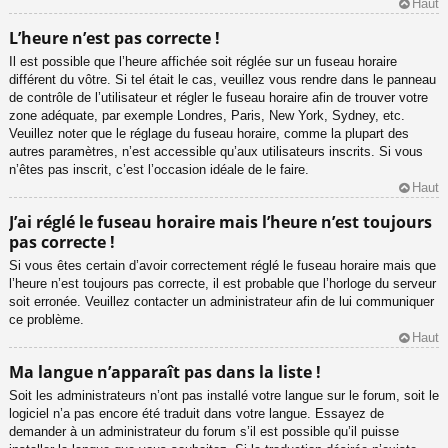
Haut
L’heure n’est pas correcte !
Il est possible que l’heure affichée soit réglée sur un fuseau horaire
différent du vôtre. Si tel était le cas, veuillez vous rendre dans le panneau
de contrôle de l’utilisateur et régler le fuseau horaire afin de trouver votre
zone adéquate, par exemple Londres, Paris, New York, Sydney, etc.
Veuillez noter que le réglage du fuseau horaire, comme la plupart des
autres paramètres, n’est accessible qu’aux utilisateurs inscrits. Si vous
n’êtes pas inscrit, c’est l’occasion idéale de le faire.
Haut
J’ai réglé le fuseau horaire mais l’heure n’est toujours
pas correcte !
Si vous êtes certain d’avoir correctement réglé le fuseau horaire mais que
l’heure n’est toujours pas correcte, il est probable que l’horloge du serveur
soit erronée. Veuillez contacter un administrateur afin de lui communiquer
ce problème.
Haut
Ma langue n’apparaît pas dans la liste !
Soit les administrateurs n’ont pas installé votre langue sur le forum, soit le
logiciel n’a pas encore été traduit dans votre langue. Essayez de
demander à un administrateur du forum s’il est possible qu’il puisse