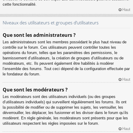
cette fonctionnalité.
Haut
Niveaux des utilisateurs et groupes d’utilisateurs
Que sont les administrateurs ?
Les administrateurs sont les membres possédant le plus haut niveau de
contrôle sur le forum. Ces utilisateurs peuvent contrôler toutes les
opérations du forum, telles que les paramètres des permissions, le
bannissement d’utilisateurs, la création de groupes d’utilisateurs ou de
modérateurs, etc. Ils peuvent également être habilités à modérer
l’ensemble des forums. Tout ceci dépend de la configuration effectuée par
le fondateur du forum.
Haut
Que sont les modérateurs ?
Les modérateurs sont des utilisateurs individuels (ou des groupes
d’utilisateurs individuels) qui surveillent régulièrement les forums. Ils ont
la possibilité de modifier ou de supprimer les sujets, les verrouiller, les
déverrouiller, les déplacer, les fusionner et les diviser dans le forum qu’ils
modèrent. En règle générale, les modérateurs sont présents pour que les
utilisateurs respectent les règles imposées sur le forum.
Haut