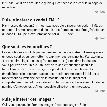
BBCode, veuillez consulter le guide qui est accessible depuis la page de
rédaction.
Haut
Puis-je insérer du code HTML ?
Par mesure de sécurité, il n’est pas possible d’insérer du code HTML sur
ce forum. La majeure partie de la mise en forme qui peut être générée par
du code HTML peut être remplacée par du BBCode.
Haut
Que sont les émoticônes ?
Les émoticônes sont de petites images qui peuvent être utilisées grâce à
un code court et qui permettent d’exprimer des sentiments. Par exemple,
« :) » exprime la joie, alors qu’au contraire, « :( » exprime la tristesse.
Vous pouvez consulter la liste complète des émoticônes depuis le
formulaire de rédaction. Essayez cependant de ne pas abuser des
émoticônes, elles peuvent rapidement rendre un message illisible et un
modérateur pourrait décider de le modifier ou de le supprimer
complètement. Les administrateurs du forum peuvent également limiter le
nombre d’émoticônes qu’il est possible d’insérer à un message.
Haut
Puis-je insérer des images ?
Oui, vous pouvez insérer des images à vos messages. Si les