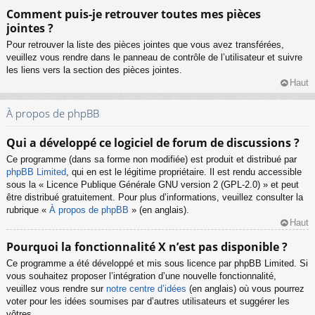
Comment puis-je retrouver toutes mes pièces
jointes ?
Pour retrouver la liste des pièces jointes que vous avez transférées,
veuillez vous rendre dans le panneau de contrôle de l’utilisateur et suivre
les liens vers la section des pièces jointes.
Haut
À propos de phpBB
Qui a développé ce logiciel de forum de discussions ?
Ce programme (dans sa forme non modifiée) est produit et distribué par
phpBB Limited
, qui en est le légitime propriétaire. Il est rendu accessible
sous la « Licence Publique Générale GNU version 2 (GPL-2.0) » et peut
être distribué gratuitement. Pour plus d’informations, veuillez consulter la
rubrique «
À propos de phpBB
» (en anglais).
Haut
Pourquoi la fonctionnalité X n’est pas disponible ?
Ce programme a été développé et mis sous licence par phpBB Limited. Si
vous souhaitez proposer l’intégration d’une nouvelle fonctionnalité,
veuillez vous rendre sur
notre centre d’idées
(en anglais) où vous pourrez
voter pour les idées soumises par d’autres utilisateurs et suggérer les
vôtres.