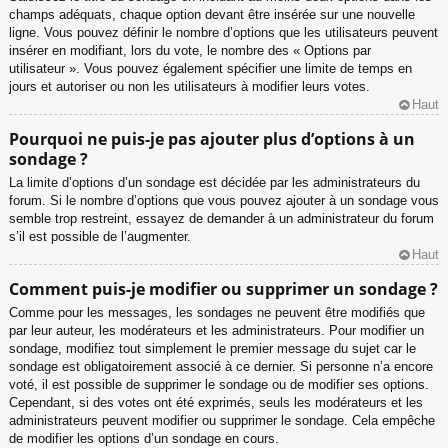
champs adéquats, chaque option devant être insérée sur une nouvelle
ligne. Vous pouvez définir le nombre d’options que les utilisateurs peuvent
insérer en modifiant, lors du vote, le nombre des « Options par
utilisateur ». Vous pouvez également spécifier une limite de temps en
jours et autoriser ou non les utilisateurs à modifier leurs votes.
Haut
Pourquoi ne puis-je pas ajouter plus d’options à un
sondage ?
La limite d’options d’un sondage est décidée par les administrateurs du
forum. Si le nombre d’options que vous pouvez ajouter à un sondage vous
semble trop restreint, essayez de demander à un administrateur du forum
s’il est possible de l’augmenter.
Haut
Comment puis-je modifier ou supprimer un sondage ?
Comme pour les messages, les sondages ne peuvent être modifiés que
par leur auteur, les modérateurs et les administrateurs. Pour modifier un
sondage, modifiez tout simplement le premier message du sujet car le
sondage est obligatoirement associé à ce dernier. Si personne n’a encore
voté, il est possible de supprimer le sondage ou de modifier ses options.
Cependant, si des votes ont été exprimés, seuls les modérateurs et les
administrateurs peuvent modifier ou supprimer le sondage. Cela empêche
de modifier les options d’un sondage en cours.