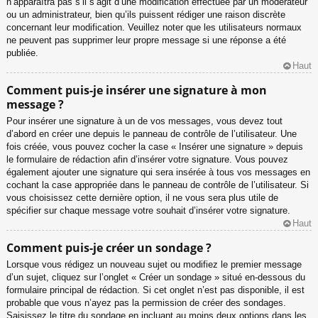
n’apparaîtra pas s’il s’agit d’une modification effectuée par un modérateur
ou un administrateur, bien qu’ils puissent rédiger une raison discrète
concernant leur modification. Veuillez noter que les utilisateurs normaux
ne peuvent pas supprimer leur propre message si une réponse a été
publiée.
Haut
Comment puis-je insérer une signature à mon
message ?
Pour insérer une signature à un de vos messages, vous devez tout
d’abord en créer une depuis le panneau de contrôle de l’utilisateur. Une
fois créée, vous pouvez cocher la case « Insérer une signature » depuis
le formulaire de rédaction afin d’insérer votre signature. Vous pouvez
également ajouter une signature qui sera insérée à tous vos messages en
cochant la case appropriée dans le panneau de contrôle de l’utilisateur. Si
vous choisissez cette dernière option, il ne vous sera plus utile de
spécifier sur chaque message votre souhait d’insérer votre signature.
Haut
Comment puis-je créer un sondage ?
Lorsque vous rédigez un nouveau sujet ou modifiez le premier message
d’un sujet, cliquez sur l’onglet « Créer un sondage » situé en-dessous du
formulaire principal de rédaction. Si cet onglet n’est pas disponible, il est
probable que vous n’ayez pas la permission de créer des sondages.
Saisissez le titre du sondage en incluant au moins deux options dans les