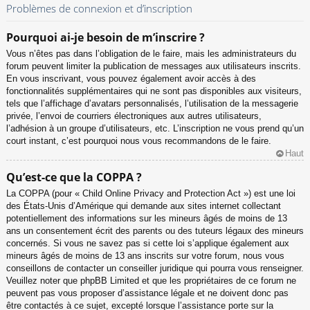
Problèmes de connexion et d’inscription
Pourquoi ai-je besoin de m’inscrire ?
Vous n’êtes pas dans l’obligation de le faire, mais les administrateurs du
forum peuvent limiter la publication de messages aux utilisateurs inscrits.
En vous inscrivant, vous pouvez également avoir accès à des
fonctionnalités supplémentaires qui ne sont pas disponibles aux visiteurs,
tels que l’affichage d’avatars personnalisés, l’utilisation de la messagerie
privée, l’envoi de courriers électroniques aux autres utilisateurs,
l’adhésion à un groupe d’utilisateurs, etc. L’inscription ne vous prend qu’un
court instant, c’est pourquoi nous vous recommandons de le faire.
Haut
Qu’est-ce que la COPPA ?
La COPPA (pour « Child Online Privacy and Protection Act ») est une loi
des États-Unis d’Amérique qui demande aux sites internet collectant
potentiellement des informations sur les mineurs âgés de moins de 13
ans un consentement écrit des parents ou des tuteurs légaux des mineurs
concernés. Si vous ne savez pas si cette loi s’applique également aux
mineurs âgés de moins de 13 ans inscrits sur votre forum, nous vous
conseillons de contacter un conseiller juridique qui pourra vous renseigner.
Veuillez noter que phpBB Limited et que les propriétaires de ce forum ne
peuvent pas vous proposer d’assistance légale et ne doivent donc pas
être contactés à ce sujet, excepté lorsque l’assistance porte sur la