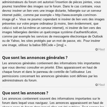
administrateurs du forum ont autorisé l’insertion de pièces jointes, vous
pourrez transférer des images sur le forum. Dans le cas contraire, vous
devrez insérer un lien vers une image distante, hébergée sur un serveur
internet public, comme par exemple « http://www.exemple.com/mon-
image.gif ». Vous ne pourrez cependant ni insérer de lien vers des images
présentes sur votre propre ordinateur (à moins, bien évidemment, que
celui-ci soit en lui-même un serveur internet), ni insérer de lien vers des
images hébergées derrière un quelconque système d’authentification,
comme par exemple les services de messagerie électronique de Outlook
ou de Yahoo, les sites protégés par un mot de passe, etc. Pour insérer
une image, utilisez la balise BBCode « [img] ».
Haut
Que sont les annonces générales ?
Les annonces générales contiennent des informations très importantes
que vous devriez consulter en priorité. Elles apparaissent en haut de
chaque forum et dans le panneau de contrôle de l’utilisateur. Les
permissions concernant les annonces générales sont définies par les
administrateurs du forum.
Haut
Que sont les annonces ?
Les annonces contiennent souvent des informations importantes sur le
forum dans lequel vous naviguez. Les annonces apparaissent en haut de