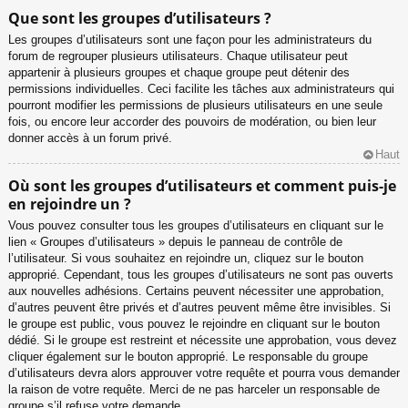
Que sont les groupes d’utilisateurs ?
Les groupes d’utilisateurs sont une façon pour les administrateurs du
forum de regrouper plusieurs utilisateurs. Chaque utilisateur peut
appartenir à plusieurs groupes et chaque groupe peut détenir des
permissions individuelles. Ceci facilite les tâches aux administrateurs qui
pourront modifier les permissions de plusieurs utilisateurs en une seule
fois, ou encore leur accorder des pouvoirs de modération, ou bien leur
donner accès à un forum privé.
Haut
Où sont les groupes d’utilisateurs et comment puis-je
en rejoindre un ?
Vous pouvez consulter tous les groupes d’utilisateurs en cliquant sur le
lien « Groupes d’utilisateurs » depuis le panneau de contrôle de
l’utilisateur. Si vous souhaitez en rejoindre un, cliquez sur le bouton
approprié. Cependant, tous les groupes d’utilisateurs ne sont pas ouverts
aux nouvelles adhésions. Certains peuvent nécessiter une approbation,
d’autres peuvent être privés et d’autres peuvent même être invisibles. Si
le groupe est public, vous pouvez le rejoindre en cliquant sur le bouton
dédié. Si le groupe est restreint et nécessite une approbation, vous devez
cliquer également sur le bouton approprié. Le responsable du groupe
d’utilisateurs devra alors approuver votre requête et pourra vous demander
la raison de votre requête. Merci de ne pas harceler un responsable de
groupe s’il refuse votre demande.