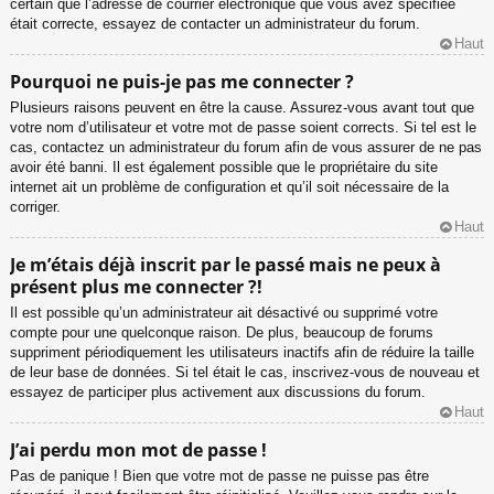
certain que l’adresse de courrier électronique que vous avez spécifiée
était correcte, essayez de contacter un administrateur du forum.
Haut
Pourquoi ne puis-je pas me connecter ?
Plusieurs raisons peuvent en être la cause. Assurez-vous avant tout que
votre nom d’utilisateur et votre mot de passe soient corrects. Si tel est le
cas, contactez un administrateur du forum afin de vous assurer de ne pas
avoir été banni. Il est également possible que le propriétaire du site
internet ait un problème de configuration et qu’il soit nécessaire de la
corriger.
Haut
Je m’étais déjà inscrit par le passé mais ne peux à
présent plus me connecter ?!
Il est possible qu’un administrateur ait désactivé ou supprimé votre
compte pour une quelconque raison. De plus, beaucoup de forums
suppriment périodiquement les utilisateurs inactifs afin de réduire la taille
de leur base de données. Si tel était le cas, inscrivez-vous de nouveau et
essayez de participer plus activement aux discussions du forum.
Haut
J’ai perdu mon mot de passe !
Pas de panique ! Bien que votre mot de passe ne puisse pas être