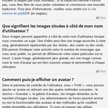
installer la langue que vous souhaitez. Si la traduction désirée n’existe
pas, vous êtes libre de vous porter volontaire et commencer une nouvelle
traduction. Pour plus d’informations, veuillez vous rendre sur
le site
internet de phpBB
® (en anglais).
Haut
Que signifient les images situées à côté de mon nom
d’utilisateur ?
Deux images peuvent apparaître à côté de votre nom d’utilisateur lorsque
vous consultez un sujet. Une d’elles peut être une image associée à votre
rang, généralement représentée par des étoiles, des carrés ou des ronds.
Elle permet d’indiquer votre activité selon le nombre de messages que
vous avez publié, ou permet de différencier votre statut particulier sur le
forum. L’autre image, généralement plus grande, est une image connue
sous le nom d’avatar qui est bien souvent unique et personnelle à chaque
utilisateur.
Haut
Comment puis-je afficher un avatar ?
Dans le panneau de contrôle de l’utilisateur, sous « Profil », vous pouvez
ajouter un avatar en utilisant une des quatre méthodes suivantes : le
service « Gravatar », la galerie d’avatars, les images distantes ou le
transfert d’images locales. Les administrateurs du forum peuvent activer
ou non la fonctionnalité des avatars et des méthodes qu’ils veuillent
rendre disponible aux utilisateurs. Si vous ne pouvez pas utiliser