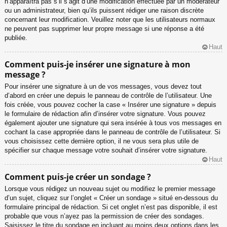
n’apparaîtra pas s’il s’agit d’une modification effectuée par un modérateur
ou un administrateur, bien qu’ils puissent rédiger une raison discrète
concernant leur modification. Veuillez noter que les utilisateurs normaux
ne peuvent pas supprimer leur propre message si une réponse a été
publiée.
Haut
Comment puis-je insérer une signature à mon
message ?
Pour insérer une signature à un de vos messages, vous devez tout
d’abord en créer une depuis le panneau de contrôle de l’utilisateur. Une
fois créée, vous pouvez cocher la case « Insérer une signature » depuis
le formulaire de rédaction afin d’insérer votre signature. Vous pouvez
également ajouter une signature qui sera insérée à tous vos messages en
cochant la case appropriée dans le panneau de contrôle de l’utilisateur. Si
vous choisissez cette dernière option, il ne vous sera plus utile de
spécifier sur chaque message votre souhait d’insérer votre signature.
Haut
Comment puis-je créer un sondage ?
Lorsque vous rédigez un nouveau sujet ou modifiez le premier message
d’un sujet, cliquez sur l’onglet « Créer un sondage » situé en-dessous du
formulaire principal de rédaction. Si cet onglet n’est pas disponible, il est
probable que vous n’ayez pas la permission de créer des sondages.
Saisissez le titre du sondage en incluant au moins deux options dans les