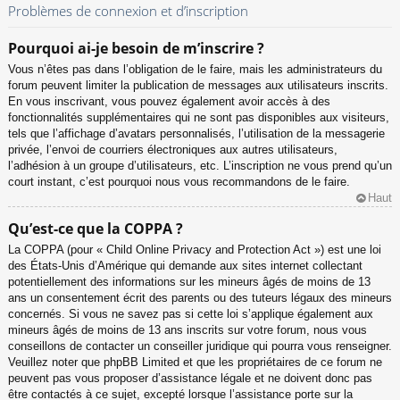
Problèmes de connexion et d’inscription
Pourquoi ai-je besoin de m’inscrire ?
Vous n’êtes pas dans l’obligation de le faire, mais les administrateurs du
forum peuvent limiter la publication de messages aux utilisateurs inscrits.
En vous inscrivant, vous pouvez également avoir accès à des
fonctionnalités supplémentaires qui ne sont pas disponibles aux visiteurs,
tels que l’affichage d’avatars personnalisés, l’utilisation de la messagerie
privée, l’envoi de courriers électroniques aux autres utilisateurs,
l’adhésion à un groupe d’utilisateurs, etc. L’inscription ne vous prend qu’un
court instant, c’est pourquoi nous vous recommandons de le faire.
Haut
Qu’est-ce que la COPPA ?
La COPPA (pour « Child Online Privacy and Protection Act ») est une loi
des États-Unis d’Amérique qui demande aux sites internet collectant
potentiellement des informations sur les mineurs âgés de moins de 13
ans un consentement écrit des parents ou des tuteurs légaux des mineurs
concernés. Si vous ne savez pas si cette loi s’applique également aux
mineurs âgés de moins de 13 ans inscrits sur votre forum, nous vous
conseillons de contacter un conseiller juridique qui pourra vous renseigner.
Veuillez noter que phpBB Limited et que les propriétaires de ce forum ne
peuvent pas vous proposer d’assistance légale et ne doivent donc pas
être contactés à ce sujet, excepté lorsque l’assistance porte sur la