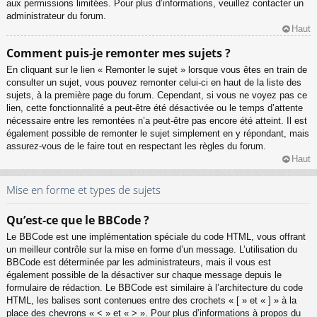
aux permissions limitées. Pour plus d’informations, veuillez contacter un
administrateur du forum.
Haut
Comment puis-je remonter mes sujets ?
En cliquant sur le lien « Remonter le sujet » lorsque vous êtes en train de
consulter un sujet, vous pouvez remonter celui-ci en haut de la liste des
sujets, à la première page du forum. Cependant, si vous ne voyez pas ce
lien, cette fonctionnalité a peut-être été désactivée ou le temps d’attente
nécessaire entre les remontées n’a peut-être pas encore été atteint. Il est
également possible de remonter le sujet simplement en y répondant, mais
assurez-vous de le faire tout en respectant les règles du forum.
Haut
Mise en forme et types de sujets
Qu’est-ce que le BBCode ?
Le BBCode est une implémentation spéciale du code HTML, vous offrant
un meilleur contrôle sur la mise en forme d’un message. L’utilisation du
BBCode est déterminée par les administrateurs, mais il vous est
également possible de la désactiver sur chaque message depuis le
formulaire de rédaction. Le BBCode est similaire à l’architecture du code
HTML, les balises sont contenues entre des crochets « [ » et « ] » à la
place des chevrons « < » et « > ». Pour plus d’informations à propos du