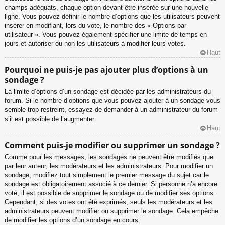
champs adéquats, chaque option devant être insérée sur une nouvelle
ligne. Vous pouvez définir le nombre d’options que les utilisateurs peuvent
insérer en modifiant, lors du vote, le nombre des « Options par
utilisateur ». Vous pouvez également spécifier une limite de temps en
jours et autoriser ou non les utilisateurs à modifier leurs votes.
Haut
Pourquoi ne puis-je pas ajouter plus d’options à un
sondage ?
La limite d’options d’un sondage est décidée par les administrateurs du
forum. Si le nombre d’options que vous pouvez ajouter à un sondage vous
semble trop restreint, essayez de demander à un administrateur du forum
s’il est possible de l’augmenter.
Haut
Comment puis-je modifier ou supprimer un sondage ?
Comme pour les messages, les sondages ne peuvent être modifiés que
par leur auteur, les modérateurs et les administrateurs. Pour modifier un
sondage, modifiez tout simplement le premier message du sujet car le
sondage est obligatoirement associé à ce dernier. Si personne n’a encore
voté, il est possible de supprimer le sondage ou de modifier ses options.
Cependant, si des votes ont été exprimés, seuls les modérateurs et les
administrateurs peuvent modifier ou supprimer le sondage. Cela empêche
de modifier les options d’un sondage en cours.