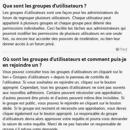
Que sont les groupes d’utilisateurs ?
Les groupes d’utilisateurs sont une façon pour les administrateurs du
forum de regrouper plusieurs utilisateurs. Chaque utilisateur peut
appartenir à plusieurs groupes et chaque groupe peut détenir des
permissions individuelles. Ceci facilite les tâches aux administrateurs qui
pourront modifier les permissions de plusieurs utilisateurs en une seule
fois, ou encore leur accorder des pouvoirs de modération, ou bien leur
donner accès à un forum privé.
Haut
Où sont les groupes d’utilisateurs et comment puis-je
en rejoindre un ?
Vous pouvez consulter tous les groupes d’utilisateurs en cliquant sur le
lien « Groupes d’utilisateurs » depuis le panneau de contrôle de
l’utilisateur. Si vous souhaitez en rejoindre un, cliquez sur le bouton
approprié. Cependant, tous les groupes d’utilisateurs ne sont pas ouverts
aux nouvelles adhésions. Certains peuvent nécessiter une approbation,
d’autres peuvent être privés et d’autres peuvent même être invisibles. Si
le groupe est public, vous pouvez le rejoindre en cliquant sur le bouton
dédié. Si le groupe est restreint et nécessite une approbation, vous devez
cliquer également sur le bouton approprié. Le responsable du groupe
d’utilisateurs devra alors approuver votre requête et pourra vous demander
la raison de votre requête. Merci de ne pas harceler un responsable de
groupe s’il refuse votre demande.