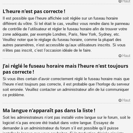
Haut
L’heure n’est pas correcte !
Il est possible que l’heure affichée soit réglée sur un fuseau horaire
différent du vôtre. Si tel était le cas, veuillez vous rendre dans le panneau
de contrôle de l’utilisateur et régler le fuseau horaire afin de trouver votre
zone adéquate, par exemple Londres, Paris, New York, Sydney, etc.
Veuillez noter que le réglage du fuseau horaire, comme la plupart des
autres paramètres, n’est accessible qu’aux utilisateurs inscrits. Si vous
n’êtes pas inscrit, c’est l’occasion idéale de le faire.
Haut
J’ai réglé le fuseau horaire mais l’heure n’est toujours
pas correcte !
Si vous êtes certain d’avoir correctement réglé le fuseau horaire mais que
l’heure n’est toujours pas correcte, il est probable que l’horloge du serveur
soit erronée. Veuillez contacter un administrateur afin de lui communiquer
ce problème.
Haut
Ma langue n’apparaît pas dans la liste !
Soit les administrateurs n’ont pas installé votre langue sur le forum, soit le
logiciel n’a pas encore été traduit dans votre langue. Essayez de
demander à un administrateur du forum s’il est possible qu’il puisse