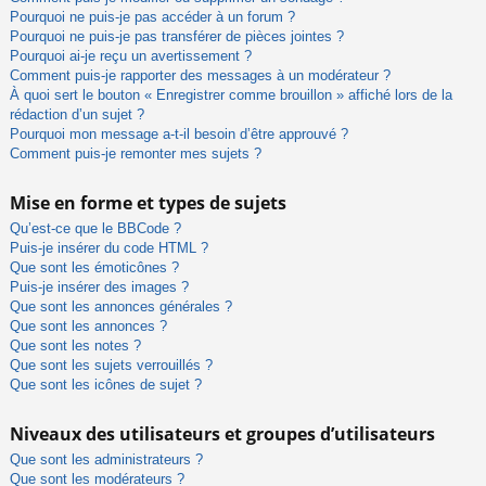
Pourquoi ne puis-je pas accéder à un forum ?
Pourquoi ne puis-je pas transférer de pièces jointes ?
Pourquoi ai-je reçu un avertissement ?
Comment puis-je rapporter des messages à un modérateur ?
À quoi sert le bouton « Enregistrer comme brouillon » affiché lors de la
rédaction d’un sujet ?
Pourquoi mon message a-t-il besoin d’être approuvé ?
Comment puis-je remonter mes sujets ?
Mise en forme et types de sujets
Qu’est-ce que le BBCode ?
Puis-je insérer du code HTML ?
Que sont les émoticônes ?
Puis-je insérer des images ?
Que sont les annonces générales ?
Que sont les annonces ?
Que sont les notes ?
Que sont les sujets verrouillés ?
Que sont les icônes de sujet ?
Niveaux des utilisateurs et groupes d’utilisateurs
Que sont les administrateurs ?
Que sont les modérateurs ?