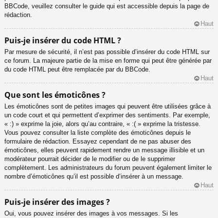
BBCode, veuillez consulter le guide qui est accessible depuis la page de
rédaction.
Haut
Puis-je insérer du code HTML ?
Par mesure de sécurité, il n’est pas possible d’insérer du code HTML sur
ce forum. La majeure partie de la mise en forme qui peut être générée par
du code HTML peut être remplacée par du BBCode.
Haut
Que sont les émoticônes ?
Les émoticônes sont de petites images qui peuvent être utilisées grâce à
un code court et qui permettent d’exprimer des sentiments. Par exemple,
« :) » exprime la joie, alors qu’au contraire, « :( » exprime la tristesse.
Vous pouvez consulter la liste complète des émoticônes depuis le
formulaire de rédaction. Essayez cependant de ne pas abuser des
émoticônes, elles peuvent rapidement rendre un message illisible et un
modérateur pourrait décider de le modifier ou de le supprimer
complètement. Les administrateurs du forum peuvent également limiter le
nombre d’émoticônes qu’il est possible d’insérer à un message.
Haut
Puis-je insérer des images ?
Oui, vous pouvez insérer des images à vos messages. Si les