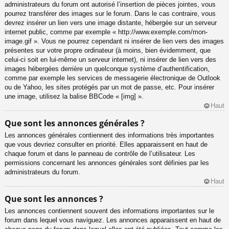
administrateurs du forum ont autorisé l’insertion de pièces jointes, vous
pourrez transférer des images sur le forum. Dans le cas contraire, vous
devrez insérer un lien vers une image distante, hébergée sur un serveur
internet public, comme par exemple « http://www.exemple.com/mon-
image.gif ». Vous ne pourrez cependant ni insérer de lien vers des images
présentes sur votre propre ordinateur (à moins, bien évidemment, que
celui-ci soit en lui-même un serveur internet), ni insérer de lien vers des
images hébergées derrière un quelconque système d’authentification,
comme par exemple les services de messagerie électronique de Outlook
ou de Yahoo, les sites protégés par un mot de passe, etc. Pour insérer
une image, utilisez la balise BBCode « [img] ».
Haut
Que sont les annonces générales ?
Les annonces générales contiennent des informations très importantes
que vous devriez consulter en priorité. Elles apparaissent en haut de
chaque forum et dans le panneau de contrôle de l’utilisateur. Les
permissions concernant les annonces générales sont définies par les
administrateurs du forum.
Haut
Que sont les annonces ?
Les annonces contiennent souvent des informations importantes sur le
forum dans lequel vous naviguez. Les annonces apparaissent en haut de