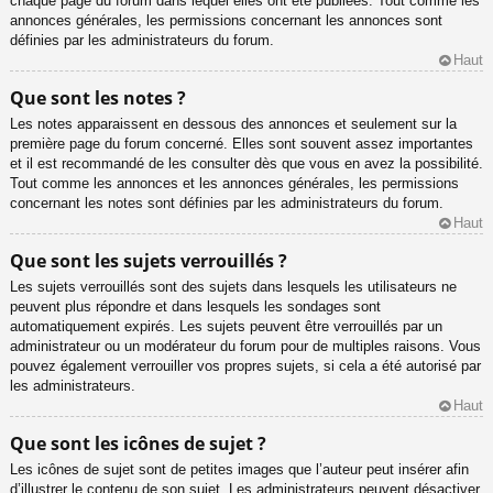
chaque page du forum dans lequel elles ont été publiées. Tout comme les
annonces générales, les permissions concernant les annonces sont
définies par les administrateurs du forum.
Haut
Que sont les notes ?
Les notes apparaissent en dessous des annonces et seulement sur la
première page du forum concerné. Elles sont souvent assez importantes
et il est recommandé de les consulter dès que vous en avez la possibilité.
Tout comme les annonces et les annonces générales, les permissions
concernant les notes sont définies par les administrateurs du forum.
Haut
Que sont les sujets verrouillés ?
Les sujets verrouillés sont des sujets dans lesquels les utilisateurs ne
peuvent plus répondre et dans lesquels les sondages sont
automatiquement expirés. Les sujets peuvent être verrouillés par un
administrateur ou un modérateur du forum pour de multiples raisons. Vous
pouvez également verrouiller vos propres sujets, si cela a été autorisé par
les administrateurs.
Haut
Que sont les icônes de sujet ?
Les icônes de sujet sont de petites images que l’auteur peut insérer afin
d’illustrer le contenu de son sujet. Les administrateurs peuvent désactiver