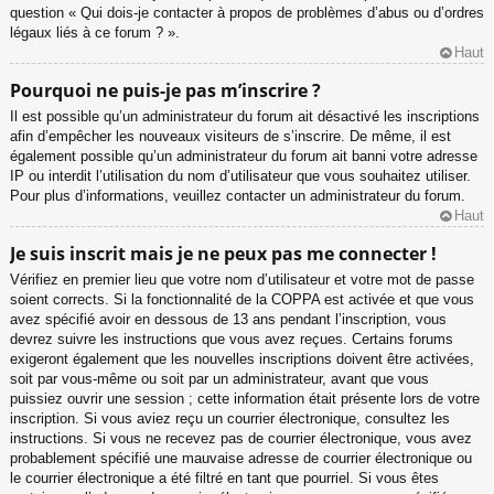
question « Qui dois-je contacter à propos de problèmes d’abus ou d’ordres
légaux liés à ce forum ? ».
Haut
Pourquoi ne puis-je pas m’inscrire ?
Il est possible qu’un administrateur du forum ait désactivé les inscriptions
afin d’empêcher les nouveaux visiteurs de s’inscrire. De même, il est
également possible qu’un administrateur du forum ait banni votre adresse
IP ou interdit l’utilisation du nom d’utilisateur que vous souhaitez utiliser.
Pour plus d’informations, veuillez contacter un administrateur du forum.
Haut
Je suis inscrit mais je ne peux pas me connecter !
Vérifiez en premier lieu que votre nom d’utilisateur et votre mot de passe
soient corrects. Si la fonctionnalité de la COPPA est activée et que vous
avez spécifié avoir en dessous de 13 ans pendant l’inscription, vous
devrez suivre les instructions que vous avez reçues. Certains forums
exigeront également que les nouvelles inscriptions doivent être activées,
soit par vous-même ou soit par un administrateur, avant que vous
puissiez ouvrir une session ; cette information était présente lors de votre
inscription. Si vous aviez reçu un courrier électronique, consultez les
instructions. Si vous ne recevez pas de courrier électronique, vous avez
probablement spécifié une mauvaise adresse de courrier électronique ou
le courrier électronique a été filtré en tant que pourriel. Si vous êtes