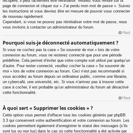
récupéré, il peut facilement être réinitialisé. Veuillez vous rendre sur la
page de connexion et cliquer sur « J’ai perdu mon mot de passe ». Suivez
les instructions et vous devriez être en mesure de pouvoir vous connecter
de nouveau rapidement.
Cependant, si vous ne pouvez pas réinitialiser votre mot de passe, nous
vous invitons à contacter un administrateur du forum.
Haut
Pourquoi suis-je déconnecté automatiquement ?
Si vous ne cochez pas la case « Se souvenir de moi » lors de votre
connexion au forum, vous ne resterez connecté que pour une période
prédéfinie. Cela permet d’éviter que votre compte soit utilisé par quelqu’un
d’autre. Pour rester connecté, veuillez cocher la case « Se souvenir de
moi » lors de votre connexion au forum. Ceci n’est pas recommandé si
vous accédez au forum depuis un ordinateur public, comme une librairie,
un cybercafé, une université, etc. Si vous n’arrivez pas à trouver cette
case à cocher, il est probable qu’un administrateur du forum ait désactivé
cette fonctionnalité.
Haut
À quoi sert « Supprimer les cookies » ?
Cette option vous permet d’effacer tous les cookies générés par phpBB
3.3 qui conservent votre authentification et votre connexion au forum. Les
cookies permettent également d’enregistrer le statut des messages (s’ils
sont lus ou non lus) dans le cas où cette fonctionnalité a été activée par