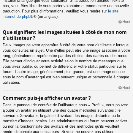
installer la langue que vous souhaitez. Si la traduction désirée n’existe
pas, vous êtes libre de vous porter volontaire et commencer une nouvelle
traduction. Pour plus d’informations, veuillez vous rendre sur
le site
internet de phpBB
® (en anglais).
Haut
Que signifient les images situées à côté de mon nom
d’utilisateur ?
Deux images peuvent apparaître à côté de votre nom d’utilisateur lorsque
vous consultez un sujet. Une d’elles peut être une image associée à votre
rang, généralement représentée par des étoiles, des carrés ou des ronds.
Elle permet d’indiquer votre activité selon le nombre de messages que
vous avez publié, ou permet de différencier votre statut particulier sur le
forum. L’autre image, généralement plus grande, est une image connue
sous le nom d’avatar qui est bien souvent unique et personnelle à chaque
utilisateur.
Haut
Comment puis-je afficher un avatar ?
Dans le panneau de contrôle de l’utilisateur, sous « Profil », vous pouvez
ajouter un avatar en utilisant une des quatre méthodes suivantes : le
service « Gravatar », la galerie d’avatars, les images distantes ou le
transfert d’images locales. Les administrateurs du forum peuvent activer
ou non la fonctionnalité des avatars et des méthodes qu’ils veuillent
rendre disponible aux utilisateurs. Si vous ne pouvez pas utiliser