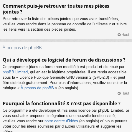
Comment puis-je retrouver toutes mes pièces
jointes ?
Pour retrouver la liste des pièces jointes que vous avez transférées,
veuillez vous rendre dans le panneau de contrôle de l’utilisateur et suivre
les liens vers la section des pièces jointes.
Haut
À propos de phpBB
Qui a développé ce logiciel de forum de discussions ?
Ce programme (dans sa forme non modifiée) est produit et distribué par
phpBB Limited
, qui en est le légitime propriétaire. Il est rendu accessible
sous la « Licence Publique Générale GNU version 2 (GPL-2.0) » et peut
être distribué gratuitement. Pour plus d’informations, veuillez consulter la
rubrique «
À propos de phpBB
» (en anglais).
Haut
Pourquoi la fonctionnalité X n’est pas disponible ?
Ce programme a été développé et mis sous licence par phpBB Limited. Si
vous souhaitez proposer l’intégration d’une nouvelle fonctionnalité,
veuillez vous rendre sur
notre centre d’idées
(en anglais) où vous pourrez
voter pour les idées soumises par d’autres utilisateurs et suggérer les
vôtres.