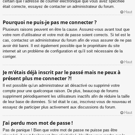
certain que l’adresse de courrier électronique que vous avez spécifiée
était correcte, essayez de contacter un administrateur du forum.
Haut
Pourquoi ne puis-je pas me connecter ?
Plusieurs raisons peuvent en être la cause. Assurez-vous avant tout que
votre nom d’utilisateur et votre mot de passe soient corrects. Si tel est le
cas, contactez un administrateur du forum afin de vous assurer de ne pas
avoir été banni. Il est également possible que le propriétaire du site
internet ait un problème de configuration et qu’il soit nécessaire de la
corriger.
Haut
Je m’étais déjà inscrit par le passé mais ne peux à
présent plus me connecter ?!
Il est possible qu’un administrateur ait désactivé ou supprimé votre
compte pour une quelconque raison. De plus, beaucoup de forums
suppriment périodiquement les utilisateurs inactifs afin de réduire la taille
de leur base de données. Si tel était le cas, inscrivez-vous de nouveau et
essayez de participer plus activement aux discussions du forum.
Haut
J’ai perdu mon mot de passe !
Pas de panique ! Bien que votre mot de passe ne puisse pas être