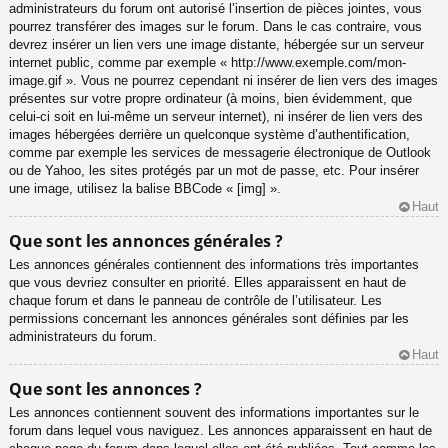
administrateurs du forum ont autorisé l’insertion de pièces jointes, vous
pourrez transférer des images sur le forum. Dans le cas contraire, vous
devrez insérer un lien vers une image distante, hébergée sur un serveur
internet public, comme par exemple « http://www.exemple.com/mon-
image.gif ». Vous ne pourrez cependant ni insérer de lien vers des images
présentes sur votre propre ordinateur (à moins, bien évidemment, que
celui-ci soit en lui-même un serveur internet), ni insérer de lien vers des
images hébergées derrière un quelconque système d’authentification,
comme par exemple les services de messagerie électronique de Outlook
ou de Yahoo, les sites protégés par un mot de passe, etc. Pour insérer
une image, utilisez la balise BBCode « [img] ».
Haut
Que sont les annonces générales ?
Les annonces générales contiennent des informations très importantes
que vous devriez consulter en priorité. Elles apparaissent en haut de
chaque forum et dans le panneau de contrôle de l’utilisateur. Les
permissions concernant les annonces générales sont définies par les
administrateurs du forum.
Haut
Que sont les annonces ?
Les annonces contiennent souvent des informations importantes sur le
forum dans lequel vous naviguez. Les annonces apparaissent en haut de