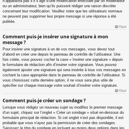
n’apparaîtra pas s’il s’agit d’une modification effectuée par un modérateur
ou un administrateur, bien qu’ils puissent rédiger une raison discrète
concernant leur modification. Veuillez noter que les utilisateurs normaux
ne peuvent pas supprimer leur propre message si une réponse a été
publiée.
Haut
Comment puis-je insérer une signature à mon
message ?
Pour insérer une signature à un de vos messages, vous devez tout
d’abord en créer une depuis le panneau de contrôle de l’utilisateur. Une
fois créée, vous pouvez cocher la case « Insérer une signature » depuis
le formulaire de rédaction afin d’insérer votre signature. Vous pouvez
également ajouter une signature qui sera insérée à tous vos messages en
cochant la case appropriée dans le panneau de contrôle de l’utilisateur. Si
vous choisissez cette dernière option, il ne vous sera plus utile de
spécifier sur chaque message votre souhait d’insérer votre signature.
Haut
Comment puis-je créer un sondage ?
Lorsque vous rédigez un nouveau sujet ou modifiez le premier message
d’un sujet, cliquez sur l’onglet « Créer un sondage » situé en-dessous du
formulaire principal de rédaction. Si cet onglet n’est pas disponible, il est
probable que vous n’ayez pas la permission de créer des sondages.
Saisissez le titre du sondage en incluant au moins deux options dans les