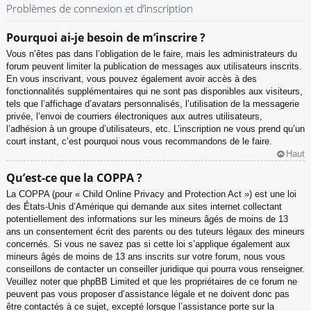
Problèmes de connexion et d’inscription
Pourquoi ai-je besoin de m’inscrire ?
Vous n’êtes pas dans l’obligation de le faire, mais les administrateurs du
forum peuvent limiter la publication de messages aux utilisateurs inscrits.
En vous inscrivant, vous pouvez également avoir accès à des
fonctionnalités supplémentaires qui ne sont pas disponibles aux visiteurs,
tels que l’affichage d’avatars personnalisés, l’utilisation de la messagerie
privée, l’envoi de courriers électroniques aux autres utilisateurs,
l’adhésion à un groupe d’utilisateurs, etc. L’inscription ne vous prend qu’un
court instant, c’est pourquoi nous vous recommandons de le faire.
Haut
Qu’est-ce que la COPPA ?
La COPPA (pour « Child Online Privacy and Protection Act ») est une loi
des États-Unis d’Amérique qui demande aux sites internet collectant
potentiellement des informations sur les mineurs âgés de moins de 13
ans un consentement écrit des parents ou des tuteurs légaux des mineurs
concernés. Si vous ne savez pas si cette loi s’applique également aux
mineurs âgés de moins de 13 ans inscrits sur votre forum, nous vous
conseillons de contacter un conseiller juridique qui pourra vous renseigner.
Veuillez noter que phpBB Limited et que les propriétaires de ce forum ne
peuvent pas vous proposer d’assistance légale et ne doivent donc pas
être contactés à ce sujet, excepté lorsque l’assistance porte sur la