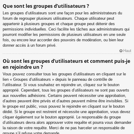
Que sont les groupes d’utilisateurs ?
Les groupes d’utilisateurs sont une façon pour les administrateurs du
forum de regrouper plusieurs utilisateurs. Chaque utilisateur peut
appartenir à plusieurs groupes et chaque groupe peut détenir des
permissions individuelles. Ceci facilite les tâches aux administrateurs qui
pourront modifier les permissions de plusieurs utilisateurs en une seule
fois, ou encore leur accorder des pouvoirs de modération, ou bien leur
donner accès à un forum privé.
Haut
Où sont les groupes d’utilisateurs et comment puis-je
en rejoindre un ?
Vous pouvez consulter tous les groupes d’utilisateurs en cliquant sur le
lien « Groupes d’utilisateurs » depuis le panneau de contrôle de
l’utilisateur. Si vous souhaitez en rejoindre un, cliquez sur le bouton
approprié. Cependant, tous les groupes d’utilisateurs ne sont pas ouverts
aux nouvelles adhésions. Certains peuvent nécessiter une approbation,
d’autres peuvent être privés et d’autres peuvent même être invisibles. Si
le groupe est public, vous pouvez le rejoindre en cliquant sur le bouton
dédié. Si le groupe est restreint et nécessite une approbation, vous devez
cliquer également sur le bouton approprié. Le responsable du groupe
d’utilisateurs devra alors approuver votre requête et pourra vous demander
la raison de votre requête. Merci de ne pas harceler un responsable de
groupe s’il refuse votre demande.