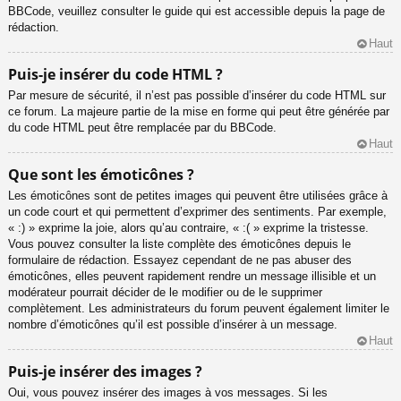
BBCode, veuillez consulter le guide qui est accessible depuis la page de
rédaction.
Haut
Puis-je insérer du code HTML ?
Par mesure de sécurité, il n’est pas possible d’insérer du code HTML sur
ce forum. La majeure partie de la mise en forme qui peut être générée par
du code HTML peut être remplacée par du BBCode.
Haut
Que sont les émoticônes ?
Les émoticônes sont de petites images qui peuvent être utilisées grâce à
un code court et qui permettent d’exprimer des sentiments. Par exemple,
« :) » exprime la joie, alors qu’au contraire, « :( » exprime la tristesse.
Vous pouvez consulter la liste complète des émoticônes depuis le
formulaire de rédaction. Essayez cependant de ne pas abuser des
émoticônes, elles peuvent rapidement rendre un message illisible et un
modérateur pourrait décider de le modifier ou de le supprimer
complètement. Les administrateurs du forum peuvent également limiter le
nombre d’émoticônes qu’il est possible d’insérer à un message.
Haut
Puis-je insérer des images ?
Oui, vous pouvez insérer des images à vos messages. Si les