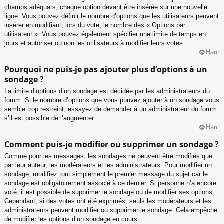
champs adéquats, chaque option devant être insérée sur une nouvelle
ligne. Vous pouvez définir le nombre d’options que les utilisateurs peuvent
insérer en modifiant, lors du vote, le nombre des « Options par
utilisateur ». Vous pouvez également spécifier une limite de temps en
jours et autoriser ou non les utilisateurs à modifier leurs votes.
Haut
Pourquoi ne puis-je pas ajouter plus d’options à un
sondage ?
La limite d’options d’un sondage est décidée par les administrateurs du
forum. Si le nombre d’options que vous pouvez ajouter à un sondage vous
semble trop restreint, essayez de demander à un administrateur du forum
s’il est possible de l’augmenter.
Haut
Comment puis-je modifier ou supprimer un sondage ?
Comme pour les messages, les sondages ne peuvent être modifiés que
par leur auteur, les modérateurs et les administrateurs. Pour modifier un
sondage, modifiez tout simplement le premier message du sujet car le
sondage est obligatoirement associé à ce dernier. Si personne n’a encore
voté, il est possible de supprimer le sondage ou de modifier ses options.
Cependant, si des votes ont été exprimés, seuls les modérateurs et les
administrateurs peuvent modifier ou supprimer le sondage. Cela empêche
de modifier les options d’un sondage en cours.