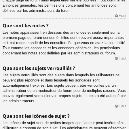
chaque page du forum dans lequel elles ont été publiées. Tout comme les
annonces générales, les permissions concernant les annonces sont
définies par les administrateurs du forum.
Haut
Que sont les notes ?
Les notes apparaissent en dessous des annonces et seulement sur la
première page du forum concerné. Elles sont souvent assez importantes
et il est recommandé de les consulter dès que vous en avez la possibilité.
Tout comme les annonces et les annonces générales, les permissions
concernant les notes sont définies par les administrateurs du forum.
Haut
Que sont les sujets verrouillés ?
Les sujets verrouillés sont des sujets dans lesquels les utilisateurs ne
peuvent plus répondre et dans lesquels les sondages sont
automatiquement expirés. Les sujets peuvent être verrouillés par un
administrateur ou un modérateur du forum pour de multiples raisons. Vous
pouvez également verrouiller vos propres sujets, si cela a été autorisé par
les administrateurs.
Haut
Que sont les icônes de sujet ?
Les icônes de sujet sont de petites images que l’auteur peut insérer afin
d’illustrer le contenu de son sujet. Les administrateurs peuvent désactiver