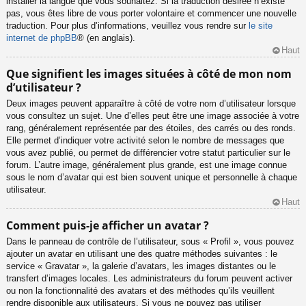
installer la langue que vous souhaitez. Si la traduction désirée n’existe
pas, vous êtes libre de vous porter volontaire et commencer une nouvelle
traduction. Pour plus d’informations, veuillez vous rendre sur
le site
internet de phpBB
® (en anglais).
Haut
Que signifient les images situées à côté de mon nom
d’utilisateur ?
Deux images peuvent apparaître à côté de votre nom d’utilisateur lorsque
vous consultez un sujet. Une d’elles peut être une image associée à votre
rang, généralement représentée par des étoiles, des carrés ou des ronds.
Elle permet d’indiquer votre activité selon le nombre de messages que
vous avez publié, ou permet de différencier votre statut particulier sur le
forum. L’autre image, généralement plus grande, est une image connue
sous le nom d’avatar qui est bien souvent unique et personnelle à chaque
utilisateur.
Haut
Comment puis-je afficher un avatar ?
Dans le panneau de contrôle de l’utilisateur, sous « Profil », vous pouvez
ajouter un avatar en utilisant une des quatre méthodes suivantes : le
service « Gravatar », la galerie d’avatars, les images distantes ou le
transfert d’images locales. Les administrateurs du forum peuvent activer
ou non la fonctionnalité des avatars et des méthodes qu’ils veuillent
rendre disponible aux utilisateurs. Si vous ne pouvez pas utiliser