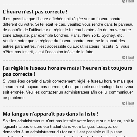
Haut
L’heure n’est pas correcte !
Il est possible que l’heure affichée soit réglée sur un fuseau horaire
différent du vôtre. Si tel était le cas, veuillez vous rendre dans le panneau
de contrôle de l’utilisateur et régler le fuseau horaire afin de trouver votre
zone adéquate, par exemple Londres, Paris, New York, Sydney, etc.
Veuillez noter que le réglage du fuseau horaire, comme la plupart des
autres paramètres, n’est accessible qu’aux utilisateurs inscrits. Si vous
n’êtes pas inscrit, c’est l’occasion idéale de le faire.
Haut
J’ai réglé le fuseau horaire mais l’heure n’est toujours
pas correcte !
Si vous êtes certain d’avoir correctement réglé le fuseau horaire mais que
l’heure n’est toujours pas correcte, il est probable que l’horloge du serveur
soit erronée. Veuillez contacter un administrateur afin de lui communiquer
ce problème.
Haut
Ma langue n’apparaît pas dans la liste !
Soit les administrateurs n’ont pas installé votre langue sur le forum, soit le
logiciel n’a pas encore été traduit dans votre langue. Essayez de
demander à un administrateur du forum s’il est possible qu’il puisse