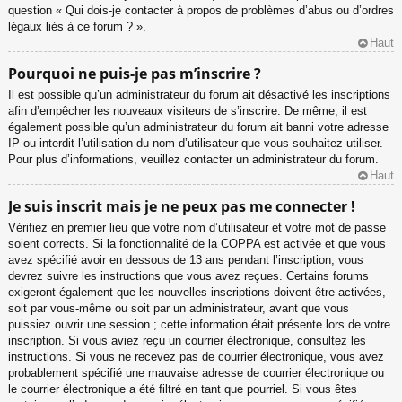
question « Qui dois-je contacter à propos de problèmes d’abus ou d’ordres
légaux liés à ce forum ? ».
Haut
Pourquoi ne puis-je pas m’inscrire ?
Il est possible qu’un administrateur du forum ait désactivé les inscriptions
afin d’empêcher les nouveaux visiteurs de s’inscrire. De même, il est
également possible qu’un administrateur du forum ait banni votre adresse
IP ou interdit l’utilisation du nom d’utilisateur que vous souhaitez utiliser.
Pour plus d’informations, veuillez contacter un administrateur du forum.
Haut
Je suis inscrit mais je ne peux pas me connecter !
Vérifiez en premier lieu que votre nom d’utilisateur et votre mot de passe
soient corrects. Si la fonctionnalité de la COPPA est activée et que vous
avez spécifié avoir en dessous de 13 ans pendant l’inscription, vous
devrez suivre les instructions que vous avez reçues. Certains forums
exigeront également que les nouvelles inscriptions doivent être activées,
soit par vous-même ou soit par un administrateur, avant que vous
puissiez ouvrir une session ; cette information était présente lors de votre
inscription. Si vous aviez reçu un courrier électronique, consultez les
instructions. Si vous ne recevez pas de courrier électronique, vous avez
probablement spécifié une mauvaise adresse de courrier électronique ou
le courrier électronique a été filtré en tant que pourriel. Si vous êtes