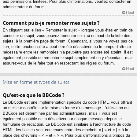
aux permissions limitées. Pour plus d’informations, veuillez contacter un
administrateur du forum.
Haut
Comment puis-je remonter mes sujets ?
En cliquant sur le lien « Remonter le sujet » lorsque vous êtes en train de
consulter un sujet, vous pouvez remonter celui-ci en haut de la liste des
sujets, à la première page du forum. Cependant, si vous ne voyez pas ce
lien, cette fonctionnalité a peut-être été désactivée ou le temps d’attente
nécessaire entre les remontées n’a peut-être pas encore été atteint. Il est
également possible de remonter le sujet simplement en y répondant, mais
assurez-vous de le faire tout en respectant les règles du forum.
Haut
Mise en forme et types de sujets
Qu’est-ce que le BBCode ?
Le BBCode est une implémentation spéciale du code HTML, vous offrant
un meilleur contrôle sur la mise en forme d’un message. L’utilisation du
BBCode est déterminée par les administrateurs, mais il vous est
également possible de la désactiver sur chaque message depuis le
formulaire de rédaction. Le BBCode est similaire à l’architecture du code
HTML, les balises sont contenues entre des crochets « [ » et « ] » à la
place des chevrons « < » et « > ». Pour plus d’informations à propos du