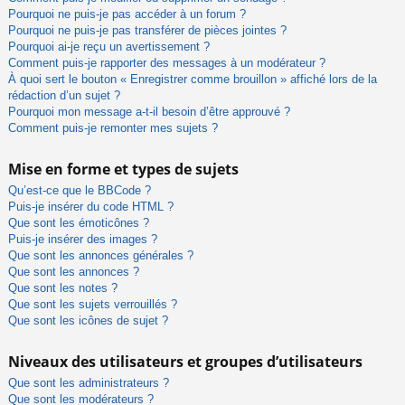
Pourquoi ne puis-je pas accéder à un forum ?
Pourquoi ne puis-je pas transférer de pièces jointes ?
Pourquoi ai-je reçu un avertissement ?
Comment puis-je rapporter des messages à un modérateur ?
À quoi sert le bouton « Enregistrer comme brouillon » affiché lors de la
rédaction d’un sujet ?
Pourquoi mon message a-t-il besoin d’être approuvé ?
Comment puis-je remonter mes sujets ?
Mise en forme et types de sujets
Qu’est-ce que le BBCode ?
Puis-je insérer du code HTML ?
Que sont les émoticônes ?
Puis-je insérer des images ?
Que sont les annonces générales ?
Que sont les annonces ?
Que sont les notes ?
Que sont les sujets verrouillés ?
Que sont les icônes de sujet ?
Niveaux des utilisateurs et groupes d’utilisateurs
Que sont les administrateurs ?
Que sont les modérateurs ?