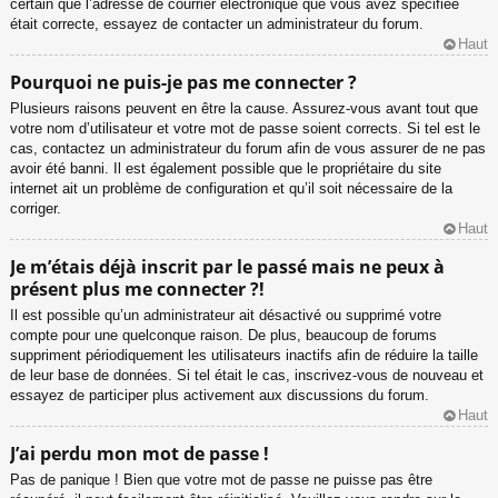
certain que l’adresse de courrier électronique que vous avez spécifiée
était correcte, essayez de contacter un administrateur du forum.
Haut
Pourquoi ne puis-je pas me connecter ?
Plusieurs raisons peuvent en être la cause. Assurez-vous avant tout que
votre nom d’utilisateur et votre mot de passe soient corrects. Si tel est le
cas, contactez un administrateur du forum afin de vous assurer de ne pas
avoir été banni. Il est également possible que le propriétaire du site
internet ait un problème de configuration et qu’il soit nécessaire de la
corriger.
Haut
Je m’étais déjà inscrit par le passé mais ne peux à
présent plus me connecter ?!
Il est possible qu’un administrateur ait désactivé ou supprimé votre
compte pour une quelconque raison. De plus, beaucoup de forums
suppriment périodiquement les utilisateurs inactifs afin de réduire la taille
de leur base de données. Si tel était le cas, inscrivez-vous de nouveau et
essayez de participer plus activement aux discussions du forum.
Haut
J’ai perdu mon mot de passe !
Pas de panique ! Bien que votre mot de passe ne puisse pas être