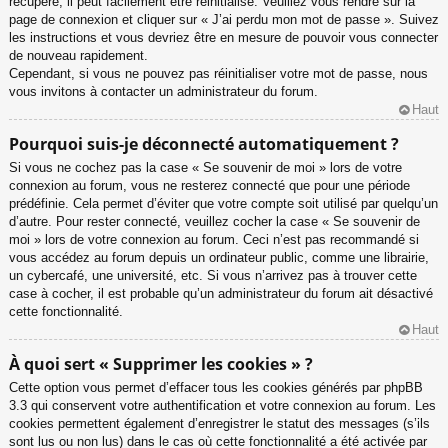
récupéré, il peut facilement être réinitialisé. Veuillez vous rendre sur la
page de connexion et cliquer sur « J’ai perdu mon mot de passe ». Suivez
les instructions et vous devriez être en mesure de pouvoir vous connecter
de nouveau rapidement.
Cependant, si vous ne pouvez pas réinitialiser votre mot de passe, nous
vous invitons à contacter un administrateur du forum.
Haut
Pourquoi suis-je déconnecté automatiquement ?
Si vous ne cochez pas la case « Se souvenir de moi » lors de votre
connexion au forum, vous ne resterez connecté que pour une période
prédéfinie. Cela permet d’éviter que votre compte soit utilisé par quelqu’un
d’autre. Pour rester connecté, veuillez cocher la case « Se souvenir de
moi » lors de votre connexion au forum. Ceci n’est pas recommandé si
vous accédez au forum depuis un ordinateur public, comme une librairie,
un cybercafé, une université, etc. Si vous n’arrivez pas à trouver cette
case à cocher, il est probable qu’un administrateur du forum ait désactivé
cette fonctionnalité.
Haut
À quoi sert « Supprimer les cookies » ?
Cette option vous permet d’effacer tous les cookies générés par phpBB
3.3 qui conservent votre authentification et votre connexion au forum. Les
cookies permettent également d’enregistrer le statut des messages (s’ils
sont lus ou non lus) dans le cas où cette fonctionnalité a été activée par