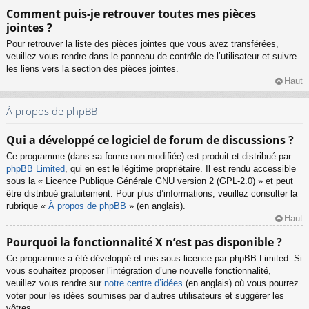
Comment puis-je retrouver toutes mes pièces
jointes ?
Pour retrouver la liste des pièces jointes que vous avez transférées,
veuillez vous rendre dans le panneau de contrôle de l’utilisateur et suivre
les liens vers la section des pièces jointes.
Haut
À propos de phpBB
Qui a développé ce logiciel de forum de discussions ?
Ce programme (dans sa forme non modifiée) est produit et distribué par
phpBB Limited
, qui en est le légitime propriétaire. Il est rendu accessible
sous la « Licence Publique Générale GNU version 2 (GPL-2.0) » et peut
être distribué gratuitement. Pour plus d’informations, veuillez consulter la
rubrique «
À propos de phpBB
» (en anglais).
Haut
Pourquoi la fonctionnalité X n’est pas disponible ?
Ce programme a été développé et mis sous licence par phpBB Limited. Si
vous souhaitez proposer l’intégration d’une nouvelle fonctionnalité,
veuillez vous rendre sur
notre centre d’idées
(en anglais) où vous pourrez
voter pour les idées soumises par d’autres utilisateurs et suggérer les
vôtres.