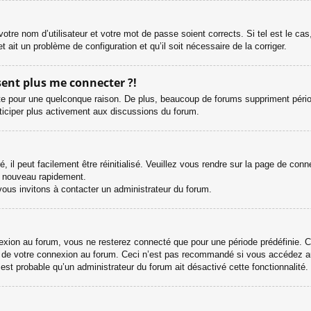
otre nom d’utilisateur et votre mot de passe soient corrects. Si tel est le ca
et ait un problème de configuration et qu’il soit nécessaire de la corriger.
ésent plus me connecter ?!
e pour une quelconque raison. De plus, beaucoup de forums suppriment périodiqu
rticiper plus activement aux discussions du forum.
il peut facilement être réinitialisé. Veuillez vous rendre sur la page de con
e nouveau rapidement.
vous invitons à contacter un administrateur du forum.
ion au forum, vous ne resterez connecté que pour une période prédéfinie. Cel
s de votre connexion au forum. Ceci n’est pas recommandé si vous accédez au
l est probable qu’un administrateur du forum ait désactivé cette fonctionnalité.