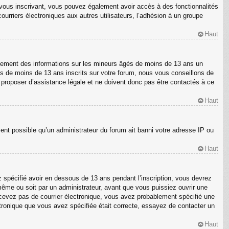
En vous inscrivant, vous pouvez également avoir accès à des fonctionnalités
courriers électroniques aux autres utilisateurs, l’adhésion à un groupe
Haut
ellement des informations sur les mineurs âgés de moins de 13 ans un
s de moins de 13 ans inscrits sur votre forum, nous vous conseillons de
s proposer d’assistance légale et ne doivent donc pas être contactés à ce
Haut
ment possible qu’un administrateur du forum ait banni votre adresse IP ou
Haut
z spécifié avoir en dessous de 13 ans pendant l’inscription, vous devrez
même ou soit par un administrateur, avant que vous puissiez ouvrir une
 recevez pas de courrier électronique, vous avez probablement spécifié une
ectronique que vous avez spécifiée était correcte, essayez de contacter un
Haut