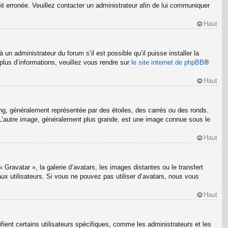
oit erronée. Veuillez contacter un administrateur afin de lui communiquer
Haut
un administrateur du forum s’il est possible qu’il puisse installer la
plus d’informations, veuillez vous rendre sur
le site internet de phpBB
®
Haut
ng, généralement représentée par des étoiles, des carrés ou des ronds.
m. L’autre image, généralement plus grande, est une image connue sous le
Haut
 Gravatar », la galerie d’avatars, les images distantes ou le transfert
ux utilisateurs. Si vous ne pouvez pas utiliser d’avatars, nous vous
Haut
ient certains utilisateurs spécifiques, comme les administrateurs et les