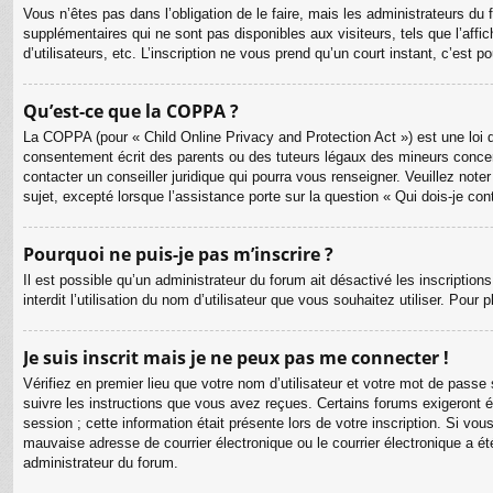
Vous n’êtes pas dans l’obligation de le faire, mais les administrateurs du
supplémentaires qui ne sont pas disponibles aux visiteurs, tels que l’affic
d’utilisateurs, etc. L’inscription ne vous prend qu’un court instant, c’est
Qu’est-ce que la COPPA ?
La COPPA (pour « Child Online Privacy and Protection Act ») est une loi 
consentement écrit des parents ou des tuteurs légaux des mineurs concer
contacter un conseiller juridique qui pourra vous renseigner. Veuillez no
sujet, excepté lorsque l’assistance porte sur la question « Qui dois-je co
Pourquoi ne puis-je pas m’inscrire ?
Il est possible qu’un administrateur du forum ait désactivé les inscriptio
interdit l’utilisation du nom d’utilisateur que vous souhaitez utiliser. Pour
Je suis inscrit mais je ne peux pas me connecter !
Vérifiez en premier lieu que votre nom d’utilisateur et votre mot de passe
suivre les instructions que vous avez reçues. Certains forums exigeront é
session ; cette information était présente lors de votre inscription. Si v
mauvaise adresse de courrier électronique ou le courrier électronique a été
administrateur du forum.