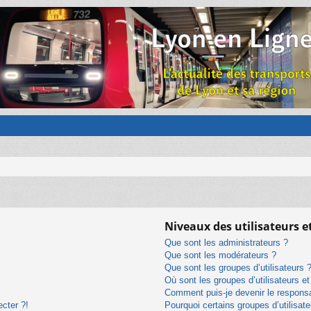
Niveaux des utilisateurs e
Que sont les administrateurs ?
Que sont les modérateurs ?
Que sont les groupes d’utilisateurs 
Où sont les groupes d’utilisateurs e
Comment puis-je devenir le responsab
ecter ?!
Pourquoi certains groupes d’utilisat