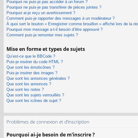
Pourquoi ne puis-je pas accéder à un forum ?
Pourquoi ne puis-je pas transférer de pièces jointes ?
Pourquoi ai-je reçu un avertissement ?
Comment puis-je rapporter des messages à un modérateur ?
À quoi sert le bouton « Enregistrer comme brouillon » affiché lors de la ré
Pourquoi mon message a-t-il besoin d’être approuvé ?
Comment puis-je remonter mes sujets ?
Mise en forme et types de sujets
Qu’est-ce que le BBCode ?
Puis-je insérer du code HTML ?
Que sont les émoticônes ?
Puis-je insérer des images ?
Que sont les annonces générales ?
Que sont les annonces ?
Que sont les notes ?
Que sont les sujets verrouillés ?
Que sont les icônes de sujet ?
Problèmes de connexion et d’inscription
Pourquoi ai-je besoin de m’inscrire ?