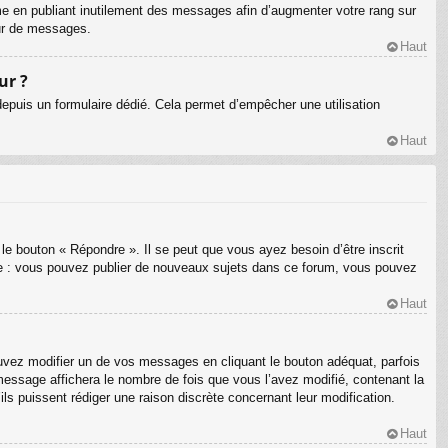
me en publiant inutilement des messages afin d’augmenter votre rang sur
eur de messages.
Haut
ur ?
s depuis un formulaire dédié. Cela permet d’empêcher une utilisation
Haut
le bouton « Répondre ». Il se peut que vous ayez besoin d’être inscrit
le : vous pouvez publier de nouveaux sujets dans ce forum, vous pouvez
Haut
ez modifier un de vos messages en cliquant le bouton adéquat, parfois
message affichera le nombre de fois que vous l’avez modifié, contenant la
’ils puissent rédiger une raison discrète concernant leur modification.
Haut