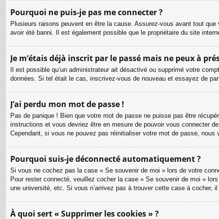
Pourquoi ne puis-je pas me connecter ?
Plusieurs raisons peuvent en être la cause. Assurez-vous avant tout que v
avoir été banni. Il est également possible que le propriétaire du site intern
Je m’étais déjà inscrit par le passé mais ne peux à pr
Il est possible qu’un administrateur ait désactivé ou supprimé votre compt
données. Si tel était le cas, inscrivez-vous de nouveau et essayez de pa
J’ai perdu mon mot de passe !
Pas de panique ! Bien que votre mot de passe ne puisse pas être récupéré, 
instructions et vous devriez être en mesure de pouvoir vous connecter d
Cependant, si vous ne pouvez pas réinitialiser votre mot de passe, nous 
Pourquoi suis-je déconnecté automatiquement ?
Si vous ne cochez pas la case « Se souvenir de moi » lors de votre connex
Pour rester connecté, veuillez cocher la case « Se souvenir de moi » lor
une université, etc. Si vous n’arrivez pas à trouver cette case à cocher, i
À quoi sert « Supprimer les cookies » ?