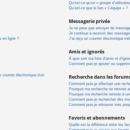
Qu’est-ce qu’un « groupe d’utilisateu
Qu’est-ce que le lien « L’équipe » ?
Messagerie privée
Je ne peux pas envoyer de message
Je continue à recevoir des messages 
s en ligne ?
J’ai reçu un courrier électronique in
Amis et ignorés
À quoi sert ma liste d’amis et d’igno
Comment puis-je ajouter ou supprimer
 courrier électronique d’un
Recherche dans les forum
Comment puis-je effectuer une rech
Pourquoi ma recherche ne renvoie au
Pourquoi ma recherche renvoie à un
Comment puis-je rechercher des m
Comment puis-je retrouver mes prop
Favoris et abonnements
Quelle est la différence entre les f
Comment puis-je ajouter aux favoris