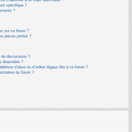
um spécifique ?
nements ?
es sur ce forum ?
s pièces jointes ?
m de discussions ?
s disponible ?
oblèmes d’abus ou d’ordres légaux liés à ce forum ?
istrateur du forum ?