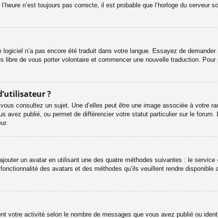
l’heure n’est toujours pas correcte, il est probable que l’horloge du serveur s
le logiciel n’a pas encore été traduit dans votre langue. Essayez de demander à 
es libre de vous porter volontaire et commencer une nouvelle traduction. Pour 
’utilisateur ?
 vous consultez un sujet. Une d’elles peut être une image associée à votre ra
s avez publié, ou permet de différencier votre statut particulier sur le foru
ur.
ajouter un avatar en utilisant une des quatre méthodes suivantes : le service «
onctionnalité des avatars et des méthodes qu’ils veuillent rendre disponible a
ent votre activité selon le nombre de messages que vous avez publié ou identif