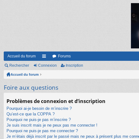
Accueil du forum
Forums
Rechercher
Connexion
ac
Inscription
Accueil du forum
co
ur
Foire aux questions
ci
Problèmes de connexion et d’inscription
s
Pourquoi ai-je besoin de m’inscrire ?
Qu’est-ce que la COPPA ?
Pourquoi ne puis-je pas m’inscrire ?
Je suis inscrit mais je ne peux pas me connecter !
Pourquoi ne puis-je pas me connecter ?
Je m’étais déjà inscrit par le passé mais ne peux à présent plus me conn