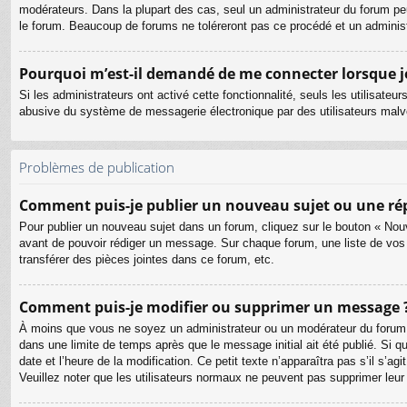
modérateurs. Dans la plupart des cas, seul un administrateur du forum pe
le forum. Beaucoup de forums ne toléreront pas ce procédé et un admini
Pourquoi m’est-il demandé de me connecter lorsque je c
Si les administrateurs ont activé cette fonctionnalité, seuls les utilisate
abusive du système de messagerie électronique par des utilisateurs malve
Problèmes de publication
Comment puis-je publier un nouveau sujet ou une ré
Pour publier un nouveau sujet dans un forum, cliquez sur le bouton « Nouv
avant de pouvoir rédiger un message. Sur chaque forum, une liste de vos
transférer des pièces jointes dans ce forum, etc.
Comment puis-je modifier ou supprimer un message 
À moins que vous ne soyez un administrateur ou un modérateur du forum
dans une limite de temps après que le message initial ait été publié. Si 
date et l’heure de la modification. Ce petit texte n’apparaîtra pas s’il s’a
Veuillez noter que les utilisateurs normaux ne peuvent pas supprimer leu