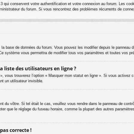
3 qui conservent votre authentification et votre connexion au forum. Les cook
 administrateur du forum. Si vous rencontrez des problèmes récurrents de con
s la base de données du forum. Vous pouvez les modifier depuis le panneau de c
. Ce système vous permettra de modifier tous vos paramètres et toutes vos pr
iste des utilisateurs en ligne ?
 », vous trouverez l’option « Masquer mon statut en ligne ». Si vous activez c
un utilisateur invisible.
ent du vôtre. Si tel était le cas, veuillez vous rendre dans le panneau de contrôl
er que le réglage du fuseau horaire, comme la plupart des autres paramètres, n
 pas correcte !