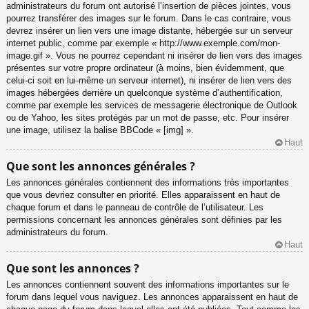
administrateurs du forum ont autorisé l’insertion de pièces jointes, vous
pourrez transférer des images sur le forum. Dans le cas contraire, vous
devrez insérer un lien vers une image distante, hébergée sur un serveur
internet public, comme par exemple « http://www.exemple.com/mon-
image.gif ». Vous ne pourrez cependant ni insérer de lien vers des images
présentes sur votre propre ordinateur (à moins, bien évidemment, que
celui-ci soit en lui-même un serveur internet), ni insérer de lien vers des
images hébergées derrière un quelconque système d’authentification,
comme par exemple les services de messagerie électronique de Outlook
ou de Yahoo, les sites protégés par un mot de passe, etc. Pour insérer
une image, utilisez la balise BBCode « [img] ».
Haut
Que sont les annonces générales ?
Les annonces générales contiennent des informations très importantes
que vous devriez consulter en priorité. Elles apparaissent en haut de
chaque forum et dans le panneau de contrôle de l’utilisateur. Les
permissions concernant les annonces générales sont définies par les
administrateurs du forum.
Haut
Que sont les annonces ?
Les annonces contiennent souvent des informations importantes sur le
forum dans lequel vous naviguez. Les annonces apparaissent en haut de