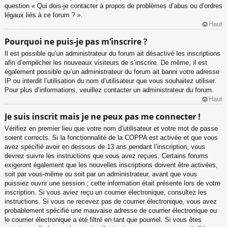
question « Qui dois-je contacter à propos de problèmes d’abus ou d’ordres
légaux liés à ce forum ? ».
Haut
Pourquoi ne puis-je pas m’inscrire ?
Il est possible qu’un administrateur du forum ait désactivé les inscriptions
afin d’empêcher les nouveaux visiteurs de s’inscrire. De même, il est
également possible qu’un administrateur du forum ait banni votre adresse
IP ou interdit l’utilisation du nom d’utilisateur que vous souhaitez utiliser.
Pour plus d’informations, veuillez contacter un administrateur du forum.
Haut
Je suis inscrit mais je ne peux pas me connecter !
Vérifiez en premier lieu que votre nom d’utilisateur et votre mot de passe
soient corrects. Si la fonctionnalité de la COPPA est activée et que vous
avez spécifié avoir en dessous de 13 ans pendant l’inscription, vous
devrez suivre les instructions que vous avez reçues. Certains forums
exigeront également que les nouvelles inscriptions doivent être activées,
soit par vous-même ou soit par un administrateur, avant que vous
puissiez ouvrir une session ; cette information était présente lors de votre
inscription. Si vous aviez reçu un courrier électronique, consultez les
instructions. Si vous ne recevez pas de courrier électronique, vous avez
probablement spécifié une mauvaise adresse de courrier électronique ou
le courrier électronique a été filtré en tant que pourriel. Si vous êtes