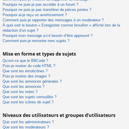
Pourquoi ne puis-je pas accéder à un forum ?
Pourquoi ne puis-je pas transférer de pièces jointes ?
Pourquoi ai-je reçu un avertissement ?
Comment puis-je rapporter des messages à un modérateur ?
À quoi sert le bouton « Enregistrer comme brouillon » affiché lors de la
rédaction d’un sujet ?
Pourquoi mon message a-t-il besoin d’être approuvé ?
Comment puis-je remonter mes sujets ?
Mise en forme et types de sujets
Qu’est-ce que le BBCode ?
Puis-je insérer du code HTML ?
Que sont les émoticônes ?
Puis-je insérer des images ?
Que sont les annonces générales ?
Que sont les annonces ?
Que sont les notes ?
Que sont les sujets verrouillés ?
Que sont les icônes de sujet ?
Niveaux des utilisateurs et groupes d’utilisateurs
Que sont les administrateurs ?
Que sont les modérateurs ?