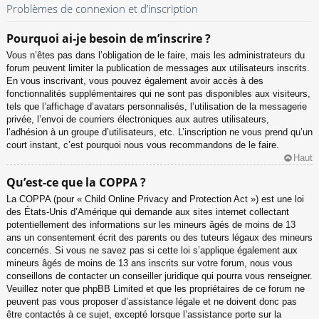
Problèmes de connexion et d’inscription
Pourquoi ai-je besoin de m’inscrire ?
Vous n’êtes pas dans l’obligation de le faire, mais les administrateurs du
forum peuvent limiter la publication de messages aux utilisateurs inscrits.
En vous inscrivant, vous pouvez également avoir accès à des
fonctionnalités supplémentaires qui ne sont pas disponibles aux visiteurs,
tels que l’affichage d’avatars personnalisés, l’utilisation de la messagerie
privée, l’envoi de courriers électroniques aux autres utilisateurs,
l’adhésion à un groupe d’utilisateurs, etc. L’inscription ne vous prend qu’un
court instant, c’est pourquoi nous vous recommandons de le faire.
Haut
Qu’est-ce que la COPPA ?
La COPPA (pour « Child Online Privacy and Protection Act ») est une loi
des États-Unis d’Amérique qui demande aux sites internet collectant
potentiellement des informations sur les mineurs âgés de moins de 13
ans un consentement écrit des parents ou des tuteurs légaux des mineurs
concernés. Si vous ne savez pas si cette loi s’applique également aux
mineurs âgés de moins de 13 ans inscrits sur votre forum, nous vous
conseillons de contacter un conseiller juridique qui pourra vous renseigner.
Veuillez noter que phpBB Limited et que les propriétaires de ce forum ne
peuvent pas vous proposer d’assistance légale et ne doivent donc pas
être contactés à ce sujet, excepté lorsque l’assistance porte sur la