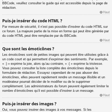
BBCode, veuillez consulter le guide qui est accessible depuis la page de
rédaction.
Haut
Puis-je insérer du code HTML ?
Par mesure de sécurité, il n’est pas possible d’insérer du code HTML sur
ce forum. La majeure partie de la mise en forme qui peut être générée par
du code HTML peut être remplacée par du BBCode.
Haut
Que sont les émoticônes ?
Les émoticônes sont de petites images qui peuvent être utilisées grâce à
un code court et qui permettent d’exprimer des sentiments. Par exemple,
« :) » exprime la joie, alors qu’au contraire, « :( » exprime la tristesse.
Vous pouvez consulter la liste complète des émoticônes depuis le
formulaire de rédaction. Essayez cependant de ne pas abuser des
émoticônes, elles peuvent rapidement rendre un message illisible et un
modérateur pourrait décider de le modifier ou de le supprimer
complètement. Les administrateurs du forum peuvent également limiter le
nombre d’émoticônes qu’il est possible d’insérer à un message.
Haut
Puis-je insérer des images ?
Oui, vous pouvez insérer des images à vos messages. Si les