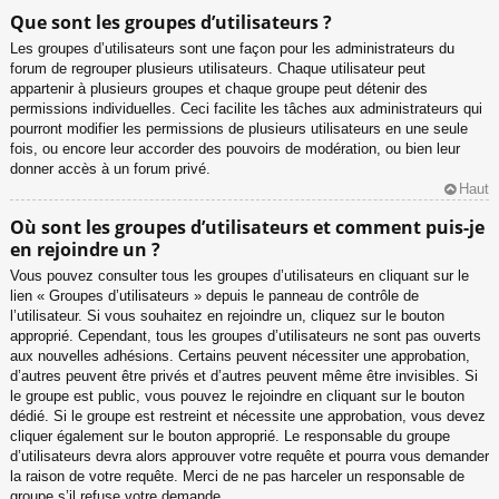
Que sont les groupes d’utilisateurs ?
Les groupes d’utilisateurs sont une façon pour les administrateurs du
forum de regrouper plusieurs utilisateurs. Chaque utilisateur peut
appartenir à plusieurs groupes et chaque groupe peut détenir des
permissions individuelles. Ceci facilite les tâches aux administrateurs qui
pourront modifier les permissions de plusieurs utilisateurs en une seule
fois, ou encore leur accorder des pouvoirs de modération, ou bien leur
donner accès à un forum privé.
Haut
Où sont les groupes d’utilisateurs et comment puis-je
en rejoindre un ?
Vous pouvez consulter tous les groupes d’utilisateurs en cliquant sur le
lien « Groupes d’utilisateurs » depuis le panneau de contrôle de
l’utilisateur. Si vous souhaitez en rejoindre un, cliquez sur le bouton
approprié. Cependant, tous les groupes d’utilisateurs ne sont pas ouverts
aux nouvelles adhésions. Certains peuvent nécessiter une approbation,
d’autres peuvent être privés et d’autres peuvent même être invisibles. Si
le groupe est public, vous pouvez le rejoindre en cliquant sur le bouton
dédié. Si le groupe est restreint et nécessite une approbation, vous devez
cliquer également sur le bouton approprié. Le responsable du groupe
d’utilisateurs devra alors approuver votre requête et pourra vous demander
la raison de votre requête. Merci de ne pas harceler un responsable de
groupe s’il refuse votre demande.