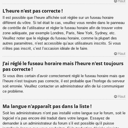
Haut
L’heure n’est pas correcte !
Il est possible que l’heure affichée soit réglée sur un fuseau horaire
différent du vôtre. Si tel était le cas, veuillez vous rendre dans le panneau
de contrôle de l’utilisateur et régler le fuseau horaire afin de trouver votre
zone adéquate, par exemple Londres, Paris, New York, Sydney, etc.
Veuillez noter que le réglage du fuseau horaire, comme la plupart des
autres paramètres, n’est accessible qu’aux utilisateurs inscrits. Si vous
n’êtes pas inscrit, c’est l’occasion idéale de le faire.
Haut
J’ai réglé le fuseau horaire mais l’heure n’est toujours
pas correcte !
Si vous êtes certain d’avoir correctement réglé le fuseau horaire mais que
l’heure n’est toujours pas correcte, il est probable que l’horloge du serveur
soit erronée. Veuillez contacter un administrateur afin de lui communiquer
ce problème.
Haut
Ma langue n’apparaît pas dans la liste !
Soit les administrateurs n’ont pas installé votre langue sur le forum, soit le
logiciel n’a pas encore été traduit dans votre langue. Essayez de
demander à un administrateur du forum s’il est possible qu’il puisse