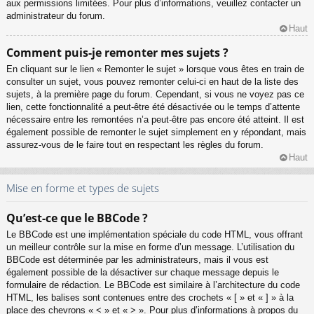
aux permissions limitées. Pour plus d’informations, veuillez contacter un
administrateur du forum.
Haut
Comment puis-je remonter mes sujets ?
En cliquant sur le lien « Remonter le sujet » lorsque vous êtes en train de
consulter un sujet, vous pouvez remonter celui-ci en haut de la liste des
sujets, à la première page du forum. Cependant, si vous ne voyez pas ce
lien, cette fonctionnalité a peut-être été désactivée ou le temps d’attente
nécessaire entre les remontées n’a peut-être pas encore été atteint. Il est
également possible de remonter le sujet simplement en y répondant, mais
assurez-vous de le faire tout en respectant les règles du forum.
Haut
Mise en forme et types de sujets
Qu’est-ce que le BBCode ?
Le BBCode est une implémentation spéciale du code HTML, vous offrant
un meilleur contrôle sur la mise en forme d’un message. L’utilisation du
BBCode est déterminée par les administrateurs, mais il vous est
également possible de la désactiver sur chaque message depuis le
formulaire de rédaction. Le BBCode est similaire à l’architecture du code
HTML, les balises sont contenues entre des crochets « [ » et « ] » à la
place des chevrons « < » et « > ». Pour plus d’informations à propos du