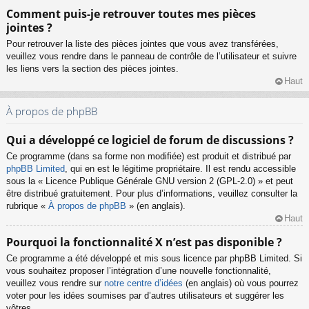
Comment puis-je retrouver toutes mes pièces
jointes ?
Pour retrouver la liste des pièces jointes que vous avez transférées,
veuillez vous rendre dans le panneau de contrôle de l’utilisateur et suivre
les liens vers la section des pièces jointes.
Haut
À propos de phpBB
Qui a développé ce logiciel de forum de discussions ?
Ce programme (dans sa forme non modifiée) est produit et distribué par
phpBB Limited
, qui en est le légitime propriétaire. Il est rendu accessible
sous la « Licence Publique Générale GNU version 2 (GPL-2.0) » et peut
être distribué gratuitement. Pour plus d’informations, veuillez consulter la
rubrique «
À propos de phpBB
» (en anglais).
Haut
Pourquoi la fonctionnalité X n’est pas disponible ?
Ce programme a été développé et mis sous licence par phpBB Limited. Si
vous souhaitez proposer l’intégration d’une nouvelle fonctionnalité,
veuillez vous rendre sur
notre centre d’idées
(en anglais) où vous pourrez
voter pour les idées soumises par d’autres utilisateurs et suggérer les
vôtres.