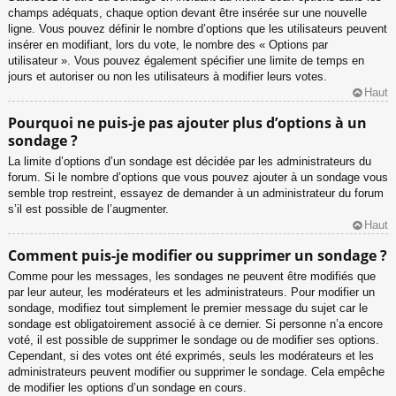
champs adéquats, chaque option devant être insérée sur une nouvelle
ligne. Vous pouvez définir le nombre d’options que les utilisateurs peuvent
insérer en modifiant, lors du vote, le nombre des « Options par
utilisateur ». Vous pouvez également spécifier une limite de temps en
jours et autoriser ou non les utilisateurs à modifier leurs votes.
Haut
Pourquoi ne puis-je pas ajouter plus d’options à un
sondage ?
La limite d’options d’un sondage est décidée par les administrateurs du
forum. Si le nombre d’options que vous pouvez ajouter à un sondage vous
semble trop restreint, essayez de demander à un administrateur du forum
s’il est possible de l’augmenter.
Haut
Comment puis-je modifier ou supprimer un sondage ?
Comme pour les messages, les sondages ne peuvent être modifiés que
par leur auteur, les modérateurs et les administrateurs. Pour modifier un
sondage, modifiez tout simplement le premier message du sujet car le
sondage est obligatoirement associé à ce dernier. Si personne n’a encore
voté, il est possible de supprimer le sondage ou de modifier ses options.
Cependant, si des votes ont été exprimés, seuls les modérateurs et les
administrateurs peuvent modifier ou supprimer le sondage. Cela empêche
de modifier les options d’un sondage en cours.