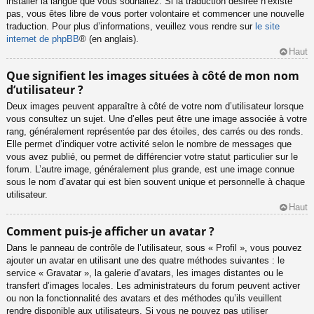
installer la langue que vous souhaitez. Si la traduction désirée n’existe
pas, vous êtes libre de vous porter volontaire et commencer une nouvelle
traduction. Pour plus d’informations, veuillez vous rendre sur
le site
internet de phpBB
® (en anglais).
Haut
Que signifient les images situées à côté de mon nom
d’utilisateur ?
Deux images peuvent apparaître à côté de votre nom d’utilisateur lorsque
vous consultez un sujet. Une d’elles peut être une image associée à votre
rang, généralement représentée par des étoiles, des carrés ou des ronds.
Elle permet d’indiquer votre activité selon le nombre de messages que
vous avez publié, ou permet de différencier votre statut particulier sur le
forum. L’autre image, généralement plus grande, est une image connue
sous le nom d’avatar qui est bien souvent unique et personnelle à chaque
utilisateur.
Haut
Comment puis-je afficher un avatar ?
Dans le panneau de contrôle de l’utilisateur, sous « Profil », vous pouvez
ajouter un avatar en utilisant une des quatre méthodes suivantes : le
service « Gravatar », la galerie d’avatars, les images distantes ou le
transfert d’images locales. Les administrateurs du forum peuvent activer
ou non la fonctionnalité des avatars et des méthodes qu’ils veuillent
rendre disponible aux utilisateurs. Si vous ne pouvez pas utiliser