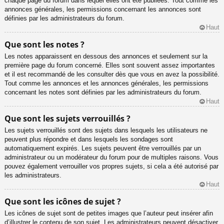
chaque page du forum dans lequel elles ont été publiées. Tout comme les
annonces générales, les permissions concernant les annonces sont
définies par les administrateurs du forum.
Haut
Que sont les notes ?
Les notes apparaissent en dessous des annonces et seulement sur la
première page du forum concerné. Elles sont souvent assez importantes
et il est recommandé de les consulter dès que vous en avez la possibilité.
Tout comme les annonces et les annonces générales, les permissions
concernant les notes sont définies par les administrateurs du forum.
Haut
Que sont les sujets verrouillés ?
Les sujets verrouillés sont des sujets dans lesquels les utilisateurs ne
peuvent plus répondre et dans lesquels les sondages sont
automatiquement expirés. Les sujets peuvent être verrouillés par un
administrateur ou un modérateur du forum pour de multiples raisons. Vous
pouvez également verrouiller vos propres sujets, si cela a été autorisé par
les administrateurs.
Haut
Que sont les icônes de sujet ?
Les icônes de sujet sont de petites images que l’auteur peut insérer afin
d’illustrer le contenu de son sujet. Les administrateurs peuvent désactiver