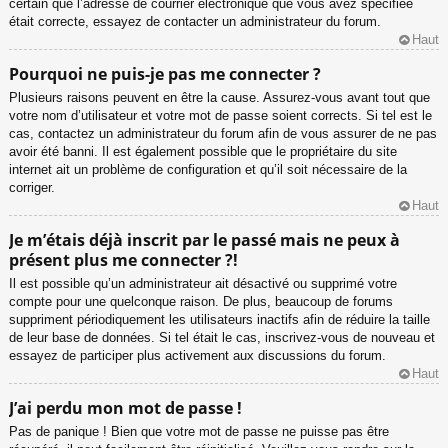
certain que l’adresse de courrier électronique que vous avez spécifiée
était correcte, essayez de contacter un administrateur du forum.
Haut
Pourquoi ne puis-je pas me connecter ?
Plusieurs raisons peuvent en être la cause. Assurez-vous avant tout que
votre nom d’utilisateur et votre mot de passe soient corrects. Si tel est le
cas, contactez un administrateur du forum afin de vous assurer de ne pas
avoir été banni. Il est également possible que le propriétaire du site
internet ait un problème de configuration et qu’il soit nécessaire de la
corriger.
Haut
Je m’étais déjà inscrit par le passé mais ne peux à
présent plus me connecter ?!
Il est possible qu’un administrateur ait désactivé ou supprimé votre
compte pour une quelconque raison. De plus, beaucoup de forums
suppriment périodiquement les utilisateurs inactifs afin de réduire la taille
de leur base de données. Si tel était le cas, inscrivez-vous de nouveau et
essayez de participer plus activement aux discussions du forum.
Haut
J’ai perdu mon mot de passe !
Pas de panique ! Bien que votre mot de passe ne puisse pas être