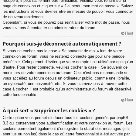
récupéré, il peut facilement être réinitialisé. Veuillez vous rendre sur la
page de connexion et cliquer sur « J’ai perdu mon mot de passe ». Suivez
les instructions et vous devriez être en mesure de pouvoir vous connecter
de nouveau rapidement.
Cependant, si vous ne pouvez pas réinitialiser votre mot de passe, nous
vous invitons à contacter un administrateur du forum.
Haut
Pourquoi suis-je déconnecté automatiquement ?
Si vous ne cochez pas la case « Se souvenir de moi » lors de votre
connexion au forum, vous ne resterez connecté que pour une période
prédéfinie. Cela permet d’éviter que votre compte soit utilisé par quelqu’un
d’autre. Pour rester connecté, veuillez cocher la case « Se souvenir de
moi » lors de votre connexion au forum. Ceci n’est pas recommandé si
vous accédez au forum depuis un ordinateur public, comme une librairie,
un cybercafé, une université, etc. Si vous n’arrivez pas à trouver cette
case à cocher, il est probable qu’un administrateur du forum ait désactivé
cette fonctionnalité.
Haut
À quoi sert « Supprimer les cookies » ?
Cette option vous permet d’effacer tous les cookies générés par phpBB
3.3 qui conservent votre authentification et votre connexion au forum. Les
cookies permettent également d’enregistrer le statut des messages (s’ils
sont lus ou non lus) dans le cas où cette fonctionnalité a été activée par