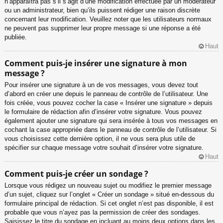
n’apparaîtra pas s’il s’agit d’une modification effectuée par un modérateur
ou un administrateur, bien qu’ils puissent rédiger une raison discrète
concernant leur modification. Veuillez noter que les utilisateurs normaux
ne peuvent pas supprimer leur propre message si une réponse a été
publiée.
Haut
Comment puis-je insérer une signature à mon
message ?
Pour insérer une signature à un de vos messages, vous devez tout
d’abord en créer une depuis le panneau de contrôle de l’utilisateur. Une
fois créée, vous pouvez cocher la case « Insérer une signature » depuis
le formulaire de rédaction afin d’insérer votre signature. Vous pouvez
également ajouter une signature qui sera insérée à tous vos messages en
cochant la case appropriée dans le panneau de contrôle de l’utilisateur. Si
vous choisissez cette dernière option, il ne vous sera plus utile de
spécifier sur chaque message votre souhait d’insérer votre signature.
Haut
Comment puis-je créer un sondage ?
Lorsque vous rédigez un nouveau sujet ou modifiez le premier message
d’un sujet, cliquez sur l’onglet « Créer un sondage » situé en-dessous du
formulaire principal de rédaction. Si cet onglet n’est pas disponible, il est
probable que vous n’ayez pas la permission de créer des sondages.
Saisissez le titre du sondage en incluant au moins deux options dans les