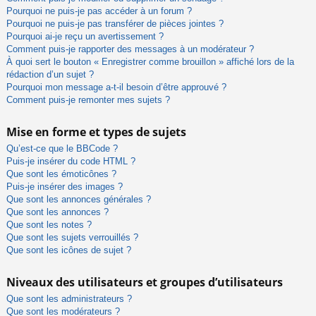
Pourquoi ne puis-je pas accéder à un forum ?
Pourquoi ne puis-je pas transférer de pièces jointes ?
Pourquoi ai-je reçu un avertissement ?
Comment puis-je rapporter des messages à un modérateur ?
À quoi sert le bouton « Enregistrer comme brouillon » affiché lors de la
rédaction d’un sujet ?
Pourquoi mon message a-t-il besoin d’être approuvé ?
Comment puis-je remonter mes sujets ?
Mise en forme et types de sujets
Qu’est-ce que le BBCode ?
Puis-je insérer du code HTML ?
Que sont les émoticônes ?
Puis-je insérer des images ?
Que sont les annonces générales ?
Que sont les annonces ?
Que sont les notes ?
Que sont les sujets verrouillés ?
Que sont les icônes de sujet ?
Niveaux des utilisateurs et groupes d’utilisateurs
Que sont les administrateurs ?
Que sont les modérateurs ?