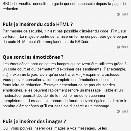
BBCode, veuillez consulter le guide qui est accessible depuis la page de
rédaction.
Haut
Puis-je insérer du code HTML ?
Par mesure de sécurité, il n’est pas possible d’insérer du code HTML sur
ce forum. La majeure partie de la mise en forme qui peut être générée par
du code HTML peut être remplacée par du BBCode.
Haut
Que sont les émoticônes ?
Les émoticônes sont de petites images qui peuvent être utilisées grâce à
un code court et qui permettent d’exprimer des sentiments. Par exemple,
« :) » exprime la joie, alors qu’au contraire, « :( » exprime la tristesse.
Vous pouvez consulter la liste complète des émoticônes depuis le
formulaire de rédaction. Essayez cependant de ne pas abuser des
émoticônes, elles peuvent rapidement rendre un message illisible et un
modérateur pourrait décider de le modifier ou de le supprimer
complètement. Les administrateurs du forum peuvent également limiter le
nombre d’émoticônes qu’il est possible d’insérer à un message.
Haut
Puis-je insérer des images ?
Oui, vous pouvez insérer des images à vos messages. Si les