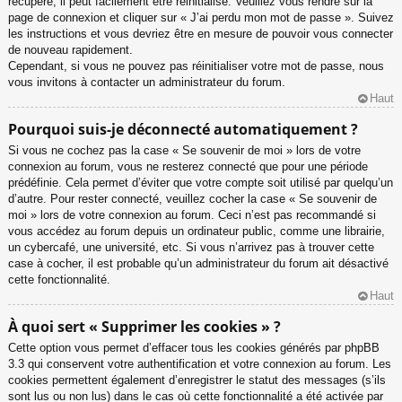
récupéré, il peut facilement être réinitialisé. Veuillez vous rendre sur la
page de connexion et cliquer sur « J’ai perdu mon mot de passe ». Suivez
les instructions et vous devriez être en mesure de pouvoir vous connecter
de nouveau rapidement.
Cependant, si vous ne pouvez pas réinitialiser votre mot de passe, nous
vous invitons à contacter un administrateur du forum.
Haut
Pourquoi suis-je déconnecté automatiquement ?
Si vous ne cochez pas la case « Se souvenir de moi » lors de votre
connexion au forum, vous ne resterez connecté que pour une période
prédéfinie. Cela permet d’éviter que votre compte soit utilisé par quelqu’un
d’autre. Pour rester connecté, veuillez cocher la case « Se souvenir de
moi » lors de votre connexion au forum. Ceci n’est pas recommandé si
vous accédez au forum depuis un ordinateur public, comme une librairie,
un cybercafé, une université, etc. Si vous n’arrivez pas à trouver cette
case à cocher, il est probable qu’un administrateur du forum ait désactivé
cette fonctionnalité.
Haut
À quoi sert « Supprimer les cookies » ?
Cette option vous permet d’effacer tous les cookies générés par phpBB
3.3 qui conservent votre authentification et votre connexion au forum. Les
cookies permettent également d’enregistrer le statut des messages (s’ils
sont lus ou non lus) dans le cas où cette fonctionnalité a été activée par