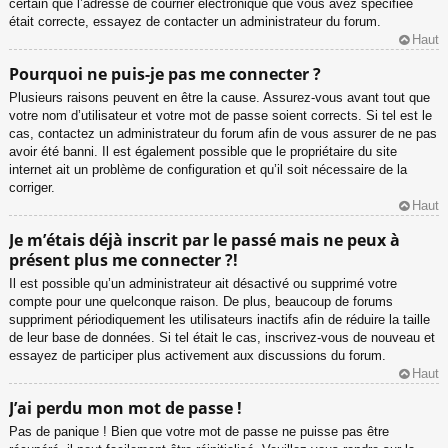
certain que l’adresse de courrier électronique que vous avez spécifiée
était correcte, essayez de contacter un administrateur du forum.
Haut
Pourquoi ne puis-je pas me connecter ?
Plusieurs raisons peuvent en être la cause. Assurez-vous avant tout que
votre nom d’utilisateur et votre mot de passe soient corrects. Si tel est le
cas, contactez un administrateur du forum afin de vous assurer de ne pas
avoir été banni. Il est également possible que le propriétaire du site
internet ait un problème de configuration et qu’il soit nécessaire de la
corriger.
Haut
Je m’étais déjà inscrit par le passé mais ne peux à
présent plus me connecter ?!
Il est possible qu’un administrateur ait désactivé ou supprimé votre
compte pour une quelconque raison. De plus, beaucoup de forums
suppriment périodiquement les utilisateurs inactifs afin de réduire la taille
de leur base de données. Si tel était le cas, inscrivez-vous de nouveau et
essayez de participer plus activement aux discussions du forum.
Haut
J’ai perdu mon mot de passe !
Pas de panique ! Bien que votre mot de passe ne puisse pas être