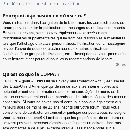
Problèmes de connexion et d’inscription
Pourquoi ai-je besoin de m’inscrire ?
Vous n’êtes pas dans l’obligation de le faire, mais les administrateurs du
forum peuvent limiter la publication de messages aux utilisateurs inscrits.
En vous inscrivant, vous pouvez également avoir accès à des
fonctionnalités supplémentaires qui ne sont pas disponibles aux visiteurs,
tels que l’affichage d’avatars personnalisés, l’utilisation de la messagerie
privée, l’envoi de courriers électroniques aux autres utilisateurs,
l’adhésion à un groupe d’utilisateurs, etc. L’inscription ne vous prend qu’un
court instant, c’est pourquoi nous vous recommandons de le faire.
Haut
Qu’est-ce que la COPPA ?
La COPPA (pour « Child Online Privacy and Protection Act ») est une loi
des États-Unis d’Amérique qui demande aux sites internet collectant
potentiellement des informations sur les mineurs âgés de moins de 13
ans un consentement écrit des parents ou des tuteurs légaux des mineurs
concernés. Si vous ne savez pas si cette loi s’applique également aux
mineurs âgés de moins de 13 ans inscrits sur votre forum, nous vous
conseillons de contacter un conseiller juridique qui pourra vous renseigner.
Veuillez noter que phpBB Limited et que les propriétaires de ce forum ne
peuvent pas vous proposer d’assistance légale et ne doivent donc pas
être contactés à ce sujet, excepté lorsque l’assistance porte sur la