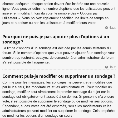
champs adéquats, chaque option devant être insérée sur une nouvelle
ligne. Vous pouvez définir le nombre d’options que les utilisateurs peuvent
insérer en modifiant, lors du vote, le nombre des « Options par
utilisateur ». Vous pouvez également spécifier une limite de temps en
jours et autoriser ou non les utilisateurs à modifier leurs votes.
Haut
Pourquoi ne puis-je pas ajouter plus d’options à un
sondage ?
La limite d’options d’un sondage est décidée par les administrateurs du
forum. Si le nombre d’options que vous pouvez ajouter à un sondage vous
semble trop restreint, essayez de demander à un administrateur du forum
s’il est possible de l’augmenter.
Haut
Comment puis-je modifier ou supprimer un sondage ?
Comme pour les messages, les sondages ne peuvent être modifiés que
par leur auteur, les modérateurs et les administrateurs. Pour modifier un
sondage, modifiez tout simplement le premier message du sujet car le
sondage est obligatoirement associé à ce dernier. Si personne n’a encore
voté, il est possible de supprimer le sondage ou de modifier ses options.
Cependant, si des votes ont été exprimés, seuls les modérateurs et les
administrateurs peuvent modifier ou supprimer le sondage. Cela empêche
de modifier les options d’un sondage en cours.