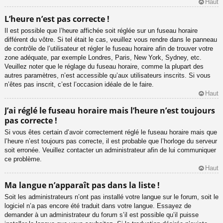
Haut
L’heure n’est pas correcte !
Il est possible que l’heure affichée soit réglée sur un fuseau horaire
différent du vôtre. Si tel était le cas, veuillez vous rendre dans le panneau
de contrôle de l’utilisateur et régler le fuseau horaire afin de trouver votre
zone adéquate, par exemple Londres, Paris, New York, Sydney, etc.
Veuillez noter que le réglage du fuseau horaire, comme la plupart des
autres paramètres, n’est accessible qu’aux utilisateurs inscrits. Si vous
n’êtes pas inscrit, c’est l’occasion idéale de le faire.
Haut
J’ai réglé le fuseau horaire mais l’heure n’est toujours
pas correcte !
Si vous êtes certain d’avoir correctement réglé le fuseau horaire mais que
l’heure n’est toujours pas correcte, il est probable que l’horloge du serveur
soit erronée. Veuillez contacter un administrateur afin de lui communiquer
ce problème.
Haut
Ma langue n’apparaît pas dans la liste !
Soit les administrateurs n’ont pas installé votre langue sur le forum, soit le
logiciel n’a pas encore été traduit dans votre langue. Essayez de
demander à un administrateur du forum s’il est possible qu’il puisse