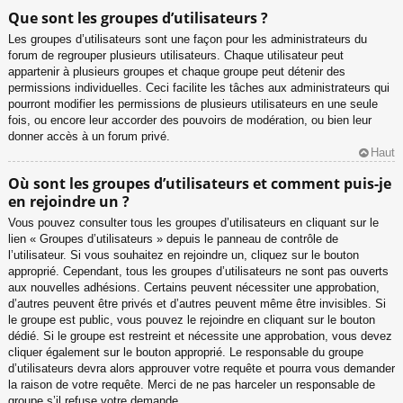
Que sont les groupes d’utilisateurs ?
Les groupes d’utilisateurs sont une façon pour les administrateurs du
forum de regrouper plusieurs utilisateurs. Chaque utilisateur peut
appartenir à plusieurs groupes et chaque groupe peut détenir des
permissions individuelles. Ceci facilite les tâches aux administrateurs qui
pourront modifier les permissions de plusieurs utilisateurs en une seule
fois, ou encore leur accorder des pouvoirs de modération, ou bien leur
donner accès à un forum privé.
Haut
Où sont les groupes d’utilisateurs et comment puis-je
en rejoindre un ?
Vous pouvez consulter tous les groupes d’utilisateurs en cliquant sur le
lien « Groupes d’utilisateurs » depuis le panneau de contrôle de
l’utilisateur. Si vous souhaitez en rejoindre un, cliquez sur le bouton
approprié. Cependant, tous les groupes d’utilisateurs ne sont pas ouverts
aux nouvelles adhésions. Certains peuvent nécessiter une approbation,
d’autres peuvent être privés et d’autres peuvent même être invisibles. Si
le groupe est public, vous pouvez le rejoindre en cliquant sur le bouton
dédié. Si le groupe est restreint et nécessite une approbation, vous devez
cliquer également sur le bouton approprié. Le responsable du groupe
d’utilisateurs devra alors approuver votre requête et pourra vous demander
la raison de votre requête. Merci de ne pas harceler un responsable de
groupe s’il refuse votre demande.