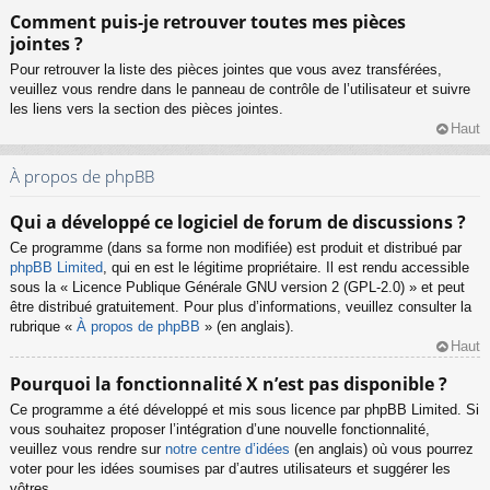
Comment puis-je retrouver toutes mes pièces
jointes ?
Pour retrouver la liste des pièces jointes que vous avez transférées,
veuillez vous rendre dans le panneau de contrôle de l’utilisateur et suivre
les liens vers la section des pièces jointes.
Haut
À propos de phpBB
Qui a développé ce logiciel de forum de discussions ?
Ce programme (dans sa forme non modifiée) est produit et distribué par
phpBB Limited
, qui en est le légitime propriétaire. Il est rendu accessible
sous la « Licence Publique Générale GNU version 2 (GPL-2.0) » et peut
être distribué gratuitement. Pour plus d’informations, veuillez consulter la
rubrique «
À propos de phpBB
» (en anglais).
Haut
Pourquoi la fonctionnalité X n’est pas disponible ?
Ce programme a été développé et mis sous licence par phpBB Limited. Si
vous souhaitez proposer l’intégration d’une nouvelle fonctionnalité,
veuillez vous rendre sur
notre centre d’idées
(en anglais) où vous pourrez
voter pour les idées soumises par d’autres utilisateurs et suggérer les
vôtres.