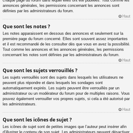
chaque page du forum dans lequel elles ont été publiées. Tout comme les
annonces générales, les permissions concernant les annonces sont
définies par les administrateurs du forum.
Haut
Que sont les notes ?
Les notes apparaissent en dessous des annonces et seulement sur la
première page du forum concerné. Elles sont souvent assez importantes
et il est recommandé de les consulter dès que vous en avez la possibilité.
Tout comme les annonces et les annonces générales, les permissions
concernant les notes sont définies par les administrateurs du forum.
Haut
Que sont les sujets verrouillés ?
Les sujets verrouillés sont des sujets dans lesquels les utilisateurs ne
peuvent plus répondre et dans lesquels les sondages sont
automatiquement expirés. Les sujets peuvent être verrouillés par un
administrateur ou un modérateur du forum pour de multiples raisons. Vous
pouvez également verrouiller vos propres sujets, si cela a été autorisé par
les administrateurs.
Haut
Que sont les icônes de sujet ?
Les icônes de sujet sont de petites images que l’auteur peut insérer afin
d’illustrer le contenu de son sujet. Les administrateurs peuvent désactiver