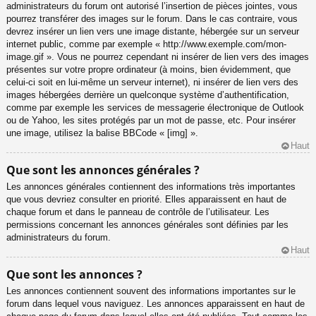
administrateurs du forum ont autorisé l’insertion de pièces jointes, vous
pourrez transférer des images sur le forum. Dans le cas contraire, vous
devrez insérer un lien vers une image distante, hébergée sur un serveur
internet public, comme par exemple « http://www.exemple.com/mon-
image.gif ». Vous ne pourrez cependant ni insérer de lien vers des images
présentes sur votre propre ordinateur (à moins, bien évidemment, que
celui-ci soit en lui-même un serveur internet), ni insérer de lien vers des
images hébergées derrière un quelconque système d’authentification,
comme par exemple les services de messagerie électronique de Outlook
ou de Yahoo, les sites protégés par un mot de passe, etc. Pour insérer
une image, utilisez la balise BBCode « [img] ».
Haut
Que sont les annonces générales ?
Les annonces générales contiennent des informations très importantes
que vous devriez consulter en priorité. Elles apparaissent en haut de
chaque forum et dans le panneau de contrôle de l’utilisateur. Les
permissions concernant les annonces générales sont définies par les
administrateurs du forum.
Haut
Que sont les annonces ?
Les annonces contiennent souvent des informations importantes sur le
forum dans lequel vous naviguez. Les annonces apparaissent en haut de