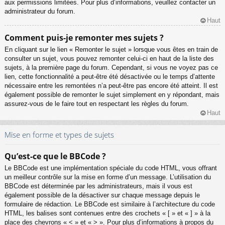
aux permissions limitées. Pour plus d’informations, veuillez contacter un
administrateur du forum.
Haut
Comment puis-je remonter mes sujets ?
En cliquant sur le lien « Remonter le sujet » lorsque vous êtes en train de
consulter un sujet, vous pouvez remonter celui-ci en haut de la liste des
sujets, à la première page du forum. Cependant, si vous ne voyez pas ce
lien, cette fonctionnalité a peut-être été désactivée ou le temps d’attente
nécessaire entre les remontées n’a peut-être pas encore été atteint. Il est
également possible de remonter le sujet simplement en y répondant, mais
assurez-vous de le faire tout en respectant les règles du forum.
Haut
Mise en forme et types de sujets
Qu’est-ce que le BBCode ?
Le BBCode est une implémentation spéciale du code HTML, vous offrant
un meilleur contrôle sur la mise en forme d’un message. L’utilisation du
BBCode est déterminée par les administrateurs, mais il vous est
également possible de la désactiver sur chaque message depuis le
formulaire de rédaction. Le BBCode est similaire à l’architecture du code
HTML, les balises sont contenues entre des crochets « [ » et « ] » à la
place des chevrons « < » et « > ». Pour plus d’informations à propos du