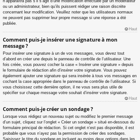
n’apparaîtra pas s’il s’agit d’une modification effectuée par un modérateur
ou un administrateur, bien qu’ils puissent rédiger une raison discrète
concernant leur modification. Veuillez noter que les utilisateurs normaux
ne peuvent pas supprimer leur propre message si une réponse a été
publiée.
Haut
Comment puis-je insérer une signature à mon
message ?
Pour insérer une signature à un de vos messages, vous devez tout
d’abord en créer une depuis le panneau de contrôle de l’utilisateur. Une
fois créée, vous pouvez cocher la case « Insérer une signature » depuis
le formulaire de rédaction afin d’insérer votre signature. Vous pouvez
également ajouter une signature qui sera insérée à tous vos messages en
cochant la case appropriée dans le panneau de contrôle de l’utilisateur. Si
vous choisissez cette dernière option, il ne vous sera plus utile de
spécifier sur chaque message votre souhait d’insérer votre signature.
Haut
Comment puis-je créer un sondage ?
Lorsque vous rédigez un nouveau sujet ou modifiez le premier message
d’un sujet, cliquez sur l’onglet « Créer un sondage » situé en-dessous du
formulaire principal de rédaction. Si cet onglet n’est pas disponible, il est
probable que vous n’ayez pas la permission de créer des sondages.
Saisissez le titre du sondage en incluant au moins deux options dans les