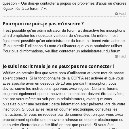
question « Qui dois-je contacter à propos de problèmes d’abus ou d’ordres
légaux liés à ce forum ? ».
Haut
Pourquoi ne puis-je pas m’inscrire ?
Il est possible qu’un administrateur du forum ait désactivé les inscriptions
afin d’empêcher les nouveaux visiteurs de s’inscrire. De même, il est
également possible qu’un administrateur du forum ait banni votre adresse
IP ou interdit l’utilisation du nom d’utilisateur que vous souhaitez utiliser.
Pour plus d’informations, veuillez contacter un administrateur du forum.
Haut
Je suis inscrit mais je ne peux pas me connecter !
Vérifiez en premier lieu que votre nom d’utilisateur et votre mot de passe
soient corrects. Si la fonctionnalité de la COPPA est activée et que vous
avez spécifié avoir en dessous de 13 ans pendant l’inscription, vous
devrez suivre les instructions que vous avez reçues. Certains forums
exigeront également que les nouvelles inscriptions doivent être activées,
soit par vous-même ou soit par un administrateur, avant que vous
puissiez ouvrir une session ; cette information était présente lors de votre
inscription. Si vous aviez reçu un courrier électronique, consultez les
instructions. Si vous ne recevez pas de courrier électronique, vous avez
probablement spécifié une mauvaise adresse de courrier électronique ou
le courrier électronique a été filtré en tant que pourriel. Si vous êtes