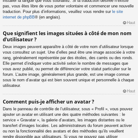
installer la langue que vous souhaitez. Si la traduction désirée n’existe
pas, vous êtes libre de vous porter volontaire et commencer une nouvelle
traduction. Pour plus d’informations, veuillez vous rendre sur
le site
internet de phpBB
® (en anglais).
Haut
Que signifient les images situées à côté de mon nom
d’utilisateur ?
Deux images peuvent apparaître à côté de votre nom d’utilisateur lorsque
vous consultez un sujet. Une d’elles peut être une image associée à votre
rang, généralement représentée par des étoiles, des carrés ou des ronds.
Elle permet d’indiquer votre activité selon le nombre de messages que
vous avez publié, ou permet de différencier votre statut particulier sur le
forum. L’autre image, généralement plus grande, est une image connue
sous le nom d’avatar qui est bien souvent unique et personnelle à chaque
utilisateur.
Haut
Comment puis-je afficher un avatar ?
Dans le panneau de contrôle de l’utilisateur, sous « Profil », vous pouvez
ajouter un avatar en utilisant une des quatre méthodes suivantes : le
service « Gravatar », la galerie d’avatars, les images distantes ou le
transfert d’images locales. Les administrateurs du forum peuvent activer
ou non la fonctionnalité des avatars et des méthodes qu’ils veuillent
rendre disponible aux utilisateurs. Si vous ne pouvez pas utiliser